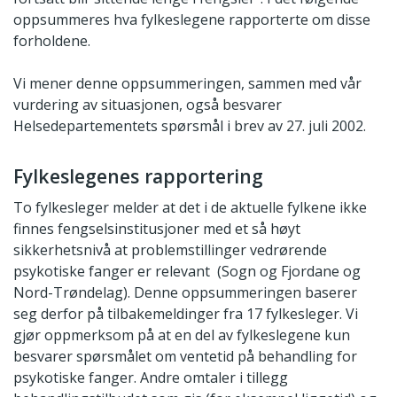
oppsummeres hva fylkeslegene rapporterte om disse
forholdene.
Vi mener denne oppsummeringen, sammen med vår
vurdering av situasjonen, også besvarer
Helsedepartementets spørsmål i brev av 27. juli 2002.
Fylkeslegenes rapportering
To fylkesleger melder at det i de aktuelle fylkene ikke
finnes fengselsinstitusjoner med et så høyt
sikkerhetsnivå at problemstillinger vedrørende
psykotiske fanger er relevant (Sogn og Fjordane og
Nord-Trøndelag). Denne oppsummeringen baserer
seg derfor på tilbakemeldinger fra 17 fylkesleger. Vi
gjør oppmerksom på at en del av fylkeslegene kun
besvarer spørsmålet om ventetid på behandling for
psykotiske fanger. Andre omtaler i tillegg