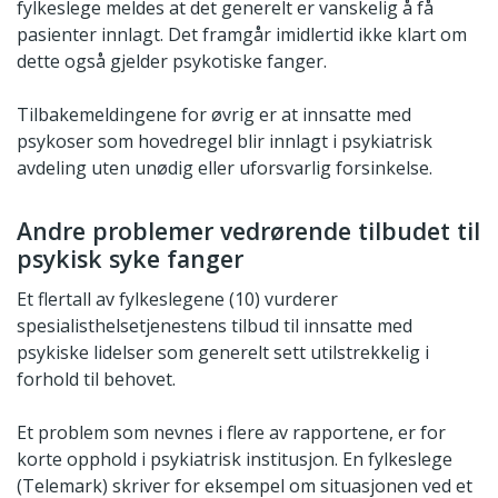
fylkeslege meldes at det generelt er vanskelig å få
pasienter innlagt. Det framgår imidlertid ikke klart om
dette også gjelder psykotiske fanger.
Tilbakemeldingene for øvrig er at innsatte med
psykoser som hovedregel blir innlagt i psykiatrisk
avdeling uten unødig eller uforsvarlig forsinkelse.
Andre problemer vedrørende tilbudet til
psykisk syke fanger
Et flertall av fylkeslegene (10) vurderer
spesialisthelsetjenestens tilbud til innsatte med
psykiske lidelser som generelt sett utilstrekkelig i
forhold til behovet.
Et problem som nevnes i flere av rapportene, er for
korte opphold i psykiatrisk institusjon. En fylkeslege
(Telemark) skriver for eksempel om situasjonen ved et