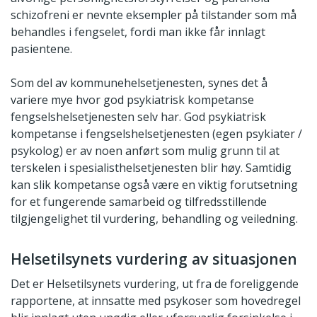
schizofreni er nevnte eksempler på tilstander som må
behandles i fengselet, fordi man ikke får innlagt
pasientene.
Som del av kommunehelsetjenesten, synes det å
variere mye hvor god psykiatrisk kompetanse
fengselshelsetjenesten selv har. God psykiatrisk
kompetanse i fengselshelsetjenesten (egen psykiater /
psykolog) er av noen anført som mulig grunn til at
terskelen i spesialisthelsetjenesten blir høy. Samtidig
kan slik kompetanse også være en viktig forutsetning
for et fungerende samarbeid og tilfredsstillende
tilgjengelighet til vurdering, behandling og veiledning.
Helsetilsynets vurdering av situasjonen
Det er Helsetilsynets vurdering, ut fra de foreliggende
rapportene, at innsatte med psykoser som hovedregel