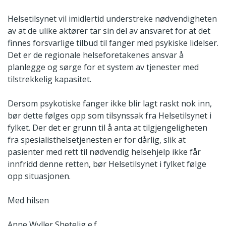
Helsetilsynet vil imidlertid understreke nødvendigheten
av at de ulike aktører tar sin del av ansvaret for at det
finnes forsvarlige tilbud til fanger med psykiske lidelser.
Det er de regionale helseforetakenes ansvar å
planlegge og sørge for et system av tjenester med
tilstrekkelig kapasitet.
Dersom psykotiske fanger ikke blir lagt raskt nok inn,
bør dette følges opp som tilsynssak fra Helsetilsynet i
fylket. Der det er grunn til å anta at tilgjengeligheten
fra spesialisthelsetjenesten er for dårlig, slik at
pasienter med rett til nødvendig helsehjelp ikke får
innfridd denne retten, bør Helsetilsynet i fylket følge
opp situasjonen.
Med hilsen
Anne Wyller Shetelig e.f.