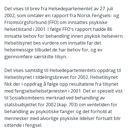
Det vises til brev fra Helsedepartementet av 27. juli
2002, som omtaler en rapport fra Norsk Fengsels- og
Friomsorgsforbund (FFO) om innsattes psykiske
helsetilstand i 2001. I følge FFO's rapport hadde 86
innsatte behov for behandling innen psykisk helsevern.
Helsetilsynet bes vurdere om innsatte far det
helsemessige tilbudet de har behov for, og ev
gjennomføre særskilte tilsyn.
Det vises samtidig til Helsedepartementets oppdrag til
Helsetilsynet i tildelingsbrevet for 2002. Helsetilsynet
fikk der i oppdrag å følge opp resultatene fra tilsynet
med fengselsehelsetjenesten i 2001. Det er spesielt vist
til Sosialkomiteens merknad ved behandling av
statsbudsjettet for 2002 (kap. 703) om ventetiden for
behandling av psykotiske fanger og det forhold at
mennesker med alvorlige psykiske lidelser fortsatt blir
sittende i fengsel.