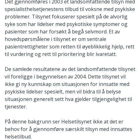
Det gjennomføres i 2003 et landsomfattende tilsyn med
spesialisthelsetjenestens tilbud til voksne med psykiske
problemer. Tilsynet fokuserer spesielt på de alvorlig
syke som har lidelser med psykotiske symptomer og
pasienter som har forsøkt å begå selvmord. Et av
hovedspørsmålene i tilsynet er om sentrale
pasientrettigheter som retten til øyeblikkelig hjelp, rett
til vurdering og rett til prioritering blir ivaretatt.
De samlede resultatene av det landsomfattende tilsynet
vil foreligge i begynnelsen av 2004. Dette tilsynet vil
ikke gi ny kunnskap om situasjonen for innsatte med
psykiske lidelser spesielt, men vil bidra til å belyse
situasjonen generelt sett hva gjelder tilgjengelighet til
tjenester.
På denne bakgrunn ser Helsetilsynet ikke at det er
behov for å gjennomføre særskilt tilsyn med innsattes
helsetilbud.