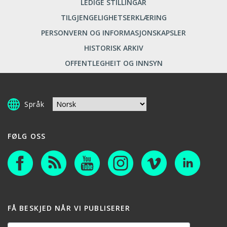
LEDIGE STILLINGAR
TILGJENGELIGHETSERKLÆRING
PERSONVERN OG INFORMASJONSKAPSLER
HISTORISK ARKIV
OFFENTLEGHEIT OG INNSYN
Språk
FØLG OSS
FÅ BESKJED NÅR VI PUBLISERER