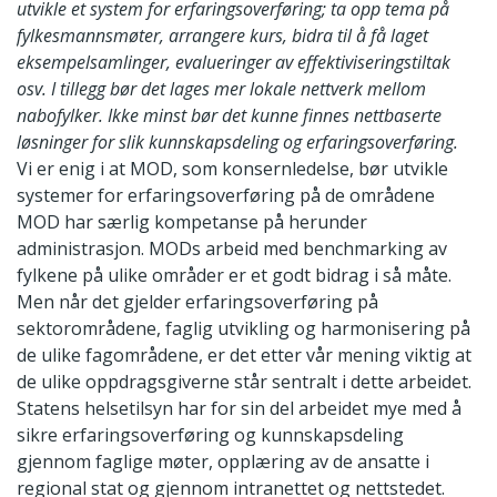
utvikle et system for erfaringsoverføring; ta opp tema på
fylkesmannsmøter, arrangere kurs, bidra til å få laget
eksempelsamlinger, evalueringer av effektiviseringstiltak
osv. I tillegg bør det lages mer lokale nettverk mellom
nabofylker. Ikke minst bør det kunne finnes nettbaserte
løsninger for slik kunnskapsdeling og erfaringsoverføring.
Vi er enig i at MOD, som konsernledelse, bør utvikle
systemer for erfaringsoverføring på de områdene
MOD har særlig kompetanse på herunder
administrasjon. MODs arbeid med benchmarking av
fylkene på ulike områder er et godt bidrag i så måte.
Men når det gjelder erfaringsoverføring på
sektorområdene, faglig utvikling og harmonisering på
de ulike fagområdene, er det etter vår mening viktig at
de ulike oppdragsgiverne står sentralt i dette arbeidet.
Statens helsetilsyn har for sin del arbeidet mye med å
sikre erfaringsoverføring og kunnskapsdeling
gjennom faglige møter, opplæring av de ansatte i
regional stat og gjennom intranettet og nettstedet.