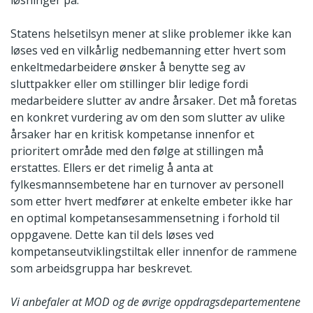
løsninger på.
Statens helsetilsyn mener at slike problemer ikke kan
løses ved en vilkårlig nedbemanning etter hvert som
enkeltmedarbeidere ønsker å benytte seg av
sluttpakker eller om stillinger blir ledige fordi
medarbeidere slutter av andre årsaker. Det må foretas
en konkret vurdering av om den som slutter av ulike
årsaker har en kritisk kompetanse innenfor et
prioritert område med den følge at stillingen må
erstattes. Ellers er det rimelig å anta at
fylkesmannsembetene har en turnover av personell
som etter hvert medfører at enkelte embeter ikke har
en optimal kompetansesammensetning i forhold til
oppgavene. Dette kan til dels løses ved
kompetanseutviklingstiltak eller innenfor de rammene
som arbeidsgruppa har beskrevet.
Vi anbefaler at MOD og de øvrige oppdragsdepartementene