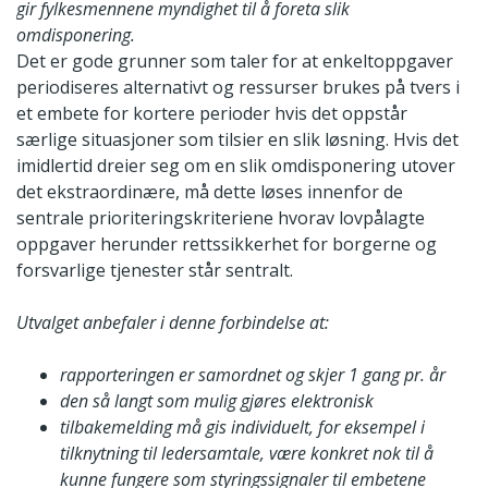
gir fylkesmennene myndighet til å foreta slik
omdisponering.
Det er gode grunner som taler for at enkeltoppgaver
periodiseres alternativt og ressurser brukes på tvers i
et embete for kortere perioder hvis det oppstår
særlige situasjoner som tilsier en slik løsning. Hvis det
imidlertid dreier seg om en slik omdisponering utover
det ekstraordinære, må dette løses innenfor de
sentrale prioriteringskriteriene hvorav lovpålagte
oppgaver herunder rettssikkerhet for borgerne og
forsvarlige tjenester står sentralt.
Utvalget anbefaler i denne forbindelse at:
rapporteringen er samordnet og skjer 1 gang pr. år
den så langt som mulig gjøres elektronisk
tilbakemelding må gis individuelt, for eksempel i
tilknytning til ledersamtale, være konkret nok til å
kunne fungere som styringssignaler til embetene