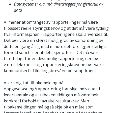
Datasystemer o.a. må tilrettelegges for gjenbruk av
data
Vi mener at omfanget av rapporteringer må være
tilpasset reelle styringsbehov og at det må være tydelig
hva informasjonen i rapporteringene skal anvendes til.
Det bør være en størst mulig grad av samordning av
dette en gang årlig med mindre det foreligger særlige
forhold som tilsier at det skjer oftere. Det må være
tilrettelagt for enklest mulig rapportering, den bør
være elektronisk og rapporteringskravene bør være
kommunisert i Tildelingsbrev/ embetsoppdraget.
Vi er enig i at tilbakemelding på
oppgaveløsning/rapportering bør skje individuelt i
ledersamtale og at tilbakemeldingen må være helt
konkret i forhold til avtalte resultatkrav. Men
tilbakemeldingen må også skje på en måte som