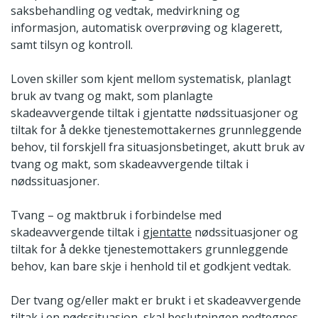
saksbehandling og vedtak, medvirkning og
informasjon, automatisk overprøving og klagerett,
samt tilsyn og kontroll.
Loven skiller som kjent mellom systematisk, planlagt
bruk av tvang og makt, som planlagte
skadeavvergende tiltak i gjentatte nødssituasjoner og
tiltak for å dekke tjenestemottakernes grunnleggende
behov, til forskjell fra situasjonsbetinget, akutt bruk av
tvang og makt, som skadeavvergende tiltak i
nødssituasjoner.
Tvang – og maktbruk i forbindelse med
skadeavvergende tiltak i
gjentatte
nødssituasjoner og
tiltak for å dekke tjenestemottakers grunnleggende
behov, kan bare skje i henhold til et godkjent vedtak.
Der tvang og/eller makt er brukt i et skadeavvergende
tiltak i en nødssituasjon, skal beslutningen nedtegnes