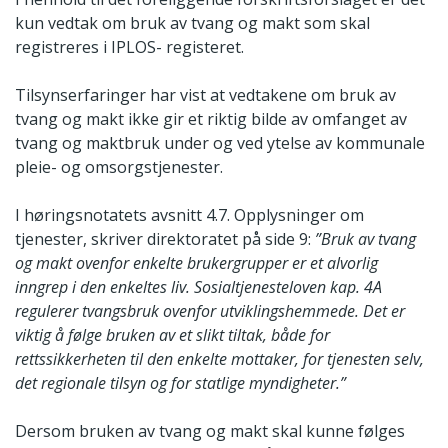
kun vedtak om bruk av tvang og makt som skal
registreres i IPLOS- registeret.
Tilsynserfaringer har vist at vedtakene om bruk av
tvang og makt ikke gir et riktig bilde av omfanget av
tvang og maktbruk under og ved ytelse av kommunale
pleie- og omsorgstjenester.
I høringsnotatets avsnitt 4.7. Opplysninger om
tjenester, skriver direktoratet på side 9:
”Bruk av tvang
og makt ovenfor enkelte brukergrupper er et alvorlig
inngrep i den enkeltes liv. Sosialtjenesteloven kap. 4A
regulerer tvangsbruk ovenfor utviklingshemmede. Det er
viktig å følge bruken av et slikt tiltak, både for
rettssikkerheten til den enkelte mottaker, for tjenesten selv,
det regionale tilsyn og for statlige myndigheter.”
Dersom bruken av tvang og makt skal kunne følges