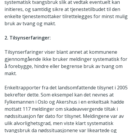
systematisk tvangsbruk slik at vedtak eventuelt kan
initieres, og samtidig sikre at tjenestetilbudet til den
enkelte tjenestemottaker tilrettelegges for minst mulig
bruk av tvang og makt.
2. Tilsynserfaringer:
Tilsynserfaringer viser blant annet at kommunene
gjennomgående ikke bruker meldinger systematisk for
å forebygge, hindre eller begrense bruk av tvang om
makt.
Enkeltrapporter fra det landsomfattende tilsynet i 2005
bekrefter dette. Som eksempel kan det nevnes at
Fylkemannen i Oslo og Akershus i en enkeltsak hadde
mottatt 117 meldinger om skadeavvergende tiltak i
nødssituasjon før dato for tilsynet. Meldingene var av
ulik alvorlighetsgrad, men viste klart systematisk
tvangsbruk da nødssituasjonene var likeartede og