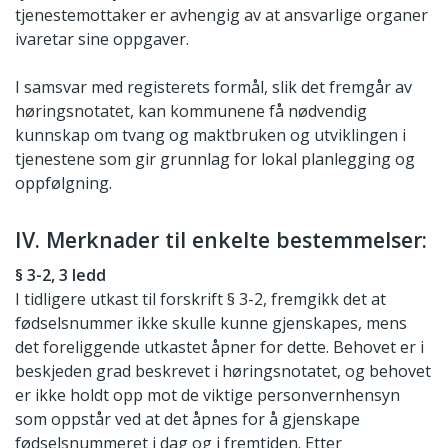
tjenestemottaker er avhengig av at ansvarlige organer
ivaretar sine oppgaver.
I samsvar med registerets formål, slik det fremgår av
høringsnotatet, kan kommunene få nødvendig
kunnskap om tvang og maktbruken og utviklingen i
tjenestene som gir grunnlag for lokal planlegging og
oppfølgning.
IV. Merknader til enkelte bestemmelser:
§ 3-2, 3 ledd
I tidligere utkast til forskrift § 3-2, fremgikk det at
fødselsnummer ikke skulle kunne gjenskapes, mens
det foreliggende utkastet åpner for dette. Behovet er i
beskjeden grad beskrevet i høringsnotatet, og behovet
er ikke holdt opp mot de viktige personvernhensyn
som oppstår ved at det åpnes for å gjenskape
fødselsnummeret i dag og i fremtiden. Etter