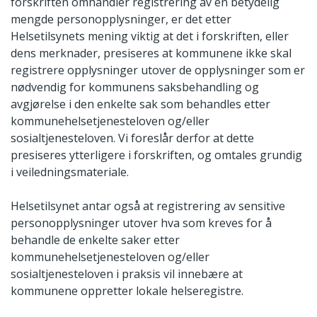
forskriften omhandler registrering av en betydelig
mengde personopplysninger, er det etter
Helsetilsynets mening viktig at det i forskriften, eller
dens merknader, presiseres at kommunene ikke skal
registrere opplysninger utover de opplysninger som er
nødvendig for kommunens saksbehandling og
avgjørelse i den enkelte sak som behandles etter
kommunehelsetjenesteloven og/eller
sosialtjenesteloven. Vi foreslår derfor at dette
presiseres ytterligere i forskriften, og omtales grundig
i veiledningsmateriale.
Helsetilsynet antar også at registrering av sensitive
personopplysninger utover hva som kreves for å
behandle de enkelte saker etter
kommunehelsetjenesteloven og/eller
sosialtjenesteloven i praksis vil innebære at
kommunene oppretter lokale helseregistre.