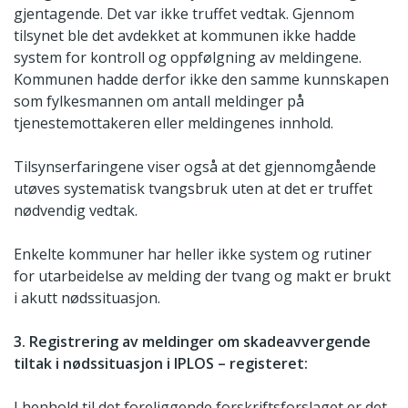
gjentagende. Det var ikke truffet vedtak. Gjennom
tilsynet ble det avdekket at kommunen ikke hadde
system for kontroll og oppfølgning av meldingene.
Kommunen hadde derfor ikke den samme kunnskapen
som fylkesmannen om antall meldinger på
tjenestemottakeren eller meldingenes innhold.
Tilsynserfaringene viser også at det gjennomgående
utøves systematisk tvangsbruk uten at det er truffet
nødvendig vedtak.
Enkelte kommuner har heller ikke system og rutiner
for utarbeidelse av melding der tvang og makt er brukt
i akutt nødssituasjon.
3. Registrering av meldinger om skadeavvergende
tiltak i nødssituasjon i IPLOS – registeret:
I henhold til det foreliggende forskriftsforslaget er det