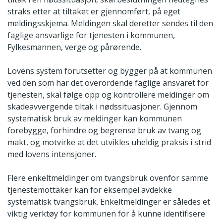
straks etter at tiltaket er gjennomført, på eget
meldingsskjema. Meldingen skal deretter sendes til den
faglige ansvarlige for tjenesten i kommunen,
Fylkesmannen, verge og pårørende.
Lovens system forutsetter og bygger på at kommunen
ved den som har det overordende faglige ansvaret for
tjenesten, skal følge opp og kontrollere meldinger om
skadeavvergende tiltak i nødssituasjoner. Gjennom
systematisk bruk av meldinger kan kommunen
forebygge, forhindre og begrense bruk av tvang og
makt, og motvirke at det utvikles uheldig praksis i strid
med lovens intensjoner.
Flere enkeltmeldinger om tvangsbruk ovenfor samme
tjenestemottaker kan for eksempel avdekke
systematisk tvangsbruk. Enkeltmeldinger er således et
viktig verktøy for kommunen for å kunne identifisere