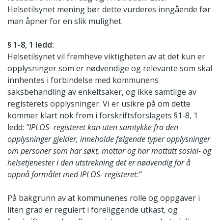
Helsetilsynet mening bør dette vurderes inngående før
man åpner for en slik mulighet.
§ 1-8, 1 ledd:
Helsetilsynet vil fremheve viktigheten av at det kun er
opplysninger som er nødvendige og relevante som skal
innhentes i forbindelse med kommunens
saksbehandling av enkeltsaker, og ikke samtlige av
registerets opplysninger. Vi er usikre på om dette
kommer klart nok frem i forskriftsforslagets §1-8, 1
ledd:
”IPLOS- registeret kan uten samtykke fra den
opplysninger gjelder, inneholde følgende typer opplysninger
om personer som har søkt, mottar og har mottatt sosial- og
helsetjenester i den utstrekning det er nødvendig for å
oppnå formålet med IPLOS- registeret:”
På bakgrunn av at kommunenes rolle og oppgaver i
liten grad er regulert i foreliggende utkast, og