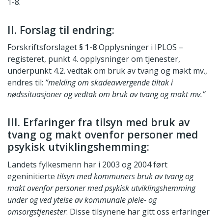
1-8.
II. Forslag til endring:
Forskriftsforslaget
§ 1-8
Opplysninger i IPLOS –
registeret, punkt 4. opplysninger om tjenester,
underpunkt 4.2. vedtak om bruk av tvang og makt mv.,
endres til:
”melding om skadeavvergende tiltak i
nødssituasjoner og vedtak om bruk av tvang og makt mv.”
III. Erfaringer fra tilsyn med bruk av
tvang og makt ovenfor personer med
psykisk utviklingshemming:
Landets fylkesmenn har i 2003 og 2004 ført
egeninitierte
tilsyn med kommuners bruk av tvang og
makt ovenfor personer med psykisk utviklingshemming
under og ved ytelse av kommunale pleie- og
omsorgstjenester
. Disse tilsynene har gitt oss erfaringer