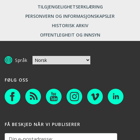
TILGJENGELIGHETSERKLÆRING
PERSONVERN OG INFORMASJONSKAPSLER
HISTORISK ARKIV
OFFENTLEGHEIT OG INNSYN
Språk
FØLG OSS
FÅ BESKJED NÅR VI PUBLISERER
Din e-postadresse: