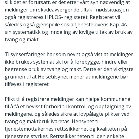
slik det er forutsatt, er det etter vårt syn nødvendig at
meldinger om skadeavvergende tiltak i nødssituasjon
også registreres i IPLOS- registeret. Registeret vil
således også gjenspeile sosialtjenestelovens Kap. 4A
sin systematikk og inndeling av lovlige tiltak av bruk av
tvang og makt.
Tilsynserfaringer har som nevnt også vist at meldinger
ikke brukes systematisk for å forebygge, hindre eller
begrense bruk av tvang og makt. Dette er den viktigste
grunnen til at Helsetilsynet mener at meldingene bør
tilføyes i registeret.
Plikt til å registrere meldinger kan hjelpe kommunene
til å få et bevisst forhold til kontroll og oppfølgning av
meldingene, og således sikre at lovpålagte plikter ved
tvang og maktbruk ivaretas. Hensynet til
tjenestemottakernes rettssikkerhet og kvaliteten på
tjenestene styrkes. Rettssikkerheten til den enkelte