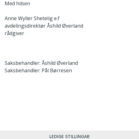
Med hilsen
Anne Wyller Shetelig e.f
avdelingsdirektør
Åshild Øverland
rådgiver
Saksbehandler: Åshild Øverland
Saksbehandler: Pål Børresen
LEDIGE STILLINGAR