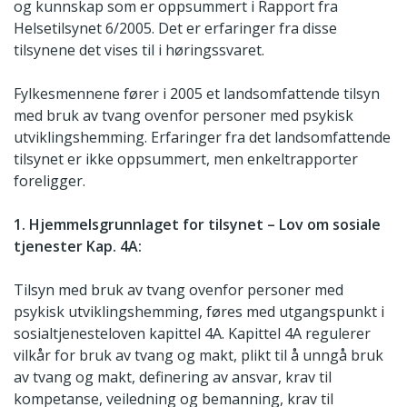
og kunnskap som er oppsummert i Rapport fra
Helsetilsynet 6/2005. Det er erfaringer fra disse
tilsynene det vises til i høringssvaret.
Fylkesmennene fører i 2005 et landsomfattende tilsyn
med bruk av tvang ovenfor personer med psykisk
utviklingshemming. Erfaringer fra det landsomfattende
tilsynet er ikke oppsummert, men enkeltrapporter
foreligger.
1. Hjemmelsgrunnlaget for tilsynet – Lov om sosiale
tjenester Kap. 4A:
Tilsyn med bruk av tvang ovenfor personer med
psykisk utviklingshemming, føres med utgangspunkt i
sosialtjenesteloven kapittel 4A. Kapittel 4A regulerer
vilkår for bruk av tvang og makt, plikt til å unngå bruk
av tvang og makt, definering av ansvar, krav til
kompetanse, veiledning og bemanning, krav til