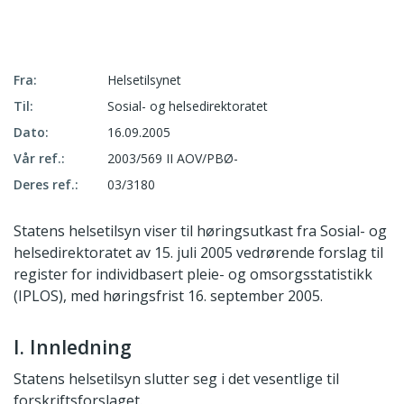
Fra:
Helsetilsynet
Til:
Sosial- og helsedirektoratet
Dato:
16.09.2005
Vår ref.:
2003/569 II AOV/PBØ-
Deres ref.:
03/3180
Statens helsetilsyn viser til høringsutkast fra Sosial- og
helsedirektoratet av 15. juli 2005 vedrørende forslag til
register for individbasert pleie- og omsorgsstatistikk
(IPLOS), med høringsfrist 16. september 2005.
I. Innledning
Statens helsetilsyn slutter seg i det vesentlige til
forskriftsforslaget.