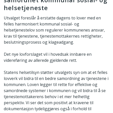
helsetjeneste
Utvalget foreslår å erstatte dagens to lover med en
felles harmonisert kommunal sosial- og
helsetjenestelov som regulerer kommunenes ansvar,
krav til tjenestene, tjenestemottakernes rettigheter,
beslutningsprosess og klageadgang.
Det nye lovforslaget vil i hovedsak innbære en
videreføring av allerede gjeldende rett.
Statens helsetilsyn støtter utvalgets syn om at et felles
lovverk vil bidra til en bedre samordning av tjenestene i
kommunen. Loven legger til rette for effektive og
samordnede systemer i kommunen og vil bidra til å se
tjenestemottakerens behov i et mer helhetlig
perspektiv. Vi ser det som positivt at kravene til
dokumentasjon tydeliggjøres også i forhold til