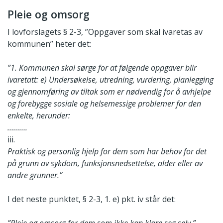
Pleie og omsorg
I lovforslagets § 2-3, ”Oppgaver som skal ivaretas av
kommunen” heter det:
”1. Kommunen skal sørge for at følgende oppgaver blir
ivaretatt: e) Undersøkelse, utredning, vurdering, planlegging
og gjennomføring av tiltak som er nødvendig for å avhjelpe
og forebygge sosiale og helsemessige problemer for den
enkelte, herunder:
……….
iii.
Praktisk og personlig hjelp for dem som har behov for det
på grunn av sykdom, funksjonsnedsettelse, alder eller av
andre grunner.”
I det neste punktet, § 2-3, 1. e) pkt. iv står det: