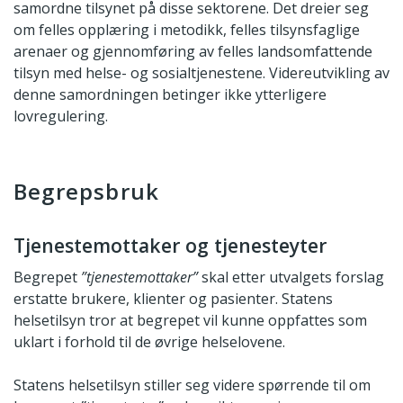
samordne tilsynet på disse sektorene. Det dreier seg
om felles opplæring i metodikk, felles tilsynsfaglige
arenaer og gjennomføring av felles landsomfattende
tilsyn med helse- og sosialtjenestene. Videreutvikling av
denne samordningen betinger ikke ytterligere
lovregulering.
Begrepsbruk
Tjenestemottaker og tjenesteyter
Begrepet
”tjenestemottaker”
skal etter utvalgets forslag
erstatte brukere, klienter og pasienter. Statens
helsetilsyn tror at begrepet vil kunne oppfattes som
uklart i forhold til de øvrige helselovene.
Statens helsetilsyn stiller seg videre spørrende til om