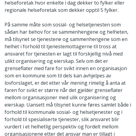
helseforetak hvor enkelte i dag dekker to fylker eller
regionale helseforetak som dekker opptil 5 fylker.
På samme måte som sosial- og helsetjenesten som
sådan har behov for se sammenhengene og helheten,
må tilsynet se tjenestene og sammenhengene som en
helhet i forhold til tjenestemottagerne til tross at
ansvaret for tjenesten er lagt til forskjellig nivå med
ulikt organisering og eierskap. Selv om det er
grenseflater med fare for svikt innen en organisasjon
som en kommune som til dels kan avhjelpes av
lovforslaget, er det etter vår mening rimelig å anta at
faren for svikt er større når det gjelder grenseflater
mellom organisasjoner med ulik organisering og
eierskap. Uansett må tilsynet kunne føres samlet både i
forhold til kommunale sosial- og helsetjenester og i
forhold til spesialiserte tjenester, slik ansvaret blir
vurdert i et helhetlig perspektiv og fordelt mellom
organisasjonene etter det ansvar man er tillagt i