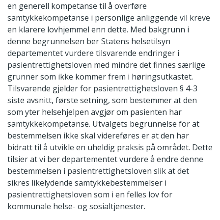
en generell kompetanse til å overføre
samtykkekompetanse i personlige anliggende vil kreve
en klarere lovhjemmel enn dette. Med bakgrunn i
denne begrunnelsen ber Statens helsetilsyn
departementet vurdere tilsvarende endringer i
pasientrettighetsloven med mindre det finnes særlige
grunner som ikke kommer frem i høringsutkastet.
Tilsvarende gjelder for pasientrettighetsloven § 4-3
siste avsnitt, første setning, som bestemmer at den
som yter helsehjelpen avgjør om pasienten har
samtykkekompetanse. Utvalgets begrunnelse for at
bestemmelsen ikke skal videreføres er at den har
bidratt til å utvikle en uheldig praksis på området. Dette
tilsier at vi ber departementet vurdere å endre denne
bestemmelsen i pasientrettighetsloven slik at det
sikres likelydende samtykkebestemmelser i
pasientrettighetsloven som i en felles lov for
kommunale helse- og sosialtjenester.