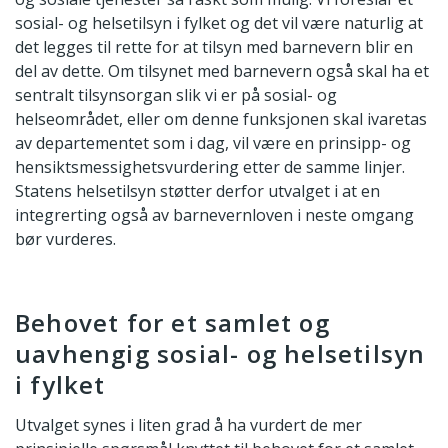
sosial- og helsetilsyn i fylket og det vil være naturlig at
det legges til rette for at tilsyn med barnevern blir en
del av dette. Om tilsynet med barnevern også skal ha et
sentralt tilsynsorgan slik vi er på sosial- og
helseområdet, eller om denne funksjonen skal ivaretas
av departementet som i dag, vil være en prinsipp- og
hensiktsmessighetsvurdering etter de samme linjer.
Statens helsetilsyn støtter derfor utvalget i at en
integrerting også av barnevernloven i neste omgang
bør vurderes.
Behovet for et samlet og
uavhengig sosial- og helsetilsyn
i fylket
Utvalget synes i liten grad å ha vurdert de mer