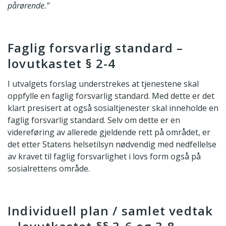
pårørende.”
Faglig forsvarlig standard –
lovutkastet § 2-4
I utvalgets forslag understrekes at tjenestene skal
oppfylle en faglig forsvarlig standard. Med dette er det
klart presisert at også sosialtjenester skal inneholde en
faglig forsvarlig standard. Selv om dette er en
videreføring av allerede gjeldende rett på området, er
det etter Statens helsetilsyn nødvendig med nedfellelse
av kravet til faglig forsvarlighet i lovs form også på
sosialrettens område.
Individuell plan / samlet vedtak