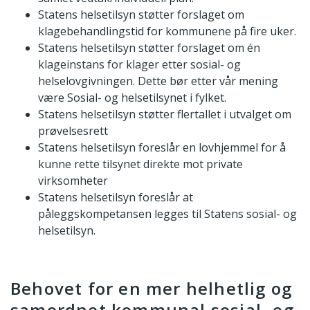
Statens helsetilsyn støtter forslaget om
klagebehandlingstid for kommunene på fire uker.
Statens helsetilsyn støtter forslaget om én
klageinstans for klager etter sosial- og
helselovgivningen. Dette bør etter vår mening
være Sosial- og helsetilsynet i fylket.
Statens helsetilsyn støtter flertallet i utvalget om
prøvelsesrett
Statens helsetilsyn foreslår en lovhjemmel for å
kunne rette tilsynet direkte mot private
virksomheter
Statens helsetilsyn foreslår at
påleggskompetansen legges til Statens sosial- og
helsetilsyn.
Behovet for en mer helhetlig og
samordnet kommunal sosial- og