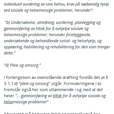
individuell vurdering av sine behov, krav på nødvendig hjelp
ved sosiale og helsemessige problemer, herunder”:
”b) Undersøkelse, utredning, vurdering, planlegging og
gjennomføring av tiltak for å avhjelpe sosiale og
helsemessige problemer, herunder forebyggende,
undersøkende og behandlende sosial- og helsehjelp, og
opplæring, habilitering og rehabilitering for den som trenger
dette.”
”d) Pleie og omsorg.”
I forlengelsen av ovenstående drøfting forelås det at §
3-1,1 d)
”pleie og omsorg”
utgår. Formuleringene i b)
fremstår også her som uttømmende i og med at det
heter
”... gjennomføring av
tiltak
for å avhjelpe sosiale og
helse
messige problemer”