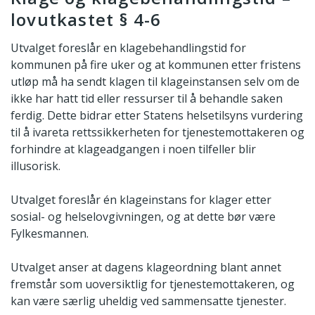
lovutkastet § 4-6
Utvalget foreslår en klagebehandlingstid for
kommunen på fire uker og at kommunen etter fristens
utløp må ha sendt klagen til klageinstansen selv om de
ikke har hatt tid eller ressurser til å behandle saken
ferdig. Dette bidrar etter Statens helsetilsyns vurdering
til å ivareta rettssikkerheten for tjenestemottakeren og
forhindre at klageadgangen i noen tilfeller blir
illusorisk.
Utvalget foreslår én klageinstans for klager etter
sosial- og helselovgivningen, og at dette bør være
Fylkesmannen.
Utvalget anser at dagens klageordning blant annet
fremstår som uoversiktlig for tjenestemottakeren, og
kan være særlig uheldig ved sammensatte tjenester.