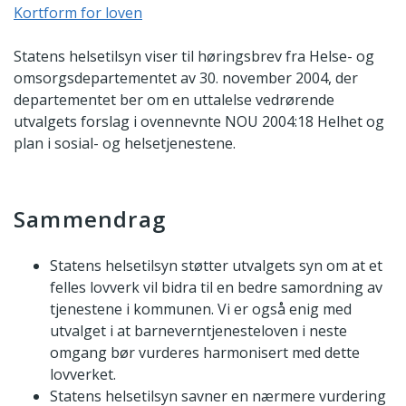
Kortform for loven
Statens helsetilsyn viser til høringsbrev fra Helse- og
omsorgsdepartementet av 30. november 2004, der
departementet ber om en uttalelse vedrørende
utvalgets forslag i ovennevnte NOU 2004:18 Helhet og
plan i sosial- og helsetjenestene.
Sammendrag
Statens helsetilsyn støtter utvalgets syn om at et
felles lovverk vil bidra til en bedre samordning av
tjenestene i kommunen. Vi er også enig med
utvalget i at barneverntjenesteloven i neste
omgang bør vurderes harmonisert med dette
lovverket.
Statens helsetilsyn savner en nærmere vurdering