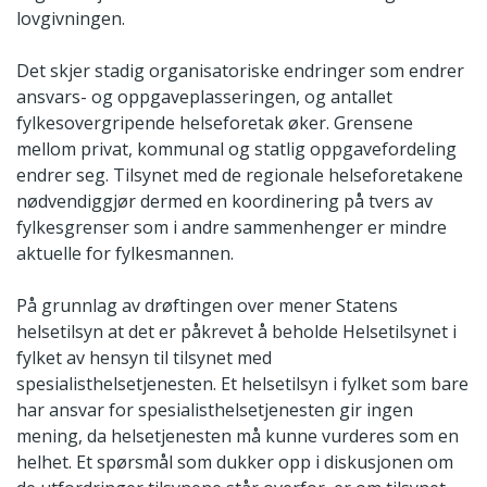
lovgivningen.
Det skjer stadig organisatoriske endringer som endrer
ansvars- og oppgaveplasseringen, og antallet
fylkesovergripende helseforetak øker. Grensene
mellom privat, kommunal og statlig oppgavefordeling
endrer seg. Tilsynet med de regionale helseforetakene
nødvendiggjør dermed en koordinering på tvers av
fylkesgrenser som i andre sammenhenger er mindre
aktuelle for fylkesmannen.
På grunnlag av drøftingen over mener Statens
helsetilsyn at det er påkrevet å beholde Helsetilsynet i
fylket av hensyn til tilsynet med
spesialisthelsetjenesten. Et helsetilsyn i fylket som bare
har ansvar for spesialisthelsetjenesten gir ingen
mening, da helsetjenesten må kunne vurderes som en
helhet. Et spørsmål som dukker opp i diskusjonen om