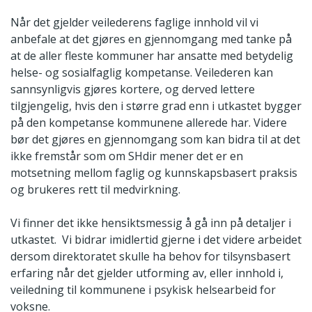
Når det gjelder veilederens faglige innhold vil vi
anbefale at det gjøres en gjennomgang med tanke på
at de aller fleste kommuner har ansatte med betydelig
helse- og sosialfaglig kompetanse. Veilederen kan
sannsynligvis gjøres kortere, og derved lettere
tilgjengelig, hvis den i større grad enn i utkastet bygger
på den kompetanse kommunene allerede har. Videre
bør det gjøres en gjennomgang som kan bidra til at det
ikke fremstår som om SHdir mener det er en
motsetning mellom faglig og kunnskapsbasert praksis
og brukeres rett til medvirkning.
Vi finner det ikke hensiktsmessig å gå inn på detaljer i
utkastet. Vi bidrar imidlertid gjerne i det videre arbeidet
dersom direktoratet skulle ha behov for tilsynsbasert
erfaring når det gjelder utforming av, eller innhold i,
veiledning til kommunene i psykisk helsearbeid for
voksne.