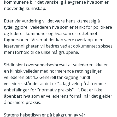
kommunene blir det vanskelig å avgrense hva som er
nødvendig kunnskap.
Etter vår vurdering vil det være hensiktsmessig å
tydeliggjøre i veilederen hva som er tenkt for politikere
og ledere i kommuner og hva som er rettet mot
fagpersoner. Vi ser at det kan være overlapp, men
leservennligheten vil bedres ved at dokumentet spisses
mer i forhold til de ulike målgruppene.
SHdir sier i oversendelsesbrevet at veilederen ikke er
en klinisk veileder med normerende retningslinjer. I
veilederen pkt 1.2 Generell tankegang rundt
veiledere, står det at det er ”… lagt vekt på å fremme
anbefalinger for ”normativ praksis” …”. Det er ikke
åpenbart hva som er veilederens formål når det gjelder
å normere praksis.
Statens helsetilsyn er på bakgrunn av vår