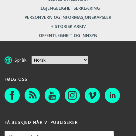
TILGJENGELIGHETSERKLÆRING
PERSONVERN OG INFORMASJONSKAPSLER
HISTORISK ARKIV
OFFENTLEGHEIT OG INNSYN
Språk
FØLG OSS
FÅ BESKJED NÅR VI PUBLISERER
Din e-postadresse: