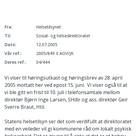
Fra:
Helsetilsynet
Til:
Sosial- og helsedirektoratet
Dato:
12.07.2005
Vår ref.:
2005/849 II AOV/JK
Deres ref.:
04/444
Vi viser til høringsutkast og høringsbrev av 28. april
2005 mottatt her ved epost 15. juni. Vi viser også til at
vi ble gitt en frist til 10. juli i telefonsamtale mellom
direktør Bjørn Inge Larsen, SHdir og ass. direktør Geir
Sverre Braut, Htil.
Statens helsetilsyn ser det som verdifullt at direktoratet
med en veileder vil gi kommunene råd om lokalt psykisk