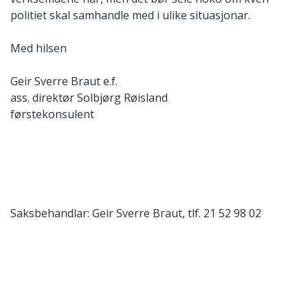
politiet skal samhandle med i ulike situasjonar.
Med hilsen
Geir Sverre Braut e.f.
ass. direktør
Solbjørg Røisland
førstekonsulent
Saksbehandlar: Geir Sverre Braut, tlf. 21 52 98 02