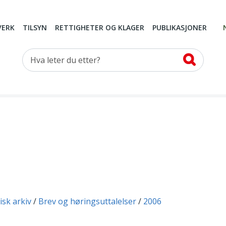
VERK
TILSYN
RETTIGHETER OG KLAGER
PUBLIKASJONER
Hva leter du etter?
isk arkiv
Brev og høringsuttalelser
2006