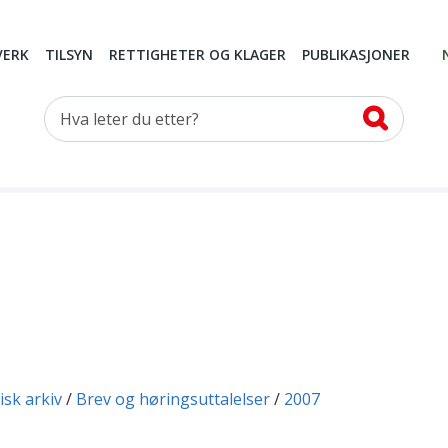
VERK
TILSYN
RETTIGHETER OG KLAGER
PUBLIKASJONER
Hva leter du etter?
isk arkiv
Brev og høringsuttalelser
2007