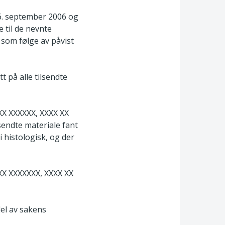
 6. september 2006 og
 til de nevnte
t som følge av påvist
 på alle tilsendte
XXX XXXXXX, XXXX XX
endte materiale fant
i histologisk, og der
XXX XXXXXXX, XXXX XX
el av sakens