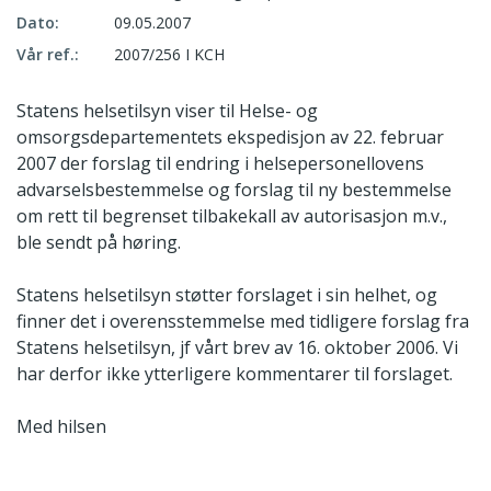
Dato:
09.05.2007
Vår ref.:
2007/256 I KCH
Statens helsetilsyn viser til Helse- og
omsorgsdepartementets ekspedisjon av 22. februar
2007 der forslag til endring i helsepersonellovens
advarselsbestemmelse og forslag til ny bestemmelse
om rett til begrenset tilbakekall av autorisasjon m.v.,
ble sendt på høring.
Statens helsetilsyn støtter forslaget i sin helhet, og
finner det i overensstemmelse med tidligere forslag fra
Statens helsetilsyn, jf vårt brev av 16. oktober 2006. Vi
har derfor ikke ytterligere kommentarer til forslaget.
Med hilsen