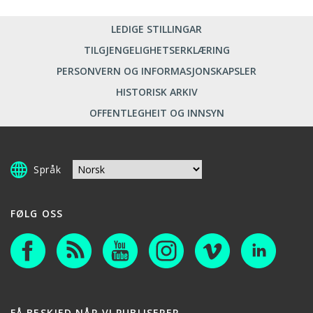
LEDIGE STILLINGAR
TILGJENGELIGHETSERKLÆRING
PERSONVERN OG INFORMASJONSKAPSLER
HISTORISK ARKIV
OFFENTLEGHEIT OG INNSYN
Språk
FØLG OSS
FÅ BESKJED NÅR VI PUBLISERER