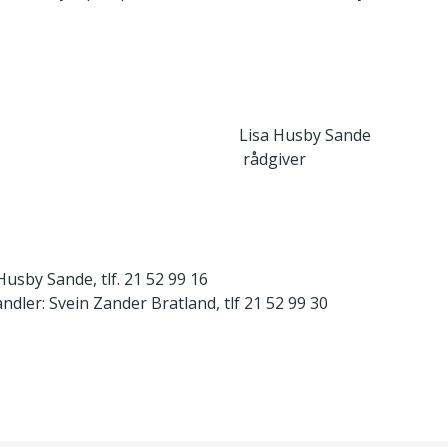
Lisa Husby Sande
rådgiver
usby Sande, tlf. 21 52 99 16
dler: Svein Zander Bratland, tlf 21 52 99 30