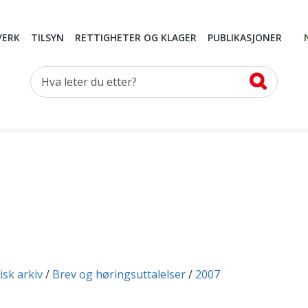
VERK
TILSYN
RETTIGHETER OG KLAGER
PUBLIKASJONER
Hva leter du etter?
isk arkiv
Brev og høringsuttalelser
2007