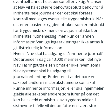
eventuelt annet helsepersonell er viktig. Vi anser
at Nav vil ha et større behov/absolutt behov for å
innhente hele journaler der det skal foretas
kontroll med leges eventuelle trygdemisbruk. Når
det er en pasient/trygdemottaker som er mistenkt
for trygdemisbruk mener vi at journal ikke bør
innhentes rutinemessig, men kun der annen
informasjon/vanlige legeerklæringer ikke antas å
gi tilstrekkelig informasjon.
Hvem i Nav skal ha adgang til å innhente journal?
Det arbeider i dag ca 13.000 mennesker i det nye
Nav. Høringsuttalelsen omtaler ikke hvem som i
Nav systemet skal ha adgang til
journalinnhenting. Er det tenkt at det bare er
saksbehandlere i misbruksteamene som skal
kunne innhente informasjon, eller skal hjemmelen
gjelde alle saksbehandlere som lurer på om det
kan ha skjedd et misbruk av trygdens midler. I
sistnevnte tilfelle vil det omfatte en svært stor