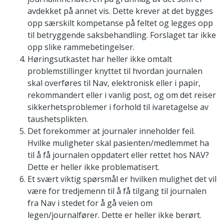
avdekket på annet vis. Dette krever at det bygges
opp særskilt kompetanse på feltet og legges opp
til betryggende saksbehandling. Forslaget tar ikke
opp slike rammebetingelser.
Høringsutkastet har heller ikke omtalt
problemstillinger knyttet til hvordan journalen
skal overføres til Nav, elektronisk eller i papir,
rekommandert eller i vanlig post, og om det reiser
sikkerhetsproblemer i forhold til ivaretagelse av
taushetsplikten.
Det forekommer at journaler inneholder feil.
Hvilke muligheter skal pasienten/medlemmet ha
til å få journalen oppdatert eller rettet hos NAV?
Dette er heller ikke problematisert.
Et svært viktig spørsmål er hvilken mulighet det vil
være for tredjemenn til å få tilgang til journalen
fra Nav i stedet for å gå veien om
legen/journalfører. Dette er heller ikke berørt.