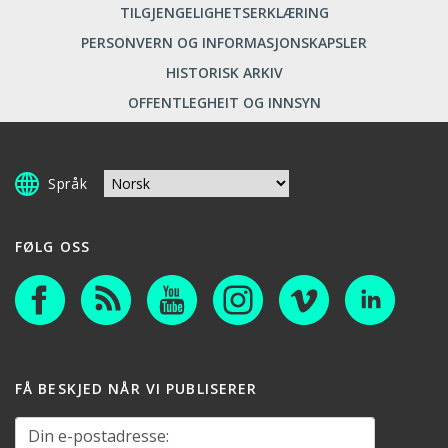
TILGJENGELIGHETSERKLÆRING
PERSONVERN OG INFORMASJONSKAPSLER
HISTORISK ARKIV
OFFENTLEGHEIT OG INNSYN
Språk
FØLG OSS
FÅ BESKJED NÅR VI PUBLISERER
Din e-postadresse: