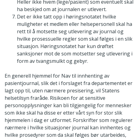
Heller ikke hvem (lege/pasient) som eventuelt skal
ha beskjed om at journalen er utlevert.
Det er ikke tatt opp i høringsnotatet hvilke
muligheter et medlem eller helsepersonell skal ha
rett til å motsette seg utlevering av journal og
hvilke prosessuelle regler som skal følges i en slik
situasjon. Høringsnotatet har kun drøftet
sanksjoner mot de som motsetter seg utlevering i
form av tvangsmulkt og gebyr.
En generell hjemmel for Nav til innhenting av
pasientjournal, slik det i forslaget fra departementet er
lagt opp til, uten nærmere presisering, vil Statens
helsetilsyn fraråde. Risikoen for at sensitive
personopplysninger kan bli tilgjengelig for mennesker
som ikke skal ha disse er etter vårt syn for stor slik
hjemmelen i dag er utformet. Forskrifter som regulerer
nærmere i hvilke situasjoner journal kan innhentes og
hvilke prosedyrer som da skal følges bør utarbeides,