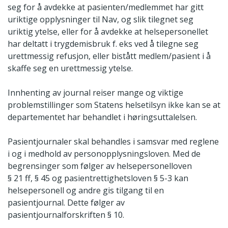
seg for å avdekke at pasienten/medlemmet har gitt
uriktige opplysninger til Nav, og slik tilegnet seg
uriktig ytelse, eller for å avdekke at helsepersonellet
har deltatt i trygdemisbruk f. eks ved å tilegne seg
urettmessig refusjon, eller bistått medlem/pasient i å
skaffe seg en urettmessig ytelse.
Innhenting av journal reiser mange og viktige
problemstillinger som Statens helsetilsyn ikke kan se at
departementet har behandlet i høringsuttalelsen.
Pasientjournaler skal behandles i samsvar med reglene
i og i medhold av personopplysningsloven. Med de
begrensinger som følger av helsepersonelloven
§ 21 ff, § 45 og pasientrettighetsloven § 5-3 kan
helsepersonell og andre gis tilgang til en
pasientjournal. Dette følger av
pasientjournalforskriften § 10.