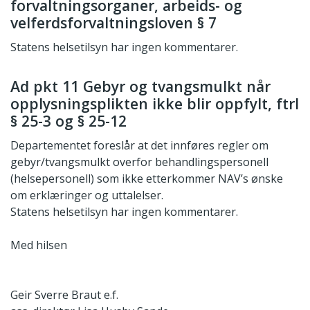
forvaltningsorganer, arbeids- og
velferdsforvaltningsloven § 7
Statens helsetilsyn har ingen kommentarer.
Ad pkt 11 Gebyr og tvangsmulkt når
opplysningsplikten ikke blir oppfylt, ftrl
§ 25-3 og § 25-12
Departementet foreslår at det innføres regler om
gebyr/tvangsmulkt overfor behandlingspersonell
(helsepersonell) som ikke etterkommer NAV’s ønske
om erklæringer og uttalelser.
Statens helsetilsyn har ingen kommentarer.
Med hilsen
Geir Sverre Braut e.f.