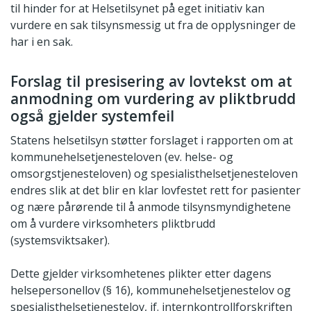
til hinder for at Helsetilsynet på eget initiativ kan
vurdere en sak tilsynsmessig ut fra de opplysninger de
har i en sak.
Forslag til presisering av lovtekst om at
anmodning om vurdering av pliktbrudd
også gjelder systemfeil
Statens helsetilsyn støtter forslaget i rapporten om at
kommunehelsetjenesteloven (ev. helse- og
omsorgstjenesteloven) og spesialisthelsetjenesteloven
endres slik at det blir en klar lovfestet rett for pasienter
og nære pårørende til å anmode tilsynsmyndighetene
om å vurdere virksomheters pliktbrudd
(systemsviktsaker).
Dette gjelder virksomhetenes plikter etter dagens
helsepersonellov (§ 16), kommunehelsetjenestelov og
spesialisthelsetjenestelov, jf. internkontrollforskriften