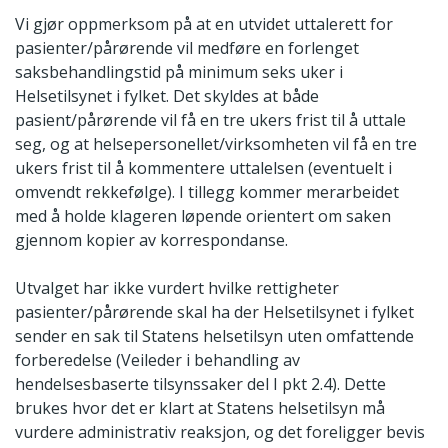
Vi gjør oppmerksom på at en utvidet uttalerett for
pasienter/pårørende vil medføre en forlenget
saksbehandlingstid på minimum seks uker i
Helsetilsynet i fylket. Det skyldes at både
pasient/pårørende vil få en tre ukers frist til å uttale
seg, og at helsepersonellet/virksomheten vil få en tre
ukers frist til å kommentere uttalelsen (eventuelt i
omvendt rekkefølge). I tillegg kommer merarbeidet
med å holde klageren løpende orientert om saken
gjennom kopier av korrespondanse.
Utvalget har ikke vurdert hvilke rettigheter
pasienter/pårørende skal ha der Helsetilsynet i fylket
sender en sak til Statens helsetilsyn uten omfattende
forberedelse (Veileder i behandling av
hendelsesbaserte tilsynssaker del I pkt 2.4). Dette
brukes hvor det er klart at Statens helsetilsyn må
vurdere administrativ reaksjon, og det foreligger bevis