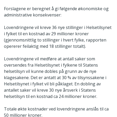
Forslagene er beregnet å gi følgende økonomiske og
administrative konsekvenser:
Lovendringene vil kreve 36 nye stillinger i Helsetilsynet
i fylket til en kostnad av 29 millioner kroner
(gjennomsnittlig to stillinger i hvert fylke, rapporten
opererer feilaktig med 18 stillinger totalt).
Lovendringene vil medføre at antall saker som
oversendes fra Helsetilsynet i fylkene til Statens
helsetilsyn vil kunne dobles på grunn av de nye
klagesakene. Det er antatt at 30 % av tilsynssakene i
Helsetilsynet i fylket vil bli påklaget. En dobling av
antallet saker vil kreve 30 nye årsverk i Statens
helsetilsyn til en kostnad ca 24 millioner kroner.
Totale økte kostnader ved lovendringene anslås til ca
50 millioner kroner.