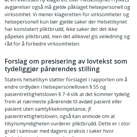
avgjørelser også må gjelde påklaget helsepersonell og
virksomhet. Vi mener klageretten for virksomheter og
helsepersonell kun bør gjelde saker der Helsetilsynet
har konstatert pliktbrudd, ikke saker der det ikke
påpekes pliktbrudd, men det allikevel gis veiledning og
råd for å forbedre virksomheten.
Forslag om presisering av lovtekst som
tydeliggjør pårørendes stilling
Statens helsetilsyn støtter forslaget i rapporten om å
endre ordlyden i helsepersonelloven § 55 og
pasientrettighetsloven § 7-4 slik at det kommer tydelig
frem at nærmeste pårørende til avdød pasient eller
pasient uten samtykkekompetanse, jf.
pasientrettighetsloven, også kan anmode om at
tilsynsmyndigheten vurderer pliktbrudd. Dette er i stor
grad i samsvar med dagens praksis i saker hvor