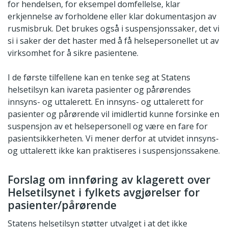
for hendelsen, for eksempel domfellelse, klar
erkjennelse av forholdene eller klar dokumentasjon av
rusmisbruk. Det brukes også i suspensjonssaker, det vi
si i saker der det haster med å få helsepersonellet ut av
virksomhet for å sikre pasientene.
I de første tilfellene kan en tenke seg at Statens
helsetilsyn kan ivareta pasienter og pårørendes
innsyns- og uttalerett. En innsyns- og uttalerett for
pasienter og pårørende vil imidlertid kunne forsinke en
suspensjon av et helsepersonell og være en fare for
pasientsikkerheten. Vi mener derfor at utvidet innsyns-
og uttalerett ikke kan praktiseres i suspensjonssakene.
Forslag om innføring av klagerett over
Helsetilsynet i fylkets avgjørelser for
pasienter/pårørende
Statens helsetilsyn støtter utvalget i at det ikke