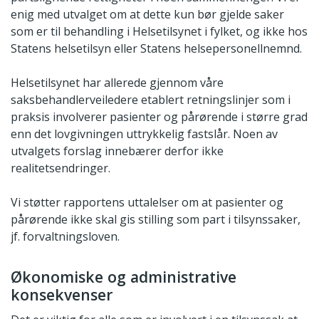
enig med utvalget om at dette kun bør gjelde saker
som er til behandling i Helsetilsynet i fylket, og ikke hos
Statens helsetilsyn eller Statens helsepersonellnemnd.
Helsetilsynet har allerede gjennom våre
saksbehandlerveiledere etablert retningslinjer som i
praksis involverer pasienter og pårørende i større grad
enn det lovgivningen uttrykkelig fastslår. Noen av
utvalgets forslag innebærer derfor ikke
realitetsendringer.
Vi støtter rapportens uttalelser om at pasienter og
pårørende ikke skal gis stilling som part i tilsynssaker,
jf. forvaltningsloven.
Økonomiske og administrative
konsekvenser