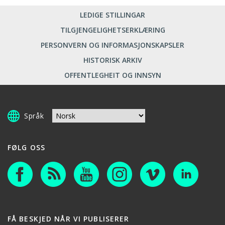
LEDIGE STILLINGAR
TILGJENGELIGHETSERKLÆRING
PERSONVERN OG INFORMASJONSKAPSLER
HISTORISK ARKIV
OFFENTLEGHEIT OG INNSYN
Språk
FØLG OSS
FÅ BESKJED NÅR VI PUBLISERER