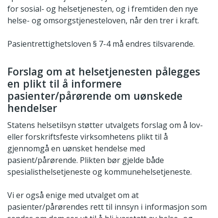
for sosial- og helsetjenesten, og i fremtiden den nye
helse- og omsorgstjenesteloven, når den trer i kraft.
Pasientrettighetsloven § 7-4 må endres tilsvarende.
Forslag om at helsetjenesten pålegges
en plikt til å informere
pasienter/pårørende om uønskede
hendelser
Statens helsetilsyn støtter utvalgets forslag om å lov-
eller forskriftsfeste virksomhetens plikt til å
gjennomgå en uønsket hendelse med
pasient/pårørende. Plikten bør gjelde både
spesialisthelsetjeneste og kommunehelsetjeneste.
Vi er også enige med utvalget om at
pasienter/pårørendes rett til innsyn i informasjon som