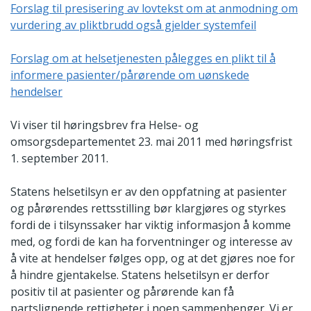
Forslag til presisering av lovtekst om at anmodning om
vurdering av pliktbrudd også gjelder systemfeil
Forslag om at helsetjenesten pålegges en plikt til å
informere pasienter/pårørende om uønskede
hendelser
Vi viser til høringsbrev fra Helse- og
omsorgsdepartementet 23. mai 2011 med høringsfrist
1. september 2011.
Statens helsetilsyn er av den oppfatning at pasienter
og pårørendes rettsstilling bør klargjøres og styrkes
fordi de i tilsynssaker har viktig informasjon å komme
med, og fordi de kan ha forventninger og interesse av
å vite at hendelser følges opp, og at det gjøres noe for
å hindre gjentakelse. Statens helsetilsyn er derfor
positiv til at pasienter og pårørende kan få
partslignende rettigheter i noen sammenhenger. Vi er