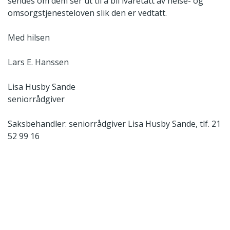
sendes om dem ser ut til å bli ivaretatt av helse- og
omsorgstjenesteloven slik den er vedtatt.
Med hilsen
Lars E. Hanssen
Lisa Husby Sande
seniorrådgiver
Saksbehandler: seniorrådgiver Lisa Husby Sande, tlf. 21
52 99 16