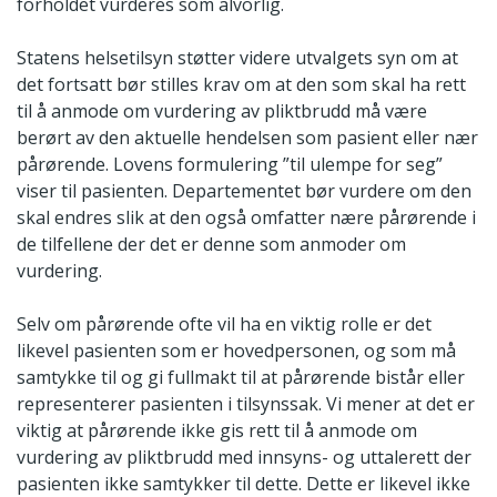
forholdet vurderes som alvorlig.
Statens helsetilsyn støtter videre utvalgets syn om at
det fortsatt bør stilles krav om at den som skal ha rett
til å anmode om vurdering av pliktbrudd må være
berørt av den aktuelle hendelsen som pasient eller nær
pårørende. Lovens formulering ”til ulempe for seg”
viser til pasienten. Departementet bør vurdere om den
skal endres slik at den også omfatter nære pårørende i
de tilfellene der det er denne som anmoder om
vurdering.
Selv om pårørende ofte vil ha en viktig rolle er det
likevel pasienten som er hovedpersonen, og som må
samtykke til og gi fullmakt til at pårørende bistår eller
representerer pasienten i tilsynssak. Vi mener at det er
viktig at pårørende ikke gis rett til å anmode om
vurdering av pliktbrudd med innsyns- og uttalerett der
pasienten ikke samtykker til dette. Dette er likevel ikke