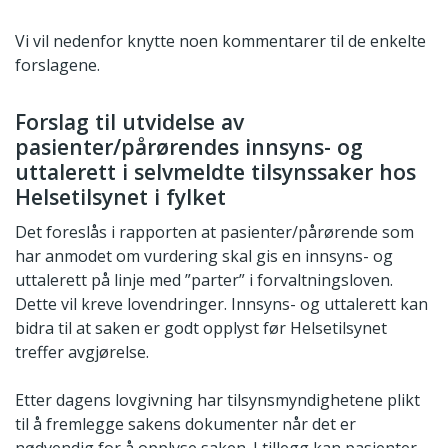
Vi vil nedenfor knytte noen kommentarer til de enkelte
forslagene.
Forslag til utvidelse av
pasienter/pårørendes innsyns- og
uttalerett i selvmeldte tilsynssaker hos
Helsetilsynet i fylket
Det foreslås i rapporten at pasienter/pårørende som
har anmodet om vurdering skal gis en innsyns- og
uttalerett på linje med ”parter” i forvaltningsloven.
Dette vil kreve lovendringer. Innsyns- og uttalerett kan
bidra til at saken er godt opplyst før Helsetilsynet
treffer avgjørelse.
Etter dagens lovgivning har tilsynsmyndighetene plikt
til å fremlegge sakens dokumenter når det er