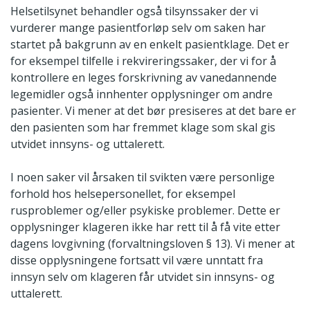
Helsetilsynet behandler også tilsynssaker der vi
vurderer mange pasientforløp selv om saken har
startet på bakgrunn av en enkelt pasientklage. Det er
for eksempel tilfelle i rekvireringssaker, der vi for å
kontrollere en leges forskrivning av vanedannende
legemidler også innhenter opplysninger om andre
pasienter. Vi mener at det bør presiseres at det bare er
den pasienten som har fremmet klage som skal gis
utvidet innsyns- og uttalerett.
I noen saker vil årsaken til svikten være personlige
forhold hos helsepersonellet, for eksempel
rusproblemer og/eller psykiske problemer. Dette er
opplysninger klageren ikke har rett til å få vite etter
dagens lovgivning (forvaltningsloven § 13). Vi mener at
disse opplysningene fortsatt vil være unntatt fra
innsyn selv om klageren får utvidet sin innsyns- og
uttalerett.