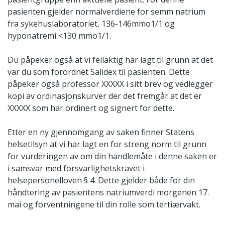
pasienten gjelder normalverdiene for semm natrium
fra sykehuslaboratoriet, 136-146mmo1/1 og
hyponatremi <130 mmo1/1.
Du påpeker også at vi feilaktig har lagt til grunn at det
var du som forordnet Salidex til pasienten. Dette
påpeker også professor XXXXX i sitt brev og vedlegger
kopi av ordinasjonskurver der det fremgår at det er
XXXXX som har ordinert og signert for dette.
Etter en ny gjennomgang av saken finner Statens
helsetilsyn at vi har lagt en for streng norm til grunn
for vurderingen av om din handlemåte i denne saken er
i samsvar med forsvarlighetskravet i
helsepersonelloven § 4. Dette gjelder både for din
håndtering av pasientens natriumverdi morgenen 17.
mai og forventningene til din rolle som tertiærvakt.