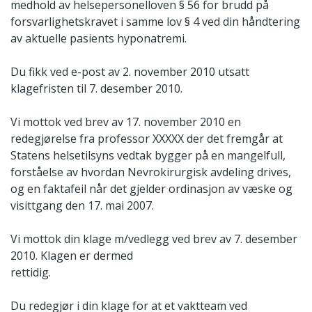
medhold av helsepersonelloven § 56 for brudd på
forsvarlighetskravet i samme lov § 4 ved din håndtering
av aktuelle pasients hyponatremi.
Du fikk ved e-post av 2. november 2010 utsatt
klagefristen til 7. desember 2010.
Vi mottok ved brev av 17. november 2010 en
redegjørelse fra professor XXXXX der det fremgår at
Statens helsetilsyns vedtak bygger på en mangelfull,
forståelse av hvordan Nevrokirurgisk avdeling drives,
og en faktafeil når det gjelder ordinasjon av væske og
visittgang den 17. mai 2007.
Vi mottok din klage m/vedlegg ved brev av 7. desember
2010. Klagen er dermed
rettidig.
Du redegjør i din klage for at et vaktteam ved