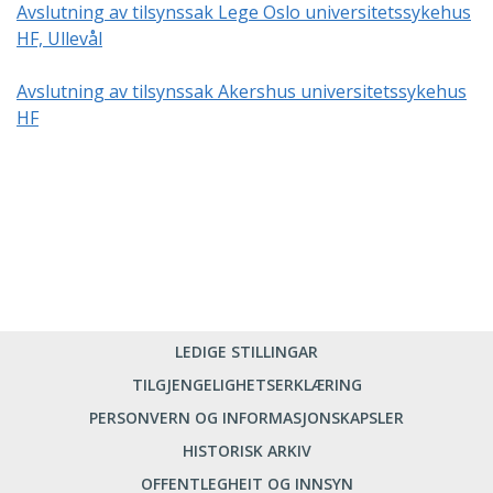
Avslutning av tilsynssak Lege Oslo universitetssykehus
HF, Ullevål
Avslutning av tilsynssak Akershus universitetssykehus
HF
LEDIGE STILLINGAR
TILGJENGELIGHETSERKLÆRING
PERSONVERN OG INFORMASJONSKAPSLER
HISTORISK ARKIV
OFFENTLEGHEIT OG INNSYN