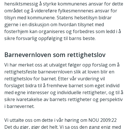
hensiktsmessig å styrke kommunenes ansvar for dette
området og å videreføre fylkesmennenes ansvar for
tilsyn med kommunene. Statens helsetilsyn bidrar
gjerne i en diskusjon om hvordan tilsynet med
fosterhjem kan organiseres og forbedres som ledd i å
sikre forsvarlig oppfølging til barns beste.
Barnevernloven som rettighetslov
Vi har merket oss at utvalget følger opp forslag om å
rettighetsfeste barnevernloven slik at loven blir en
rettighetslov for barnet. Etter vår vurdering vil
forslaget bidra til å fremheve barnet som eget individ
med egne interesser og individuelle rettigheter, og til å
sikre ivaretakelse av barnets rettigheter og perspektiv
i barnevernet.
Vi uttalte oss om dette i vår høring om NOU 2009:22
Det du gjør, gjør det helt. Vi sa oss den gang enig med