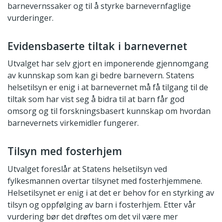
barnevernssaker og til å styrke barnevernfaglige
vurderinger.
Evidensbaserte tiltak i barnevernet
Utvalget har selv gjort en imponerende gjennomgang
av kunnskap som kan gi bedre barnevern. Statens
helsetilsyn er enig i at barnevernet må få tilgang til de
tiltak som har vist seg å bidra til at barn får god
omsorg og til forskningsbasert kunnskap om hvordan
barnevernets virkemidler fungerer.
Tilsyn med fosterhjem
Utvalget foreslår at Statens helsetilsyn ved
fylkesmannen overtar tilsynet med fosterhjemmene.
Helsetilsynet er enig i at det er behov for en styrking av
tilsyn og oppfølging av barn i fosterhjem. Etter vår
vurdering bør det drøftes om det vil være mer