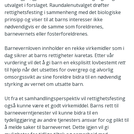
utvalget i forslaget. Raundalenutvalget drøfter
rettighetsfesting i sammenheng med det biologiske
prinsipp og viser til at barns interesser ikke
nødvendigvis er de samme som foreldrenes,
barnevernets eller fosterforeldrenes.
Barnevernloven innholder en rekke virkemidler som i
dag sikrer at barns rettigheter ivaretas. Etter vår
vurdering vil det å gi barn en eksplisitt lovbestemt
rett
til hjelp når det utsettes for overgrep og alvorlig
omsorgssvikt av sine foreldre bidra til en nødvendig
styrking av vernet om utsatte barn.
Ut fra et samhandlingsperspektiv vil rettighetsfesting
også kunne være et godt virkemiddel. Barns rett til
barneeverntjenester vil kunne bidra til en
tydeliggjøring av andre tjenesters ansvar for og plikt til
å melde saker til barnevernet. Dette igjen vil gi