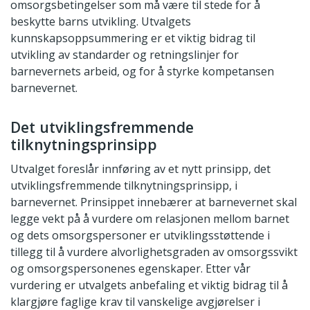
omsorgsbetingelser som må være til stede for å
beskytte barns utvikling. Utvalgets
kunnskapsoppsummering er et viktig bidrag til
utvikling av standarder og retningslinjer for
barnevernets arbeid, og for å styrke kompetansen
barnevernet.
Det utviklingsfremmende
tilknytningsprinsipp
Utvalget foreslår innføring av et nytt prinsipp, det
utviklingsfremmende tilknytningsprinsipp, i
barnevernet. Prinsippet innebærer at barnevernet skal
legge vekt på å vurdere om relasjonen mellom barnet
og dets omsorgspersoner er utviklingsstøttende i
tillegg til å vurdere alvorlighetsgraden av omsorgssvikt
og omsorgspersonenes egenskaper. Etter vår
vurdering er utvalgets anbefaling et viktig bidrag til å
klargjøre faglige krav til vanskelige avgjørelser i