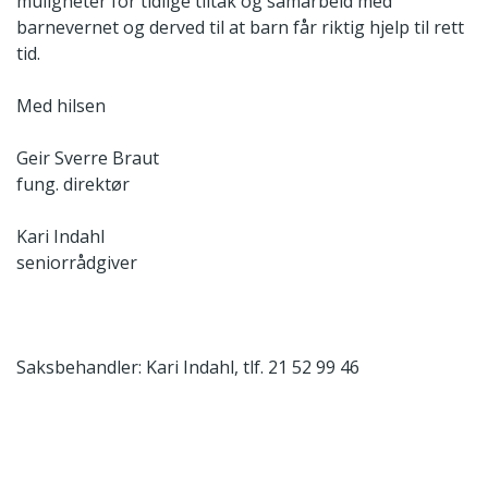
muligheter for tidlige tiltak og samarbeid med
barnevernet og derved til at barn får riktig hjelp til rett
tid.
Med hilsen
Geir Sverre Braut
fung. direktør
Kari Indahl
seniorrådgiver
Saksbehandler: Kari Indahl, tlf. 21 52 99 46