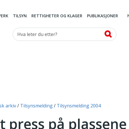
VERK
TILSYN
RETTIGHETER OG KLAGER
PUBLIKASJONER
Hva leter du etter?
sk arkiv
Tilsynsmelding
Tilsynsmelding 2004
t press på plassene 