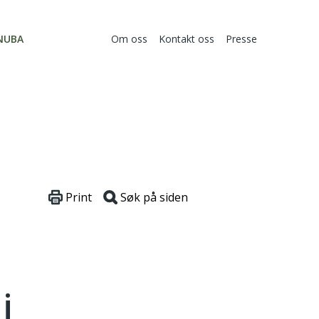
NUBA
Om oss
Kontakt oss
Presse
Print
Søk på siden
i