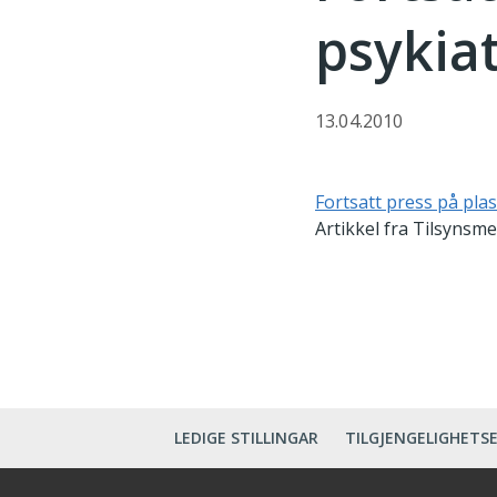
psykia
13.04.2010
Fortsatt press på pla
Artikkel fra Tilsynsme
LEDIGE STILLINGAR
TILGJENGELIGHETS