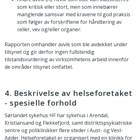
som kritisk eller stort, men som innebærer
manglende samsvar med kravene til god praksis
som følger av forskriftene for håndtering av
celler, vev og/eller organer.
Rapporten omhandler avvik som ble avdekket under
tilsynet og gir derfor ingen fullstendig
tilstandsvurdering av virksomhetens arbeid innenfor
de områder tilsynet omfattet.
4. Beskrivelse av helseforetaket
- spesielle forhold
Sørlandet sykehus HF har sykehus i Arendal,
Kristiansand og Flekkefjord, samt distriktspsykiatriske
sentre og poliklinikker flere steder i Aust- og Vest-
Agder. Helseforetaket er organisert med en klinikk for