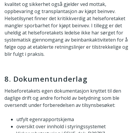
kvalitet og sikkerhet også gjelder ved mottak,
oppbevaring og transplantasjon av kjøpt beinvev.
Helsetilsynet finner det kritikkverdig at helseforetaket
mangler sporbarhet for kjøpt beinvev. I tillegg er det
uheldig at helseforetakets ledelse ikke har sørget for
systematisk gjennomgang av beinbankaktiviteten for å
følge opp at etablerte retningslinjer er tilstrekkelige og
blir fulgt i praksis.
8. Dokumentunderlag
Helseforetakets egen dokumentasjon knyttet til den
daglige drift og andre forhold av betydning som ble
oversendt under forberedelsen av tilsynsbesøket:
utfylt egenrapportskjema
oversikt over innhold i styringssystemet