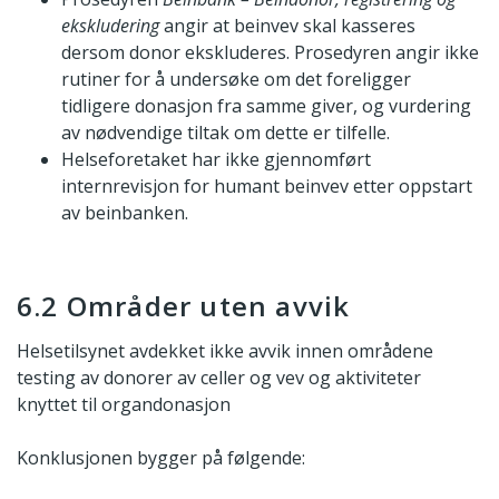
ekskludering
angir at beinvev skal kasseres
dersom donor ekskluderes. Prosedyren angir ikke
rutiner for å undersøke om det foreligger
tidligere donasjon fra samme giver, og vurdering
av nødvendige tiltak om dette er tilfelle.
Helseforetaket har ikke gjennomført
internrevisjon for humant beinvev etter oppstart
av beinbanken.
6.2 Områder uten avvik
Helsetilsynet avdekket ikke avvik innen områdene
testing av donorer av celler og vev og aktiviteter
knyttet til organdonasjon
Konklusjonen bygger på følgende: