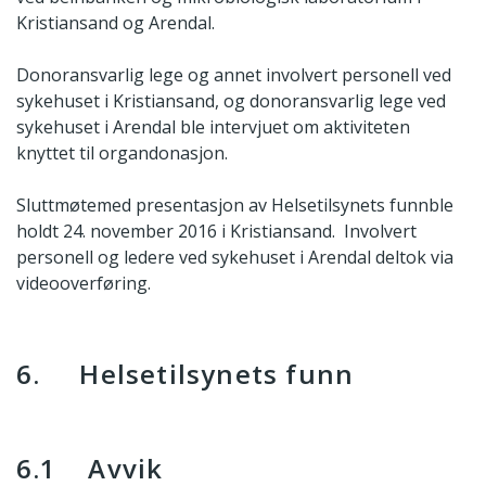
Kristiansand og Arendal.
Donoransvarlig lege og annet involvert personell ved
sykehuset i Kristiansand, og donoransvarlig lege ved
sykehuset i Arendal ble intervjuet om aktiviteten
knyttet til organdonasjon.
Sluttmøtemed presentasjon av Helsetilsynets funnble
holdt 24. november 2016 i Kristiansand. Involvert
personell og ledere ved sykehuset i Arendal deltok via
videooverføring.
6. Helsetilsynets funn
6.1 Avvik