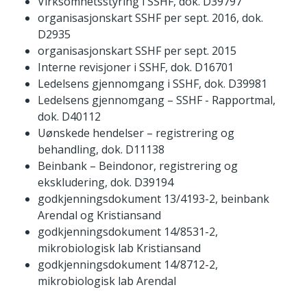
Virksomhetsstyring i SSHF, dok. D39797
organisasjonskart SSHF per sept. 2016, dok.
D2935
organisasjonskart SSHF per sept. 2015
Interne revisjoner i SSHF, dok. D16701
Ledelsens gjennomgang i SSHF, dok. D39981
Ledelsens gjennomgang – SSHF - Rapportmal,
dok. D40112
Uønskede hendelser – registrering og
behandling, dok. D11138
Beinbank – Beindonor, registrering og
ekskludering, dok. D39194
godkjenningsdokument 13/4193-2, beinbank
Arendal og Kristiansand
godkjenningsdokument 14/8531-2,
mikrobiologisk lab Kristiansand
godkjenningsdokument 14/8712-2,
mikrobiologisk lab Arendal