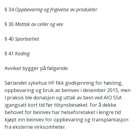
§ 34
Oppbevaring og frigivelse av produkter
§ 36
Mottak av celler og vev
§ 40
Sporbarhet
§ 41
Koding
Avviket bygger på følgende:
Sørlandet sykehus HF fikk godkjenning for høsting,
oppbevaring og bruk av beinvev i desember 2015, men
i praksis ble donasjon og uttak av bein ved AIO SSA
igangsatt kort tid før tilsynsbesøket. For å dekke
behovet for beinvev har helseforetaket i lengre tid
kjøpt inn beinvev for oppbevaring og transplantasjon
fra eksterne virksomheter.