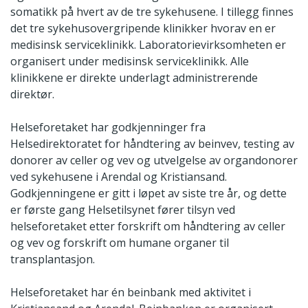
somatikk på hvert av de tre sykehusene. I tillegg finnes
det tre sykehusovergripende klinikker hvorav en er
medisinsk serviceklinikk. Laboratorievirksomheten er
organisert under medisinsk serviceklinikk. Alle
klinikkene er direkte underlagt administrerende
direktør.
Helseforetaket har godkjenninger fra
Helsedirektoratet for håndtering av beinvev, testing av
donorer av celler og vev og utvelgelse av organdonorer
ved sykehusene i Arendal og Kristiansand.
Godkjenningene er gitt i løpet av siste tre år, og dette
er første gang Helsetilsynet fører tilsyn ved
helseforetaket etter forskrift om håndtering av celler
og vev og forskrift om humane organer til
transplantasjon.
Helseforetaket har én beinbank med aktivitet i