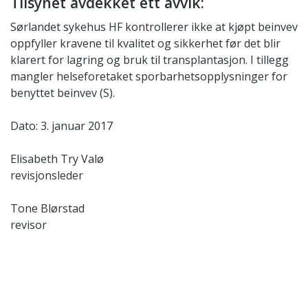
Tilsynet avdekket ett avvik:
Sørlandet sykehus HF kontrollerer ikke at kjøpt beinvev
oppfyller kravene til kvalitet og sikkerhet før det blir
klarert for lagring og bruk til transplantasjon. I tillegg
mangler helseforetaket sporbarhetsopplysninger for
benyttet beinvev (S).
Dato: 3. januar 2017
Elisabeth Try Valø
revisjonsleder
Tone Blørstad
revisor