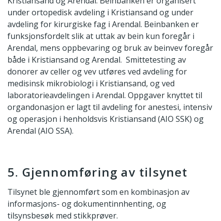
Kristiansand og Arendal. Beinbanken er organisert
under ortopedisk avdeling i Kristiansand og under
avdeling for kirurgiske fag i Arendal. Beinbanken er
funksjonsfordelt slik at uttak av bein kun foregår i
Arendal, mens oppbevaring og bruk av beinvev foregår
både i Kristiansand og Arendal. Smittetesting av
donorer av celler og vev utføres ved avdeling for
medisinsk mikrobiologi i Kristiansand, og ved
laboratorieavdelingen i Arendal. Oppgaver knyttet til
organdonasjon er lagt til avdeling for anestesi, intensiv
og operasjon i henholdsvis Kristiansand (AIO SSK) og
Arendal (AIO SSA).
5. Gjennomføring av tilsynet
Tilsynet ble gjennomført som en kombinasjon av
informasjons- og dokumentinnhenting, og
tilsynsbesøk med stikkprøver.