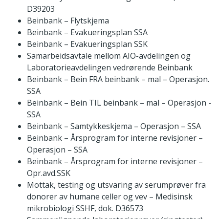
D39203
Beinbank – Flytskjema
Beinbank – Evakueringsplan SSA
Beinbank – Evakueringsplan SSK
Samarbeidsavtale mellom AIO-avdelingen og
Laboratorieavdelingen vedrørende Beinbank
Beinbank – Bein FRA beinbank – mal – Operasjon.
SSA
Beinbank – Bein TIL beinbank – mal – Operasjon -
SSA
Beinbank – Samtykkeskjema – Operasjon – SSA
Beinbank – Årsprogram for interne revisjoner –
Operasjon – SSA
Beinbank – Årsprogram for interne revisjoner –
Opr.avd.SSK
Mottak, testing og utsvaring av serumprøver fra
donorer av humane celler og vev – Medisinsk
mikrobiologi SSHF, dok. D36573