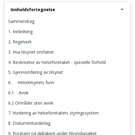
Innholdsfortegnelse
Sammendrag
1. Innledning
2. Regelverk
3. Hva tilsynet omfattet
4. Beskrivelse av helseforetaket - spesielle forhold
5. Gjennomføring av tilsynet
6. Helsetilsynets funn
6.1 Avvik
6.2 Områder uten avvik
7. Vurdering av helseforetakets styringssystem
8. Dokumentunderlag
9. Program og deltakere under tilsynsbesøket