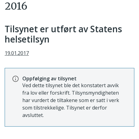
2016
Tilsynet er utført av Statens
helsetilsyn
19.01.2017
Oppfølging av tilsynet
Ved dette tilsynet ble det konstatert avvik
fra lov eller forskrift. Tilsynsmyndigheten
har vurdert de tiltakene som er satt i verk
som tilstrekkelige. Tilsynet er derfor
avsluttet.