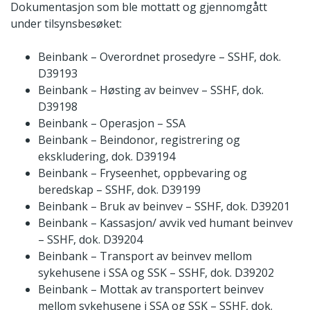
Dokumentasjon som ble mottatt og gjennomgått
under tilsynsbesøket:
Beinbank – Overordnet prosedyre – SSHF, dok.
D39193
Beinbank – Høsting av beinvev – SSHF, dok.
D39198
Beinbank – Operasjon – SSA
Beinbank – Beindonor, registrering og
ekskludering, dok. D39194
Beinbank – Fryseenhet, oppbevaring og
beredskap – SSHF, dok. D39199
Beinbank – Bruk av beinvev – SSHF, dok. D39201
Beinbank – Kassasjon/ avvik ved humant beinvev
– SSHF, dok. D39204
Beinbank – Transport av beinvev mellom
sykehusene i SSA og SSK – SSHF, dok. D39202
Beinbank – Mottak av transportert beinvev
mellom sykehusene i SSA og SSK – SSHF, dok.