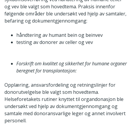
og vev ble valgt som hovedtema. Praksis innenfor
følgende områder ble undersøkt ved hjelp av samtaler,
befaring og dokumentgjennomgang:
håndtering av humant bein og beinvev
testing av donorer av celler og vev
Forskrift om kvalitet og sikkerhet for humane organer
beregnet for transplantasjon:
Opplæring, ansvarsfordeling og retningslinjer for
donorutvelgelse ble valgt som hovedtema.
Helseforetakets rutiner knyttet til organdonasjon ble
undersøkt ved hjelp av dokumentgjennomgang og
samtale med donoransvarlige leger og annet involvert
personell.