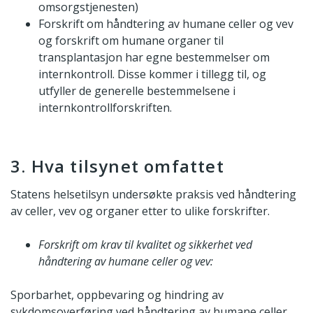
omsorgstjenesten)
Forskrift om håndtering av humane celler og vev
og forskrift om humane organer til
transplantasjon har egne bestemmelser om
internkontroll. Disse kommer i tillegg til, og
utfyller de generelle bestemmelsene i
internkontrollforskriften.
3. Hva tilsynet omfattet
Statens helsetilsyn undersøkte praksis ved håndtering
av celler, vev og organer etter to ulike forskrifter.
Forskrift om krav til kvalitet og sikkerhet ved
håndtering av humane celler og vev:
Sporbarhet, oppbevaring og hindring av
sykdomsoverføring ved håndtering av humane celler