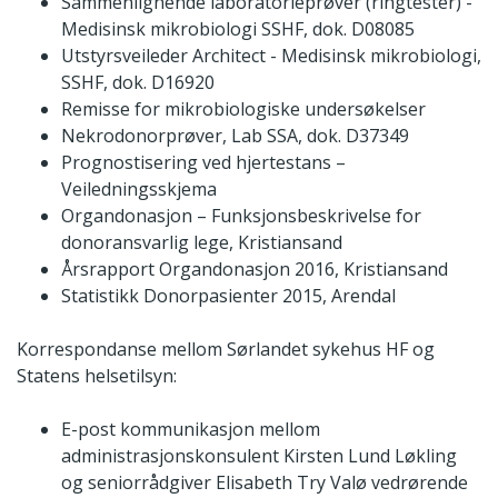
Sammenlignende laboratorieprøver (ringtester) -
Medisinsk mikrobiologi SSHF, dok. D08085
Utstyrsveileder Architect - Medisinsk mikrobiologi,
SSHF, dok. D16920
Remisse for mikrobiologiske undersøkelser
Nekrodonorprøver, Lab SSA, dok. D37349
Prognostisering ved hjertestans –
Veiledningsskjema
Organdonasjon – Funksjonsbeskrivelse for
donoransvarlig lege, Kristiansand
Årsrapport Organdonasjon 2016, Kristiansand
Statistikk Donorpasienter 2015, Arendal
Korrespondanse mellom Sørlandet sykehus HF og
Statens helsetilsyn:
E-post kommunikasjon mellom
administrasjonskonsulent Kirsten Lund Løkling
og seniorrådgiver Elisabeth Try Valø vedrørende