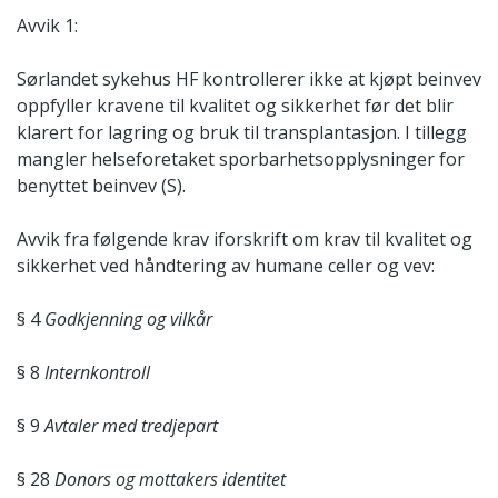
Avvik 1:
Sørlandet sykehus HF kontrollerer ikke at kjøpt beinvev
oppfyller kravene til kvalitet og sikkerhet før det blir
klarert for lagring og bruk til transplantasjon. I tillegg
mangler helseforetaket sporbarhetsopplysninger for
benyttet beinvev (S).
Avvik fra følgende krav iforskrift om krav til kvalitet og
sikkerhet ved håndtering av humane celler og vev:
§ 4
Godkjenning og vilkår
§ 8
Internkontroll
§ 9
Avtaler med tredjepart
§ 28
Donors og mottakers identitet