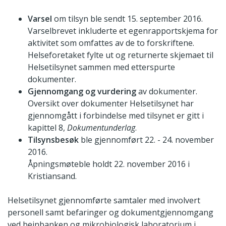
Varsel
om tilsyn ble sendt 15. september 2016.
Varselbrevet inkluderte et egenrapportskjema for
aktivitet som omfattes av de to forskriftene.
Helseforetaket fylte ut og returnerte skjemaet til
Helsetilsynet sammen med etterspurte
dokumenter.
Gjennomgang og vurdering
av dokumenter.
Oversikt over dokumenter Helsetilsynet har
gjennomgått i forbindelse med tilsynet er gitt i
kapittel 8,
Dokumentunderlag
.
Tilsynsbesøk
ble gjennomført 22. - 24. november
2016.
Åpningsmøteble holdt 22. november 2016 i
Kristiansand.
Helsetilsynet gjennomførte samtaler med involvert
personell samt befaringer og dokumentgjennomgang
ved beinbanken og mikrobiologisk laboratorium i