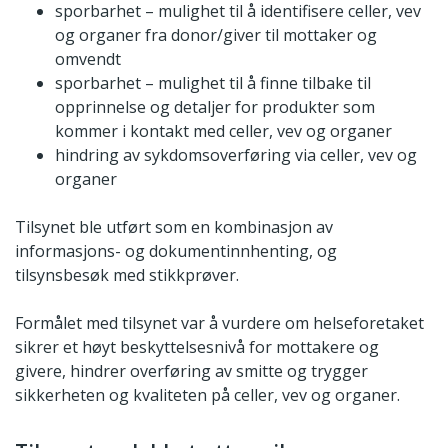
sporbarhet – mulighet til å identifisere celler, vev
og organer fra donor/giver til mottaker og
omvendt
sporbarhet – mulighet til å finne tilbake til
opprinnelse og detaljer for produkter som
kommer i kontakt med celler, vev og organer
hindring av sykdomsoverføring via celler, vev og
organer
Tilsynet ble utført som en kombinasjon av
informasjons- og dokumentinnhenting, og
tilsynsbesøk med stikkprøver.
Formålet med tilsynet var å vurdere om helseforetaket
sikrer et høyt beskyttelsesnivå for mottakere og
givere, hindrer overføring av smitte og trygger
sikkerheten og kvaliteten på celler, vev og organer.