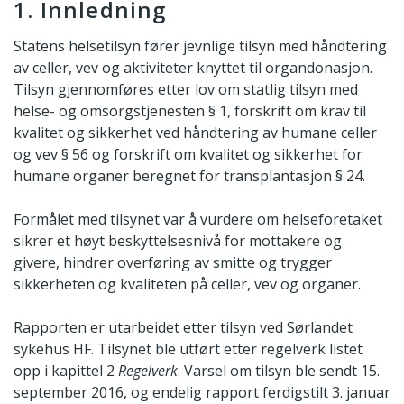
1. Innledning
Statens helsetilsyn fører jevnlige tilsyn med håndtering
av celler, vev og aktiviteter knyttet til organdonasjon.
Tilsyn gjennomføres etter lov om statlig tilsyn med
helse- og omsorgstjenesten § 1, forskrift om krav til
kvalitet og sikkerhet ved håndtering av humane celler
og vev § 56 og forskrift om kvalitet og sikkerhet for
humane organer beregnet for transplantasjon § 24.
Formålet med tilsynet var å vurdere om helseforetaket
sikrer et høyt beskyttelsesnivå for mottakere og
givere, hindrer overføring av smitte og trygger
sikkerheten og kvaliteten på celler, vev og organer.
Rapporten er utarbeidet etter tilsyn ved Sørlandet
sykehus HF. Tilsynet ble utført etter regelverk listet
opp i kapittel 2
Regelverk
. Varsel om tilsyn ble sendt 15.
september 2016, og endelig rapport ferdigstilt 3. januar