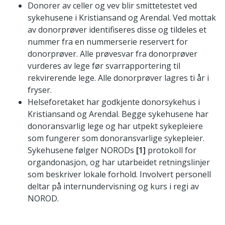
Donorer av celler og vev blir smittetestet ved
sykehusene i Kristiansand og Arendal. Ved mottak
av donorprøver identifiseres disse og tildeles et
nummer fra en nummerserie reservert for
donorprøver. Alle prøvesvar fra donorprøver
vurderes av lege før svarrapportering til
rekvirerende lege. Alle donorprøver lagres ti år i
fryser.
Helseforetaket har godkjente donorsykehus i
Kristiansand og Arendal. Begge sykehusene har
donoransvarlig lege og har utpekt sykepleiere
som fungerer som donoransvarlige sykepleier.
Sykehusene følger NORODs
[1]
protokoll for
organdonasjon, og har utarbeidet retningslinjer
som beskriver lokale forhold. Involvert personell
deltar på internundervisning og kurs i regi av
NOROD.