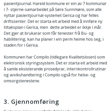
pasientjournal. Hareid kommune er ein av 7 kommunar
i 7- stjerne-samarbeidet på Søre Sunnmøre, som alle
nyttar pasientjournal-systemet Gerica og har felles
driftssenter. Det er starta eit arbeid med å innføre ny
tiltaksplan i Gerica, men dette arbeidet er ikkje i mål.
Det gjer at brukarar som får tenester frå Bu- og
habilitering, kan ha planer i ein perm heime hos seg, i
staden for i Gerica.
Kommunen har Compilo (tidlegare Kvalitetslosen) som
elektronisk styringssystem. Det er starta eit arbeid med
å samle eksisterande prosedyrar, internkontrollrutinar
og avvikshandtering i Compilo også for helse- og
omsorgstenestene.
3. Gjennomføring