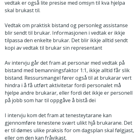
vedtak er også lite presise med omsyn til kva hjelpa
skal brukast til.
Vedtak om praktisk bistand og personleg assistanse
blir sendt til brukar. Informasjonen i vedtak er ikkje
tilpassa den enkelte brukar. Det blir ikkje alltid sendt
kopi av vedtak til brukar sin representant
Av intervju går det fram at personar med vedtak på
bistand med bemanningsfaktor 1:1, ikkje alltid får slik
bistand. Ressursmangel fører også til at brukarar vert
hindra i å få utført aktivitetar fordi personalet må
hjelpe andre brukarar, eller fordi det ikkje er personell
på jobb som har til oppgåve å bistå dei
I intervju kom det fram at tenesteytarane kan
gjennomføre tenestene svært ulikt hjå brukarane. Det
er til dømes ulike praksis for om dagsplan skal følgjast,
eller om den kan fråvikast.