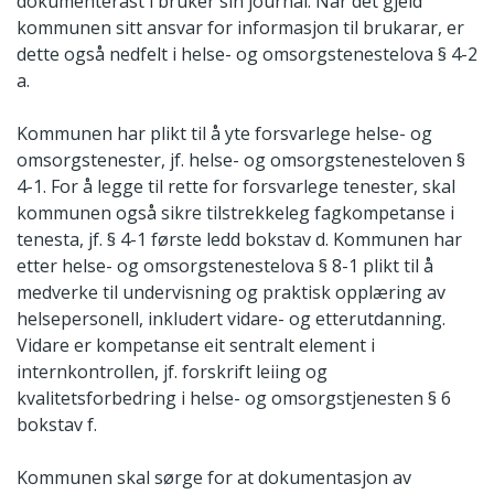
dokumenterast i bruker sin journal. Når det gjeld
kommunen sitt ansvar for informasjon til brukarar, er
dette også nedfelt i helse- og omsorgstenestelova § 4-2
a.
Kommunen har plikt til å yte forsvarlege helse- og
omsorgstenester, jf. helse- og omsorgstenesteloven §
4-1. For å legge til rette for forsvarlege tenester, skal
kommunen også sikre tilstrekkeleg fagkompetanse i
tenesta, jf. § 4-1 første ledd bokstav d. Kommunen har
etter helse- og omsorgstenestelova § 8-1 plikt til å
medverke til undervisning og praktisk opplæring av
helsepersonell, inkludert vidare- og etterutdanning.
Vidare er kompetanse eit sentralt element i
internkontrollen, jf. forskrift leiing og
kvalitetsforbedring i helse- og omsorgstjenesten § 6
bokstav f.
Kommunen skal sørge for at dokumentasjon av