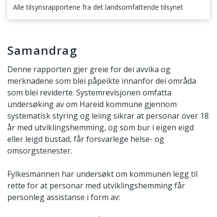
Alle tilsynsrapportene fra det landsomfattende tilsynet
Samandrag
Samandrag
Denne rapporten gjer greie for dei avvika og
merknadene som blei påpeikte innanfor dei områda
som blei reviderte. Systemrevisjonen omfatta
undersøking av om Hareid kommune gjennom
systematisk styring og leiing sikrar at personar over 18
år med utviklingshemming, og som bur i eigen eigd
eller leigd bustad, får forsvarlege helse- og
omsorgstenester.
Fylkesmannen har undersøkt om kommunen legg til
rette for at personar med utviklingshemming får
personleg assistanse i form av: