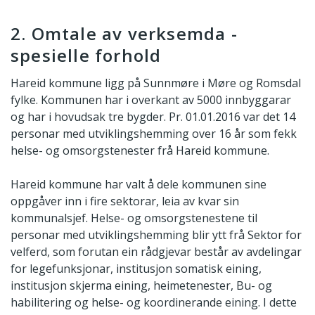
2. Omtale av verksemda -
spesielle forhold
Hareid kommune ligg på Sunnmøre i Møre og Romsdal
fylke. Kommunen har i overkant av 5000 innbyggarar
og har i hovudsak tre bygder. Pr. 01.01.2016 var det 14
personar med utviklingshemming over 16 år som fekk
helse- og omsorgstenester frå Hareid kommune.
Hareid kommune har valt å dele kommunen sine
oppgåver inn i fire sektorar, leia av kvar sin
kommunalsjef. Helse- og omsorgstenestene til
personar med utviklingshemming blir ytt frå Sektor for
velferd, som forutan ein rådgjevar består av avdelingar
for legefunksjonar, institusjon somatisk eining,
institusjon skjerma eining, heimetenester, Bu- og
habilitering og helse- og koordinerande eining. I dette