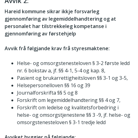
Avvik 2:
Hareid kommune sikrar ikkje forsvarleg
gjennomføring av legemiddelhandtering og at
personalet har tilstrekkeleg kompetanse i
gjennomføring av førstehjelp
Avvik frå følgjande krav frå styresmaktene:
Helse- og omsorgstenesteloven § 3-2 første ledd
nr. 6 bokstav a, jf. §§ 4-1, 5-4 og kap. 8,
Pasient og brukarrettigheitsloven §§ 3-1 og 3-5,
Helsepersonelloven §§ 16 og 39
Journalforskrifta §§ 5 og 8
Forskrift om legemiddelhandtering §§ 4 og 7,
Forskrift om ledelse og kvalitetsforbedring i
helse- og omsorgstjenestene §§ 3 -9, jf. helse- og
omsorgstenesteloven § 3-1 tredje ledd
Avviket byggjer på følgjande: