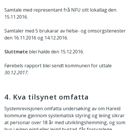
Samtale med representant frå NFU sitt lokallag den
15.11.2016.
Samtaler med 5 brukarar av helse- og omsorgstenester
den 16.11.2016 og 14.12.2016.
Sluttmøte
blei halde den 15.12.2016.
Førebels rapport blei sendt kommunen for uttale
30.12.2017.
4. Kva tilsynet omfatta
Systemrevisjonen omfatta undersøking av om Hareid
kommune gjennom systematisk styring og leiing sikrar
at personar over 18 år med utviklingshemming, og som
bur i eigen eigd eller leigd bustad, får forsvarlege