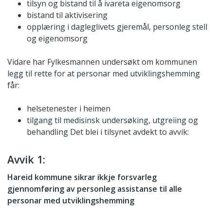
tilsyn og bistand til å ivareta eigenomsorg
bistand til aktivisering
opplæring i dagleglivets gjeremål, personleg stell
og eigenomsorg
Vidare har Fylkesmannen undersøkt om kommunen
legg til rette for at personar med utviklingshemming
får:
helsetenester i heimen
tilgang til medisinsk undersøking, utgreiing og
behandling Det blei i tilsynet avdekt to avvik:
Avvik 1:
Hareid kommune sikrar ikkje forsvarleg
gjennomføring av personleg assistanse til alle
personar med utviklingshemming