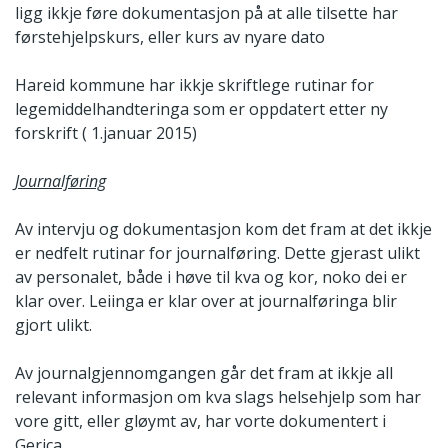
ligg ikkje føre dokumentasjon på at alle tilsette har
førstehjelpskurs, eller kurs av nyare dato
Hareid kommune har ikkje skriftlege rutinar for
legemiddelhandteringa som er oppdatert etter ny
forskrift ( 1.januar 2015)
Journalføring
Av intervju og dokumentasjon kom det fram at det ikkje
er nedfelt rutinar for journalføring. Dette gjerast ulikt
av personalet, både i høve til kva og kor, noko dei er
klar over. Leiinga er klar over at journalføringa blir
gjort ulikt.
Av journalgjennomgangen går det fram at ikkje all
relevant informasjon om kva slags helsehjelp som har
vore gitt, eller gløymt av, har vorte dokumentert i
Gerica.