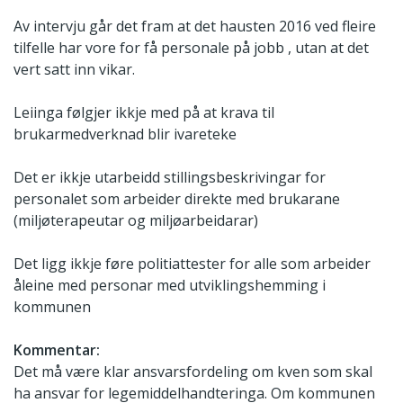
Av intervju går det fram at det hausten 2016 ved fleire
tilfelle har vore for få personale på jobb , utan at det
vert satt inn vikar.
Leiinga følgjer ikkje med på at krava til
brukarmedverknad blir ivareteke
Det er ikkje utarbeidd stillingsbeskrivingar for
personalet som arbeider direkte med brukarane
(miljøterapeutar og miljøarbeidarar)
Det ligg ikkje føre politiattester for alle som arbeider
åleine med personar med utviklingshemming i
kommunen
Kommentar:
Det må være klar ansvarsfordeling om kven som skal
ha ansvar for legemiddelhandteringa. Om kommunen