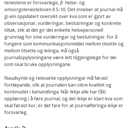
tenestene er forsvarlege, jf. helse- og
omsorgstenesteloven § 5-10. Det inneber at journal må
gi ein oppdatert oversikt over kva som er gjort av
observasjonar, vurderingar, beslutningar og konkrete
tiltak, slik at det gir det enkelte helsepersonell
grunnlag for sine vurderingar og beslutningar. For å
fungere som kommunikasjonsmiddel mellom tilsette og
mellom tilsette og leiinga, må også
journalopplysningane være lett tilgjengelege for dei
som skal bruke opplysningane.
Naudsynte og relevante opplysningar må førast
fortløpande, slik at journalen kan sikre kvalitet og
kontinuitet i behandlinga. Når ikkje alle har fått
opplæring i å føre journal, og det ikkje er klart kva som
skal førast kor, er det fare for at journalføringa ikkje er
forsvarleg.