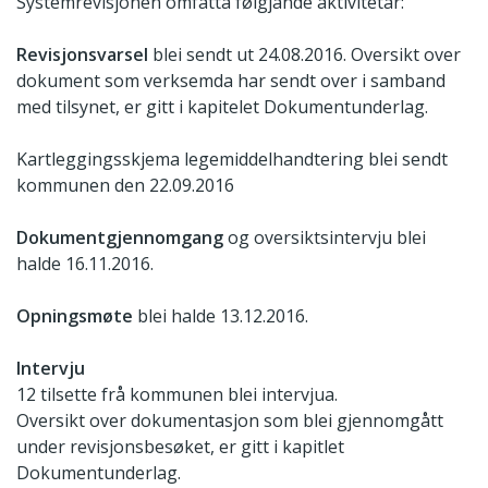
Systemrevisjonen omfatta følgjande aktivitetar:
Revisjonsvarsel
blei sendt ut 24.08.2016. Oversikt over
dokument som verksemda har sendt over i samband
med tilsynet, er gitt i kapitelet Dokumentunderlag.
Kartleggingsskjema legemiddelhandtering blei sendt
kommunen den 22.09.2016
Dokumentgjennomgang
og oversiktsintervju blei
halde 16.11.2016.
Opningsmøte
blei halde 13.12.2016.
Intervju
12 tilsette frå kommunen blei intervjua.
Oversikt over dokumentasjon som blei gjennomgått
under revisjonsbesøket, er gitt i kapitlet
Dokumentunderlag.