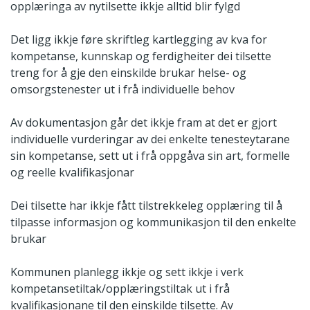
opplæringa av nytilsette ikkje alltid blir fylgd
Det ligg ikkje føre skriftleg kartlegging av kva for
kompetanse, kunnskap og ferdigheiter dei tilsette
treng for å gje den einskilde brukar helse- og
omsorgstenester ut i frå individuelle behov
Av dokumentasjon går det ikkje fram at det er gjort
individuelle vurderingar av dei enkelte tenesteytarane
sin kompetanse, sett ut i frå oppgåva sin art, formelle
og reelle kvalifikasjonar
Dei tilsette har ikkje fått tilstrekkeleg opplæring til å
tilpasse informasjon og kommunikasjon til den enkelte
brukar
Kommunen planlegg ikkje og sett ikkje i verk
kompetansetiltak/opplæringstiltak ut i frå
kvalifikasjonane til den einskilde tilsette. Av