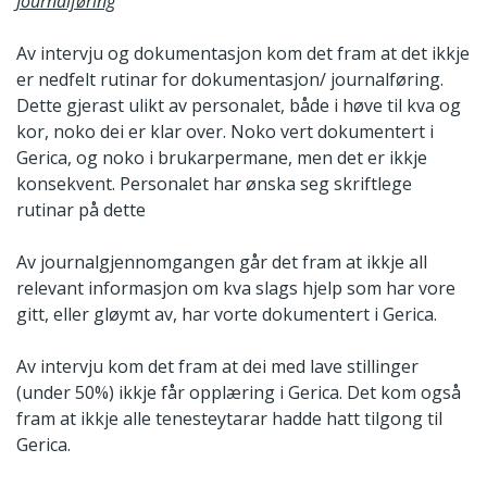
Journalføring
Av intervju og dokumentasjon kom det fram at det ikkje
er nedfelt rutinar for dokumentasjon/ journalføring.
Dette gjerast ulikt av personalet, både i høve til kva og
kor, noko dei er klar over. Noko vert dokumentert i
Gerica, og noko i brukarpermane, men det er ikkje
konsekvent. Personalet har ønska seg skriftlege
rutinar på dette
Av journalgjennomgangen går det fram at ikkje all
relevant informasjon om kva slags hjelp som har vore
gitt, eller gløymt av, har vorte dokumentert i Gerica.
Av intervju kom det fram at dei med lave stillinger
(under 50%) ikkje får opplæring i Gerica. Det kom også
fram at ikkje alle tenesteytarar hadde hatt tilgong til
Gerica.