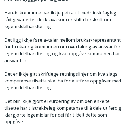
Hareid kommune har ikkje peika ut medisinsk fagleg
rådgjevar etter dei krava som er stilt i forskrift om
legemiddelhandtering
Det ligg ikkje føre avtaler mellom brukar/representant
for brukar og kommunen om overtaking av ansvar for
legemiddelhandtering og kva oppgåve kommunen har
ansvar for.
Det er ikkje gitt skriftlege retningslinjer om kva slags
kompetanse tilsette skal ha for å utføre oppgåver med
legemiddelhandtering
Det blir ikkje gjort ei vurdering av om den enkelte
tilsette har tilstrekkeleg kompetanse til å dele ut ferdig
klargjorte legemidlar før dei får tildelt dette som
oppgåve