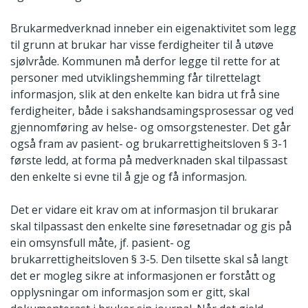
Brukarmedverknad inneber ein eigenaktivitet som legg
til grunn at brukar har visse ferdigheiter til å utøve
sjølvråde. Kommunen må derfor legge til rette for at
personer med utviklingshemming får tilrettelagt
informasjon, slik at den enkelte kan bidra ut frå sine
ferdigheiter, både i sakshandsamingsprosessar og ved
gjennomføring av helse- og omsorgstenester. Det går
også fram av pasient- og brukarrettigheitsloven § 3-1
første ledd, at forma på medverknaden skal tilpassast
den enkelte si evne til å gje og få informasjon.
Det er vidare eit krav om at informasjon til brukarar
skal tilpassast den enkelte sine føresetnadar og gis på
ein omsynsfull måte, jf. pasient- og
brukarrettigheitsloven § 3-5. Den tilsette skal så langt
det er mogleg sikre at informasjonen er forstått og
opplysningar om informasjon som er gitt, skal