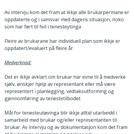
Av intervju kom det fram at ikkje alle brukarpermane er
oppdaterte og i samsvar med dagens situasjon, noko
som har ført til feil i tenesteytinga
Fleire av brukarane har individuell plan som ikkje er
oppdatert/evaluert på fleire år
Medverknad:
Det er ikkje avklart om brukar har evne til å medverke
sjølv, ønskjer hjelp av representant eller må være
representert i planlegging, vedtaksutforming og
gjennomføring av tenestetilbodet
Mål for tenesteutøvinga blir ikkje alltid utarbeidd i
samarbeid med brukar og/eller representanten til
brukar. Av intervju og av dokumentasjon kom det fram