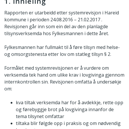
1. Innleiing
Rapporten er utarbeidd etter systemrevisjon i Hareid
kommune i perioden 24.08.2016 – 21.02.2017 .
Revisjonen går inn som ein del av den planlagde
tilsynsverksemda hos Fylkesmannen i dette året.
Fylkesmannen har fullmakt til å føre tilsyn med helse-
og omsorgstenesta etter lov om statleg tilsyn § 2.
Formålet med systemrevisjonen er å vurdere om
verksemda tek hand om ulike krav i lovgivinga gjennom
internkontrollen sin. Revisjonen omfatta å undersøkje
om:
kva tiltak verksemda har for å avdekkje, rette opp
og førebyggje brot på lovgivinga innanfor de
tema tilsynet omfattar
tiltaka blir følgde opp i praksis og om nødvendig