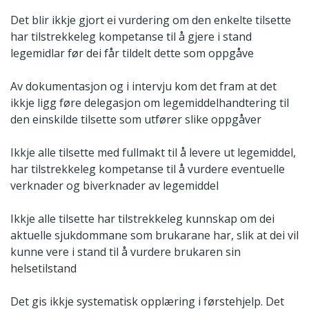
Det blir ikkje gjort ei vurdering om den enkelte tilsette
har tilstrekkeleg kompetanse til å gjere i stand
legemidlar før dei får tildelt dette som oppgåve
Av dokumentasjon og i intervju kom det fram at det
ikkje ligg føre delegasjon om legemiddelhandtering til
den einskilde tilsette som utfører slike oppgåver
Ikkje alle tilsette med fullmakt til å levere ut legemiddel,
har tilstrekkeleg kompetanse til å vurdere eventuelle
verknader og biverknader av legemiddel
Ikkje alle tilsette har tilstrekkeleg kunnskap om dei
aktuelle sjukdommane som brukarane har, slik at dei vil
kunne vere i stand til å vurdere brukaren sin
helsetilstand
Det gis ikkje systematisk opplæring i førstehjelp. Det