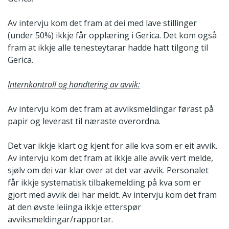
Av intervju kom det fram at dei med lave stillinger
(under 50%) ikkje får opplæring i Gerica. Det kom også
fram at ikkje alle tenesteytarar hadde hatt tilgong til
Gerica.
Internkontroll og handtering av avvik:
Av intervju kom det fram at avviksmeldingar førast på
papir og leverast til næraste overordna.
Det var ikkje klart og kjent for alle kva som er eit avvik.
Av intervju kom det fram at ikkje alle avvik vert melde,
sjølv om dei var klar over at det var avvik. Personalet
får ikkje systematisk tilbakemelding på kva som er
gjort med avvik dei har meldt. Av intervju kom det fram
at den øvste leiinga ikkje etterspør
avviksmeldingar/rapportar.