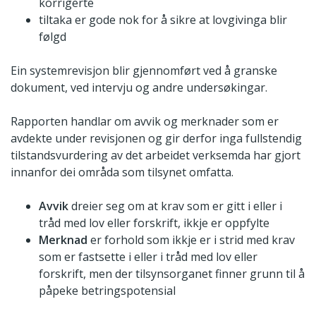
korrigerte
tiltaka er gode nok for å sikre at lovgivinga blir
følgd
Ein systemrevisjon blir gjennomført ved å granske
dokument, ved intervju og andre undersøkingar.
Rapporten handlar om avvik og merknader som er
avdekte under revisjonen og gir derfor inga fullstendig
tilstandsvurdering av det arbeidet verksemda har gjort
innanfor dei områda som tilsynet omfatta.
Avvik
dreier seg om at krav som er gitt i eller i
tråd med lov eller forskrift, ikkje er oppfylte
Merknad
er forhold som ikkje er i strid med krav
som er fastsette i eller i tråd med lov eller
forskrift, men der tilsynsorganet finner grunn til å
påpeke betringspotensial