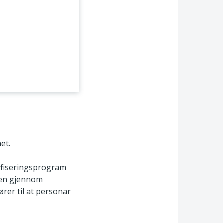
et.
lifiseringsprogram
nen gjennom
ører til at personar