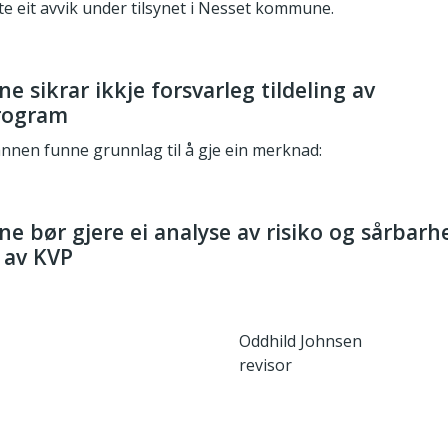
 eit avvik under tilsynet i Nesset kommune.
sikrar ikkje forsvarleg tildeling av
program
annen funne grunnlag til å gje ein merknad:
bør gjere ei analyse av risiko og sårbarhe
 av KVP
Oddhild Johnsen
revisor