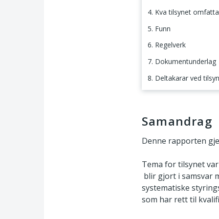
4. Kva tilsynet omfatta
5. Funn
6. Regelverk
7. Dokumentunderlag
8. Deltakarar ved tilsy
Samandrag
Samandrag
Denne rapporten gjer
Tema for tilsynet va
blir gjort i samsvar
systematiske styrings
som har rett til kval