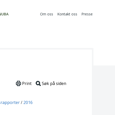
NUBA
Om oss
Kontakt oss
Presse
Print
Søk på siden
srapporter
2016