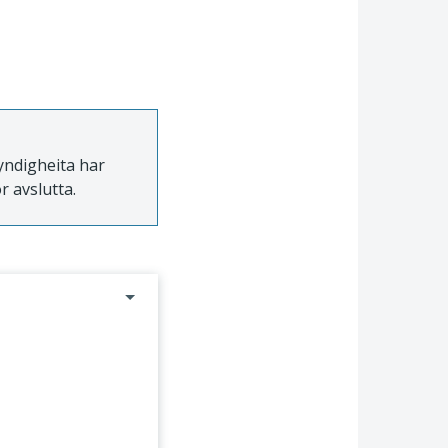
myndigheita har
r avslutta.