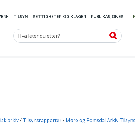
VERK
TILSYN
RETTIGHETER OG KLAGER
PUBLIKASJONER
Hva leter du etter?
isk arkiv
Tilsynsrapporter
Møre og Romsdal Arkiv Tilsyn