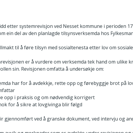
dd etter systemrevisjon ved Nesset kommune i perioden 17.1
om ein del av den planlagde tilsynsverksemda hos Fylkesman
makt til å føre tilsyn med sosialtenesta etter lov om sosiale
evisjonen er å vurdere om verksemda tek hand om ulike kra
llen sin. Revisjonen omfatta å undersøkje om:
semda har for å avdekkje, rette opp og førebyggje brot på lo
mfattar
lgde opp i praksis og om nødvendig korrigert
nok for å sikre at lovgivinga blir følgd
lir gjennomført ved å granske dokument, ved intervju og a