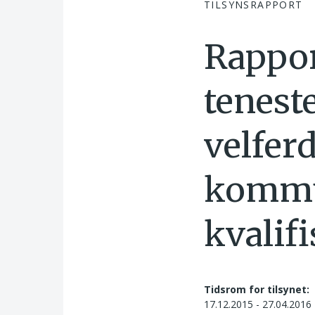
TILSYNSRAPPORT
Rappor
tenest
velfer
kommu
kvalif
Tidsrom for tilsynet:
17.12.2015 - 27.04.2016