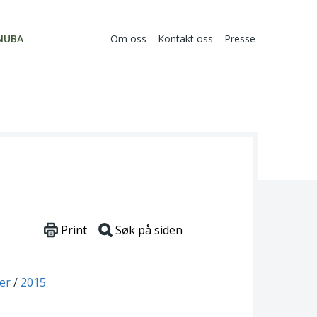
NUBA
Om oss
Kontakt oss
Presse
Print
Søk på siden
er
2015