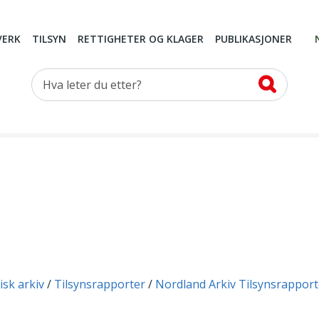
VERK
TILSYN
RETTIGHETER OG KLAGER
PUBLIKASJONER
Hva leter du etter?
isk arkiv
Tilsynsrapporter
Nordland Arkiv Tilsynsrapport