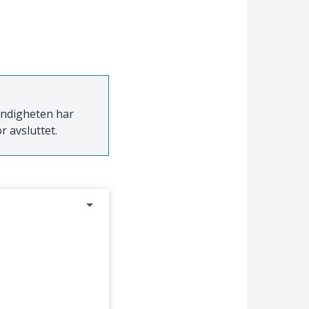
myndigheten har
r avsluttet.