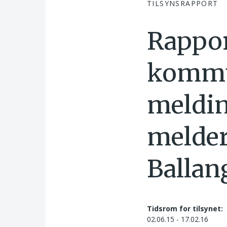
TILSYNSRAPPORT
Rappor
kommu
meldin
melder
Ballan
Tidsrom for tilsynet:
02.06.15 - 17.02.16