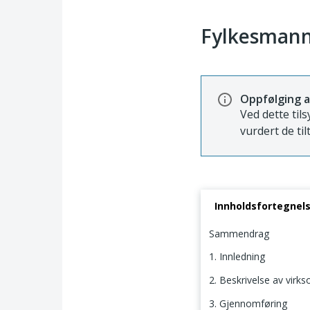
Fylkesmann
Oppfølging a
Ved dette tils
vurdert de til
Innholdsfortegnel
Sammendrag
1. Innledning
2. Beskrivelse av virk
3. Gjennomføring