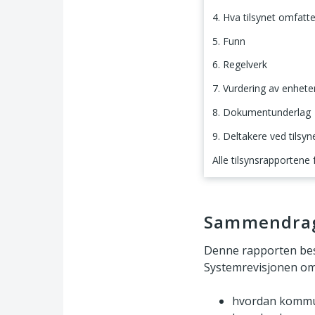
4. Hva tilsynet omfatte
5. Funn
6. Regelverk
7. Vurdering av enhet
8. Dokumentunderlag
9. Deltakere ved tilsyn
Alle tilsynsrapportene
Sammendrag
Sammendra
Denne rapporten bes
Systemrevisjonen om
hvordan kommune