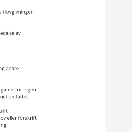
 i lovgivningen
redelse av
 og andre
gir derfor ingen
net omfattet.
rift
ov eller forskrift,
ing