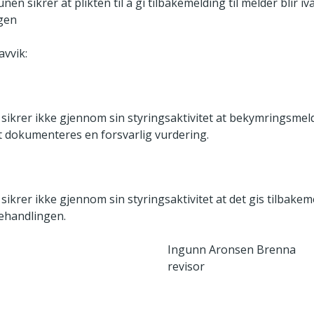
 sikrer at plikten til å gi tilbakemelding til melder blir ivar
gen
avvik:
ikrer ikke gjennom sin styringsaktivitet at bekymringsmel
t dokumenteres en forsvarlig vurdering.
krer ikke gjennom sin styringsaktivitet at det gis tilbakeme
behandlingen.
Ingunn Aronsen Brenna
revisor