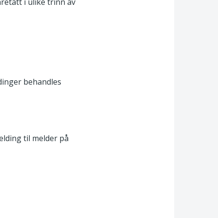
etatt i ulike trinn av
dinger behandles
lding til melder på