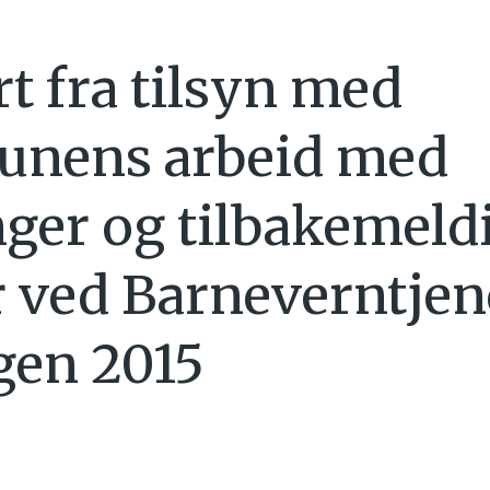
t fra tilsyn med
nens arbeid med
ger og tilbakemeldi
 ved Barneverntjen
gen 2015