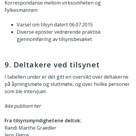
Korrespondanse mellom virksomheten og
Fylkesmannen:
Varsel om tilsyn datert 06.07.2015
Diverse eposter vedrørende praktisk
gjennomføring av tilsynsbesøket
9. Deltakere ved tilsynet
I tabellen under er det gitt en oversikt over deltakerne
på åpningsmøte og sluttmøte, og over hvilke personer
som ble intervjuet.
Ikke publisert her
Fra tilsynsmyndighetene deltok:
Randi Marthe Graedler
Jens Fløtre