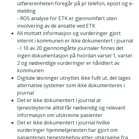
utførerenheten foregår på pr telefon, epost og e-
melding
- ROS analyse for ETK er gjennomført uten
involvering av de ansatte ved ETK
All mottatt informasjon og vurderinger gjort
internt i kommunen er ikke dokumentert i journal
- I 10 av 20 gjennomgåtte journaler finnes det
ingen dokumentasjon på hvordan varsel 1, varsel
2 og nødvendige vurderinger er håndtert av
kommunen
Digitale løsninger utnyttes ikke fullt ut, det lages
alternative systemer som ikke dokumenteres i
journal
Det er ikke dokumentert i journal at
tjenesteyterne alltid får nødvendig og relevant
informasjon om utskrevne pasienter
Det er ikke dokumentert i journal hvilke
vurderinger hjemmetjenesten har gjort om
pasientenes tjenestebehov etter utskrivelse fra