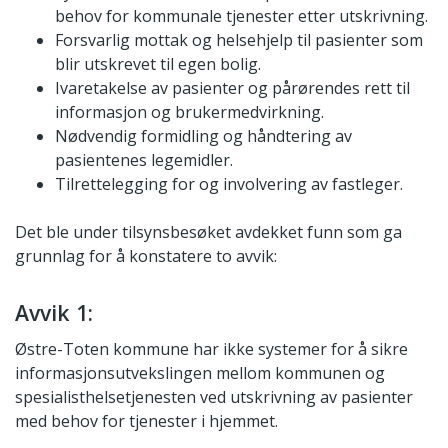
behov for kommunale tjenester etter utskrivning.
Forsvarlig mottak og helsehjelp til pasienter som
blir utskrevet til egen bolig.
Ivaretakelse av pasienter og pårørendes rett til
informasjon og brukermedvirkning.
Nødvendig formidling og håndtering av
pasientenes legemidler.
Tilrettelegging for og involvering av fastleger.
Det ble under tilsynsbesøket avdekket funn som ga
grunnlag for å konstatere to avvik:
Avvik 1:
Østre-Toten kommune har ikke systemer for å sikre
informasjonsutvekslingen mellom kommunen og
spesialisthelsetjenesten ved utskrivning av pasienter
med behov for tjenester i hjemmet.