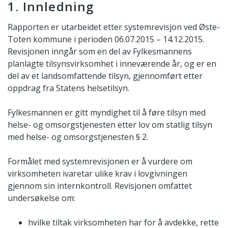
1. Innledning
Rapporten er utarbeidet etter systemrevisjon ved Øste-
Toten kommune i perioden 06.07.2015 – 14.12.2015.
Revisjonen inngår som en del av Fylkesmannens
planlagte tilsynsvirksomhet i inneværende år, og er en
del av et landsomfattende tilsyn, gjennomført etter
oppdrag fra Statens helsetilsyn.
Fylkesmannen er gitt myndighet til å føre tilsyn med
helse- og omsorgstjenesten etter lov om statlig tilsyn
med helse- og omsorgstjenesten § 2.
Formålet med systemrevisjonen er å vurdere om
virksomheten ivaretar ulike krav i lovgivningen
gjennom sin internkontroll. Revisjonen omfattet
undersøkelse om:
hvilke tiltak virksomheten har for å avdekke, rette