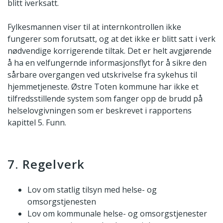
blitt iverksatt.
Fylkesmannen viser til at internkontrollen ikke
fungerer som forutsatt, og at det ikke er blitt satt i verk
nødvendige korrigerende tiltak. Det er helt avgjørende
å ha en velfungernde informasjonsflyt for å sikre den
sårbare overgangen ved utskrivelse fra sykehus til
hjemmetjeneste. Østre Toten kommune har ikke et
tilfredsstillende system som fanger opp de brudd på
helselovgivningen som er beskrevet i rapportens
kapittel 5. Funn.
7. Regelverk
Lov om statlig tilsyn med helse- og
omsorgstjenesten
Lov om kommunale helse- og omsorgstjenester