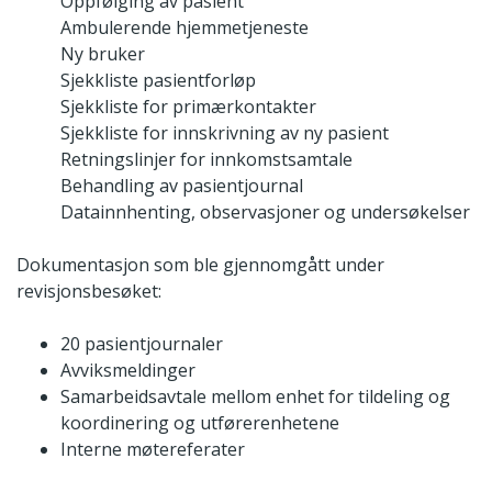
Oppfølging av pasient
Ambulerende hjemmetjeneste
Ny bruker
Sjekkliste pasientforløp
Sjekkliste for primærkontakter
Sjekkliste for innskrivning av ny pasient
Retningslinjer for innkomstsamtale
Behandling av pasientjournal
Datainnhenting, observasjoner og undersøkelser
Dokumentasjon som ble gjennomgått under
revisjonsbesøket:
20 pasientjournaler
Avviksmeldinger
Samarbeidsavtale mellom enhet for tildeling og
koordinering og utførerenhetene
Interne møtereferater