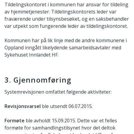
Tildelingskontoret i kommunen har ansvar for tildeling
av hjemmetjenester. Tildelingskontorets leder var
fraværende under tilsynsbesøket, og en saksbehandler
var utpekt som fungerende leder av tildelingskontoret.
Kommunen har på lik linje med de andre kommunene i
Oppland inngått likelydende samarbeidsavtaler med
Sykehuset Innlandet HF.
3. Gjennomføring
Systemrevisjonen omfattet følgende aktiviteter:
Revisjonsvarsel
ble utsendt 06.07.2015.
Formøte
ble avholdt 15.09.2015. Dette var et felles
formøte for samhandlingstilsynet hvor det deltok