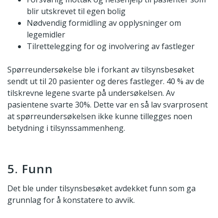
blir utskrevet til egen bolig
Nødvendig formidling av opplysninger om
legemidler
Tilrettelegging for og involvering av fastleger
Spørreundersøkelse ble i forkant av tilsynsbesøket
sendt ut til 20 pasienter og deres fastleger. 40 % av de
tilskrevne legene svarte på undersøkelsen. Av
pasientene svarte 30%. Dette var en så lav svarprosent
at spørreundersøkelsen ikke kunne tillegges noen
betydning i tilsynssammenheng.
5. Funn
Det ble under tilsynsbesøket avdekket funn som ga
grunnlag for å konstatere to avvik.