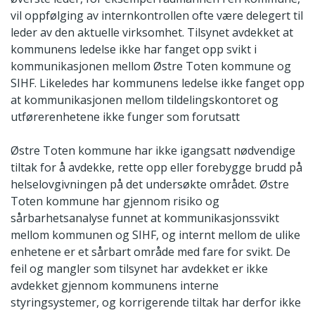
vil oppfølging av internkontrollen ofte være delegert til
leder av den aktuelle virksomhet. Tilsynet avdekket at
kommunens ledelse ikke har fanget opp svikt i
kommunikasjonen mellom Østre Toten kommune og
SIHF. Likeledes har kommunens ledelse ikke fanget opp
at kommunikasjonen mellom tildelingskontoret og
utførerenhetene ikke funger som forutsatt
Østre Toten kommune har ikke igangsatt nødvendige
tiltak for å avdekke, rette opp eller forebygge brudd på
helselovgivningen på det undersøkte området. Østre
Toten kommune har gjennom risiko og
sårbarhetsanalyse funnet at kommunikasjonssvikt
mellom kommunen og SIHF, og internt mellom de ulike
enhetene er et sårbart område med fare for svikt. De
feil og mangler som tilsynet har avdekket er ikke
avdekket gjennom kommunens interne
styringsystemer, og korrigerende tiltak har derfor ikke