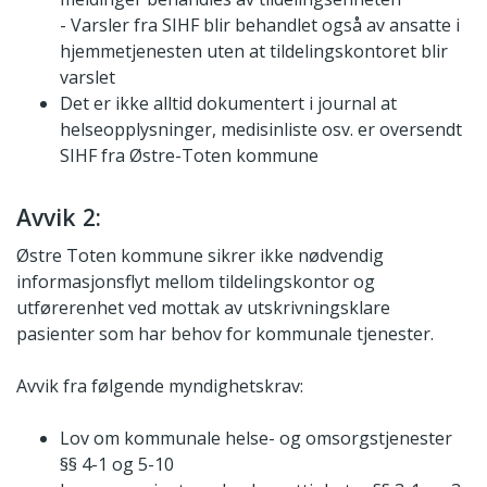
- Varsler fra SIHF blir behandlet også av ansatte i
hjemmetjenesten uten at tildelingskontoret blir
varslet
Det er ikke alltid dokumentert i journal at
helseopplysninger, medisinliste osv. er oversendt
SIHF fra Østre-Toten kommune
Avvik 2:
Østre Toten kommune sikrer ikke nødvendig
informasjonsflyt mellom tildelingskontor og
utførerenhet ved mottak av utskrivningsklare
pasienter som har behov for kommunale tjenester.
Avvik fra følgende myndighetskrav:
Lov om kommunale helse- og omsorgstjenester
§§ 4-1 og 5-10