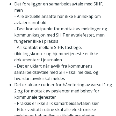
Det foreligger en samarbeidsavtale med SIHF,
men
- Alle aktuelle ansatte har ikke kunnskap om
avtalens innhold
- Fast kontaktpunkt for mottak av meldinger og
kommunikasjon med SIHF er avtalefestet, men
fungerer ikke i praksis
- All kontakt mellom SIHF, fastlege,
tildelingskontor og hjemmetjeneste er ikke
dokumentert i journalen
- Det er uklart når avvik fra kommunens
samarbeidsavtale med SIHF skal meldes, og
hvordan avvik skal meldes
Det er uklare rutiner for håndtering av varsel 1 og
2 og for mottak av pasienter med behov for
kommunale tjenester
- Praksis er ikke slik samarbeidsavtalen sier
- Etter vedtatt rutine skal alle elektroniske
meldinger behandles av tildelingsenheten