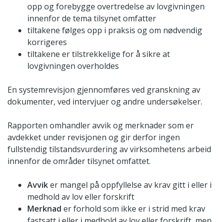
opp og forebygge overtredelse av lovgivningen
innenfor de tema tilsynet omfatter
tiltakene følges opp i praksis og om nødvendig
korrigeres
tiltakene er tilstrekkelige for å sikre at
lovgivningen overholdes
En systemrevisjon gjennomføres ved granskning av
dokumenter, ved intervjuer og andre undersøkelser.
Rapporten omhandler avvik og merknader som er
avdekket under revisjonen og gir derfor ingen
fullstendig tilstandsvurdering av virksomhetens arbeid
innenfor de områder tilsynet omfattet.
Avvik
er mangel på oppfyllelse av krav gitt i eller i
medhold av lov eller forskrift
Merknad
er forhold som ikke er i strid med krav
fastsatt i eller i medhold av lov eller forskrift, men