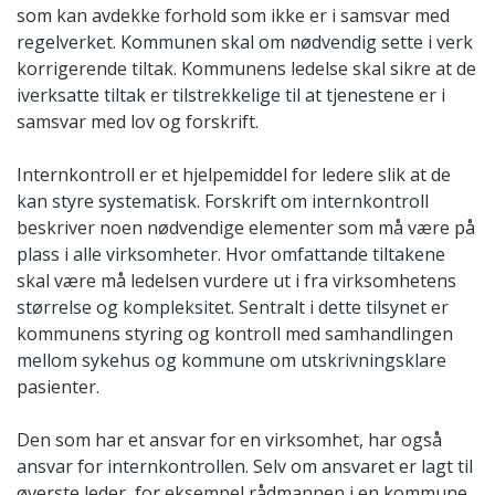
som kan avdekke forhold som ikke er i samsvar med
regelverket. Kommunen skal om nødvendig sette i verk
korrigerende tiltak. Kommunens ledelse skal sikre at de
iverksatte tiltak er tilstrekkelige til at tjenestene er i
samsvar med lov og forskrift.
Internkontroll er et hjelpemiddel for ledere slik at de
kan styre systematisk. Forskrift om internkontroll
beskriver noen nødvendige elementer som må være på
plass i alle virksomheter. Hvor omfattande tiltakene
skal være må ledelsen vurdere ut i fra virksomhetens
størrelse og kompleksitet. Sentralt i dette tilsynet er
kommunens styring og kontroll med samhandlingen
mellom sykehus og kommune om utskrivningsklare
pasienter.
Den som har et ansvar for en virksomhet, har også
ansvar for internkontrollen. Selv om ansvaret er lagt til
øverste leder, for eksempel rådmannen i en kommune,