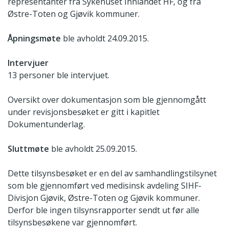
representanter fra Sykehuset Innlandet HF, og fra
Østre-Toten og Gjøvik kommuner.
Åpningsmøte
ble avholdt 24.09.2015.
Intervjuer
13 personer ble intervjuet.
Oversikt over dokumentasjon som ble gjennomgått
under revisjonsbesøket er gitt i kapitlet
Dokumentunderlag.
Sluttmøte
ble avholdt 25.09.2015.
Dette tilsynsbesøket er en del av samhandlingstilsynet
som ble gjennomført ved medisinsk avdeling SIHF-
Divisjon Gjøvik, Østre-Toten og Gjøvik kommuner.
Derfor ble ingen tilsynsrapporter sendt ut før alle
tilsynsbesøkene var gjennomført.