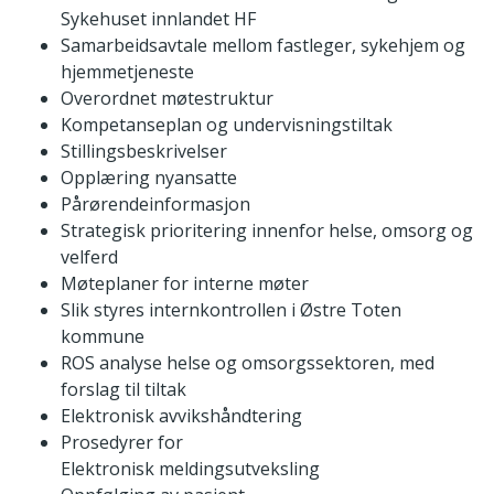
Sykehuset innlandet HF
Samarbeidsavtale mellom fastleger, sykehjem og
hjemmetjeneste
Overordnet møtestruktur
Kompetanseplan og undervisningstiltak
Stillingsbeskrivelser
Opplæring nyansatte
Pårørendeinformasjon
Strategisk prioritering innenfor helse, omsorg og
velferd
Møteplaner for interne møter
Slik styres internkontrollen i Østre Toten
kommune
ROS analyse helse og omsorgssektoren, med
forslag til tiltak
Elektronisk avvikshåndtering
Prosedyrer for
Elektronisk meldingsutveksling