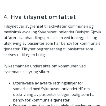
4. Hva tilsynet omfattet
Tilsynet var avgrenset til aktiviteter kommunen og
medisinsk avdeling Sykehuset innlandet Divisjon Gjøvik
utfører i samhandlingsprosessen ved innleggelse og
utskriving av pasienter som har behov for kommunale
tjenester. Tilsynet begrenset seg til pasienter som
skrives ut til egen bolig.
Fylkesmannen undersøkte om kommunen ved
systematisk styring sikrer:
Etterlevelse av avtalte retningslinjer for
samarbeid med Sykehuset innlandet HF om
utskrivning av pasienter til egen bolig som har
behov for kommunale tjenester
Forsvarlig mottak og helsehjelp til pasienter som