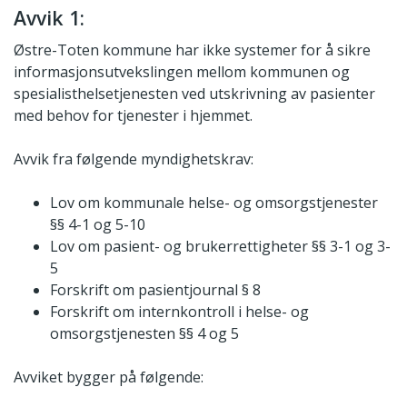
Avvik 1:
Østre-Toten kommune har ikke systemer for å sikre
informasjonsutvekslingen mellom kommunen og
spesialisthelsetjenesten ved utskrivning av pasienter
med behov for tjenester i hjemmet.
Avvik fra følgende myndighetskrav:
Lov om kommunale helse- og omsorgstjenester
§§ 4-1 og 5-10
Lov om pasient- og brukerrettigheter §§ 3-1 og 3-
5
Forskrift om pasientjournal § 8
Forskrift om internkontroll i helse- og
omsorgstjenesten §§ 4 og 5
Avviket bygger på følgende: