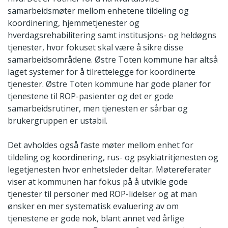
samarbeidsmøter mellom enhetene tildeling og
koordinering, hjemmetjenester og
hverdagsrehabilitering samt institusjons- og heldøgns
tjenester, hvor fokuset skal være å sikre disse
samarbeidsområdene. Østre Toten kommune har altså
laget systemer for å tilrettelegge for koordinerte
tjenester. Østre Toten kommune har gode planer for
tjenestene til ROP-pasienter og det er gode
samarbeidsrutiner, men tjenesten er sårbar og
brukergruppen er ustabil.
Det avholdes også faste møter mellom enhet for
tildeling og koordinering, rus- og psykiatritjenesten og
legetjenesten hvor enhetsleder deltar. Møtereferater
viser at kommunen har fokus på å utvikle gode
tjenester til personer med ROP-lidelser og at man
ønsker en mer systematisk evaluering av om
tjenestene er gode nok, blant annet ved årlige