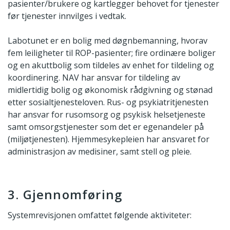
pasienter/brukere og kartlegger behovet for tjenester
før tjenester innvilges i vedtak.
Labotunet er en bolig med døgnbemanning, hvorav
fem leiligheter til ROP-pasienter; fire ordinære boliger
og en akuttbolig som tildeles av enhet for tildeling og
koordinering. NAV har ansvar for tildeling av
midlertidig bolig og økonomisk rådgivning og stønad
etter sosialtjenesteloven. Rus- og psykiatritjenesten
har ansvar for rusomsorg og psykisk helsetjeneste
samt omsorgstjenester som det er egenandeler på
(miljøtjenesten). Hjemmesykepleien har ansvaret for
administrasjon av medisiner, samt stell og pleie.
3. Gjennomføring
Systemrevisjonen omfattet følgende aktiviteter: