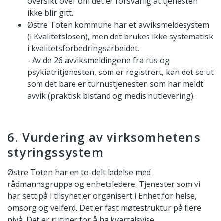
oversikt over om det er forsvarlig at tjenesten
ikke blir gitt.
Østre Toten kommune har et avviksmeldesystem
(i Kvalitetslosen), men det brukes ikke systematisk
i kvalitetsforbedringsarbeidet.
- Av de 26 avviksmeldingene fra rus og
psykiatritjenesten, som er registrert, kan det se ut
som det bare er turnustjenesten som har meldt
avvik (praktisk bistand og medisinutlevering).
6. Vurdering av virksomhetens
styringssystem
Østre Toten har en to-delt ledelse med
rådmannsgruppa og enhetsledere. Tjenester som vi
har sett på i tilsynet er organisert i Enhet for helse,
omsorg og velferd. Det er fast møtestruktur på flere
nivå. Det er rutiner for å ha kvartalsvise