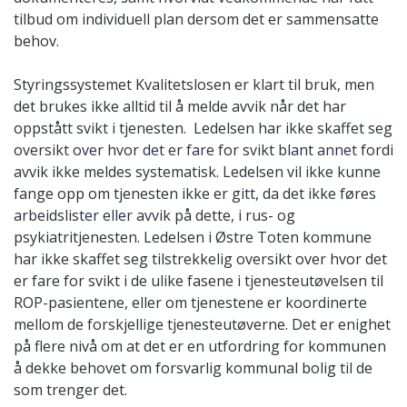
tilbud om individuell plan dersom det er sammensatte
behov.
Styringssystemet Kvalitetslosen er klart til bruk, men
det brukes ikke alltid til å melde avvik når det har
oppstått svikt i tjenesten. Ledelsen har ikke skaffet seg
oversikt over hvor det er fare for svikt blant annet fordi
avvik ikke meldes systematisk. Ledelsen vil ikke kunne
fange opp om tjenesten ikke er gitt, da det ikke føres
arbeidslister eller avvik på dette, i rus- og
psykiatritjenesten. Ledelsen i Østre Toten kommune
har ikke skaffet seg tilstrekkelig oversikt over hvor det
er fare for svikt i de ulike fasene i tjenesteutøvelsen til
ROP-pasientene, eller om tjenestene er koordinerte
mellom de forskjellige tjenesteutøverne. Det er enighet
på flere nivå om at det er en utfordring for kommunen
å dekke behovet om forsvarlig kommunal bolig til de
som trenger det.