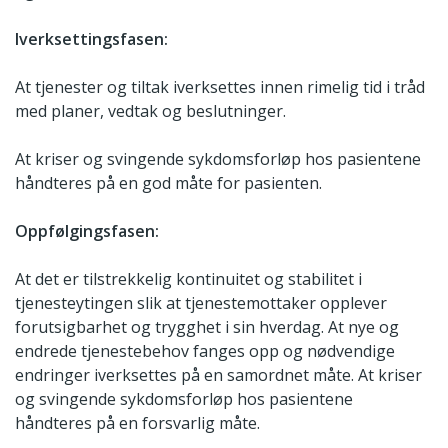
Iverksettingsfasen:
At tjenester og tiltak iverksettes innen rimelig tid i tråd
med planer, vedtak og beslutninger.
At kriser og svingende sykdomsforløp hos pasientene
håndteres på en god måte for pasienten.
Oppfølgingsfasen:
At det er tilstrekkelig kontinuitet og stabilitet i
tjenesteytingen slik at tjenestemottaker opplever
forutsigbarhet og trygghet i sin hverdag. At nye og
endrede tjenestebehov fanges opp og nødvendige
endringer iverksettes på en samordnet måte. At kriser
og svingende sykdomsforløp hos pasientene
håndteres på en forsvarlig måte.