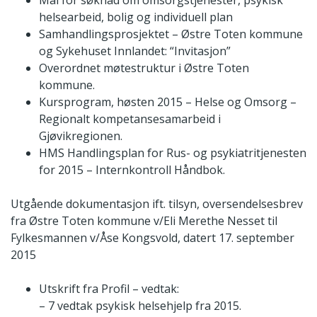
helsearbeid, bolig og individuell plan
Samhandlingsprosjektet – Østre Toten kommune
og Sykehuset Innlandet: “Invitasjon”
Overordnet møtestruktur i Østre Toten
kommune.
Kursprogram, høsten 2015 – Helse og Omsorg –
Regionalt kompetansesamarbeid i
Gjøvikregionen.
HMS Handlingsplan for Rus- og psykiatritjenesten
for 2015 – Internkontroll Håndbok.
Utgående dokumentasjon ift. tilsyn, oversendelsesbrev
fra Østre Toten kommune v/Eli Merethe Nesset til
Fylkesmannen v/Åse Kongsvold, datert 17. september
2015
Utskrift fra Profil – vedtak:
– 7 vedtak psykisk helsehjelp fra 2015.