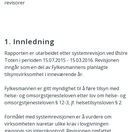
revisorer
1. Innledning
Rapporten er utarbeidet etter systemrevisjon ved Østre
Toten i perioden 15.07.2015 - 15.03.2016. Revisjonen
inngår som en del av Fylkesmannens planlagte
tilsynsvirksomhet i inneværende år.
Fylkesmannen er gitt myndighet til å føre tilsyn med
helse- og omsorgstjenesteloven etter lov om helse- og
omsorgstjenesteloven § 12-3, jf. helsetilsynsloven § 2.
Formålet med systemrevisjonen er å vurdere om
virksomheten ivaretar ulike krav i lovgivningen
gjennom sin internkontroll. Revisjonen omfattet