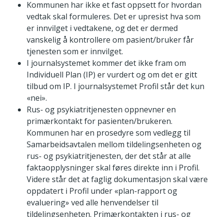
Kommunen har ikke et fast oppsett for hvordan
vedtak skal formuleres. Det er upresist hva som
er innvilget i vedtakene, og det er dermed
vanskelig å kontrollere om pasient/bruker får
tjenesten som er innvilget.
I journalsystemet kommer det ikke fram om
Individuell Plan (IP) er vurdert og om det er gitt
tilbud om IP. I journalsystemet Profil står det kun
«nei».
Rus- og psykiatritjenesten oppnevner en
primærkontakt for pasienten/brukeren.
Kommunen har en prosedyre som vedlegg til
Samarbeidsavtalen mellom tildelingsenheten og
rus- og psykiatritjenesten, der det står at alle
faktaopplysninger skal føres direkte inn i Profil.
Videre står det at faglig dokumentasjon skal være
oppdatert i Profil under «plan-rapport og
evaluering» ved alle henvendelser til
tildelingsenheten. Primærkontakten i rus- og