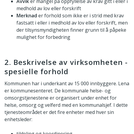
Avvik
er mangel på oppfyllelse av krav gitt i eller i
medhold av lov eller forskrift
Merknad
er forhold som ikke er i strid med krav
fastsatt i eller i medhold av lov eller forskrift, men
der tilsynsmyndigheten finner grunn til å påpeke
mulighet for forbedring
2. Beskrivelse av virksomheten -
spesielle forhold
Kommunen har i underkant av 15 000 innbyggere. Lena
er kommunesenteret. De kommunale helse- og
omsorgstjenestene er organisert under enhet for
helse, omsorg og velferd med en kommunalsjef. I dette
tjenesteområdet er det fire enheter med hver sin
enhetsleder:
tildeling og koordinering,