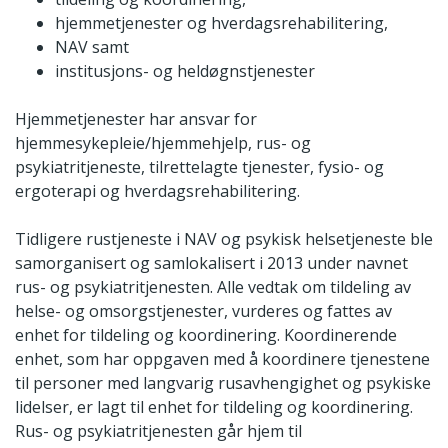
hjemmetjenester og hverdagsrehabilitering,
NAV samt
institusjons- og heldøgnstjenester
Hjemmetjenester har ansvar for
hjemmesykepleie/hjemmehjelp, rus- og
psykiatritjeneste, tilrettelagte tjenester, fysio- og
ergoterapi og hverdagsrehabilitering.
Tidligere rustjeneste i NAV og psykisk helsetjeneste ble
samorganisert og samlokalisert i 2013 under navnet
rus- og psykiatritjenesten. Alle vedtak om tildeling av
helse- og omsorgstjenester, vurderes og fattes av
enhet for tildeling og koordinering. Koordinerende
enhet, som har oppgaven med å koordinere tjenestene
til personer med langvarig rusavhengighet og psykiske
lidelser, er lagt til enhet for tildeling og koordinering.
Rus- og psykiatritjenesten går hjem til