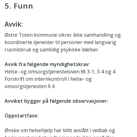
5. Funn
Avvik:
Østre Toten kommune sikrer ikke samhandling og
koordinerte tjenester til personer med langvarig
rusmisbruk og samtidig psykiske lidelser.
Avvik fra følgende myndighetskrav:
Helse- og omsorgstjenesteloven §§ 3-1, 3-4 og 4
Forskrift om internkontroll i helse- og
omsorgstjenesten § 4
Avviket bygger på følgende observasjoner:
Oppstartfase:
Ønske om helsehjelp har blitt avslått i vedtak og