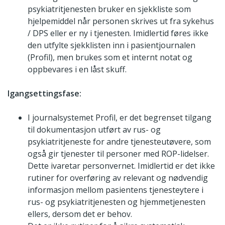
psykiatritjenesten bruker en sjekkliste som
hjelpemiddel når personen skrives ut fra sykehus
/ DPS eller er ny i tjenesten. Imidlertid føres ikke
den utfylte sjekklisten inn i pasientjournalen
(Profil), men brukes som et internt notat og
oppbevares i en låst skuff.
Igangsettingsfase:
I journalsystemet Profil, er det begrenset tilgang
til dokumentasjon utført av rus- og
psykiatritjeneste for andre tjenesteutøvere, som
også gir tjenester til personer med ROP-lidelser.
Dette ivaretar personvernet. Imidlertid er det ikke
rutiner for overføring av relevant og nødvendig
informasjon mellom pasientens tjenesteytere i
rus- og psykiatritjenesten og hjemmetjenesten
ellers, dersom det er behov.