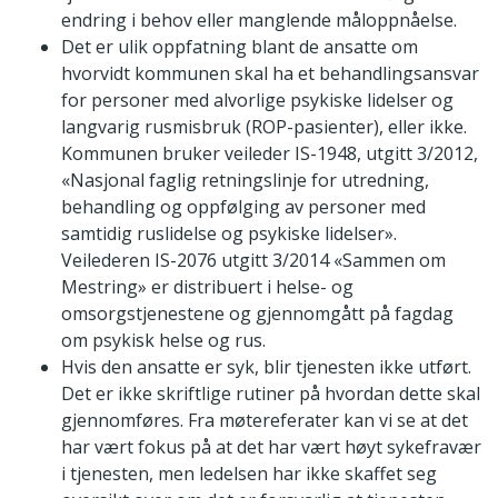
endring i behov eller manglende måloppnåelse.
Det er ulik oppfatning blant de ansatte om
hvorvidt kommunen skal ha et behandlingsansvar
for personer med alvorlige psykiske lidelser og
langvarig rusmisbruk (ROP-pasienter), eller ikke.
Kommunen bruker veileder IS-1948, utgitt 3/2012,
«Nasjonal faglig retningslinje for utredning,
behandling og oppfølging av personer med
samtidig ruslidelse og psykiske lidelser».
Veilederen IS-2076 utgitt 3/2014 «Sammen om
Mestring» er distribuert i helse- og
omsorgstjenestene og gjennomgått på fagdag
om psykisk helse og rus.
Hvis den ansatte er syk, blir tjenesten ikke utført.
Det er ikke skriftlige rutiner på hvordan dette skal
gjennomføres. Fra møtereferater kan vi se at det
har vært fokus på at det har vært høyt sykefravær
i tjenesten, men ledelsen har ikke skaffet seg