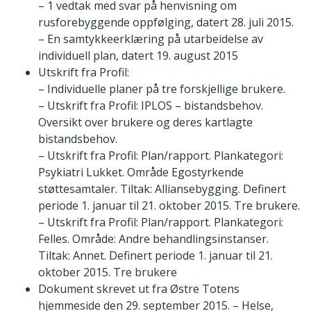
– 1 vedtak med svar på henvisning om
rusforebyggende oppfølging, datert 28. juli 2015.
– En samtykkeerklæring på utarbeidelse av
individuell plan, datert 19. august 2015
Utskrift fra Profil:
– Individuelle planer på tre forskjellige brukere.
– Utskrift fra Profil: IPLOS – bistandsbehov.
Oversikt over brukere og deres kartlagte
bistandsbehov.
– Utskrift fra Profil: Plan/rapport. Plankategori:
Psykiatri Lukket. Område Egostyrkende
støttesamtaler. Tiltak: Alliansebygging. Definert
periode 1. januar til 21. oktober 2015. Tre brukere.
– Utskrift fra Profil: Plan/rapport. Plankategori:
Felles. Område: Andre behandlingsinstanser.
Tiltak: Annet. Definert periode 1. januar til 21.
oktober 2015. Tre brukere
Dokument skrevet ut fra Østre Totens
hjemmeside den 29. september 2015. – Helse,