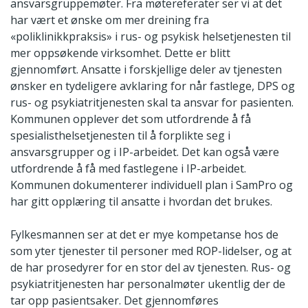
ansvarsgruppemøter. Fra møtereferater ser vi at det
har vært et ønske om mer dreining fra
«poliklinikkpraksis» i rus- og psykisk helsetjenesten til
mer oppsøkende virksomhet. Dette er blitt
gjennomført. Ansatte i forskjellige deler av tjenesten
ønsker en tydeligere avklaring for når fastlege, DPS og
rus- og psykiatritjenesten skal ta ansvar for pasienten.
Kommunen opplever det som utfordrende å få
spesialisthelsetjenesten til å forplikte seg i
ansvarsgrupper og i IP-arbeidet. Det kan også være
utfordrende å få med fastlegene i IP-arbeidet.
Kommunen dokumenterer individuell plan i SamPro og
har gitt opplæring til ansatte i hvordan det brukes.
Fylkesmannen ser at det er mye kompetanse hos de
som yter tjenester til personer med ROP-lidelser, og at
de har prosedyrer for en stor del av tjenesten. Rus- og
psykiatritjenesten har personalmøter ukentlig der de
tar opp pasientsaker. Det gjennomføres