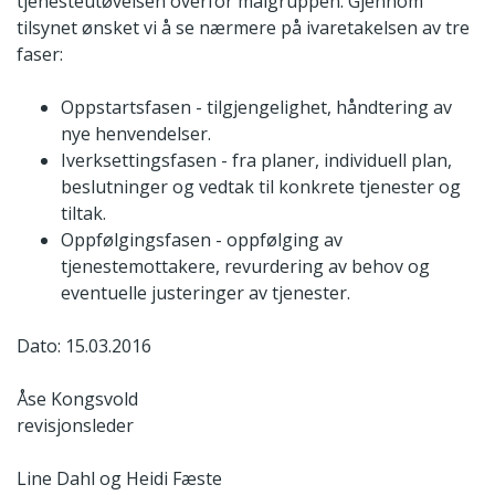
tjenesteutøvelsen overfor målgruppen. Gjennom
tilsynet ønsket vi å se nærmere på ivaretakelsen av tre
faser:
Oppstartsfasen - tilgjengelighet, håndtering av
nye henvendelser.
Iverksettingsfasen - fra planer, individuell plan,
beslutninger og vedtak til konkrete tjenester og
tiltak.
Oppfølgingsfasen - oppfølging av
tjenestemottakere, revurdering av behov og
eventuelle justeringer av tjenester.
Dato: 15.03.2016
Åse Kongsvold
revisjonsleder
Line Dahl og Heidi Fæste