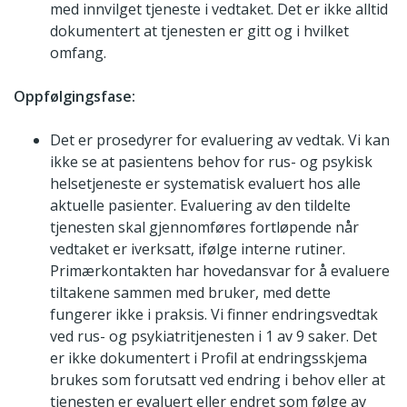
med innvilget tjeneste i vedtaket. Det er ikke alltid
dokumentert at tjenesten er gitt og i hvilket
omfang.
Oppfølgingsfase:
Det er prosedyrer for evaluering av vedtak. Vi kan
ikke se at pasientens behov for rus- og psykisk
helsetjeneste er systematisk evaluert hos alle
aktuelle pasienter. Evaluering av den tildelte
tjenesten skal gjennomføres fortløpende når
vedtaket er iverksatt, ifølge interne rutiner.
Primærkontakten har hovedansvar for å evaluere
tiltakene sammen med bruker, med dette
fungerer ikke i praksis. Vi finner endringsvedtak
ved rus- og psykiatritjenesten i 1 av 9 saker. Det
er ikke dokumentert i Profil at endringsskjema
brukes som forutsatt ved endring i behov eller at
tjenesten er evaluert eller endret som følge av