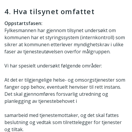
4. Hva tilsynet omfattet
Oppstartsfasen:
Fylkesmannen har gjennom tilsynet undersøkt om
kommunen har et styringssystem (internkontroll) som
sikrer at kommunen etterlever myndighetskrav i ulike
faser av tjenesteutøvelsen overfor målgruppen.
Vi har spesielt undersøkt følgende områder:
At det er tilgjengelige helse- og omsorgstjenester som
fanger opp behov, eventuelt henviser til rett instans.
Det skal gjennomføres forsvarlig utredning og
planlegging av tjenestebehovet i
samarbeid med tjenestemottaker, og det skal fattes
beslutning og vedtak som tilrettelegger for tjenester
og tiltak.