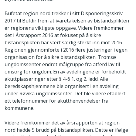
Bufetat region nord trekker i sitt Disponeringsskriv
2017 til Bufdir frem at ivaretakelsen av bistandsplikten
er regionens viktigste oppgave. Videre fremkommer
det i Årsrapport 2016 at fokuset på å sikre
bistandsplikten har vært særlig sterkt inn mot 2016.
Regionen gjennomførte i 2016 flere justeringer i egen
organisasjon for å sikre bistandsplikten. Tromsø
ungdomssenter endret målgruppe fra atferd lav til
omsorg for ungdom. En av avdelingene er forbeholdt
akuttplasseringer etter § 4-6 1. og 2. ledd. Alle
beredskapshjemmene ble organisert i en avdeling
under Røvika ungdomssenter. Det ble videre etablert
ett telefonnummer for akutthenvendelser fra
kommunene.
Videre fremkommer det av årsrapporten at region
nord hadde 5 brudd på bistandsplikten. Dette er ifølge