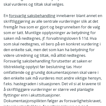
skal vurderes og tiltak skal velges.
En
forsvarlig saksbehandling
innebærer blant annet en
skriftliggjøring av alle sentrale vurderinger slik at det
fremgår hva som er gjort og begrunnelsen for de valg
som er tatt. Muntlige opplysninger av betydning for
saken må nedtegnes, jf. forvaltningsloven § 11d. Hva
som skal nedtegnes, vil bero på en konkret vurdering i
den enkelte sak, men det som kan ha betydning for
videre utredning og tiltak, må alltid nedtegnes.
Forsvarlig saksbehandling forutsetter at saken er
tilstrekkelig opplyst før beslutning tas. Hvor
omfattende og grundig dokumentasjonen skal være i
den enkelte sak må vurderes mot andre viktige hensyn,
f.eks. hastegraden i situasjonen. Det vil si at kravene til
å skriftliggjøre vurderinger er større ved planlagte
flyttinger enn i akuttsituasjoner.
Dokumentasjonsplikten følger av forsvarlighetskravet,