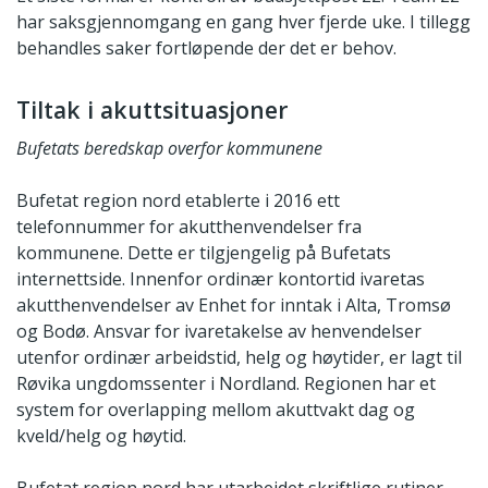
har saksgjennomgang en gang hver fjerde uke. I tillegg
behandles saker fortløpende der det er behov.
Tiltak i akuttsituasjoner
Bufetats beredskap overfor kommunene
Bufetat region nord etablerte i 2016 ett
telefonnummer for akutthenvendelser fra
kommunene. Dette er tilgjengelig på Bufetats
internettside. Innenfor ordinær kontortid ivaretas
akutthenvendelser av Enhet for inntak i Alta, Tromsø
og Bodø. Ansvar for ivaretakelse av henvendelser
utenfor ordinær arbeidstid, helg og høytider, er lagt til
Røvika ungdomssenter i Nordland. Regionen har et
system for overlapping mellom akuttvakt dag og
kveld/helg og høytid.