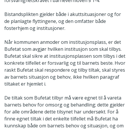
forsvarlighetskravet i barnevernloven § 1-4.
Bistandsplikten gjelder både i akuttsituasjoner og for
de planlagte flyttingene, og den omfatter både
fosterhjem og institusjoner.
Når kommunen anmoder om institusjonsplass, er det
Bufetat som avgjør hvilken institusjon som skal tilbys.
Bufetat skal sikre at institusjonsplassen som tilbys i det
konkrete tilfellet er forsvarlig og til barnets beste. Hvor
raskt Bufetat skal respondere og tilby tiltak, skal styres
av barnets situasjon og behov, ikke hvilken paragraf
tiltaket er hjemlet i.
De tiltak som Bufetat tilbyr må være egnet til å vareta
barnets behov for omsorg og behandling; dette gjelder
for alle områdene dette tilsynet har undersøkt. For å
finne egnet tiltak i det enkelte tilfellet må Bufetat ha
kunnskap både om barnets behov og situasjon, og om