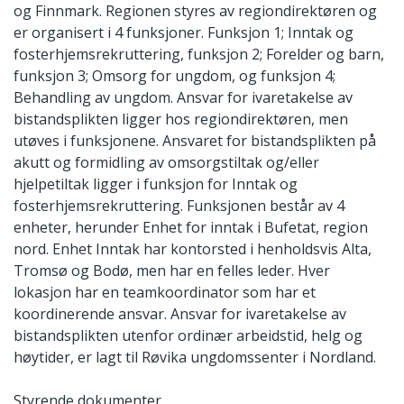
og Finnmark. Regionen styres av regiondirektøren og
er organisert i 4 funksjoner. Funksjon 1; Inntak og
fosterhjemsrekruttering, funksjon 2; Forelder og barn,
funksjon 3; Omsorg for ungdom, og funksjon 4;
Behandling av ungdom. Ansvar for ivaretakelse av
bistandsplikten ligger hos regiondirektøren, men
utøves i funksjonene. Ansvaret for bistandsplikten på
akutt og formidling av omsorgstiltak og/eller
hjelpetiltak ligger i funksjon for Inntak og
fosterhjemsrekruttering. Funksjonen består av 4
enheter, herunder Enhet for inntak i Bufetat, region
nord. Enhet Inntak har kontorsted i henholdsvis Alta,
Tromsø og Bodø, men har en felles leder. Hver
lokasjon har en teamkoordinator som har et
koordinerende ansvar. Ansvar for ivaretakelse av
bistandsplikten utenfor ordinær arbeidstid, helg og
høytider, er lagt til Røvika ungdomssenter i Nordland.
Styrende dokumenter