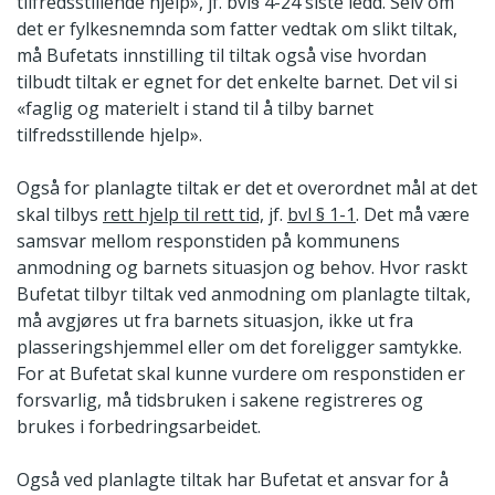
tilfredsstillende hjelp», jf. bvl§ 4-24 siste ledd. Selv om
det er fylkesnemnda som fatter vedtak om slikt tiltak,
må Bufetats innstilling til tiltak også vise hvordan
tilbudt tiltak er egnet for det enkelte barnet. Det vil si
«faglig og materielt i stand til å tilby barnet
tilfredsstillende hjelp».
Også for planlagte tiltak er det et overordnet mål at det
skal tilbys
rett hjelp til rett tid,
jf.
bvl § 1-1
. Det må være
samsvar mellom responstiden på kommunens
anmodning og barnets situasjon og behov. Hvor raskt
Bufetat tilbyr tiltak ved anmodning om planlagte tiltak,
må avgjøres ut fra barnets situasjon, ikke ut fra
plasseringshjemmel eller om det foreligger samtykke.
For at Bufetat skal kunne vurdere om responstiden er
forsvarlig, må tidsbruken i sakene registreres og
brukes i forbedringsarbeidet.
Også ved planlagte tiltak har Bufetat et ansvar for å