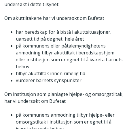
undersøkt i dette tilsynet.
Om akuttiltakene har vi undersøkt om Bufetat
har beredskap for å bistå i akuttsituasjoner,
uansett tid på døgnet, hele året
på kommunens eller påtalemyndighetens
anmodning tilbyr akuttiltak i beredskapshjem
eller institusjon som er egnet til å ivareta barnets
behov
tilbyr akuttiltak innen rimelig tid
vurderer barnets synspunkter
Om institusjon som planlagte hjelpe- og omsorgstiltak,
har vi undersøkt om Bufetat
på kommunens anmodning tilbyr hjelpe- eller
omsorgstiltak i institusjon som er egnet til å
ivareta barnets behov