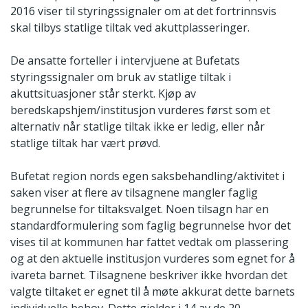
2016 viser til styringssignaler om at det fortrinnsvis
skal tilbys statlige tiltak ved akuttplasseringer.
De ansatte forteller i intervjuene at Bufetats
styringssignaler om bruk av statlige tiltak i
akuttsituasjoner står sterkt. Kjøp av
beredskapshjem/institusjon vurderes først som et
alternativ når statlige tiltak ikke er ledig, eller når
statlige tiltak har vært prøvd.
Bufetat region nords egen saksbehandling/aktivitet i
saken viser at flere av tilsagnene mangler faglig
begrunnelse for tiltaksvalget. Noen tilsagn har en
standardformulering som faglig begrunnelse hvor det
vises til at kommunen har fattet vedtak om plassering
og at den aktuelle institusjon vurderes som egnet for å
ivareta barnet. Tilsagnene beskriver ikke hvordan det
valgte tiltaket er egnet til å møte akkurat dette barnets