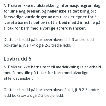
NIT sikrer ikke et tilstrekkelig informasjonsgrunnlag
for sine avgjørelser, og heller ikke at det blir gjort
forsvarlige vurderinger av om tiltak er egnet for å
ivareta barnets behov i sitt arbeid med å innstille på
tiltak for barn med alvorlige atferdsvansker.
Dette er brudd på barnevernloven § 2-3 andre ledd
bokstav a, jf. § 1-4 og § 2-3 tredje ledd.
Lovbrudd 6
NIT sikrer ikke barns rett til medvirkning i sitt arbeid
med å innstille på tiltak for barn med alvorlige
atferdsvansker.
Dette er brudd på barnevernloven§ 4-1, jf. § 2-3 andre
ledd bokstav a og§ 2-3 tredje ledd.