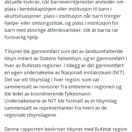
aktuelle lovkrav, når barneverntjenester anmoder om
plass i beredskapshjem eller institusjon til barn i
akuttsituasjoner, plass i institusjon når barn trenger
hjelpe- eller omsorgstiltak, og plass i institusjon for
barn med alvorlige atferdsvansker, slik at barna rar
forsvarlig hjelp.
Tilsynet ble gjennomført som del av landsomfattende
tilsyn initiert av Statens helsetilsyn, og er gjennomført i
hver av Bufetats regioner. I tillegg er det gjennomført
en egen undersøkelse av Nasjonalt inntaksteam (NIT).
Det var ett tilsynslag i hver region, som var
sammensatt av revisorer fra embetene i regionen og
ble ledet av koordinerende fylkesmann.
Undersøkelsene av NIT ble foretatt av et tilsynslag
sammensatt av representanter fra hvert av de
regionale tilsynslagene.
Denne rapporten beskriver tilsynet med Bufetat region