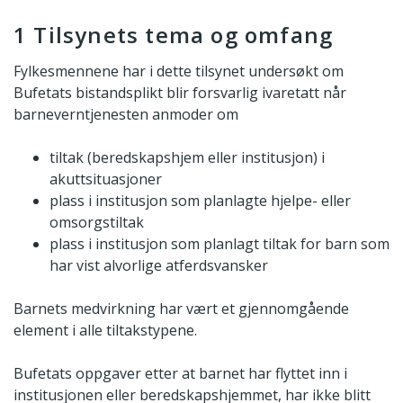
1 Tilsynets tema og omfang
Fylkesmennene har i dette tilsynet undersøkt om
Bufetats bistandsplikt blir forsvarlig ivaretatt når
barneverntjenesten anmoder om
tiltak (beredskapshjem eller institusjon) i
akuttsituasjoner
plass i institusjon som planlagte hjelpe- eller
omsorgstiltak
plass i institusjon som planlagt tiltak for barn som
har vist alvorlige atferdsvansker
Barnets medvirkning har vært et gjennomgående
element i alle tiltakstypene.
Bufetats oppgaver etter at barnet har flyttet inn i
institusjonen eller beredskapshjemmet, har ikke blitt