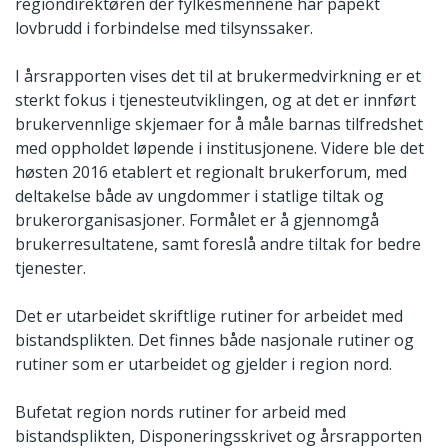
regiondirektøren der fylkesmennene har påpekt
lovbrudd i forbindelse med tilsynssaker.
I årsrapporten vises det til at brukermedvirkning er et
sterkt fokus i tjenesteutviklingen, og at det er innført
brukervennlige skjemaer for å måle barnas tilfredshet
med oppholdet løpende i institusjonene. Videre ble det
høsten 2016 etablert et regionalt brukerforum, med
deltakelse både av ungdommer i statlige tiltak og
brukerorganisasjoner. Formålet er å gjennomgå
brukerresultatene, samt foreslå andre tiltak for bedre
tjenester.
Det er utarbeidet skriftlige rutiner for arbeidet med
bistandsplikten. Det finnes både nasjonale rutiner og
rutiner som er utarbeidet og gjelder i region nord.
Bufetat region nords rutiner for arbeid med
bistandsplikten, Disponeringsskrivet og årsrapporten