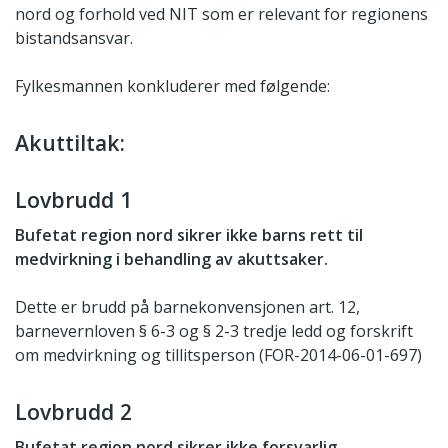
nord og forhold ved NIT som er relevant for regionens
bistandsansvar.
Fylkesmannen konkluderer med følgende:
Akuttiltak:
Lovbrudd 1
Bufetat region nord sikrer ikke barns rett til
medvirkning i behandling av akuttsaker.
Dette er brudd på barnekonvensjonen art. 12,
barnevernloven § 6-3 og § 2-3 tredje ledd og forskrift
om medvirkning og tillitsperson (FOR-2014-06-01-697)
Lovbrudd 2
Bufetat region nord sikrer ikke forsvarlig