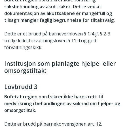
saksbehandling av akuttsaker. Dette ved at
dokumentasjon av akuttsakene er mangelfull og
tilsagn mangler faglig begrunnelse for tiltaksvalg.
Dette er et brudd på barnevernloven § 1-4 jf. § 2-3
tredje ledd, forvaltningsloven § 11 d og god
forvaltningsskikk.
Institusjon som planlagte hjelpe- eller
omsorgstiltak:
Lovbrudd 3
Bufetat region nord sikrer ikke barns rett til
medvirkning i behandlingen av søknad om hjelpe- og
omsorgstiltak.
Dette er brudd på barnekonvensjonen art. 12,