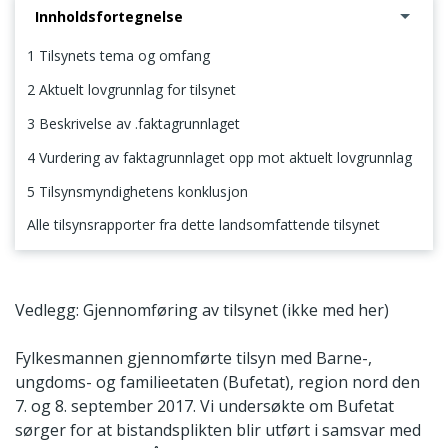
Innholdsfortegnelse
1 Tilsynets tema og omfang
2 Aktuelt lovgrunnlag for tilsynet
3 Beskrivelse av .faktagrunnlaget
4 Vurdering av faktagrunnlaget opp mot aktuelt lovgrunnlag
5 Tilsynsmyndighetens konklusjon
Alle tilsynsrapporter fra dette landsomfattende tilsynet
1 Tilsynets tema og omfang
Vedlegg: Gjennomføring av tilsynet (ikke med her)
Fylkesmannen gjennomførte tilsyn med Barne-,
ungdoms- og familieetaten (Bufetat), region nord den
7. og 8. september 2017. Vi undersøkte om Bufetat
sørger for at bistandsplikten blir utført i samsvar med