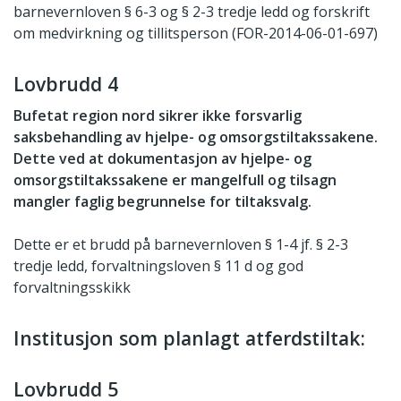
barnevernloven § 6-3 og § 2-3 tredje ledd og forskrift
om medvirkning og tillitsperson (FOR-2014-06-01-697)
Lovbrudd 4
Bufetat region nord sikrer ikke forsvarlig
saksbehandling av hjelpe- og omsorgstiltakssakene.
Dette ved at dokumentasjon av hjelpe- og
omsorgstiltakssakene er mangelfull og tilsagn
mangler faglig begrunnelse for tiltaksvalg.
Dette er et brudd på barnevernloven § 1-4 jf. § 2-3
tredje ledd, forvaltningsloven § 11 d og god
forvaltningsskikk
Institusjon som planlagt atferdstiltak:
Lovbrudd 5