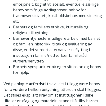
emosjonelt, kognitivt, sosialt, eventuelle særlige
behov som følge av diagnoser, behov for
traumesensitivitet , kostholdsbehov, medisinering
etc.
Barnets og familiens etniske, kulturelle og
religiøse tilknytning.
Barneverntjenestens tidligere arbeid med barnet
og familien; historikk, tiltak og evaluering av
disse, er det vurdert alternativer til flytting i
institusjon i familie/nettverk,er familieråd
vurdert/benyttet?
Barnets synspunkter på egen situasjon og behov
for hjelp.
Ved planlagte
atferdstiltak
vil det i tillegg være behov
for å vurdere hvilken betydning atferden skal tillegges.
Det stilles eksplisitt krav om at institusjonen i slike
tilfeller er «faglig og materielt i stand til å tilby barnet