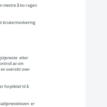
kan mestre å bo i egen
t brukerinvolvering
gstjeneste etter
kontroll av om
 en oversikt over
forpliktet til å
ialtjenesteloven er