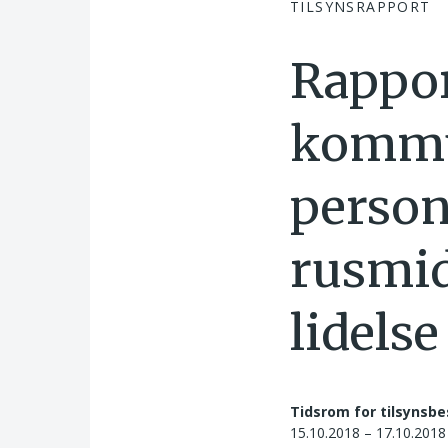
TILSYNSRAPPORT
Rappor
kommun
person
rusmid
lidels
Tidsrom for tilsynsbe
15.10.2018 – 17.10.2018