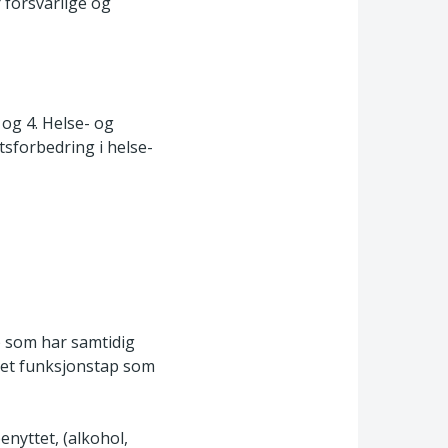
 forsvarlige og
 og 4. Helse- og
etsforbedring i helse-
) som har samtidig
r et funksjonstap som
enyttet, (alkohol,