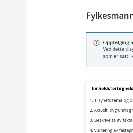
Fylkesmann
Oppfølging a
Ved dette til
som er satt i 
Innholdsfortegnel
1. Tilsynets tema og 
2. Aktuelt lovgrunnlag f
3. Beskrivelse av fakt
4. Vurdering av fakta