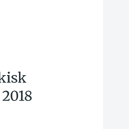
kisk
 2018