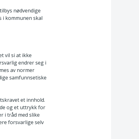
tilbys nødvendige
tes i kommunen skal
 vil si at ikke
rsvarlig endrer seg i
mmes av normer
ldige samfunnsetiske
etskravet et innhold.
de og et uttrykk for
 i tråd med slike
re forsvarlige selv