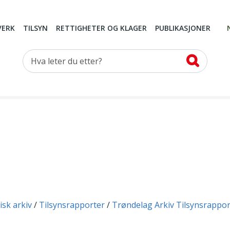
VERK
TILSYN
RETTIGHETER OG KLAGER
PUBLIKASJONER
Hva leter du etter?
isk arkiv
Tilsynsrapporter
Trøndelag Arkiv Tilsynsrappor