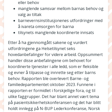
eller behov
manglende samsvar mellom barnas behov og
valg av tiltak
barnevernsinstitusjonenes utfordringer med
å ivareta omsorgen for barna
tilsynets manglende koordinerte innsats
Etter å ha gjennomgått sakene og vurdert
utfordringene ga Helsetilsynet seks
hovedanbefalinger for videre arbeid. Oppsummert
handler disse anbefalingene om behovet for
koordinerte tjenester i alle ledd, som er fleksible
og evner å tilpasse og innrette seg etter barns
behov. Rapporten ble overlevert Barne- og
familiedepartementet oktober 2023. Funnene i
rapporten er formidlet i forskjellige fora, og til
ulike faggrupper. Det har blant annet vært tema
på pasientsikkerhetskonferansen og det har blitt
holdt innlegg på N-BUP Lederkonferanse, Norsk