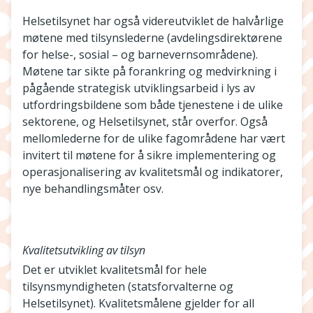
Helsetilsynet har også videreutviklet de halvårlige
møtene med tilsynslederne (avdelingsdirektørene
for helse-, sosial – og barnevernsområdene).
Møtene tar sikte på forankring og medvirkning i
pågående strategisk utviklingsarbeid i lys av
utfordringsbildene som både tjenestene i de ulike
sektorene, og Helsetilsynet, står overfor. Også
mellomlederne for de ulike fagområdene har vært
invitert til møtene for å sikre implementering og
operasjonalisering av kvalitetsmål og indikatorer,
nye behandlingsmåter osv.
Kvalitetsutvikling av tilsyn
Det er utviklet kvalitetsmål for hele
tilsynsmyndigheten (statsforvalterne og
Helsetilsynet). Kvalitetsmålene gjelder for all