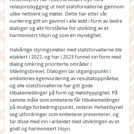
relasjonsbygging ut mot statsforvalterne gjennom
ulike nettverk og møter. Dette har etter vår
vurdering gitt en gevinst i alle ledd i form av bedre
dialoger og økt forståelse for utvikling av et
harmonisert tilsyn og som én myndighet.
Halvårlige styringsmøter med statsforvalterne ble
etablert i 2022, og har i 2023 funnet sin form med
dialog omkring prioriterte områder i
tildelingsbrevet. Dialogen tar utgangspunkt i
embetenes egenvurdering av resultatoppnåelse,
og alle statsforvalterne har gitt gode
tilbakemeldinger på form og møtehyppighet. På
samme måte som embetene får tilbakemeldinger
på mulige forbedringspunkt, noterer Helsetilsynet
seg utfordringer som embetene presenterer, og
tar disse med inn i arbeidet med utviklingen av et
godt og harmonisert tilsyn.