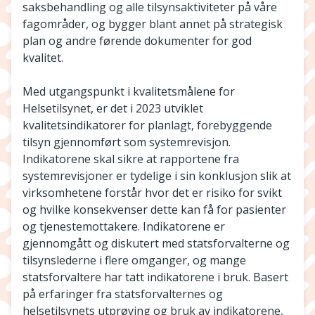
saksbehandling og alle tilsynsaktiviteter på våre
fagområder, og bygger blant annet på strategisk
plan og andre førende dokumenter for god
kvalitet.
Med utgangspunkt i kvalitetsmålene for
Helsetilsynet, er det i 2023 utviklet
kvalitetsindikatorer for planlagt, forebyggende
tilsyn gjennomført som systemrevisjon.
Indikatorene skal sikre at rapportene fra
systemrevisjoner er tydelige i sin konklusjon slik at
virksomhetene forstår hvor det er risiko for svikt
og hvilke konsekvenser dette kan få for pasienter
og tjenestemottakere. Indikatorene er
gjennomgått og diskutert med statsforvalterne og
tilsynslederne i flere omganger, og mange
statsforvaltere har tatt indikatorene i bruk. Basert
på erfaringer fra statsforvalternes og
helsetilsynets utprøving og bruk av indikatorene,