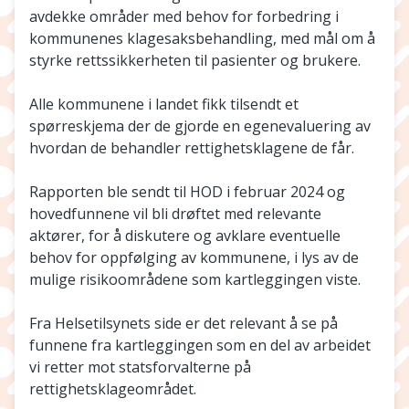
avdekke områder med behov for forbedring i
kommunenes klagesaksbehandling, med mål om å
styrke rettssikkerheten til pasienter og brukere.
Alle kommunene i landet fikk tilsendt et
spørreskjema der de gjorde en egenevaluering av
hvordan de behandler rettighetsklagene de får.
Rapporten ble sendt til HOD i februar 2024 og
hovedfunnene vil bli drøftet med relevante
aktører, for å diskutere og avklare eventuelle
behov for oppfølging av kommunene, i lys av de
mulige risikoområdene som kartleggingen viste.
Fra Helsetilsynets side er det relevant å se på
funnene fra kartleggingen som en del av arbeidet
vi retter mot statsforvalterne på
rettighetsklageområdet.