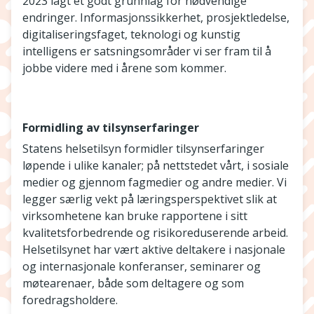
2023 lagt et godt grunnlag for nødvendige
endringer. Informasjonssikkerhet, prosjektledelse,
digitaliseringsfaget, teknologi og kunstig
intelligens er satsningsområder vi ser fram til å
jobbe videre med i årene som kommer.
Formidling av tilsynserfaringer
Statens helsetilsyn formidler tilsynserfaringer
løpende i ulike kanaler; på nettstedet vårt, i sosiale
medier og gjennom fagmedier og andre medier. Vi
legger særlig vekt på læringsperspektivet slik at
virksomhetene kan bruke rapportene i sitt
kvalitetsforbedrende og risikoreduserende arbeid.
Helsetilsynet har vært aktive deltakere i nasjonale
og internasjonale konferanser, seminarer og
møtearenaer, både som deltagere og som
foredragsholdere.