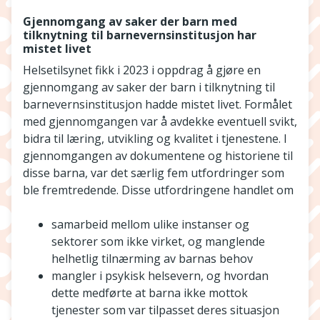
Gjennomgang av saker der barn med
tilknytning til barnevernsinstitusjon har
mistet livet
Helsetilsynet fikk i 2023 i oppdrag å gjøre en
gjennomgang av saker der barn i tilknytning til
barnevernsinstitusjon hadde mistet livet. Formålet
med gjennomgangen var å avdekke eventuell svikt,
bidra til læring, utvikling og kvalitet i tjenestene. I
gjennomgangen av dokumentene og historiene til
disse barna, var det særlig fem utfordringer som
ble fremtredende. Disse utfordringene handlet om
samarbeid mellom ulike instanser og
sektorer som ikke virket, og manglende
helhetlig tilnærming av barnas behov
mangler i psykisk helsevern, og hvordan
dette medførte at barna ikke mottok
tjenester som var tilpasset deres situasjon