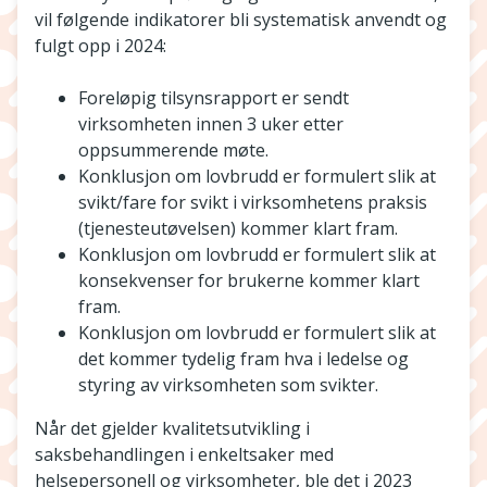
vil følgende indikatorer bli systematisk anvendt og
fulgt opp i 2024:
Foreløpig tilsynsrapport er sendt
virksomheten innen 3 uker etter
oppsummerende møte.
Konklusjon om lovbrudd er formulert slik at
svikt/fare for svikt i virksomhetens praksis
(tjenesteutøvelsen) kommer klart fram.
Konklusjon om lovbrudd er formulert slik at
konsekvenser for brukerne kommer klart
fram.
Konklusjon om lovbrudd er formulert slik at
det kommer tydelig fram hva i ledelse og
styring av virksomheten som svikter.
Når det gjelder kvalitetsutvikling i
saksbehandlingen i enkeltsaker med
helsepersonell og virksomheter, ble det i 2023