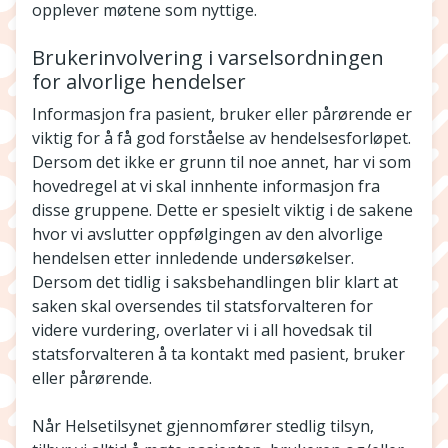
opplever møtene som nyttige.
Brukerinvolvering i varselsordningen
for alvorlige hendelser
Informasjon fra pasient, bruker eller pårørende er
viktig for å få god forståelse av hendelsesforløpet.
Dersom det ikke er grunn til noe annet, har vi som
hovedregel at vi skal innhente informasjon fra
disse gruppene. Dette er spesielt viktig i de sakene
hvor vi avslutter oppfølgingen av den alvorlige
hendelsen etter innledende undersøkelser.
Dersom det tidlig i saksbehandlingen blir klart at
saken skal oversendes til statsforvalteren for
videre vurdering, overlater vi i all hovedsak til
statsforvalteren å ta kontakt med pasient, bruker
eller pårørende.
Når Helsetilsynet gjennomfører stedlig tilsyn,