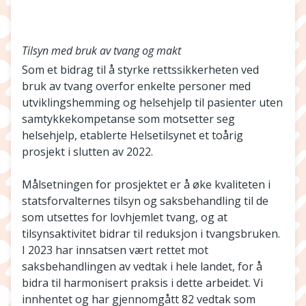
Tilsyn med bruk av tvang og makt
Som et bidrag til å styrke rettssikkerheten ved
bruk av tvang overfor enkelte personer med
utviklingshemming og helsehjelp til pasienter uten
samtykkekompetanse som motsetter seg
helsehjelp, etablerte Helsetilsynet et toårig
prosjekt i slutten av 2022.
Målsetningen for prosjektet er å øke kvaliteten i
statsforvalternes tilsyn og saksbehandling til de
som utsettes for lovhjemlet tvang, og at
tilsynsaktivitet bidrar til reduksjon i tvangsbruken.
I 2023 har innsatsen vært rettet mot
saksbehandlingen av vedtak i hele landet, for å
bidra til harmonisert praksis i dette arbeidet. Vi
innhentet og har gjennomgått 82 vedtak som