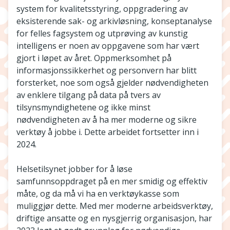
system for kvalitetsstyring, oppgradering av
eksisterende sak- og arkivløsning, konseptanalyse
for felles fagsystem og utprøving av kunstig
intelligens er noen av oppgavene som har vært
gjort i løpet av året. Oppmerksomhet på
informasjonssikkerhet og personvern har blitt
forsterket, noe som også gjelder nødvendigheten
av enklere tilgang på data på tvers av
tilsynsmyndighetene og ikke minst
nødvendigheten av å ha mer moderne og sikre
verktøy å jobbe i. Dette arbeidet fortsetter inn i
2024.
Helsetilsynet jobber for å løse
samfunnsoppdraget på en mer smidig og effektiv
måte, og da må vi ha en verktøykasse som
muliggjør dette. Med mer moderne arbeidsverktøy,
driftige ansatte og en nysgjerrig organisasjon, har