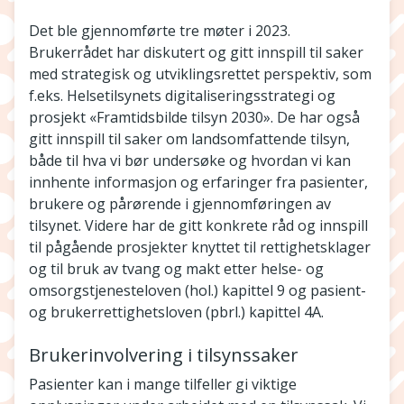
Det ble gjennomførte tre møter i 2023.
Brukerrådet har diskutert og gitt innspill til saker
med strategisk og utviklingsrettet perspektiv, som
f.eks. Helsetilsynets digitaliseringsstrategi og
prosjekt «Framtidsbilde tilsyn 2030». De har også
gitt innspill til saker om landsomfattende tilsyn,
både til hva vi bør undersøke og hvordan vi kan
innhente informasjon og erfaringer fra pasienter,
brukere og pårørende i gjennomføringen av
tilsynet. Videre har de gitt konkrete råd og innspill
til pågående prosjekter knyttet til rettighetsklager
og til bruk av tvang og makt etter helse- og
omsorgstjenesteloven (hol.) kapittel 9 og pasient-
og brukerrettighetsloven (pbrl.) kapittel 4A.
Brukerinvolvering i tilsynssaker
Pasienter kan i mange tilfeller gi viktige