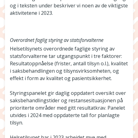
og i teksten under beskriver vi noen av de viktigste
aktivitetene i 2023.
Overordnet faglig styring av statsforvalterne
Helsetilsynets overordnede faglige styring av
statsforvalterne tar utgangspunkt i tre faktorer:
Resultatoppnåelse (frister, antall tilsyn o.l.), kvalitet
i saksbehandlingen og tilsynsvirksomheten, og
effekt i form av kvalitet og pasientsikkerhet.
Styringspanelet gir daglig oppdatert oversikt over
saksbehandlingstider og restansesituasjonen på
prioriterte områder med gitt resultatkrav. Panelet
utvides i 2024 med oppdaterte tall for planlagte
tilsyn.
Helsetilsynet har i 2023 arbeidet mye med