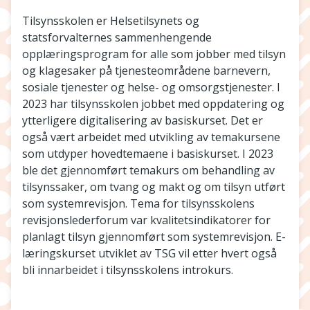
Tilsynsskolen er Helsetilsynets og
statsforvalternes sammenhengende
opplæringsprogram for alle som jobber med tilsyn
og klagesaker på tjenesteområdene barnevern,
sosiale tjenester og helse- og omsorgstjenester. I
2023 har tilsynsskolen jobbet med oppdatering og
ytterligere digitalisering av basiskurset. Det er
også vært arbeidet med utvikling av temakursene
som utdyper hovedtemaene i basiskurset. I 2023
ble det gjennomført temakurs om behandling av
tilsynssaker, om tvang og makt og om tilsyn utført
som systemrevisjon. Tema for tilsynsskolens
revisjonslederforum var kvalitetsindikatorer for
planlagt tilsyn gjennomført som systemrevisjon. E-
læringskurset utviklet av TSG vil etter hvert også
bli innarbeidet i tilsynsskolens introkurs.