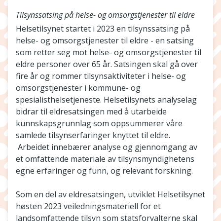
Tilsynssatsing på helse- og omsorgstjenester til eldre
Helsetilsynet startet i 2023 en tilsynssatsing på
helse- og omsorgstjenester til eldre - en satsing
som retter seg mot helse- og omsorgstjenester til
eldre personer over 65 år. Satsingen skal gå over
fire år og rommer tilsynsaktiviteter i helse- og
omsorgstjenester i kommune- og
spesialisthelsetjeneste. Helsetilsynets analyselag
bidrar til eldresatsingen med å utarbeide
kunnskapsgrunnlag som oppsummerer våre
samlede tilsynserfaringer knyttet til eldre.
Arbeidet innebærer analyse og gjennomgang av
et omfattende materiale av tilsynsmyndighetens
egne erfaringer og funn, og relevant forskning.
Som en del av eldresatsingen, utviklet Helsetilsynet
høsten 2023 veiledningsmateriell for et
landsomfattende tilsyn som statsforvalterne skal