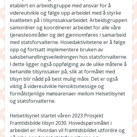
etablert en arbeidsgruppe med ansvar for å
videreutvikle og følge opp arbeidet med å styrke
kvaliteten på i tilsynssaksarbeidet. Arbeidsgruppen
samordner og koordinerer arbeidet for alle våre
tjenesteområder og det gjennomføres i samarbeid
med statsforvalterne. Hovedaktivitetene er å følge
opp og fortsatt implementere bruken av
saksbehandlingsveiledningen hos statsforvalterne.
I dette ligger også oppfølging av de ulike måtene å
behandle tilsynssaker på, slik at formålet med
tilsyn blir nådd på best mulig måte. Det er også
viktig å videreutvikle hensiktsmessige og
formålstjenlige møtearenaer mellom Helsetilsynet
og statsforvalterne.
Helsetilsynet startet våren 2023 Prosjekt
Framtidsbilde tilsyn 2030. Hovedspørsmålet i
arbeidet er: Hvordan vil framtidsbildet utfordre og