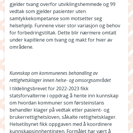
gjelder tvang overfor utviklingshemmede og 99
vedtak som gjelder pasienter uten
samtykkekompetanse som motsetter seg
helsehjelp. Funnene viser stor variasjon og behov
for forbedringstiltak. Dette blir nærmere omtalt
under kapitlene om tvang og makt for hver av
områdene.
Kunnskap om kommunenes behandling av
rettighetsklager innen helse- og omsorgsområdet
I tildelingsbrevet for 2022-2023 fikk
statsforvalterne i oppdrag å hente inn kunnskap
om hvordan kommuner som førsteinstans
behandler klager på vedtak etter pasient- og
brukerrettighetsloven, såkalte rettighetsklager.
Helsetilsynet fikk oppgaven med å koordinere
kunnskapsinnhentingen. Formålet har vært å