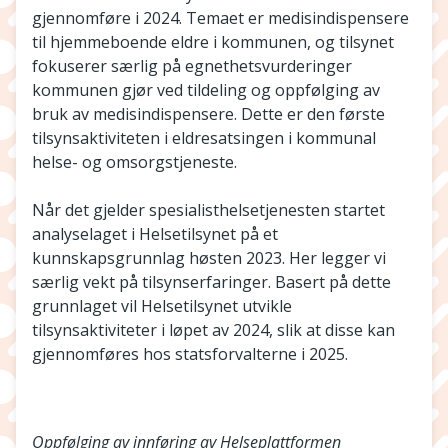
gjennomføre i 2024. Temaet er medisindispensere
til hjemmeboende eldre i kommunen, og tilsynet
fokuserer særlig på egnethetsvurderinger
kommunen gjør ved tildeling og oppfølging av
bruk av medisindispensere. Dette er den første
tilsynsaktiviteten i eldresatsingen i kommunal
helse- og omsorgstjeneste.
Når det gjelder spesialisthelsetjenesten startet
analyselaget i Helsetilsynet på et
kunnskapsgrunnlag høsten 2023. Her legger vi
særlig vekt på tilsynserfaringer. Basert på dette
grunnlaget vil Helsetilsynet utvikle
tilsynsaktiviteter i løpet av 2024, slik at disse kan
gjennomføres hos statsforvalterne i 2025.
Oppfølging av innføring av Helseplattformen