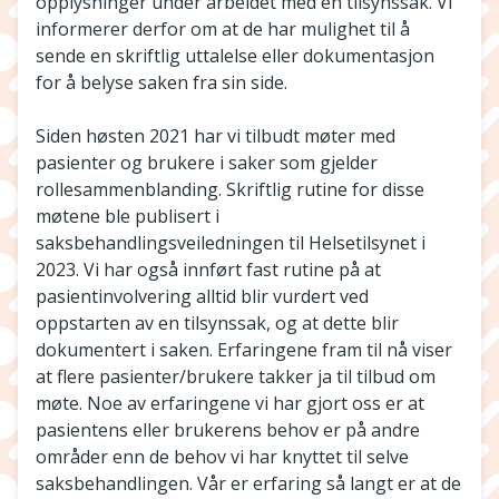
opplysninger under arbeidet med en tilsynssak. Vi
informerer derfor om at de har mulighet til å
sende en skriftlig uttalelse eller dokumentasjon
for å belyse saken fra sin side.
Siden høsten 2021 har vi tilbudt møter med
pasienter og brukere i saker som gjelder
rollesammenblanding. Skriftlig rutine for disse
møtene ble publisert i
saksbehandlingsveiledningen til Helsetilsynet i
2023. Vi har også innført fast rutine på at
pasientinvolvering alltid blir vurdert ved
oppstarten av en tilsynssak, og at dette blir
dokumentert i saken. Erfaringene fram til nå viser
at flere pasienter/brukere takker ja til tilbud om
møte. Noe av erfaringene vi har gjort oss er at
pasientens eller brukerens behov er på andre
områder enn de behov vi har knyttet til selve
saksbehandlingen. Vår er erfaring så langt er at de