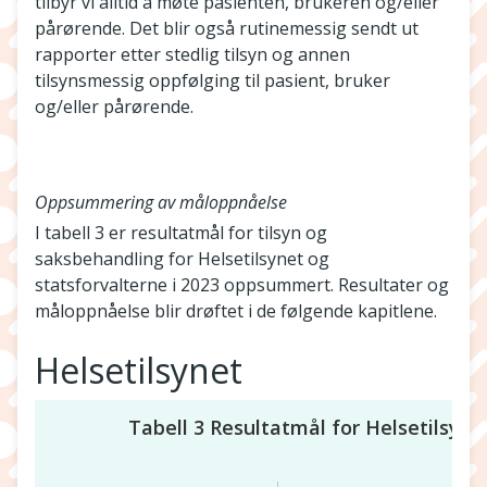
tilbyr vi alltid å møte pasienten, brukeren og/eller
pårørende. Det blir også rutinemessig sendt ut
rapporter etter stedlig tilsyn og annen
tilsynsmessig oppfølging til pasient, bruker
og/eller pårørende.
Oppsummering av måloppnåelse
I tabell 3 er resultatmål for tilsyn og
saksbehandling for Helsetilsynet og
statsforvalterne i 2023 oppsummert. Resultater og
måloppnåelse blir drøftet i de følgende kapitlene.
Helsetilsynet
Tabell 3 Resultatmål for Helsetilsynet