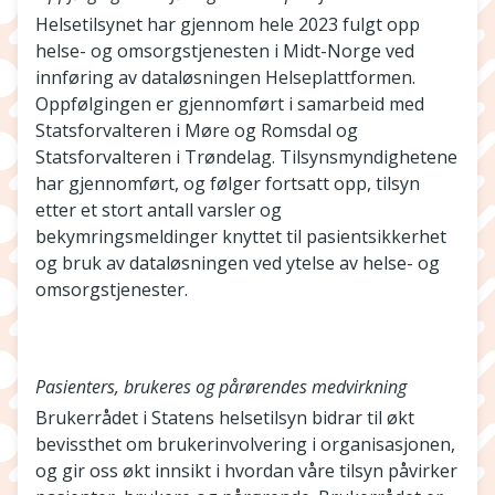
Helsetilsynet har gjennom hele 2023 fulgt opp
helse- og omsorgstjenesten i Midt-Norge ved
innføring av dataløsningen Helseplattformen.
Oppfølgingen er gjennomført i samarbeid med
Statsforvalteren i Møre og Romsdal og
Statsforvalteren i Trøndelag. Tilsynsmyndighetene
har gjennomført, og følger fortsatt opp, tilsyn
etter et stort antall varsler og
bekymringsmeldinger knyttet til pasientsikkerhet
og bruk av dataløsningen ved ytelse av helse- og
omsorgstjenester.
Pasienters, brukeres og pårørendes medvirkning
Brukerrådet i Statens helsetilsyn bidrar til økt
bevissthet om brukerinvolvering i organisasjonen,
og gir oss økt innsikt i hvordan våre tilsyn påvirker