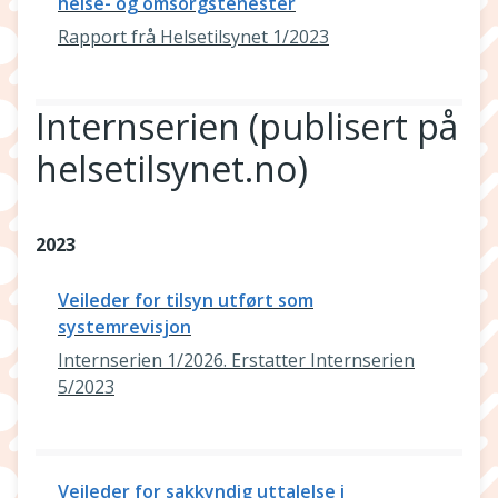
helse- og omsorgstenester
Rapport frå Helsetilsynet 1/2023
Internserien (publisert på
helsetilsynet.no)
2023
Veileder for tilsyn utført som
systemrevisjon
Internserien 1/2026. Erstatter Internserien
5/2023
Veileder for sakkyndig uttalelse i