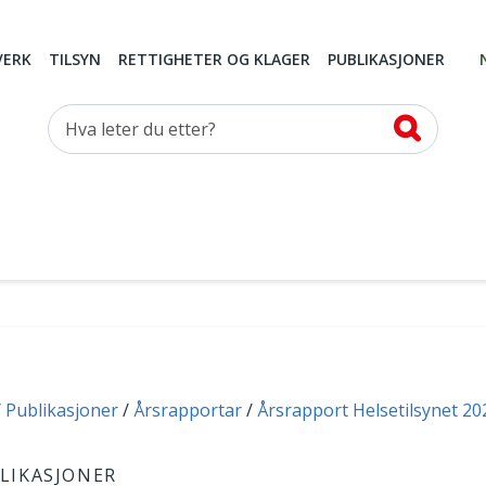
VERK
TILSYN
RETTIGHETER OG KLAGER
PUBLIKASJONER
Hva leter du etter?
Publikasjoner
Årsrapportar
Årsrapport Helsetilsynet 20
LIKASJONER