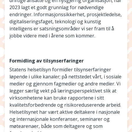
driftige ansatte og en nysgjerrig organisasjon, har
2023 lagt et godt grunnlag for nødvendige
endringer. Informasjonssikkerhet, prosjektledelse,
digitaliseringsfaget, teknologi og kunstig
intelligens er satsningsområder vi ser fram til å
jobbe videre med i årene som kommer.
Formidling av tilsynserfaringer
Statens helsetilsyn formidler tilsynserfaringer
løpende i ulike kanaler; på nettstedet vårt, i sosiale
medier og gjennom fagmedier og andre medier. Vi
legger særlig vekt på læringsperspektivet slik at
virksomhetene kan bruke rapportene i sitt
kvalitetsforbedrende og risikoreduserende arbeid.
Helsetilsynet har vært aktive deltakere i nasjonale
og internasjonale konferanser, seminarer og
møtearenaer, både som deltagere og som