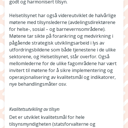
godt og harmonisert tilsyn.
Helsetilsynet har også videreutviklet de halvårlige
møtene med tilsynslederne (avdelingsdirektørene
for helse-, sosial – og barnevernsområdene).
Møtene tar sikte på forankring og medvirkning i
pågående strategisk utviklingsarbeid i lys av
utfordringsbildene som både tjenestene i de ulike
sektorene, og Helsetilsynet, står overfor. Også
mellomlederne for de ulike fagområdene har vært
invitert til møtene for å sikre implementering og
operasjonalisering av kvalitetsmål og indikatorer,
nye behandlingsmåter osv.
Kvalitetsutvikling av tilsyn
Det er utviklet kvalitetsmål for hele
tilsynsmyndigheten (statsforvalterne og