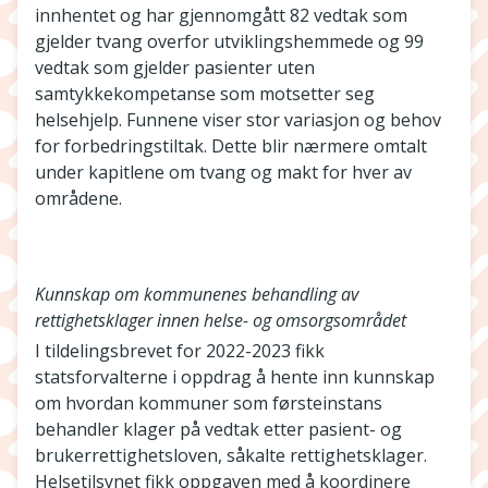
innhentet og har gjennomgått 82 vedtak som
gjelder tvang overfor utviklingshemmede og 99
vedtak som gjelder pasienter uten
samtykkekompetanse som motsetter seg
helsehjelp. Funnene viser stor variasjon og behov
for forbedringstiltak. Dette blir nærmere omtalt
under kapitlene om tvang og makt for hver av
områdene.
Kunnskap om kommunenes behandling av
rettighetsklager innen helse- og omsorgsområdet
I tildelingsbrevet for 2022-2023 fikk
statsforvalterne i oppdrag å hente inn kunnskap
om hvordan kommuner som førsteinstans
behandler klager på vedtak etter pasient- og
brukerrettighetsloven, såkalte rettighetsklager.
Helsetilsynet fikk oppgaven med å koordinere