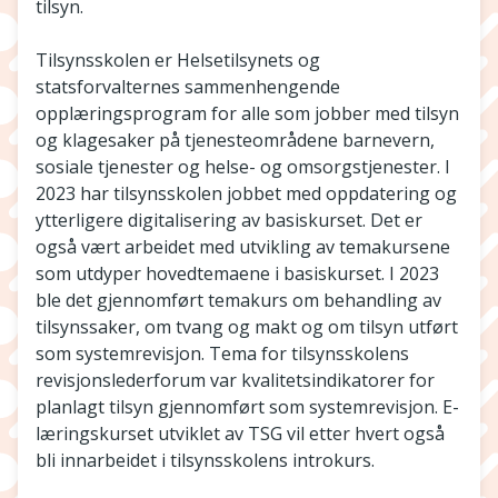
tilsyn.
Tilsynsskolen er Helsetilsynets og
statsforvalternes sammenhengende
opplæringsprogram for alle som jobber med tilsyn
og klagesaker på tjenesteområdene barnevern,
sosiale tjenester og helse- og omsorgstjenester. I
2023 har tilsynsskolen jobbet med oppdatering og
ytterligere digitalisering av basiskurset. Det er
også vært arbeidet med utvikling av temakursene
som utdyper hovedtemaene i basiskurset. I 2023
ble det gjennomført temakurs om behandling av
tilsynssaker, om tvang og makt og om tilsyn utført
som systemrevisjon. Tema for tilsynsskolens
revisjonslederforum var kvalitetsindikatorer for
planlagt tilsyn gjennomført som systemrevisjon. E-
læringskurset utviklet av TSG vil etter hvert også
bli innarbeidet i tilsynsskolens introkurs.