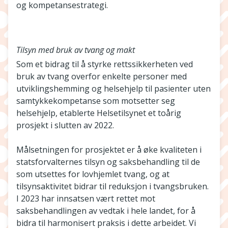
og kompetansestrategi.
Tilsyn med bruk av tvang og makt
Som et bidrag til å styrke rettssikkerheten ved
bruk av tvang overfor enkelte personer med
utviklingshemming og helsehjelp til pasienter uten
samtykkekompetanse som motsetter seg
helsehjelp, etablerte Helsetilsynet et toårig
prosjekt i slutten av 2022.
Målsetningen for prosjektet er å øke kvaliteten i
statsforvalternes tilsyn og saksbehandling til de
som utsettes for lovhjemlet tvang, og at
tilsynsaktivitet bidrar til reduksjon i tvangsbruken.
I 2023 har innsatsen vært rettet mot
saksbehandlingen av vedtak i hele landet, for å
bidra til harmonisert praksis i dette arbeidet. Vi