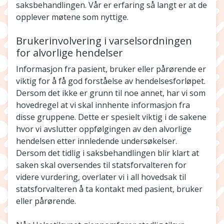
saksbehandlingen. Vår er erfaring så langt er at de
opplever møtene som nyttige.
Brukerinvolvering i varselsordningen
for alvorlige hendelser
Informasjon fra pasient, bruker eller pårørende er
viktig for å få god forståelse av hendelsesforløpet.
Dersom det ikke er grunn til noe annet, har vi som
hovedregel at vi skal innhente informasjon fra
disse gruppene. Dette er spesielt viktig i de sakene
hvor vi avslutter oppfølgingen av den alvorlige
hendelsen etter innledende undersøkelser.
Dersom det tidlig i saksbehandlingen blir klart at
saken skal oversendes til statsforvalteren for
videre vurdering, overlater vi i all hovedsak til
statsforvalteren å ta kontakt med pasient, bruker
eller pårørende.