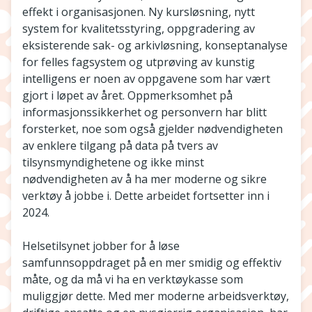
effekt i organisasjonen. Ny kursløsning, nytt
system for kvalitetsstyring, oppgradering av
eksisterende sak- og arkivløsning, konseptanalyse
for felles fagsystem og utprøving av kunstig
intelligens er noen av oppgavene som har vært
gjort i løpet av året. Oppmerksomhet på
informasjonssikkerhet og personvern har blitt
forsterket, noe som også gjelder nødvendigheten
av enklere tilgang på data på tvers av
tilsynsmyndighetene og ikke minst
nødvendigheten av å ha mer moderne og sikre
verktøy å jobbe i. Dette arbeidet fortsetter inn i
2024.
Helsetilsynet jobber for å løse
samfunnsoppdraget på en mer smidig og effektiv
måte, og da må vi ha en verktøykasse som
muliggjør dette. Med mer moderne arbeidsverktøy,