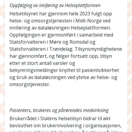
Oppfølging av innføring av Helseplattformen
Helsetilsynet har gjennom hele 2023 fulgt opp
helse- og omsorgstjenesten i Midt-Norge ved
innføring av dataløsningen Helseplattformen.
Oppfølgingen er gjennomført i samarbeid med
Statsforvalteren i Møre og Romsdal og
Statsforvalteren i Trøndelag. Tilsynsmyndighetene
har gjennomført, og følger fortsatt opp, tilsyn
etter et stort antall varsler og
bekymringsmeldinger knyttet til pasientsikkerhet
og bruk av dataløsningen ved ytelse av helse- og
omsorgstjenester.
Pasienters, brukeres og pårørendes medvirkning
Brukerrådet i Statens helsetilsyn bidrar til økt
bevissthet om brukerinvolvering i organisasjonen,