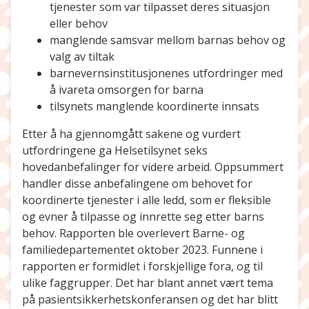
tjenester som var tilpasset deres situasjon
eller behov
manglende samsvar mellom barnas behov og
valg av tiltak
barnevernsinstitusjonenes utfordringer med
å ivareta omsorgen for barna
tilsynets manglende koordinerte innsats
Etter å ha gjennomgått sakene og vurdert
utfordringene ga Helsetilsynet seks
hovedanbefalinger for videre arbeid. Oppsummert
handler disse anbefalingene om behovet for
koordinerte tjenester i alle ledd, som er fleksible
og evner å tilpasse og innrette seg etter barns
behov. Rapporten ble overlevert Barne- og
familiedepartementet oktober 2023. Funnene i
rapporten er formidlet i forskjellige fora, og til
ulike faggrupper. Det har blant annet vært tema
på pasientsikkerhetskonferansen og det har blitt