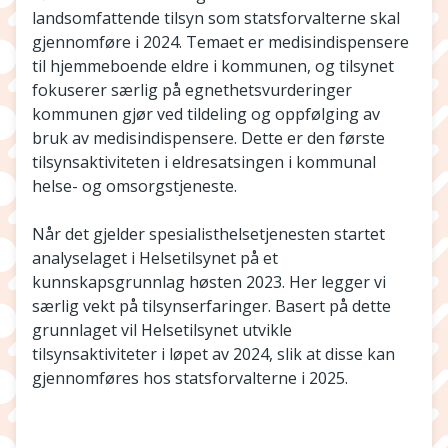
landsomfattende tilsyn som statsforvalterne skal
gjennomføre i 2024. Temaet er medisindispensere
til hjemmeboende eldre i kommunen, og tilsynet
fokuserer særlig på egnethetsvurderinger
kommunen gjør ved tildeling og oppfølging av
bruk av medisindispensere. Dette er den første
tilsynsaktiviteten i eldresatsingen i kommunal
helse- og omsorgstjeneste.
Når det gjelder spesialisthelsetjenesten startet
analyselaget i Helsetilsynet på et
kunnskapsgrunnlag høsten 2023. Her legger vi
særlig vekt på tilsynserfaringer. Basert på dette
grunnlaget vil Helsetilsynet utvikle
tilsynsaktiviteter i løpet av 2024, slik at disse kan
gjennomføres hos statsforvalterne i 2025.