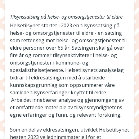
Tilsynssatsing på helse- og omsorgstjenester til eldre
Helsetilsynet startet i 2023 en tilsynssatsing på
helse- og omsorgstjenester til eldre - en satsing
som retter seg mot helse- og omsorgstjenester til
eldre personer over 65 år. Satsingen skal gå over
fire år og rommer tilsynsaktiviteter i helse- og
omsorgstjenester i kommune- og
spesialisthelsetjeneste. Helsetilsynets analyselag
bidrar til eldresatsingen med å utarbeide
kunnskapsgrunnlag som oppsummerer våre
samlede tilsynserfaringer knyttet til eldre.
Arbeidet innebærer analyse og gjennomgang av
et omfattende materiale av tilsynsmyndighetens
egne erfaringer og funn, og relevant forskning.
Som en del av eldresatsingen, utviklet Helsetilsynet
høsten 2023 veiledningsmateriell for et