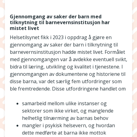
Gjennomgang av saker der barn med
tilknytning til barnevernsinstitusjon har
mistet livet
Helsetilsynet fikk i 2023 i oppdrag å gjøre en
gjennomgang av saker der barn i tilknytning til
barnevernsinstitusjon hadde mistet livet. Formålet
med gjennomgangen var å avdekke eventuell svikt,
bidra til læring, utvikling og kvalitet i tjenestene. I
gjennomgangen av dokumentene og historiene til
disse barna, var det særlig fem utfordringer som
ble fremtredende. Disse utfordringene handlet om
samarbeid mellom ulike instanser og
sektorer som ikke virket, og manglende
helhetlig tilnærming av barnas behov
mangler i psykisk helsevern, og hvordan
dette medførte at barna ikke mottok