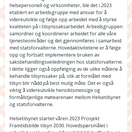
helsepersonell og virksomheter, ble det i 2023
etablert en arbeidsgruppe med ansvar for å
videreutvikle og følge opp arbeidet med å styrke
kvaliteten på i tilsynssaksarbeidet. Arbeidsgruppen
samordner og koordinerer arbeidet for alle våre
tjenesteområder og det gjennomføres i samarbeid
med statsforvalterne. Hovedaktivitetene er å følge
opp og fortsatt implementere bruken av
saksbehandlingsveiledningen hos statsforvalterne.
I dette ligger også oppfølging av de ulike måtene å
behandle tilsynssaker på, slik at formålet med
tilsyn blir nådd på best mulig måte. Det er også
viktig å videreutvikle hensiktsmessige og
formålstjenlige møtearenaer mellom Helsetilsynet
og statsforvalterne.
Helsetilsynet startet våren 2023 Prosjekt
Framtidsbilde tilsyn 2030. Hovedspørsmålet i