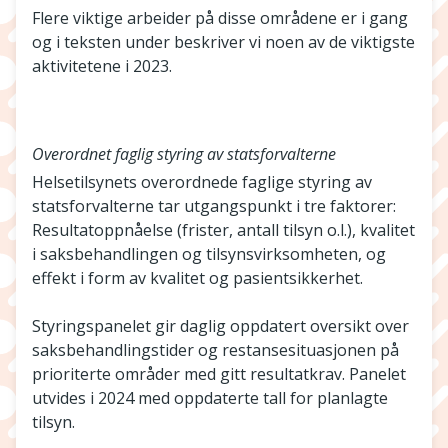
Flere viktige arbeider på disse områdene er i gang
og i teksten under beskriver vi noen av de viktigste
aktivitetene i 2023.
Overordnet faglig styring av statsforvalterne
Helsetilsynets overordnede faglige styring av
statsforvalterne tar utgangspunkt i tre faktorer:
Resultatoppnåelse (frister, antall tilsyn o.l.), kvalitet
i saksbehandlingen og tilsynsvirksomheten, og
effekt i form av kvalitet og pasientsikkerhet.
Styringspanelet gir daglig oppdatert oversikt over
saksbehandlingstider og restansesituasjonen på
prioriterte områder med gitt resultatkrav. Panelet
utvides i 2024 med oppdaterte tall for planlagte
tilsyn.