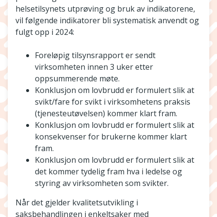
helsetilsynets utprøving og bruk av indikatorene,
vil følgende indikatorer bli systematisk anvendt og
fulgt opp i 2024:
Foreløpig tilsynsrapport er sendt
virksomheten innen 3 uker etter
oppsummerende møte.
Konklusjon om lovbrudd er formulert slik at
svikt/fare for svikt i virksomhetens praksis
(tjenesteutøvelsen) kommer klart fram.
Konklusjon om lovbrudd er formulert slik at
konsekvenser for brukerne kommer klart
fram.
Konklusjon om lovbrudd er formulert slik at
det kommer tydelig fram hva i ledelse og
styring av virksomheten som svikter.
Når det gjelder kvalitetsutvikling i
saksbehandlingen i enkeltsaker med