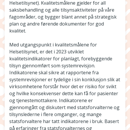
Helsetilsynet). Kvalitetsmålene gjelder for all
saksbehandling og alle tilsynsaktiviteter på våre
fagområder, og bygger blant annet på strategisk
plan og andre førende dokumenter for god
kvalitet.
Med utgangspunkt i kvalitetsmålene for
Helsetilsynet, er det i 2023 utviklet
kvalitetsindikatorer for planlagt, forebyggende
tilsyn gjennomført som systemrevisjon.
Indikatorene skal sikre at rapportene fra
systemrevisjoner er tydelige i sin konklusjon slik at
virksomhetene forstår hvor det er risiko for svikt
og hvilke konsekvenser dette kan få for pasienter
og tjenestemottakere. Indikatorene er
gjennomgått og diskutert med statsforvalterne og
tilsynslederne i flere omganger, og mange
statsforvaltere har tatt indikatorene i bruk. Basert
på erfaringer fra statsforvalternes og