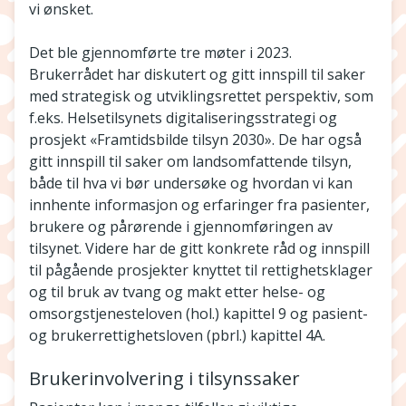
vi ønsket.
Det ble gjennomførte tre møter i 2023.
Brukerrådet har diskutert og gitt innspill til saker
med strategisk og utviklingsrettet perspektiv, som
f.eks. Helsetilsynets digitaliseringsstrategi og
prosjekt «Framtidsbilde tilsyn 2030». De har også
gitt innspill til saker om landsomfattende tilsyn,
både til hva vi bør undersøke og hvordan vi kan
innhente informasjon og erfaringer fra pasienter,
brukere og pårørende i gjennomføringen av
tilsynet. Videre har de gitt konkrete råd og innspill
til pågående prosjekter knyttet til rettighetsklager
og til bruk av tvang og makt etter helse- og
omsorgstjenesteloven (hol.) kapittel 9 og pasient-
og brukerrettighetsloven (pbrl.) kapittel 4A.
Brukerinvolvering i tilsynssaker