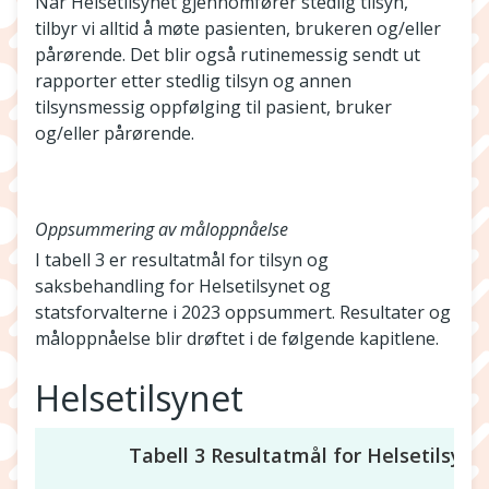
Når Helsetilsynet gjennomfører stedlig tilsyn,
tilbyr vi alltid å møte pasienten, brukeren og/eller
pårørende. Det blir også rutinemessig sendt ut
rapporter etter stedlig tilsyn og annen
tilsynsmessig oppfølging til pasient, bruker
og/eller pårørende.
Oppsummering av måloppnåelse
I tabell 3 er resultatmål for tilsyn og
saksbehandling for Helsetilsynet og
statsforvalterne i 2023 oppsummert. Resultater og
måloppnåelse blir drøftet i de følgende kapitlene.
Helsetilsynet
Tabell 3 Resultatmål for Helsetilsynet