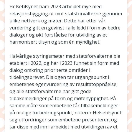
Helsetilsynet har i 2023 arbeidet mye med
relasjonsbygging ut mot statsforvalterne gjennom
ulike nettverk og møter. Dette har etter vår
vurdering gitt en gevinst i alle ledd i form av bedre
dialoger og økt forståelse for utvikling av et
harmonisert tilsyn og som én myndighet.
Halvårlige styringsmøter med statsforvalterne ble
etablert i 2022, og har i 2023 funnet sin form med
dialog omkring prioriterte områder i
tildelingsbrevet. Dialogen tar utgangspunkt i
embetenes egenvurdering av resultatoppnåelse,
og alle statsforvalterne har gitt gode
tilbakemeldinger på form og møtehyppighet. På
samme måte som embetene får tilbakemeldinger
på mulige forbedringspunkt, noterer Helsetilsynet
seg utfordringer som embetene presenterer, og
tar disse med inn i arbeidet med utviklingen av et