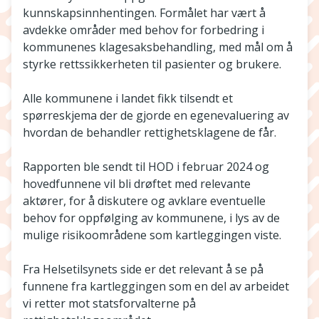
kunnskapsinnhentingen. Formålet har vært å
avdekke områder med behov for forbedring i
kommunenes klagesaksbehandling, med mål om å
styrke rettssikkerheten til pasienter og brukere.
Alle kommunene i landet fikk tilsendt et
spørreskjema der de gjorde en egenevaluering av
hvordan de behandler rettighetsklagene de får.
Rapporten ble sendt til HOD i februar 2024 og
hovedfunnene vil bli drøftet med relevante
aktører, for å diskutere og avklare eventuelle
behov for oppfølging av kommunene, i lys av de
mulige risikoområdene som kartleggingen viste.
Fra Helsetilsynets side er det relevant å se på
funnene fra kartleggingen som en del av arbeidet
vi retter mot statsforvalterne på