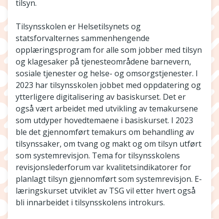
tilsyn.
Tilsynsskolen er Helsetilsynets og
statsforvalternes sammenhengende
opplæringsprogram for alle som jobber med tilsyn
og klagesaker på tjenesteområdene barnevern,
sosiale tjenester og helse- og omsorgstjenester. I
2023 har tilsynsskolen jobbet med oppdatering og
ytterligere digitalisering av basiskurset. Det er
også vært arbeidet med utvikling av temakursene
som utdyper hovedtemaene i basiskurset. I 2023
ble det gjennomført temakurs om behandling av
tilsynssaker, om tvang og makt og om tilsyn utført
som systemrevisjon. Tema for tilsynsskolens
revisjonslederforum var kvalitetsindikatorer for
planlagt tilsyn gjennomført som systemrevisjon. E-
læringskurset utviklet av TSG vil etter hvert også
bli innarbeidet i tilsynsskolens introkurs.