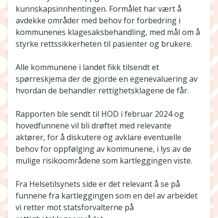
kunnskapsinnhentingen. Formålet har vært å
avdekke områder med behov for forbedring i
kommunenes klagesaksbehandling, med mål om å
styrke rettssikkerheten til pasienter og brukere.
Alle kommunene i landet fikk tilsendt et
spørreskjema der de gjorde en egenevaluering av
hvordan de behandler rettighetsklagene de får.
Rapporten ble sendt til HOD i februar 2024 og
hovedfunnene vil bli drøftet med relevante
aktører, for å diskutere og avklare eventuelle
behov for oppfølging av kommunene, i lys av de
mulige risikoområdene som kartleggingen viste.
Fra Helsetilsynets side er det relevant å se på
funnene fra kartleggingen som en del av arbeidet
vi retter mot statsforvalterne på