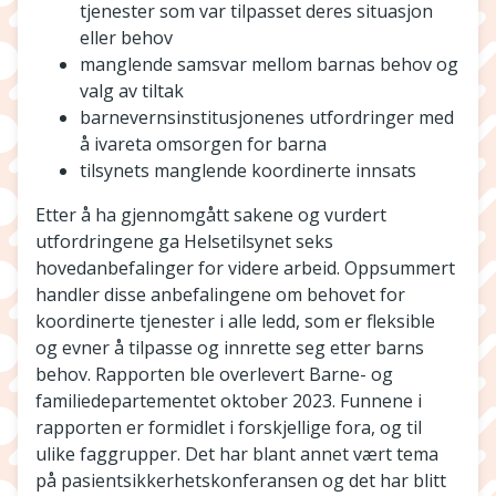
tjenester som var tilpasset deres situasjon
eller behov
manglende samsvar mellom barnas behov og
valg av tiltak
barnevernsinstitusjonenes utfordringer med
å ivareta omsorgen for barna
tilsynets manglende koordinerte innsats
Etter å ha gjennomgått sakene og vurdert
utfordringene ga Helsetilsynet seks
hovedanbefalinger for videre arbeid. Oppsummert
handler disse anbefalingene om behovet for
koordinerte tjenester i alle ledd, som er fleksible
og evner å tilpasse og innrette seg etter barns
behov. Rapporten ble overlevert Barne- og
familiedepartementet oktober 2023. Funnene i
rapporten er formidlet i forskjellige fora, og til
ulike faggrupper. Det har blant annet vært tema
på pasientsikkerhetskonferansen og det har blitt