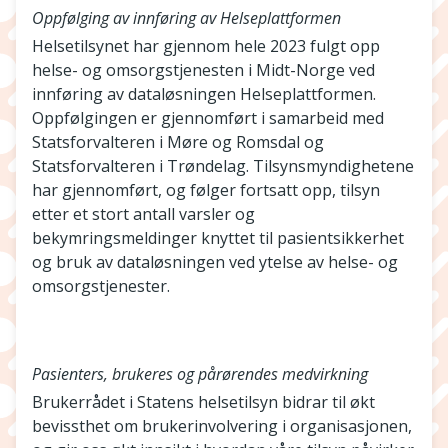
Oppfølging av innføring av Helseplattformen
Helsetilsynet har gjennom hele 2023 fulgt opp
helse- og omsorgstjenesten i Midt-Norge ved
innføring av dataløsningen Helseplattformen.
Oppfølgingen er gjennomført i samarbeid med
Statsforvalteren i Møre og Romsdal og
Statsforvalteren i Trøndelag. Tilsynsmyndighetene
har gjennomført, og følger fortsatt opp, tilsyn
etter et stort antall varsler og
bekymringsmeldinger knyttet til pasientsikkerhet
og bruk av dataløsningen ved ytelse av helse- og
omsorgstjenester.
Pasienters, brukeres og pårørendes medvirkning
Brukerrådet i Statens helsetilsyn bidrar til økt
bevissthet om brukerinvolvering i organisasjonen,