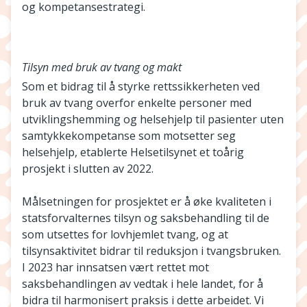
og kompetansestrategi.
Tilsyn med bruk av tvang og makt
Som et bidrag til å styrke rettssikkerheten ved
bruk av tvang overfor enkelte personer med
utviklingshemming og helsehjelp til pasienter uten
samtykkekompetanse som motsetter seg
helsehjelp, etablerte Helsetilsynet et toårig
prosjekt i slutten av 2022.
Målsetningen for prosjektet er å øke kvaliteten i
statsforvalternes tilsyn og saksbehandling til de
som utsettes for lovhjemlet tvang, og at
tilsynsaktivitet bidrar til reduksjon i tvangsbruken.
I 2023 har innsatsen vært rettet mot
saksbehandlingen av vedtak i hele landet, for å
bidra til harmonisert praksis i dette arbeidet. Vi