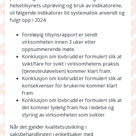
helsetilsynets utprøving og bruk av indikatorene,
vil følgende indikatorer bli systematisk anvendt og
fulgt opp i 2024:
Foreløpig tilsynsrapport er sendt
virksomheten innen 3 uker etter
oppsummerende møte.
Konklusjon om lovbrudd er formulert slik at
svikt/fare for svikt i virksomhetens praksis
(tjenesteutøvelsen) kommer klart fram.
Konklusjon om lovbrudd er formulert slik at
konsekvenser for brukerne kommer klart
fram.
Konklusjon om lovbrudd er formulert slik at
det kommer tydelig fram hva i ledelse og
styring av virksomheten som svikter.
Når det gjelder kvalitetsutvikling i
saksbehandlingen i enkeltsaker med