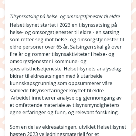
Tilsynssatsing på helse- og omsorgstjenester til eldre
Helsetilsynet startet i 2023 en tilsynssatsing på
helse- og omsorgstjenester til eldre - en satsing
som retter seg mot helse- og omsorgstjenester til
eldre personer over 65 år. Satsingen skal gå over
fire år og rommer tilsynsaktiviteter i helse- og
omsorgstjenester i kommune- og
spesialisthelsetjeneste. Helsetilsynets analyselag
bidrar til eldresatsingen med å utarbeide
kunnskapsgrunnlag som oppsummerer våre
samlede tilsynserfaringer knyttet til eldre.
Arbeidet innebærer analyse og gjennomgang av
et omfattende materiale av tilsynsmyndighetens
egne erfaringer og funn, og relevant forskning.
Som en del av eldresatsingen, utviklet Helsetilsynet
høsten 2023 veiledningsmateriell for et