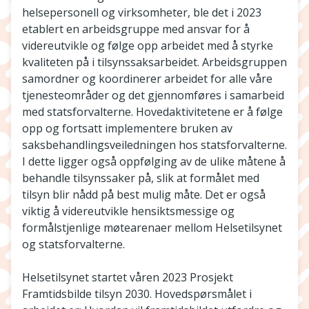
helsepersonell og virksomheter, ble det i 2023
etablert en arbeidsgruppe med ansvar for å
videreutvikle og følge opp arbeidet med å styrke
kvaliteten på i tilsynssaksarbeidet. Arbeidsgruppen
samordner og koordinerer arbeidet for alle våre
tjenesteområder og det gjennomføres i samarbeid
med statsforvalterne. Hovedaktivitetene er å følge
opp og fortsatt implementere bruken av
saksbehandlingsveiledningen hos statsforvalterne.
I dette ligger også oppfølging av de ulike måtene å
behandle tilsynssaker på, slik at formålet med
tilsyn blir nådd på best mulig måte. Det er også
viktig å videreutvikle hensiktsmessige og
formålstjenlige møtearenaer mellom Helsetilsynet
og statsforvalterne.
Helsetilsynet startet våren 2023 Prosjekt
Framtidsbilde tilsyn 2030. Hovedspørsmålet i