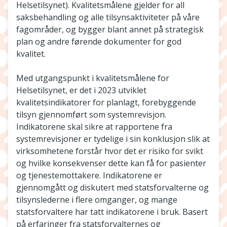
Helsetilsynet). Kvalitetsmålene gjelder for all
saksbehandling og alle tilsynsaktiviteter på våre
fagområder, og bygger blant annet på strategisk
plan og andre førende dokumenter for god
kvalitet.
Med utgangspunkt i kvalitetsmålene for
Helsetilsynet, er det i 2023 utviklet
kvalitetsindikatorer for planlagt, forebyggende
tilsyn gjennomført som systemrevisjon.
Indikatorene skal sikre at rapportene fra
systemrevisjoner er tydelige i sin konklusjon slik at
virksomhetene forstår hvor det er risiko for svikt
og hvilke konsekvenser dette kan få for pasienter
og tjenestemottakere. Indikatorene er
gjennomgått og diskutert med statsforvalterne og
tilsynslederne i flere omganger, og mange
statsforvaltere har tatt indikatorene i bruk. Basert
på erfaringer fra statsforvalternes og