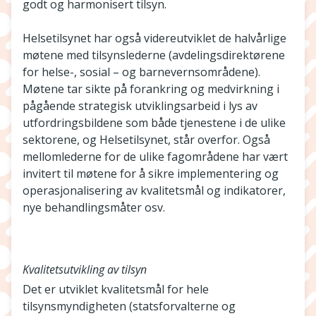
godt og harmonisert tilsyn.
Helsetilsynet har også videreutviklet de halvårlige
møtene med tilsynslederne (avdelingsdirektørene
for helse-, sosial – og barnevernsområdene).
Møtene tar sikte på forankring og medvirkning i
pågående strategisk utviklingsarbeid i lys av
utfordringsbildene som både tjenestene i de ulike
sektorene, og Helsetilsynet, står overfor. Også
mellomlederne for de ulike fagområdene har vært
invitert til møtene for å sikre implementering og
operasjonalisering av kvalitetsmål og indikatorer,
nye behandlingsmåter osv.
Kvalitetsutvikling av tilsyn
Det er utviklet kvalitetsmål for hele
tilsynsmyndigheten (statsforvalterne og