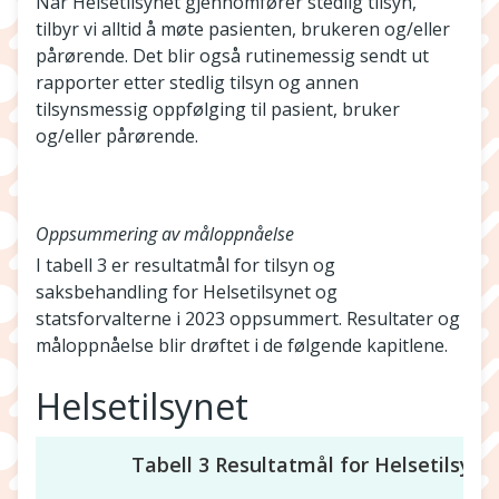
Når Helsetilsynet gjennomfører stedlig tilsyn,
tilbyr vi alltid å møte pasienten, brukeren og/eller
pårørende. Det blir også rutinemessig sendt ut
rapporter etter stedlig tilsyn og annen
tilsynsmessig oppfølging til pasient, bruker
og/eller pårørende.
Oppsummering av måloppnåelse
I tabell 3 er resultatmål for tilsyn og
saksbehandling for Helsetilsynet og
statsforvalterne i 2023 oppsummert. Resultater og
måloppnåelse blir drøftet i de følgende kapitlene.
Helsetilsynet
Tabell 3 Resultatmål for Helsetilsynet