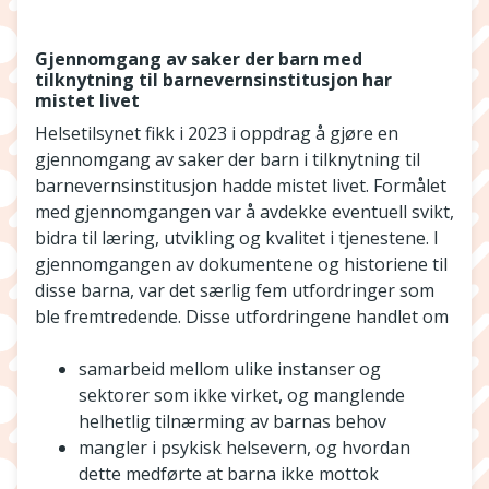
Gjennomgang av saker der barn med
tilknytning til barnevernsinstitusjon har
mistet livet
Helsetilsynet fikk i 2023 i oppdrag å gjøre en
gjennomgang av saker der barn i tilknytning til
barnevernsinstitusjon hadde mistet livet. Formålet
med gjennomgangen var å avdekke eventuell svikt,
bidra til læring, utvikling og kvalitet i tjenestene. I
gjennomgangen av dokumentene og historiene til
disse barna, var det særlig fem utfordringer som
ble fremtredende. Disse utfordringene handlet om
samarbeid mellom ulike instanser og
sektorer som ikke virket, og manglende
helhetlig tilnærming av barnas behov
mangler i psykisk helsevern, og hvordan
dette medførte at barna ikke mottok