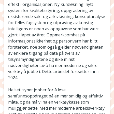
effekt i organisasjonen. Ny kursløsning, nytt
system for kvalitetsstyring, oppgradering av
eksisterende sak- og arkivløsning, konseptanalyse
for felles fagsystem og utprøving av kunstig
intelligens er noen av oppgavene som har vært
gjort i løpet av året. Oppmerksomhet på
informasjonssikkerhet og personvern har blitt
forsterket, noe som også gjelder nødvendigheten
av enklere tilgang på data på tvers av
tilsynsmyndighetene og ikke minst
nødvendigheten av å ha mer moderne og sikre
verktøy å jobbe i. Dette arbeidet fortsetter inn i
2024.
Helsetilsynet jobber for å løse
samfunnsoppdraget på en mer smidig og effektiv
måte, og da må vi ha en verktøykasse som
muliggjør dette. Med mer moderne arbeidsverktøy,