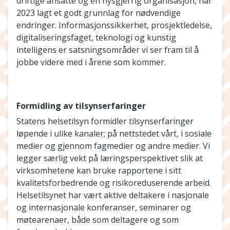
driftige ansatte og en nysgjerrig organisasjon, har
2023 lagt et godt grunnlag for nødvendige
endringer. Informasjonssikkerhet, prosjektledelse,
digitaliseringsfaget, teknologi og kunstig
intelligens er satsningsområder vi ser fram til å
jobbe videre med i årene som kommer.
Formidling av tilsynserfaringer
Statens helsetilsyn formidler tilsynserfaringer
løpende i ulike kanaler; på nettstedet vårt, i sosiale
medier og gjennom fagmedier og andre medier. Vi
legger særlig vekt på læringsperspektivet slik at
virksomhetene kan bruke rapportene i sitt
kvalitetsforbedrende og risikoreduserende arbeid.
Helsetilsynet har vært aktive deltakere i nasjonale
og internasjonale konferanser, seminarer og
møtearenaer, både som deltagere og som