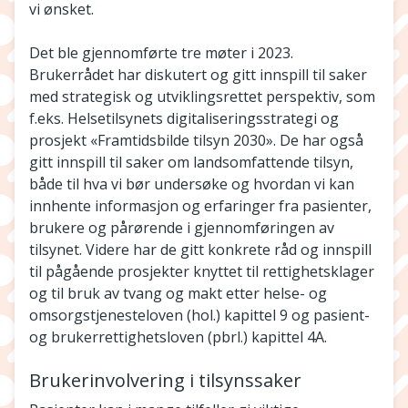
vi ønsket.
Det ble gjennomførte tre møter i 2023.
Brukerrådet har diskutert og gitt innspill til saker
med strategisk og utviklingsrettet perspektiv, som
f.eks. Helsetilsynets digitaliseringsstrategi og
prosjekt «Framtidsbilde tilsyn 2030». De har også
gitt innspill til saker om landsomfattende tilsyn,
både til hva vi bør undersøke og hvordan vi kan
innhente informasjon og erfaringer fra pasienter,
brukere og pårørende i gjennomføringen av
tilsynet. Videre har de gitt konkrete råd og innspill
til pågående prosjekter knyttet til rettighetsklager
og til bruk av tvang og makt etter helse- og
omsorgstjenesteloven (hol.) kapittel 9 og pasient-
og brukerrettighetsloven (pbrl.) kapittel 4A.
Brukerinvolvering i tilsynssaker