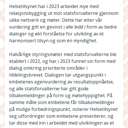
Helsetilsynet har i 2023 arbeidet mye med
relasjonsbygging ut mot statsforvalterne gjennom
ulike nettverk og møter. Dette har etter vår
vurdering gitt en gevinst i alle ledd i form av bedre
dialoger og økt forståelse for utvikling av et
harmonisert tilsyn og som én myndighet.
Halvårlige styringsmøter med statsforvalterne ble
etablert i 2022, og har i 2023 funnet sin form med
dialog omkring prioriterte områder i
tildelingsbrevet. Dialogen tar utgangspunkt i
embetenes egenvurdering av resultatoppnåelse,
og alle statsforvalterne har gitt gode
tilbakemeldinger på form og møtehyppighet. På
samme måte som embetene får tilbakemeldinger
på mulige forbedringspunkt, noterer Helsetilsynet
seg utfordringer som embetene presenterer, og
tar disse med inn i arbeidet med utviklingen av et