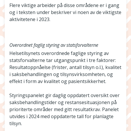
Flere viktige arbeider på disse områdene er i gang
og i teksten under beskriver vi noen av de viktigste
aktivitetene i 2023.
Overordnet faglig styring av statsforvalterne
Helsetilsynets overordnede faglige styring av
statsforvalterne tar utgangspunkt i tre faktorer:
Resultatoppnåelse (frister, antall tilsyn o.l.), kvalitet
i saksbehandlingen og tilsynsvirksomheten, og
effekt i form av kvalitet og pasientsikkerhet.
Styringspanelet gir daglig oppdatert oversikt over
saksbehandlingstider og restansesituasjonen på
prioriterte områder med gitt resultatkrav. Panelet
utvides i 2024 med oppdaterte tall for planlagte
tilsyn.