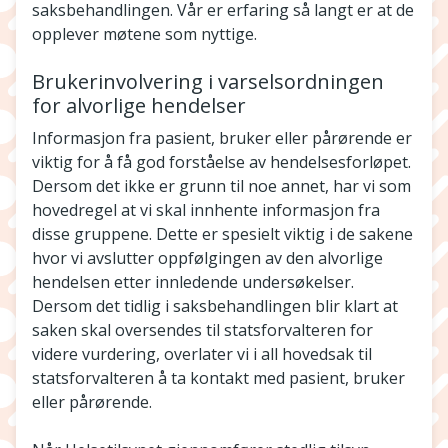
saksbehandlingen. Vår er erfaring så langt er at de
opplever møtene som nyttige.
Brukerinvolvering i varselsordningen
for alvorlige hendelser
Informasjon fra pasient, bruker eller pårørende er
viktig for å få god forståelse av hendelsesforløpet.
Dersom det ikke er grunn til noe annet, har vi som
hovedregel at vi skal innhente informasjon fra
disse gruppene. Dette er spesielt viktig i de sakene
hvor vi avslutter oppfølgingen av den alvorlige
hendelsen etter innledende undersøkelser.
Dersom det tidlig i saksbehandlingen blir klart at
saken skal oversendes til statsforvalteren for
videre vurdering, overlater vi i all hovedsak til
statsforvalteren å ta kontakt med pasient, bruker
eller pårørende.