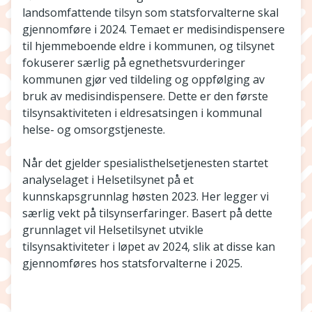
landsomfattende tilsyn som statsforvalterne skal
gjennomføre i 2024. Temaet er medisindispensere
til hjemmeboende eldre i kommunen, og tilsynet
fokuserer særlig på egnethetsvurderinger
kommunen gjør ved tildeling og oppfølging av
bruk av medisindispensere. Dette er den første
tilsynsaktiviteten i eldresatsingen i kommunal
helse- og omsorgstjeneste.
Når det gjelder spesialisthelsetjenesten startet
analyselaget i Helsetilsynet på et
kunnskapsgrunnlag høsten 2023. Her legger vi
særlig vekt på tilsynserfaringer. Basert på dette
grunnlaget vil Helsetilsynet utvikle
tilsynsaktiviteter i løpet av 2024, slik at disse kan
gjennomføres hos statsforvalterne i 2025.