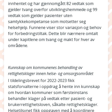
innhentet og har gjennomgått 82 vedtak som
gjelder tvang overfor utviklingshemmede og 99
vedtak som gjelder pasienter uten
samtykkekompetanse som motsetter seg
helsehjelp. Funnene viser stor variasjon og behov
for forbedringstiltak. Dette blir nærmere omtalt
under kapitlene om tvang og makt for hver av
områdene.
Kunnskap om kommunenes behandling av
rettighetsklager innen helse- og omsorgsområdet
I tildelingsbrevet for 2022-2023 fikk
statsforvalterne i oppdrag å hente inn kunnskap
om hvordan kommuner som førsteinstans
behandler klager på vedtak etter pasient- og
brukerrettighetsloven, såkalte rettighetsklager.
Helsetilsynet fikk oppgaven med å koordinere