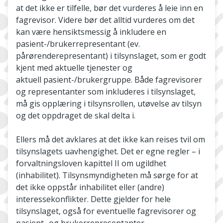
at det ikke er tilfelle, bør det vurderes å leie inn en
fagrevisor. Videre bør det alltid vurderes om det
kan være hensiktsmessig å inkludere en
pasient-/brukerrepresentant (ev.
pårørenderepresentant) i tilsynslaget, som er godt
kjent med aktuelle tjenester og
aktuell pasient-/brukergruppe. Både fagrevisorer
og representanter som inkluderes i tilsynslaget,
må gis opplæring i tilsynsrollen, utøvelse av tilsyn
og det oppdraget de skal delta i.
Ellers må det avklares at det ikke kan reises tvil om
tilsynslagets uavhengighet. Det er egne regler – i
forvaltningsloven kapittel II om ugildhet
(inhabilitet). Tilsynsmyndigheten må sørge for at
det ikke oppstår inhabilitet eller (andre)
interessekonflikter. Dette gjelder for hele
tilsynslaget, også for eventuelle fagrevisorer og