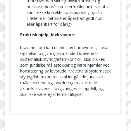
mot? Hvordan sikre juridisk korrekte og
presise nok målestokker/målepunkt slik at vi
kan trekke korrekte konklusjoner, også i
tilfeller der det ikke er åpenbart godt nok
eller åpenbart for dårlig?
Praktisk hjelp, lovkravene:
Kravene som kan utledes av barnevern--, sosial-
og helse-lovgivningen inkludert kravene til
systematisk styring/internkontroll, skal brukes
som juridiske målestokker og være hjemler ved
konstatering av lovbrudd. Kravene til systematisk
styring/internkontroll skal inngå i de juridiske
målestokkene og i vurderingen av om de
aktuelle kravene i lovgivningen er oppfylt, og
skal ikke være eget tema i tilsynet.