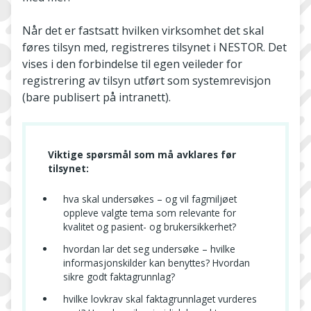
Når det er fastsatt hvilken virksomhet det skal
føres tilsyn med, registreres tilsynet i NESTOR. Det
vises i den forbindelse til egen veileder for
registrering av tilsyn utført som systemrevisjon
(bare publisert på intranett).
Viktige spørsmål som må avklares før
tilsynet:
hva skal undersøkes – og vil fagmiljøet
oppleve valgte tema som relevante for
kvalitet og pasient- og brukersikkerhet?
hvordan lar det seg undersøke – hvilke
informasjonskilder kan benyttes? Hvordan
sikre godt faktagrunnlag?
hvilke lovkrav skal faktagrunnlaget vurderes