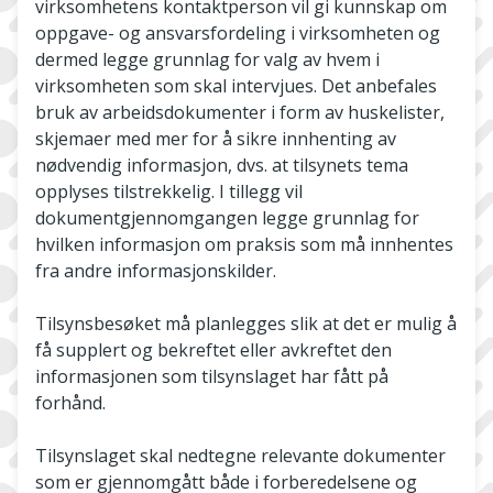
virksomhetens kontaktperson vil gi kunnskap om
oppgave- og ansvarsfordeling i virksomheten og
dermed legge grunnlag for valg av hvem i
virksomheten som skal intervjues. Det anbefales
bruk av arbeidsdokumenter i form av huskelister,
skjemaer med mer for å sikre innhenting av
nødvendig informasjon, dvs. at tilsynets tema
opplyses tilstrekkelig. I tillegg vil
dokumentgjennomgangen legge grunnlag for
hvilken informasjon om praksis som må innhentes
fra andre informasjonskilder.
Tilsynsbesøket må planlegges slik at det er mulig å
få supplert og bekreftet eller avkreftet den
informasjonen som tilsynslaget har fått på
forhånd.
Tilsynslaget skal nedtegne relevante dokumenter
som er gjennomgått både i forberedelsene og