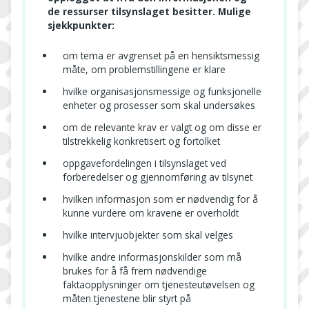
de ressurser tilsynslaget besitter. Mulige
sjekkpunkter:
om tema er avgrenset på en hensiktsmessig
måte, om problemstillingene er klare
hvilke organisasjonsmessige og funksjonelle
enheter og prosesser som skal undersøkes
om de relevante krav er valgt og om disse er
tilstrekkelig konkretisert og fortolket
oppgavefordelingen i tilsynslaget ved
forberedelser og gjennomføring av tilsynet
hvilken informasjon som er nødvendig for å
kunne vurdere om kravene er overholdt
hvilke intervjuobjekter som skal velges
hvilke andre informasjonskilder som må
brukes for å få frem nødvendige
faktaopplysninger om tjenesteutøvelsen og
måten tjenestene blir styrt på