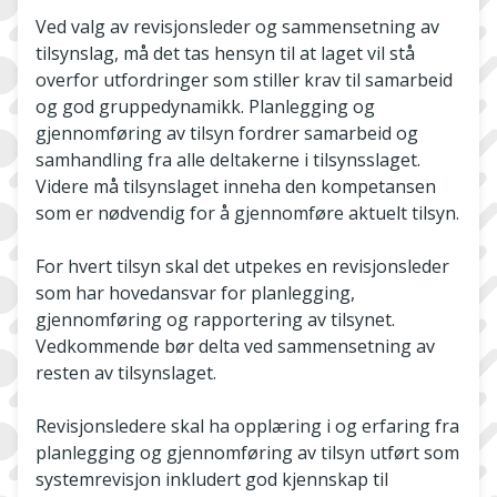
Ved valg av revisjonsleder og sammensetning av
tilsynslag, må det tas hensyn til at laget vil stå
overfor utfordringer som stiller krav til samarbeid
og god gruppedynamikk. Planlegging og
gjennomføring av tilsyn fordrer samarbeid og
samhandling fra alle deltakerne i tilsynsslaget.
Videre må tilsynslaget inneha den kompetansen
som er nødvendig for å gjennomføre aktuelt tilsyn.
For hvert tilsyn skal det utpekes en revisjonsleder
som har hovedansvar for planlegging,
gjennomføring og rapportering av tilsynet.
Vedkommende bør delta ved sammensetning av
resten av tilsynslaget.
Revisjonsledere skal ha opplæring i og erfaring fra
planlegging og gjennomføring av tilsyn utført som
systemrevisjon inkludert god kjennskap til