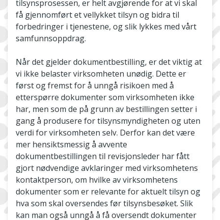
tilsynsprosessen, er helt avgjørende for at vi skal
få gjennomført et vellykket tilsyn og bidra til
forbedringer i tjenestene, og slik lykkes med vårt
samfunnsoppdrag.
Når det gjelder dokumentbestilling, er det viktig at
vi ikke belaster virksomheten unødig. Dette er
først og fremst for å unngå risikoen med å
etterspørre dokumenter som virksomheten ikke
har, men som de på grunn av bestillingen setter i
gang å produsere for tilsynsmyndigheten og uten
verdi for virksomheten selv. Derfor kan det være
mer hensiktsmessig å avvente
dokumentbestillingen til revisjonsleder har fått
gjort nødvendige avklaringer med virksomhetens
kontaktperson, om hvilke av virksomhetens
dokumenter som er relevante for aktuelt tilsyn og
hva som skal oversendes før tilsynsbesøket. Slik
kan man også unngå å få oversendt dokumenter