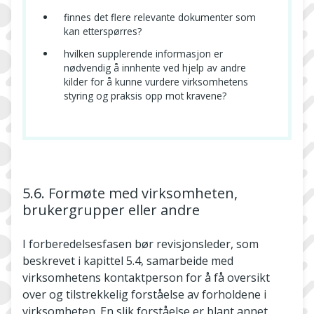
finnes det flere relevante dokumenter som
kan etterspørres?
hvilken supplerende informasjon er
nødvendig å innhente ved hjelp av andre
kilder for å kunne vurdere virksomhetens
styring og praksis opp mot kravene?
5.6. Formøte med virksomheten,
brukergrupper eller andre
I forberedelsesfasen bør revisjonsleder, som
beskrevet i kapittel 5.4, samarbeide med
virksomhetens kontaktperson for å få oversikt
over og tilstrekkelig forståelse av forholdene i
virksomheten. En slik forståelse er blant annet