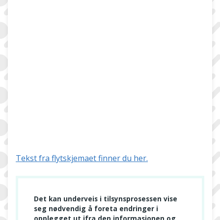
Tekst fra flytskjemaet finner du her.
Det kan underveis i tilsynsprosessen vise
seg nødvendig å foreta endringer i
opplegget ut ifra den informasjonen og