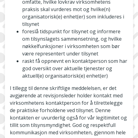
omfatte, hvilke lovkrav virksomhetens
praksis skal vurderes mot og hvilke(n)
organisatorisk(e) enhet(er) som inkluderes i
tilsynet
foreslå tidspunkt for tilsynet og informere
om tilsynslagets sammensetning, og hvilke
nøkkelfunksjoner i virksomheten som bør
være representert under tilsynet
raskt få oppnevnt en kontaktperson som har
god oversikt over aktuelle tjenester og
aktuell(e) organisatorisk(e) enhet(er)
I tillegg til denne skriftlige meddelelsen, er det
avgjørende at revisjonsleder holder kontakt med
virksomhetens kontaktperson for å tilrettelegge
de praktiske forholdene ved tilsynet. Denne
kontakten er uvurderlig også for vår legitimitet og
tillit som tilsynsmyndighet. God og respektfull
kommunikasjon med virksomheten, gjennom hele