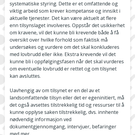
systematiske styring. Dette er et omfattende og
viktig arbeid som krever kompetanse og innsikt i
aktuelle tjenester. Det kan være aktuelt at flere
enn tilsynslaget involveres. Oppstår det usikkerhet
om kravene, vil det kunne bli krevende både å få
oversikt over hvilke forhold som faktisk må
undersøkes og vurdere om det skal konkluderes
med lovbrudd eller ikke. Ekstra krevende vil det
kunne bli i oppfølgingsfasen når det skal vurderes
om eventuelle lovbrudd er rettet og om tilsynet
kan avsluttes.
Uavhengig av om tilsynet er en del av et
landsomfattende tilsyn eller det er egeninitiert, må
det også avsettes tilstrekkelig tid og ressurser til å
kunne opplyse saken tilstrekkelig, dvs. innhente
nødvendig informasjon ved
dokumentgjennomgang, intervjuer, befaringer
med mer.