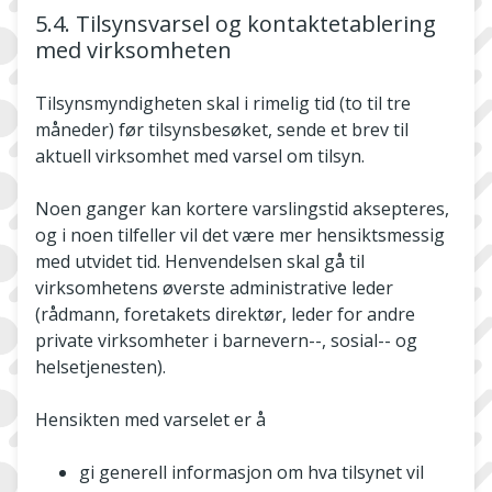
5.4. Tilsynsvarsel og kontaktetablering
med virksomheten
Tilsynsmyndigheten skal i rimelig tid (to til tre
måneder) før tilsynsbesøket, sende et brev til
aktuell virksomhet med varsel om tilsyn.
Noen ganger kan kortere varslingstid aksepteres,
og i noen tilfeller vil det være mer hensiktsmessig
med utvidet tid. Henvendelsen skal gå til
virksomhetens øverste administrative leder
(rådmann, foretakets direktør, leder for andre
private virksomheter i barnevern--, sosial-- og
helsetjenesten).
Hensikten med varselet er å
gi generell informasjon om hva tilsynet vil