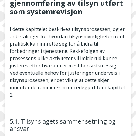
gjennomføring av tilsyn utført
som systemrevisjon
I dette kapittelet beskrives tilsynsprosessen, og er
anbefalinger for hvordan tilsynsmyndigheten rent
praktisk kan innrette seg for å bidra til
forbedringer i tjenestene. Rekkefølgen av
prosessens ulike aktiviteter vil imidlertid kunne
justeres etter hva som er mest hensiktsmessig.
Ved eventuelle behov for justeringer underveis i
tilsynsprosessen, er det viktig at dette skjer
innenfor de rammer som er redegjort for i kapittel
2.
5.1. Tilsynslagets sammensetning og
ansvar