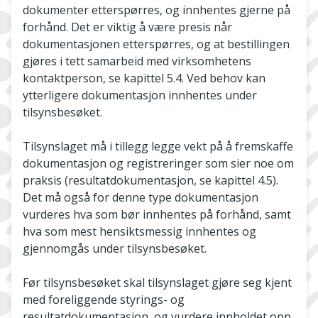
dokumenter etterspørres, og innhentes gjerne på
forhånd. Det er viktig å være presis når
dokumentasjonen etterspørres, og at bestillingen
gjøres i tett samarbeid med virksomhetens
kontaktperson, se kapittel 5.4. Ved behov kan
ytterligere dokumentasjon innhentes under
tilsynsbesøket.
Tilsynslaget må i tillegg legge vekt på å fremskaffe
dokumentasjon og registreringer som sier noe om
praksis (resultatdokumentasjon, se kapittel 4.5).
Det må også for denne type dokumentasjon
vurderes hva som bør innhentes på forhånd, samt
hva som mest hensiktsmessig innhentes og
gjennomgås under tilsynsbesøket.
Før tilsynsbesøket skal tilsynslaget gjøre seg kjent
med foreliggende styrings- og
resultatdokumentasjon, og vurdere innholdet opp