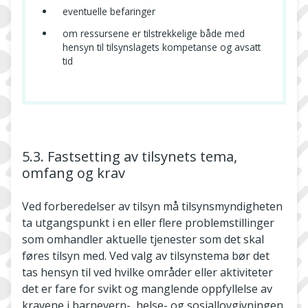
eventuelle befaringer
om ressursene er tilstrekkelige både med
hensyn til tilsynslagets kompetanse og avsatt
tid
5.3. Fastsetting av tilsynets tema,
omfang og krav
Ved forberedelser av tilsyn må tilsynsmyndigheten
ta utgangspunkt i en eller flere problemstillinger
som omhandler aktuelle tjenester som det skal
føres tilsyn med. Ved valg av tilsynstema bør det
tas hensyn til ved hvilke områder eller aktiviteter
det er fare for svikt og manglende oppfyllelse av
kravene i barnevern-, helse- og sosiallovgivningen,