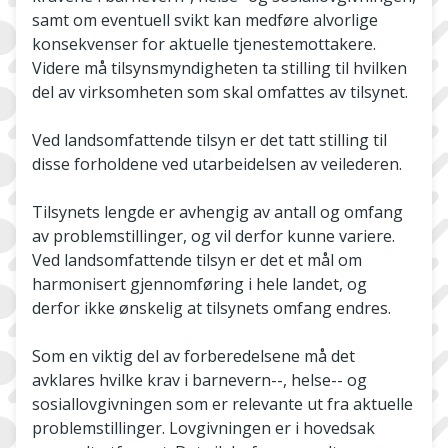
samt om eventuell svikt kan medføre alvorlige
konsekvenser for aktuelle tjenestemottakere.
Videre må tilsynsmyndigheten ta stilling til hvilken
del av virksomheten som skal omfattes av tilsynet.
Ved landsomfattende tilsyn er det tatt stilling til
disse forholdene ved utarbeidelsen av veilederen.
Tilsynets lengde er avhengig av antall og omfang
av problemstillinger, og vil derfor kunne variere.
Ved landsomfattende tilsyn er det et mål om
harmonisert gjennomføring i hele landet, og
derfor ikke ønskelig at tilsynets omfang endres.
Som en viktig del av forberedelsene må det
avklares hvilke krav i barnevern--, helse-- og
sosiallovgivningen som er relevante ut fra aktuelle
problemstillinger. Lovgivningen er i hovedsak