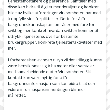
tjenestemottakere og pårørende. Samtaler med
disse kan bidra til å gi et mer detaljert og konkret
bilde av hvilke utfordringer virksomheten har med
å oppfylle sine forpliktelser. Dette for å få
bakgrunnskunnskap om områder med fare for
svikt og mer konkret hvordan svikten kommer til
uttrykk i tjenestene, overfor bestemte
brukergrupper, konkrete tjenester/aktiviteter med
mer.
I forberedelsen av noen tilsyn vil det i tillegg kunne
være hensiktsmessig å ha møter eller samtaler
med samarbeidende etater/virksomheter. Slik
kontakt kan være nyttig for å få
bakgrunnsinformasjon som kan bidra til at den
videre informasjonsinnhentingen blir mer
målrettet.