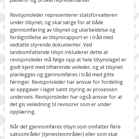
pasient- og brukerrepresentanter.
Revisjonsleder representerer statsforvalteren
under tilsynet, og skal sørge for at både
gjennomføring av tilsynet og utarbeidelse og
ferdigstillelse av tilsynsrapport er i tråd med
vedtatte styrende dokumenter. Ved
landsomfattende tilsyn inkluderer dette at
revisjonsleder må følge opp at hele tilsynslaget er
godt kjent med tilhørende veileder, og at tilsynet
planlegges og gjennomføres i tråd med gitte
føringer. Revisjonsleder har ansvar for fordeling
av oppgaver i laget samt styring av prosessen
underveis. Revisjonsleder har også ansvar for at
det gis veiledning til revisorer som er under
opplæring.
Når det gjennomføres tilsyn som omfatter flere
saksområder (tjenesteområder) eller som skal