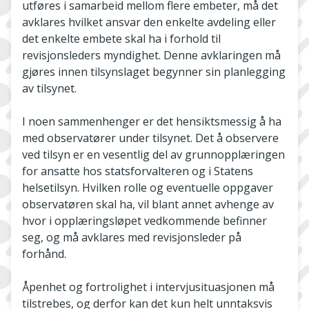
utføres i samarbeid mellom flere embeter, må det
avklares hvilket ansvar den enkelte avdeling eller
det enkelte embete skal ha i forhold til
revisjonsleders myndighet. Denne avklaringen må
gjøres innen tilsynslaget begynner sin planlegging
av tilsynet.
I noen sammenhenger er det hensiktsmessig å ha
med observatører under tilsynet. Det å observere
ved tilsyn er en vesentlig del av grunnopplæringen
for ansatte hos statsforvalteren og i Statens
helsetilsyn. Hvilken rolle og eventuelle oppgaver
observatøren skal ha, vil blant annet avhenge av
hvor i opplæringsløpet vedkommende befinner
seg, og må avklares med revisjonsleder på
forhånd.
Åpenhet og fortrolighet i intervjusituasjonen må
tilstrebes, og derfor kan det kun helt unntaksvis