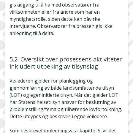
gis adgang til å ha med observatører fra
virksomheten eller fra andre som har en
myndighetsrolle, siden dette kan påvirke
intervjuene. Observatører fra pressen gis ikke
anledning til å delta.
5.2. Oversikt over prosessens aktiviteter
inkludert utpeking av tilsynslag
Veilederen gjelder for planlegging og
gjennomføring av både landsomfattende tilsyn
(LOT) og egeninitierte tilsyn. Når det gjelder LOT,
har Statens helsetilsyn ansvar for beslutning av
problemstilling/tema og tilhørende lovfortolkning.
Dette utdypes og beskrives i egne veiledere.
Som beskrevet innledningsvis i kapittel 5, vil det