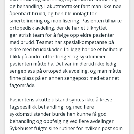
og behandling. I akuttmottaket fant man ikke noe
åpenbart brudd, og hen ble innlagt for
smertelindring og mobilisering. Pasienten tilhørte
ortopedisk avdeling, der de har et tilknyttet
geriatrisk team for å følge opp eldre pasienter
med brudd. Teamet har spesialkompetanse på
eldre med bruddskader. I tillegg har de et helhetlig
blikk på andre utfordringer og sykdommer
pasienten måtte ha. Det var imidlertid ikke ledig
sengeplass på ortopedisk avdeling, og man måtte
finne plass på en annen sengepost med et annet
fagområde.
Pasientens akutte tilstand syntes ikke å kreve
fagspesifikk behandling, og med flere
sykdomstilstander burde hen kunne få god
behandling og oppfølging ved flere avdelinger.
Sykehuset fulgte sine rutiner for hvilken post som