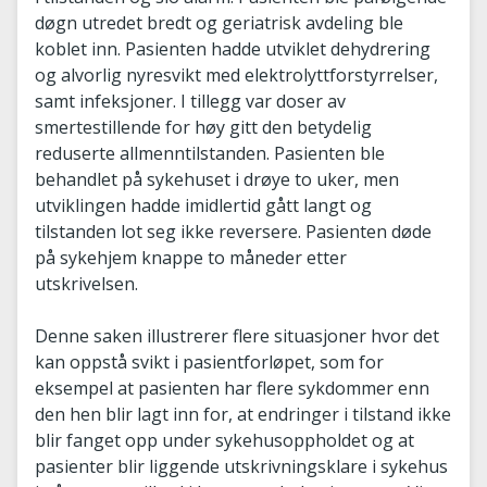
døgn utredet bredt og geriatrisk avdeling ble
koblet inn. Pasienten hadde utviklet dehydrering
og alvorlig nyresvikt med elektrolyttforstyrrelser,
samt infeksjoner. I tillegg var doser av
smertestillende for høy gitt den betydelig
reduserte allmenntilstanden. Pasienten ble
behandlet på sykehuset i drøye to uker, men
utviklingen hadde imidlertid gått langt og
tilstanden lot seg ikke reversere. Pasienten døde
på sykehjem knappe to måneder etter
utskrivelsen.
Denne saken illustrerer flere situasjoner hvor det
kan oppstå svikt i pasientforløpet, som for
eksempel at pasienten har flere sykdommer enn
den hen blir lagt inn for, at endringer i tilstand ikke
blir fanget opp under sykehusoppholdet og at
pasienter blir liggende utskrivningsklare i sykehus