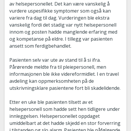
av helsepersonellet. Det kan være vanskelig å
vurdere uspesifikke symptomer som også kan
variere fra dag til dag. Vurderingen ble ekstra
vanskelig fordi det stadig var nytt helsepersonell
innom og posten hadde manglende erfaring med
og kompetanse på eldre. I tillegg var pasienten
ansett som ferdigbehandlet.
Pasienten selv var ute av stand til å si ifra.
Pårørende meldte fra til pleiepersonell, men
informasjonen ble ikke videreformidlet. I en travel
avdeling kan oppmerksomheten på de
utskrivningsklare pasientene fort bli skadelidende.
Etter en uke ble pasienten tilsett av et
helsepersonell som hadde sett hen tidligere under
innleggelsen. Helsepersonellet oppdaget
umiddelbart at det hadde skjedd en stor forverring
i tilstanden og slo alarm. Pasienten ble påfølgende