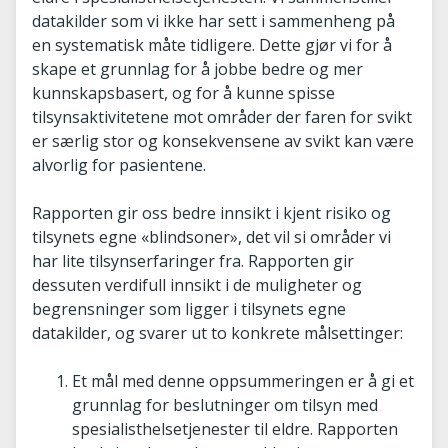
datakilder som vi ikke har sett i sammenheng på
en systematisk måte tidligere. Dette gjør vi for å
skape et grunnlag for å jobbe bedre og mer
kunnskapsbasert, og for å kunne spisse
tilsynsaktivitetene mot områder der faren for svikt
er særlig stor og konsekvensene av svikt kan være
alvorlig for pasientene.
Rapporten gir oss bedre innsikt i kjent risiko og
tilsynets egne «blindsoner», det vil si områder vi
har lite tilsynserfaringer fra. Rapporten gir
dessuten verdifull innsikt i de muligheter og
begrensninger som ligger i tilsynets egne
datakilder, og svarer ut to konkrete målsettinger:
Et mål med denne oppsummeringen er å gi et
grunnlag for beslutninger om tilsyn med
spesialisthelsetjenester til eldre. Rapporten