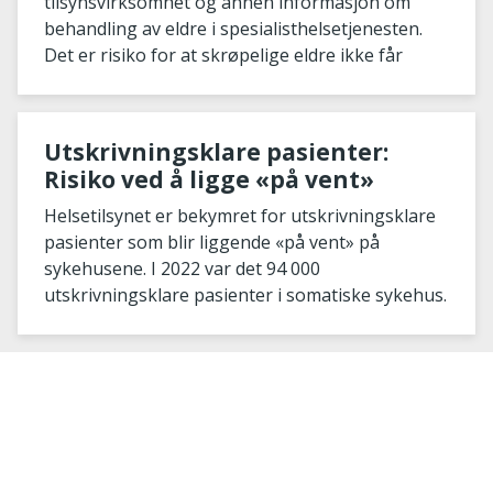
tilsynsvirksomhet og annen informasjon om
behandling av eldre i spesialisthelsetjenesten.
Det er risiko for at skrøpelige eldre ikke får
Utskrivningsklare pasienter:
Risiko ved å ligge «på vent»
Helsetilsynet er bekymret for utskrivningsklare
pasienter som blir liggende «på vent» på
sykehusene. I 2022 var det 94 000
utskrivningsklare pasienter i somatiske sykehus.