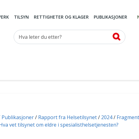
VERK
TILSYN
RETTIGHETER OG KLAGER
PUBLIKASJONER
Hva leter du etter?
Publikasjoner
Rapport fra Helsetilsynet
2024
Fragment
 Hva vet tilsynet om eldre i spesialisthelsetjenesten?