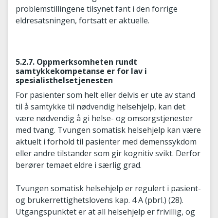
problemstillingene tilsynet fant i den forrige
eldresatsningen, fortsatt er aktuelle.
5.2.7. Oppmerksomheten rundt
samtykkekompetanse er for lav i
spesialisthelsetjenesten
For pasienter som helt eller delvis er ute av stand
til å samtykke til nødvendig helsehjelp, kan det
være nødvendig å gi helse- og omsorgstjenester
med tvang. Tvungen somatisk helsehjelp kan være
aktuelt i forhold til pasienter med demenssykdom
eller andre tilstander som gir kognitiv svikt. Derfor
berører temaet eldre i særlig grad.
Tvungen somatisk helsehjelp er regulert i pasient-
og brukerrettighetslovens kap. 4 A (pbrl.) (28).
Utgangspunktet er at all helsehjelp er frivillig, og