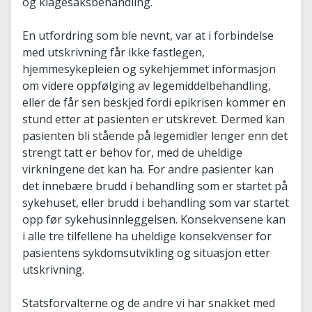
og klagesaksbehandling.
En utfordring som ble nevnt, var at i forbindelse
med utskrivning får ikke fastlegen,
hjemmesykepleien og sykehjemmet informasjon
om videre oppfølging av legemiddelbehandling,
eller de får sen beskjed fordi epikrisen kommer en
stund etter at pasienten er utskrevet. Dermed kan
pasienten bli stående på legemidler lenger enn det
strengt tatt er behov for, med de uheldige
virkningene det kan ha. For andre pasienter kan
det innebære brudd i behandling som er startet på
sykehuset, eller brudd i behandling som var startet
opp før sykehusinnleggelsen. Konsekvensene kan
i alle tre tilfellene ha uheldige konsekvenser for
pasientens sykdomsutvikling og situasjon etter
utskrivning.
Statsforvalterne og de andre vi har snakket med