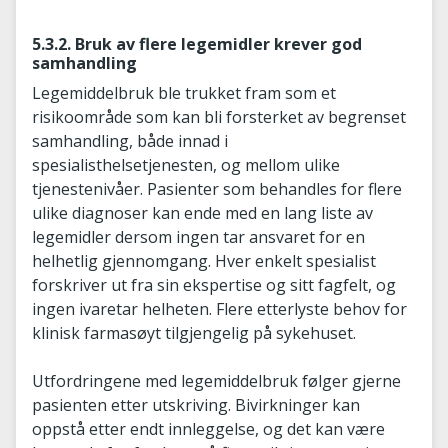
5.3.2. Bruk av flere legemidler krever god
samhandling
Legemiddelbruk ble trukket fram som et
risikoområde som kan bli forsterket av begrenset
samhandling, både innad i
spesialisthelsetjenesten, og mellom ulike
tjenestenivåer. Pasienter som behandles for flere
ulike diagnoser kan ende med en lang liste av
legemidler dersom ingen tar ansvaret for en
helhetlig gjennomgang. Hver enkelt spesialist
forskriver ut fra sin ekspertise og sitt fagfelt, og
ingen ivaretar helheten. Flere etterlyste behov for
klinisk farmasøyt tilgjengelig på sykehuset.
Utfordringene med legemiddelbruk følger gjerne
pasienten etter utskriving. Bivirkninger kan
oppstå etter endt innleggelse, og det kan være