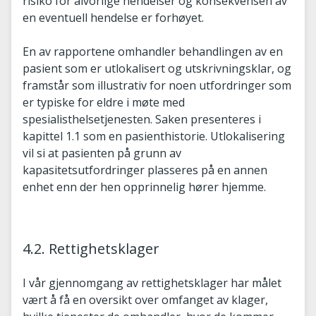
risiko for alvorlige hendelser og konsekvensen av
en eventuell hendelse er forhøyet.
En av rapportene omhandler behandlingen av en
pasient som er utlokalisert og utskrivningsklar, og
framstår som illustrativ for noen utfordringer som
er typiske for eldre i møte med
spesialisthelsetjenesten. Saken presenteres i
kapittel 1.1 som en pasienthistorie. Utlokalisering
vil si at pasienten på grunn av
kapasitetsutfordringer plasseres på en annen
enhet enn der hen opprinnelig hører hjemme.
4.2. Rettighetsklager
I vår gjennomgang av rettighetsklager har målet
vært å få en oversikt over omfanget av klager,