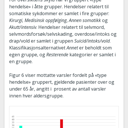
hendelse» i åtte grupper. Hendelser relatert til
somatiske sykdommer er samlet i fire grupper:
Kirurgi, Medisinsk oppfølging
,
Annen somatikk
og
Akutt/intensiv
. Hendelser relatert til selvmord,
selvmordsforsøk/selvskading, overdose/intoks og
drap/vold er samlet i gruppen
Suicid/intoks/vold
.
Klassifikasjonsalternativet
Annet
er beholdt som
egen gruppe, og
Resterende
kategorier er samlet i
en gruppe.
Figur 6 viser mottatte varsler fordelt på «type
hendelse» gruppert, gjeldende pasienter over og
under 65 år, angitt i prosent av antall varsler
innen hver aldersgruppe.