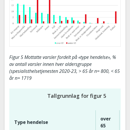
Figur 5 Mottatte varsler fordelt på «type hendelse», %
av antall varsler innen hver aldersgruppe
(spesialisthelsetjenesten 2020-23, > 65 år n= 800, < 65
år n= 1719
Tallgrunnlag for figur 5
over
un
Type hendelse
65
65