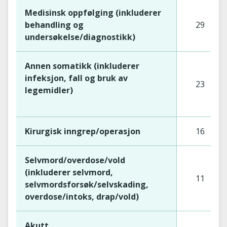
Medisinsk oppfølging (inkluderer
behandling og
29
undersøkelse/diagnostikk)
Annen somatikk (inkluderer
infeksjon, fall og bruk av
23
legemidler)
Kirurgisk inngrep/operasjon
16
Selvmord/overdose/vold
(inkluderer selvmord,
11
selvmordsforsøk/selvskading,
overdose/intoks, drap/vold)
Akutt