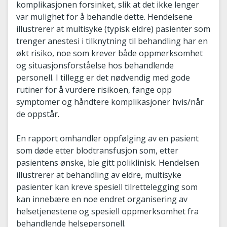
komplikasjonen forsinket, slik at det ikke lenger
var mulighet for å behandle dette. Hendelsene
illustrerer at multisyke (typisk eldre) pasienter som
trenger anestesi i tilknytning til behandling har en
økt risiko, noe som krever både oppmerksomhet
og situasjonsforståelse hos behandlende
personell. I tillegg er det nødvendig med gode
rutiner for å vurdere risikoen, fange opp
symptomer og håndtere komplikasjoner hvis/når
de oppstår.
En rapport omhandler oppfølging av en pasient
som døde etter blodtransfusjon som, etter
pasientens ønske, ble gitt poliklinisk. Hendelsen
illustrerer at behandling av eldre, multisyke
pasienter kan kreve spesiell tilrettelegging som
kan innebære en noe endret organisering av
helsetjenestene og spesiell oppmerksomhet fra
behandlende helsepersonell.