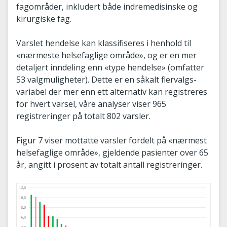
fagområder, inkludert både indremedisinske og
kirurgiske fag.
Varslet hendelse kan klassifiseres i henhold til
«nærmeste helsefaglige område», og er en mer
detaljert inndeling enn «type hendelse» (omfatter
53 valgmuligheter). Dette er en såkalt flervalgs-
variabel der mer enn ett alternativ kan registreres
for hvert varsel, våre analyser viser 965
registreringer på totalt 802 varsler.
Figur 7 viser mottatte varsler fordelt på «nærmest
helsefaglige område», gjeldende pasienter over 65
år, angitt i prosent av totalt antall registreringer.