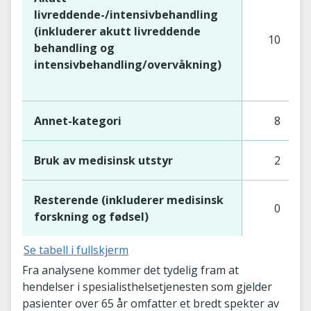
livreddende-/intensivbehandling
(inkluderer akutt livreddende
10
behandling og
intensivbehandling/overvåkning)
Annet-kategori
8
Bruk av medisinsk utstyr
2
Resterende (inkluderer medisinsk
0
forskning og fødsel)
Se tabell i fullskjerm
Fra analysene kommer det tydelig fram at
hendelser i spesialisthelsetjenesten som gjelder
pasienter over 65 år omfatter et bredt spekter av