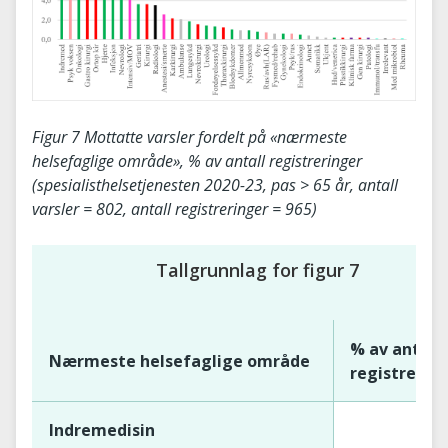
Figur 7 Mottatte varsler fordelt på «nærmeste
helsefaglige område», % av antall registreringer
(spesialisthelsetjenesten 2020-23, pas > 65 år, antall
varsler = 802, antall registreringer = 965)
Tallgrunnlag for figur 7
% av antall
Nærmeste helsefaglige område
registrerin
Indremedisin
1