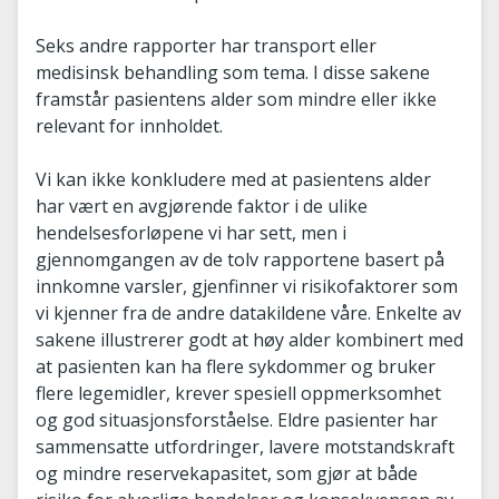
Seks andre rapporter har transport eller
medisinsk behandling som tema. I disse sakene
framstår pasientens alder som mindre eller ikke
relevant for innholdet.
Vi kan ikke konkludere med at pasientens alder
har vært en avgjørende faktor i de ulike
hendelsesforløpene vi har sett, men i
gjennomgangen av de tolv rapportene basert på
innkomne varsler, gjenfinner vi risikofaktorer som
vi kjenner fra de andre datakildene våre. Enkelte av
sakene illustrerer godt at høy alder kombinert med
at pasienten kan ha flere sykdommer og bruker
flere legemidler, krever spesiell oppmerksomhet
og god situasjonsforståelse. Eldre pasienter har
sammensatte utfordringer, lavere motstandskraft
og mindre reservekapasitet, som gjør at både