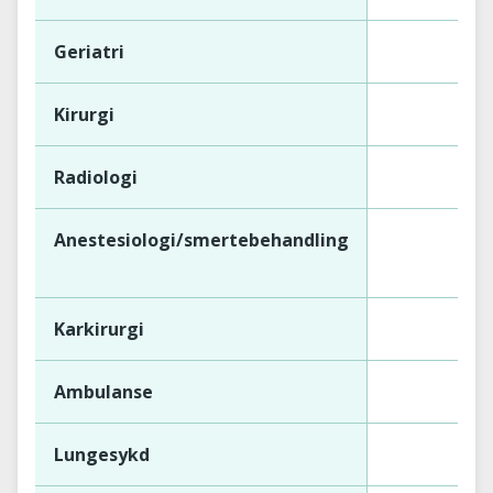
Geriatri
Kirurgi
Radiologi
Anestesiologi/smertebehandling
Karkirurgi
Ambulanse
Lungesykd