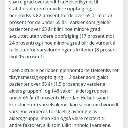
større grad oversendt fra Helsetilsynet til
statsforvalteren for videre oppfølging,
henholdsvis 82 prosent for de over 65 år mot 73
prosent for de under 65 år. Varsler som gjelder
pasienter over 65 år blir i noe mindre grad
avsluttet uten videre oppfølging (17 prosent mot
24 prosent) og i noe mindre grad blir de vurdert å
falle utenfor varselordningens kriterier (8 prosent
mot 15 prosent).
I den aktuelle perioden gjennomførte Helsetilsynet
tilsynsmessig oppfølging i 12 saker som gjaldt
pasienter over 65 år (1,5 prosent av varslene i
aldersgruppen), og i 48 saker i aldersgruppen
under 65 år (3 prosent). Hvordan Helsetilsynet
konkluderer i varselsakene, kan si noe om hvorvidt
varslene vurderes forskjellig avhengig av
aldersgruppe, men kan også være relatert til
andre faktorer, slik som ulikt innhold i varslene.