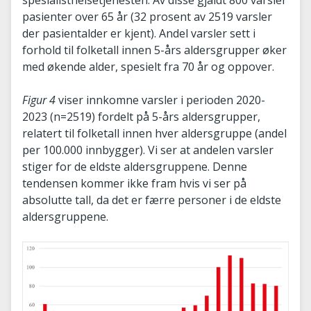
spesialisthelsetjenesten. Av disse gjaldt 800 varsler
pasienter over 65 år (32 prosent av 2519 varsler
der pasientalder er kjent). Andel varsler sett i
forhold til folketall innen 5-års aldersgrupper øker
med økende alder, spesielt fra 70 år og oppover.
Figur 4
viser innkomne varsler i perioden 2020-
2023 (n=2519) fordelt på 5-års aldersgrupper,
relatert til folketall innen hver aldersgruppe (andel
per 100.000 innbygger). Vi ser at andelen varsler
stiger for de eldste aldersgruppene. Denne
tendensen kommer ikke fram hvis vi ser på
absolutte tall, da det er færre personer i de eldste
aldersgruppene.