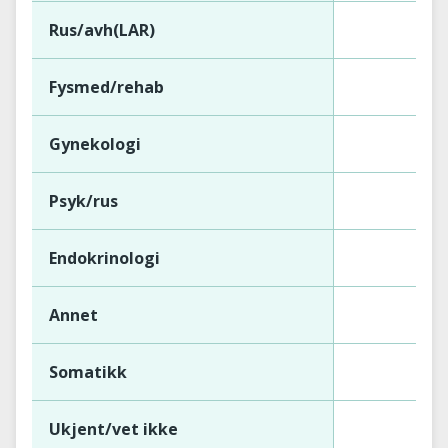
Rus/avh(LAR)
Fysmed/rehab
Gynekologi
Psyk/rus
Endokrinologi
Annet
Somatikk
Ukjent/vet ikke