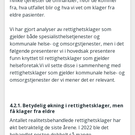
hvilke tjenester de omhandler, hvor de kommer
fra, hva utfallet blir og hva vi vet om klager fra
eldre pasienter.
Vi har gjort analyser av rettighetsklager som
gjelder både spesialisthelsetjenester og
kommunale helse- og omsorgstjenester, men i det
følgende presenterer vi i hovedsak presentere
funn knyttet til rettighetsklager som gjelder
helseforetak.Vi vil sette disse i sammenheng med
rettighetsklager som gjelder kommunale helse- og
omsorgstjenester der vi mener det er relevant.
4.2.1. Betydelig økning i rettighetsklager, men
få klager fra eldre
Antallet realitetsbehandlede rettighetsklager har
økt betraktelig de siste årene. I 2022 ble det
behandlet nesten dobbelt så mange