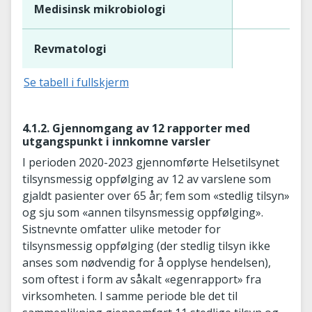
Medisinsk mikrobiologi
Revmatologi
Se tabell i fullskjerm
4.1.2. Gjennomgang av 12 rapporter med
utgangspunkt i innkomne varsler
I perioden 2020-2023 gjennomførte Helsetilsynet
tilsynsmessig oppfølging av 12 av varslene som
gjaldt pasienter over 65 år; fem som «stedlig tilsyn»
og sju som «annen tilsynsmessig oppfølging».
Sistnevnte omfatter ulike metoder for
tilsynsmessig oppfølging (der stedlig tilsyn ikke
anses som nødvendig for å opplyse hendelsen),
som oftest i form av såkalt «egenrapport» fra
virksomheten. I samme periode ble det til