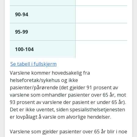
90-94
95-99
100-104
Se tabell i fullskjerm
Varslene kommer hovedsakelig fra
helseforetak/sykehus og ikke
pasienter/pårørende (det gjelder 91 prosent av
varslene som omhandler pasienter over 65 år, mot
93 prosent av varslene der pasient er under 65 år).
Det er ikke uventet, siden spesialisthelsetjenesten
er lovpålagt å varsle om alvorlige hendelser.
Varslene som gjelder pasienter over 65 år blir i noe