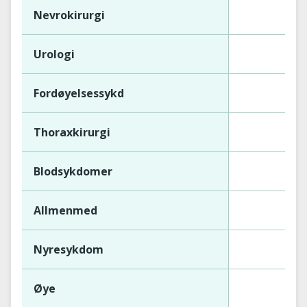
Nevrokirurgi
Urologi
Fordøyelsessykd
Thoraxkirurgi
Blodsykdomer
Allmenmed
Nyresykdom
Øye