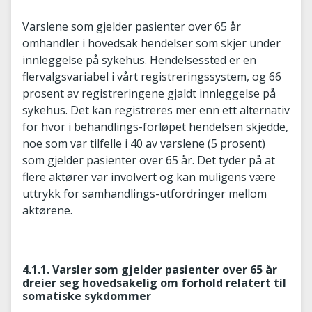
Varslene som gjelder pasienter over 65 år
omhandler i hovedsak hendelser som skjer under
innleggelse på sykehus. Hendelsessted er en
flervalgsvariabel i vårt registreringssystem, og 66
prosent av registreringene gjaldt innleggelse på
sykehus. Det kan registreres mer enn ett alternativ
for hvor i behandlings-forløpet hendelsen skjedde,
noe som var tilfelle i 40 av varslene (5 prosent)
som gjelder pasienter over 65 år. Det tyder på at
flere aktører var involvert og kan muligens være
uttrykk for samhandlings-utfordringer mellom
aktørene.
4.1.1. Varsler som gjelder pasienter over 65 år
dreier seg hovedsakelig om forhold relatert til
somatiske sykdommer