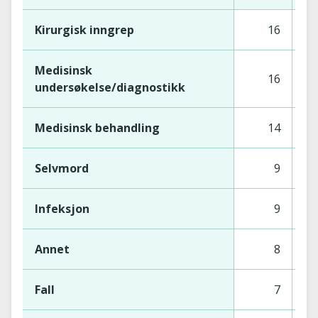
Kirurgisk inngrep
16
Medisinsk
16
undersøkelse/diagnostikk
Medisinsk behandling
14
Selvmord
9
Infeksjon
9
Annet
8
Fall
7