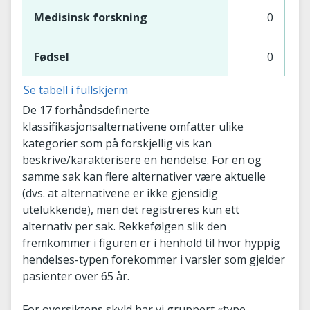
Medisinsk forskning
0
Fødsel
0
Se tabell i fullskjerm
De 17 forhåndsdefinerte
klassifikasjonsalternativene omfatter ulike
kategorier som på forskjellig vis kan
beskrive/karakterisere en hendelse. For en og
samme sak kan flere alternativer være aktuelle
(dvs. at alternativene er ikke gjensidig
utelukkende), men det registreres kun ett
alternativ per sak. Rekkefølgen slik den
fremkommer i figuren er i henhold til hvor hyppig
hendelses-typen forekommer i varsler som gjelder
pasienter over 65 år.
For oversiktens skyld har vi gruppert «type