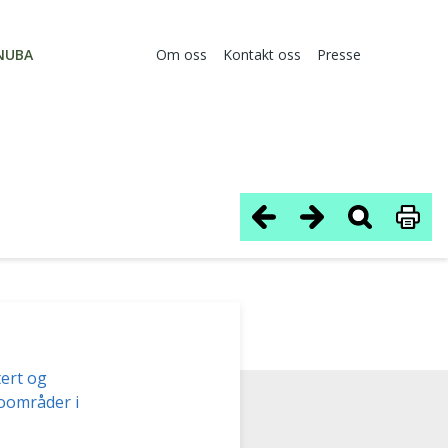
NUBA
Om oss
Kontakt oss
Presse
ert og
koområder i