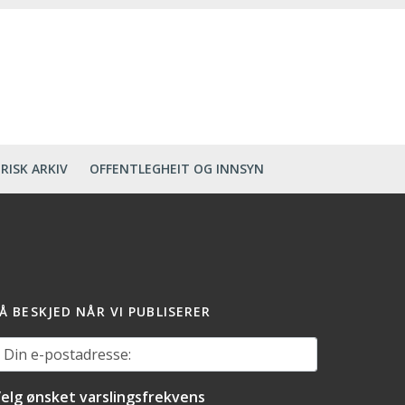
RISK ARKIV
OFFENTLEGHEIT OG INNSYN
Å BESKJED NÅR VI PUBLISERER
in e-postadresse:
elg ønsket varslingsfrekvens