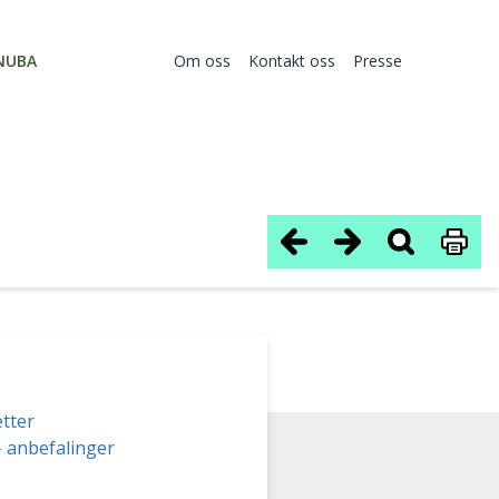
NUBA
Om oss
Kontakt oss
Presse
tter
– anbefalinger