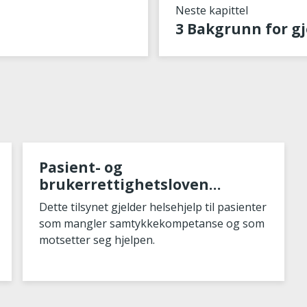
Neste kapittel
Pasient- og
brukerrettighetsloven
kapittel 4A
Dette tilsynet gjelder helsehjelp til pasienter
som mangler samtykkekompetanse og som
motsetter seg hjelpen.