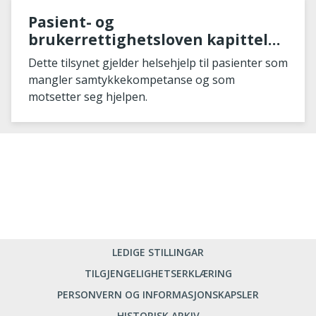
Pasient- og
brukerrettighetsloven kapittel
4A
Dette tilsynet gjelder helsehjelp til pasienter som
mangler samtykkekompetanse og som
motsetter seg hjelpen.
LEDIGE STILLINGAR
TILGJENGELIGHETSERKLÆRING
PERSONVERN OG INFORMASJONSKAPSLER
HISTORISK ARKIV