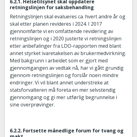
6.2.1. Helsetilsynet skal oppdatere
retningslinjen for saksbehandling
Retningslinjen skal evalueres ca. hvert andre år og
skal etter planen revideres i 2024. I 2017
gjennomførte vi en omfattende revidering av
retningslinjen og i 2020 justerte vi retningslinjen
etter anbefalinger fra LDO-rapporten med blant
annet styrket ivaretakelsen av brukermedvirkning.
Med bakgrunn i arbeidet som er gjort med
gjennomgangen av vedtak nå, har vi gått grundig
gjennom retningslinjen og forslår noen mindre
endringer. Vi vil blant annet understreke at
statsforvalteren må foreta en mer selvstendig
gjennomgang og gi mer utførlig begrunnelse i
sine overprøvinger.
6.2.2. Fortsette månedlige forum for tvang og
makt