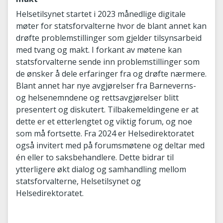
Helsetilsynet startet i 2023 månedlige digitale
møter for statsforvalterne hvor de blant annet kan
drøfte problemstillinger som gjelder tilsynsarbeid
med tvang og makt. I forkant av møtene kan
statsforvalterne sende inn problemstillinger som
de ønsker å dele erfaringer fra og drøfte nærmere.
Blant annet har nye avgjørelser fra Barneverns-
og helsenemndene og rettsavgjørelser blitt
presentert og diskutert. Tilbakemeldingene er at
dette er et etterlengtet og viktig forum, og noe
som må fortsette. Fra 2024 er Helsedirektoratet
også invitert med på forumsmøtene og deltar med
én eller to saksbehandlere. Dette bidrar til
ytterligere økt dialog og samhandling mellom
statsforvalterne, Helsetilsynet og
Helsedirektoratet.