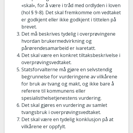
«skal», for å være i tråd med ordlyden i loven
(hol § 9-8). Det skal fremkomme om vedtaket
er godkjent eller ikke godkjent i tittelen på
brevet.
Det må beskrives tydelig i overprøvingene
hvordan brukermedvirkning og
pårørendesamarbeid er ivaretatt.
Det skal være en konkret tiltaksbeskrivelse i
overprøvingsvedtaket.
Statsforvalterne må gjøre en selvstendig
begrunnelse for vurderingene av vilkårene
for bruk av tvang og makt, og ikke bare å
referere til kommunens eller
spesialisthelsetjenestens vurdering.
Det skal gjøres en vurdering av samlet
tvangsbruk i overprøvingsvedtaket.
Det skal være en tydelig konklusjon på at
vilkårene er oppfylt.