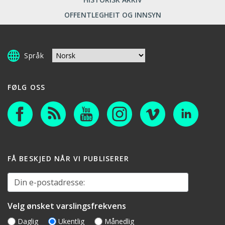
OFFENTLEGHEIT OG INNSYN
Språk
FØLG OSS
FÅ BESKJED NÅR VI PUBLISERER
Din e-postadresse:
Velg ønsket varslingsfrekvens
Daglig
Ukentlig
Månedlig