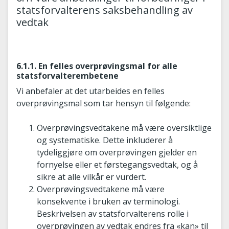
statsforvalterens saksbehandling av
vedtak
6.1.1. En felles overprøvingsmal for alle
statsforvalterembetene
Vi anbefaler at det utarbeides en felles
overprøvingsmal som tar hensyn til følgende:
Overprøvingsvedtakene må være oversiktlige
og systematiske. Dette inkluderer å
tydeliggjøre om overprøvingen gjelder en
fornyelse eller et førstegangsvedtak, og å
sikre at alle vilkår er vurdert.
Overprøvingsvedtakene må være
konsekvente i bruken av terminologi.
Beskrivelsen av statsforvalterens rolle i
overprøvingen av vedtak endres fra «kan» til