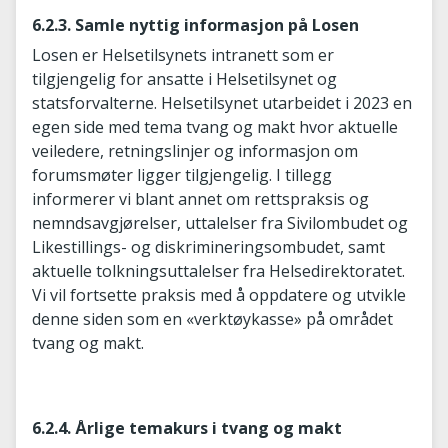
6.2.3. Samle nyttig informasjon på Losen
Losen er Helsetilsynets intranett som er
tilgjengelig for ansatte i Helsetilsynet og
statsforvalterne. Helsetilsynet utarbeidet i 2023 en
egen side med tema tvang og makt hvor aktuelle
veiledere, retningslinjer og informasjon om
forumsmøter ligger tilgjengelig. I tillegg
informerer vi blant annet om rettspraksis og
nemndsavgjørelser, uttalelser fra Sivilombudet og
Likestillings- og diskrimineringsombudet, samt
aktuelle tolkningsuttalelser fra Helsedirektoratet.
Vi vil fortsette praksis med å oppdatere og utvikle
denne siden som en «verktøykasse» på området
tvang og makt.
6.2.4. Årlige temakurs i tvang og makt