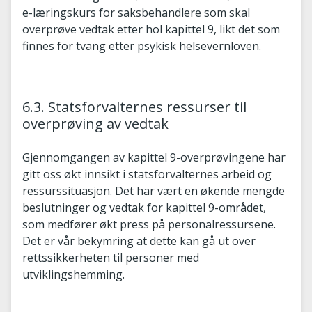
e-læringskurs for saksbehandlere som skal
overprøve vedtak etter hol kapittel 9, likt det som
finnes for tvang etter psykisk helsevernloven.
6.3. Statsforvalternes ressurser til
overprøving av vedtak
Gjennomgangen av kapittel 9-overprøvingene har
gitt oss økt innsikt i statsforvalternes arbeid og
ressurssituasjon. Det har vært en økende mengde
beslutninger og vedtak for kapittel 9-området,
som medfører økt press på personalressursene.
Det er vår bekymring at dette kan gå ut over
rettssikkerheten til personer med
utviklingshemming.