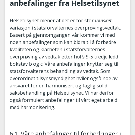
anbefalinger fra Helsetilsynet
Helsetilsynet mener at det er for stor
uønsket
variasjon i statsforvalternes overprøvingsvedtak.
Basert på gjennomgangen vår kommer vi med
noen anbefalinger som kan bidra til å forbedre
kvaliteten og klarheten i statsforvalternes
overprøving av vedtak etter hol § 9-5 tredje ledd
bokstav b og c. Våre anbefalinger knytter seg til
statsforvalterens behandling av vedtak. Som
overordnet tilsynsmyndighet hviler også noe av
ansvaret for en harmonisert og faglig solid
saksbehandling på Helsetilsynet. Vi har derfor
også formulert anbefalinger til vårt eget arbeid
med harmonisering.
6.1. Våre anbefalinger til forbedringer i