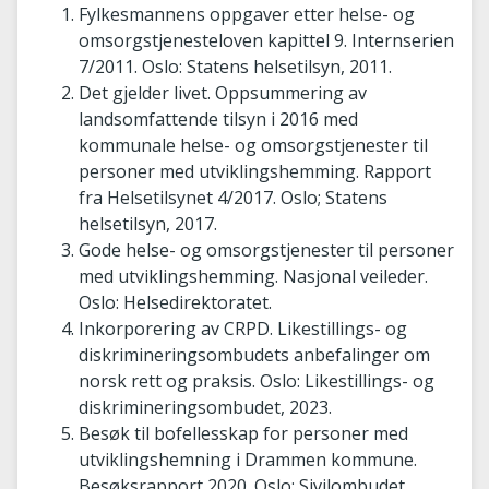
Fylkesmannens oppgaver etter helse- og
omsorgstjenesteloven kapittel 9. Internserien
7/2011. Oslo: Statens helsetilsyn, 2011.
Det gjelder livet. Oppsummering av
landsomfattende tilsyn i 2016 med
kommunale helse- og omsorgstjenester til
personer med utviklingshemming. Rapport
fra Helsetilsynet 4/2017. Oslo; Statens
helsetilsyn, 2017.
Gode helse- og omsorgstjenester til personer
med utviklingshemming. Nasjonal veileder.
Oslo: Helsedirektoratet.
Inkorporering av CRPD. Likestillings- og
diskrimineringsombudets anbefalinger om
norsk rett og praksis. Oslo: Likestillings- og
diskrimineringsombudet, 2023.
Besøk til bofellesskap for personer med
utviklingshemning i Drammen kommune.
Besøksrapport 2020. Oslo: Sivilombudet,