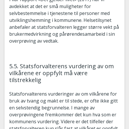
avdekket at det er små muligheter for
selvbestemmelse i tjenestene til personer med
utviklingshemming i kommunene. Helsetilsynet
anbefaler at statsforvalteren legger større vekt på
brukermedvirkning og pårørendesamarbeid i sin
overprøving av vedtak.
5.5. Statsforvalterens vurdering av om
vilkårene er oppfylt må være
tilstrekkelig
Statsforvalterens vurderinger av om vilkårene for
bruk av tvang og makt er til stede, er ofte ikke gitt
en selvstendig begrunnelse. I mange av
overprøvingene fremkommer det kun hva som er
kommunens vurdering. Videre er det tilfeller der
statsforvalteren kun slår fast at vilkåret er oppfylt,