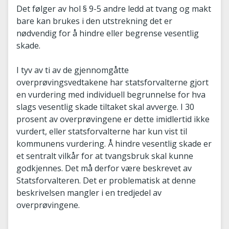
Det følger av hol § 9-5 andre ledd at tvang og makt
bare kan brukes i den utstrekning det er
nødvendig for å hindre eller begrense vesentlig
skade.
I tyv av ti av de gjennomgåtte
overprøvingsvedtakene har statsforvalterne gjort
en vurdering med individuell begrunnelse for hva
slags vesentlig skade tiltaket skal avverge. I 30
prosent av overprøvingene er dette imidlertid ikke
vurdert, eller statsforvalterne har kun vist til
kommunens vurdering. Å hindre vesentlig skade er
et sentralt vilkår for at tvangsbruk skal kunne
godkjennes. Det må derfor være beskrevet av
Statsforvalteren. Det er problematisk at denne
beskrivelsen mangler i en tredjedel av
overprøvingene.