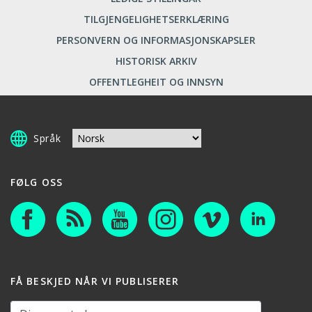
TILGJENGELIGHETSERKLÆRING
PERSONVERN OG INFORMASJONSKAPSLER
HISTORISK ARKIV
OFFENTLEGHEIT OG INNSYN
Språk
FØLG OSS
FÅ BESKJED NÅR VI PUBLISERER
Din e-postadresse: