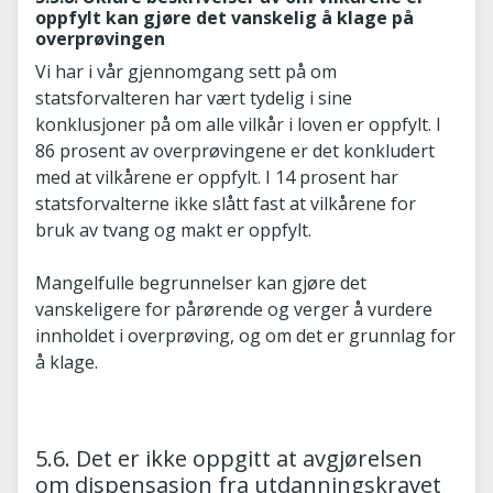
oppfylt kan gjøre det vanskelig å klage på
overprøvingen
Vi har i vår gjennomgang sett på om
statsforvalteren har vært tydelig i sine
konklusjoner på om alle vilkår i loven er oppfylt. I
86 prosent av overprøvingene er det konkludert
med at vilkårene er oppfylt. I 14 prosent har
statsforvalterne ikke slått fast at vilkårene for
bruk av tvang og makt er oppfylt.
Mangelfulle begrunnelser kan gjøre det
vanskeligere for pårørende og verger å vurdere
innholdet i overprøving, og om det er grunnlag for
å klage.
5.6. Det er ikke oppgitt at avgjørelsen
om dispensasjon fra utdanningskravet