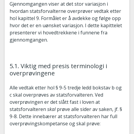
Gjennomgangen viser at det stor variasjon i
hvordan statsforvalterne overprøver vedtak etter
hol kapittel 9. Formålet er å avdekke og følge opp
hvor det er en uønsket variasjon. I dette kapittelet
presenterer vi hovedtrekkene i funnene fra
gjennomgangen.
5.1. Viktig med presis terminologi i
overprøvingene
Alle vedtak etter hol § 9-5 tredje ledd bokstav b og
c skal overprøves av statsforvalteren. Ved
overprøvingen er det slått fast i loven at
statsforvalteren
skal
prøve alle sider av saken, jf. §
9-8. Dette innebærer at statsforvalteren har full
overprøvingskompetanse og skal prøve: