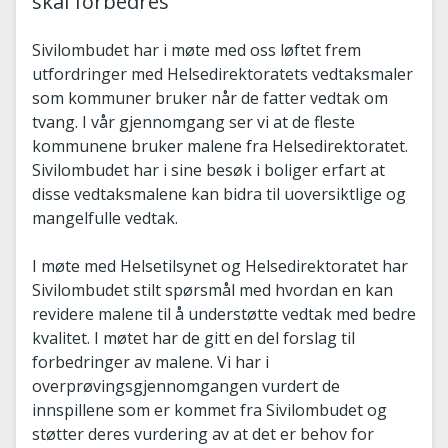
skal forbedres
Sivilombudet har i møte med oss løftet frem
utfordringer med Helsedirektoratets vedtaksmaler
som kommuner bruker når de fatter vedtak om
tvang. I vår gjennomgang ser vi at de fleste
kommunene bruker malene fra Helsedirektoratet.
Sivilombudet har i sine besøk i boliger erfart at
disse vedtaksmalene kan bidra til uoversiktlige og
mangelfulle vedtak.
I møte med Helsetilsynet og Helsedirektoratet har
Sivilombudet stilt spørsmål med hvordan en kan
revidere malene til å understøtte vedtak med bedre
kvalitet. I møtet har de gitt en del forslag til
forbedringer av malene. Vi har i
overprøvingsgjennomgangen vurdert de
innspillene som er kommet fra Sivilombudet og
støtter deres vurdering av at det er behov for