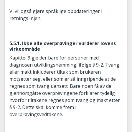
Vi vil også gjøre språklige oppdateringer i
retningslinjen.
5.5.1. Ikke alle overprøvinger vurderer lovens
virkeområde
Kapittel 9 gjelder bare for personer med
diagnosen utviklingshemming, ifølge § 9-2. Tvang
eller makt inkluderer tiltak som brukeren
motsetter seg, eller som er så inngripende at de
regnes som tvang uansett. Bare noen få av de
gjennomgåtte overprøvingene forklarer tydelig
hvorfor tiltakene regnes som tvang og makt etter
§ 9-2. Dette skal komme frem i
overprøvingsvedtakene.