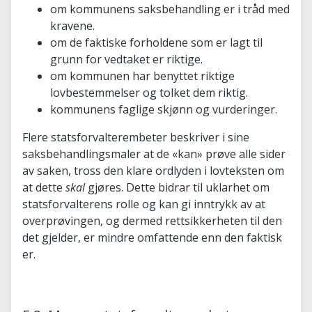
om kommunens saksbehandling er i tråd med
kravene.
om de faktiske forholdene som er lagt til
grunn for vedtaket er riktige.
om kommunen har benyttet riktige
lovbestemmelser og tolket dem riktig.
kommunens faglige skjønn og vurderinger.
Flere statsforvalterembeter beskriver i sine
saksbehandlingsmaler at de «kan» prøve alle sider
av saken, tross den klare ordlyden i lovteksten om
at dette
skal
gjøres. Dette bidrar til uklarhet om
statsforvalterens rolle og kan gi inntrykk av at
overprøvingen, og dermed rettsikkerheten til den
det gjelder, er mindre omfattende enn den faktisk
er.