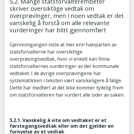
5.2. Mange statsforvalterembeter
skriver oversiktlige vedtak om
overprøvinger, men i noen vedtak er det
vanskelig å forstå om alle relevante
vurderinger har blitt gjennomført
Gjennomgangen viste at mer enn halvparten av
statsforvalterne har oversiktlige
overprøvingsvedtak, hvor vi enkelt kan finne
statsforvalternes vurderinger av det kommunale
vedtaket. I de øvrige overprøvingene har
systematikken i teksten vært vanskeligere å følge.
Dette har medført at det ikke kommer tydelig frem
om statsforvalteren har vurdert alle sider av saken.
5.2.1. Vanskelig å vite om vedtaket er et
førstegangsvedtak eller om det gjelder en
fornyelse av et vedtak