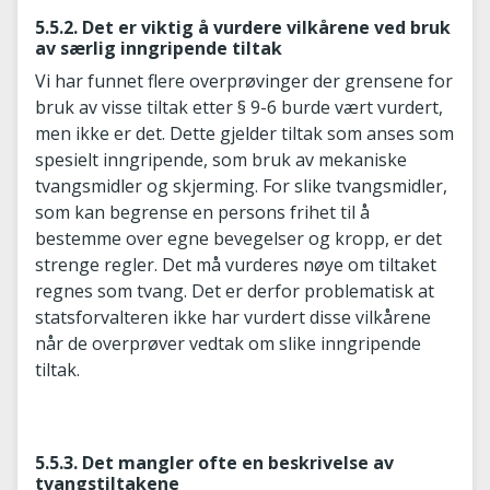
5.5.2. Det er viktig å vurdere vilkårene ved bruk
av særlig inngripende tiltak
Vi har funnet flere overprøvinger der grensene for
bruk av visse tiltak etter § 9-6 burde vært vurdert,
men ikke er det. Dette gjelder tiltak som anses som
spesielt inngripende, som bruk av mekaniske
tvangsmidler og skjerming. For slike tvangsmidler,
som kan begrense en persons frihet til å
bestemme over egne bevegelser og kropp, er det
strenge regler. Det må vurderes nøye om tiltaket
regnes som tvang. Det er derfor problematisk at
statsforvalteren ikke har vurdert disse vilkårene
når de overprøver vedtak om slike inngripende
tiltak.
5.5.3. Det mangler ofte en beskrivelse av
tvangstiltakene