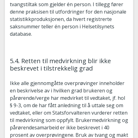
tvangstiltak som gjelder én person. I tillegg fører
denne praksisen til utfordringer for den nasjonale
statistikkproduksjonen, da hvert registrerte
saksnummer teller én person i Helsetilsynets
database.
5.4. Retten til medvirkning blir ikke
beskrevet i tilstrekkelig grad
Ikke alle gjennomgåtte overprøvinger inneholder
en beskrivelse av i hvilken grad brukeren og
pårørende/verge har medvirket til vedtaket, jf. hol
§ 9-3, om de har fått anledning til å uttale seg om
vedtaket, eller om Statsforvalteren vurderer retten
til medvirkning som oppfylt. Brukermedvirkning og
pårørendesamarbeid er ikke beskrevet i 40
prosent av overprøvingene. Bruk av tvang og makt