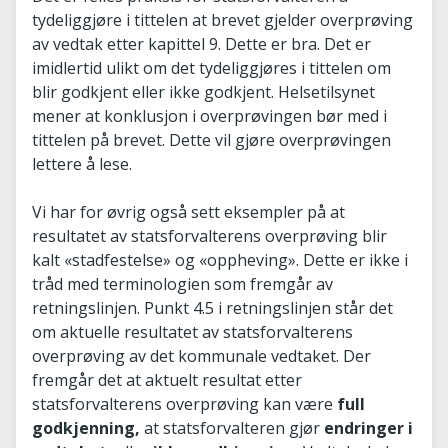
tydeliggjøre i tittelen at brevet gjelder overprøving
av vedtak etter kapittel 9. Dette er bra. Det er
imidlertid ulikt om det tydeliggjøres i tittelen om
blir godkjent eller ikke godkjent. Helsetilsynet
mener at konklusjon i overprøvingen bør med i
tittelen på brevet. Dette vil gjøre overprøvingen
lettere å lese.
Vi har for øvrig også sett eksempler på at
resultatet av statsforvalterens overprøving blir
kalt «stadfestelse» og «oppheving». Dette er ikke i
tråd med terminologien som fremgår av
retningslinjen. Punkt 4.5 i retningslinjen står det
om aktuelle resultatet av statsforvalterens
overprøving av det kommunale vedtaket. Der
fremgår det at aktuelt resultat etter
statsforvalterens overprøving kan være
full
godkjenning,
at statsforvalteren gjør
endringer i