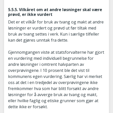
5.5.5. Vilkåret om at andre løsninger skal være
prøvd, er ikke vurdert
Det er et vilkår for bruk av tvang og makt at andre
løsninger er vurdert og prøvd ut før tiltak med
bruk av tvang settes i verk. Kun i særlige tilfeller
kan det gjøres unntak fra dette.
Gjennomgangen viste at statsforvalterne har gjort
en vurdering med individuell begrunnelse for
andre løsninger i omtrent halvparten av
overprøvingene. I 10 prosent ble det vist til
kommunens egen vurdering. Særlig har vi merket
oss at det i en tredjedel av overprøvingene ikke
fremkommer hva som har blitt forsøkt av andre
løsninger for å avverge bruk av tvang og makt,
eller hvilke faglig og etiske grunner som gjør at
dette ikke er forsøkt.