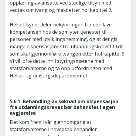
opplæring av ansatte ved stedlige tilsyn med
vedtak om tvang og makt etter hol kapittel 9.
Helsetilsynet deler bekymringen for den lave
kompetansen hos de som yter tjenester til
personer med utviklingshemming, og at det gis
mange dispensasjoner fra utdanningskravet til de
som skal gjennomføre tvangen etter hol kapittel 9.
Vi vil løfte dette inn i styringsmøtene med
statsforvalterne og ta opp utfordringen med
Helse- og omsorgsdepartementet.
5.6.1. Behandling av søknad om dispensasjon
fra utdanningskravet bør behandles i egen
avgjørelse
Det kom frem i vår gjennomgang at
statsforvalterne i hovedsak behandler