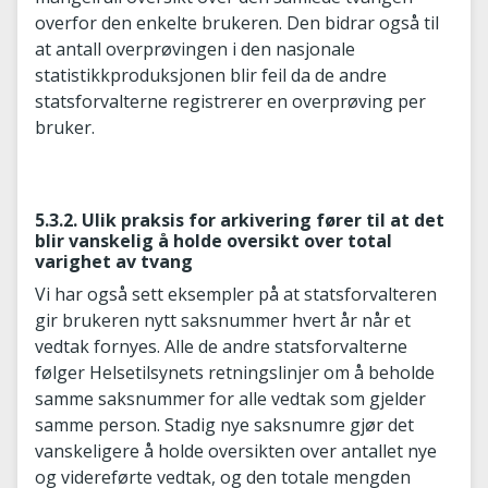
overfor den enkelte brukeren. Den bidrar også til
at antall overprøvingen i den nasjonale
statistikkproduksjonen blir feil da de andre
statsforvalterne registrerer en overprøving per
bruker.
5.3.2. Ulik praksis for arkivering fører til at det
blir vanskelig å holde oversikt over total
varighet av tvang
Vi har også sett eksempler på at statsforvalteren
gir brukeren nytt saksnummer hvert år når et
vedtak fornyes. Alle de andre statsforvalterne
følger Helsetilsynets retningslinjer om å beholde
samme saksnummer for alle vedtak som gjelder
samme person. Stadig nye saksnumre gjør det
vanskeligere å holde oversikten over antallet nye
og videreførte vedtak, og den totale mengden