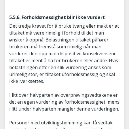
5.5.6. Forholdsmessighet blir ikke vurdert
Det tredje kravet for å bruke tvang eller makt er at
tiltaket må være rimelig i forhold til det man
ønsker å oppnå. Belastningen tiltaket påfører
brukeren må fremstå som rimelig når man
vurderer den opp mot de positive konsekvensene
tiltaket er ment å ha for brukeren eller andre. Hvis
belastningen etter en slik vurdering anses som
urimelig stor, er tiltaket uforholdsmessig og skal
ikke iverksettes.
I litt over halvparten av overprøvingsvedtakene er
det en egen vurdering av forholdsmessighet, mens
i litt under halvparten mangler denne vurderingen.
Personer med utviklingshemming kan få vedtak