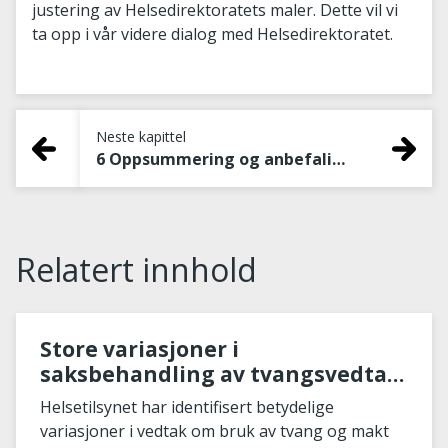
justering av Helsedirektoratets maler. Dette vil vi
ta opp i vår videre dialog med Helsedirektoratet.
Neste kapittel
6 Oppsummering og anbefalinger fra Helsetilsynet
Relatert innhold
Store variasjoner i
saksbehandling av tvangsvedtak
for utviklingshemmede
Helsetilsynet har identifisert betydelige
variasjoner i vedtak om bruk av tvang og makt