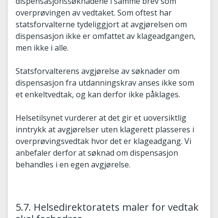
dispensasjonssøknadene i samme brev som
overprøvingen av vedtaket. Som oftest har
statsforvalterne tydeliggjort at avgjørelsen om
dispensasjon ikke er omfattet av klageadgangen,
men ikke i alle.
Statsforvalterens avgjørelse av søknader om
dispensasjon fra utdanningskrav anses ikke som
et enkeltvedtak, og kan derfor ikke påklages.
Helsetilsynet vurderer at det gir et uoversiktlig
inntrykk at avgjørelser uten klagerett plasseres i
overprøvingsvedtak hvor det er klageadgang. Vi
anbefaler derfor at søknad om dispensasjon
behandles i en egen avgjørelse.
5.7. Helsedirektoratets maler for vedtak