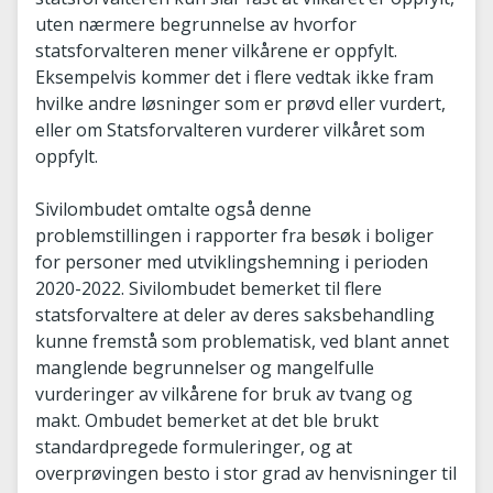
uten nærmere begrunnelse av hvorfor
statsforvalteren mener vilkårene er oppfylt.
Eksempelvis kommer det i flere vedtak ikke fram
hvilke andre løsninger som er prøvd eller vurdert,
eller om Statsforvalteren vurderer vilkåret som
oppfylt.
Sivilombudet omtalte også denne
problemstillingen i rapporter fra besøk i boliger
for personer med utviklingshemning i perioden
2020-2022. Sivilombudet bemerket til flere
statsforvaltere at deler av deres saksbehandling
kunne fremstå som problematisk, ved blant annet
manglende begrunnelser og mangelfulle
vurderinger av vilkårene for bruk av tvang og
makt. Ombudet bemerket at det ble brukt
standardpregede formuleringer, og at
overprøvingen besto i stor grad av henvisninger til