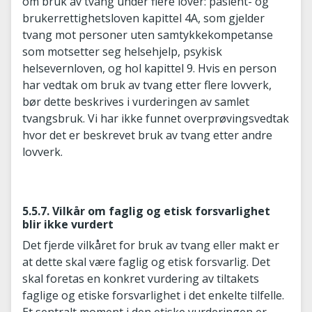
om bruk av tvang under flere lover: pasient- og
brukerrettighetsloven kapittel 4A, som gjelder
tvang mot personer uten samtykkekompetanse
som motsetter seg helsehjelp, psykisk
helsevernloven, og hol kapittel 9. Hvis en person
har vedtak om bruk av tvang etter flere lovverk,
bør dette beskrives i vurderingen av samlet
tvangsbruk. Vi har ikke funnet overprøvingsvedtak
hvor det er beskrevet bruk av tvang etter andre
lovverk.
5.5.7. Vilkår om faglig og etisk forsvarlighet
blir ikke vurdert
Det fjerde vilkåret for bruk av tvang eller makt er
at dette skal være faglig og etisk forsvarlig. Det
skal foretas en konkret vurdering av tiltakets
faglige og etiske forsvarlighet i det enkelte tilfelle.