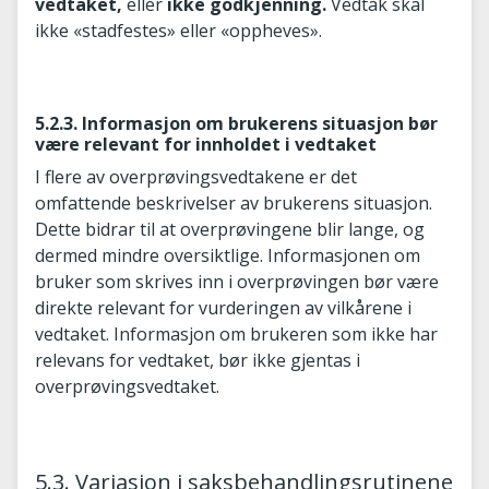
vedtaket,
eller
ikke godkjenning.
Vedtak skal
ikke «stadfestes» eller «oppheves».
5.2.3. Informasjon om brukerens situasjon bør
være relevant for innholdet i vedtaket
I flere av overprøvingsvedtakene er det
omfattende beskrivelser av brukerens situasjon.
Dette bidrar til at overprøvingene blir lange, og
dermed mindre oversiktlige. Informasjonen om
bruker som skrives inn i overprøvingen bør være
direkte relevant for vurderingen av vilkårene i
vedtaket. Informasjon om brukeren som ikke har
relevans for vedtaket, bør ikke gjentas i
overprøvingsvedtaket.
5.3. Variasjon i saksbehandlingsrutinene