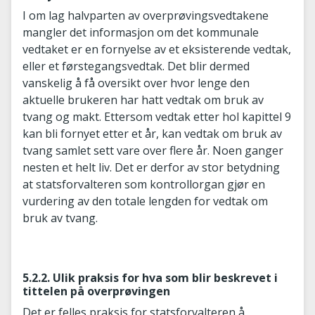
I om lag halvparten av overprøvingsvedtakene
mangler det informasjon om det kommunale
vedtaket er en fornyelse av et eksisterende vedtak,
eller et førstegangsvedtak. Det blir dermed
vanskelig å få oversikt over hvor lenge den
aktuelle brukeren har hatt vedtak om bruk av
tvang og makt. Ettersom vedtak etter hol kapittel 9
kan bli fornyet etter et år, kan vedtak om bruk av
tvang samlet sett vare over flere år. Noen ganger
nesten et helt liv. Det er derfor av stor betydning
at statsforvalteren som kontrollorgan gjør en
vurdering av den totale lengden for vedtak om
bruk av tvang.
5.2.2. Ulik praksis for hva som blir beskrevet i
tittelen på overprøvingen
Det er felles praksis for statsforvalteren å