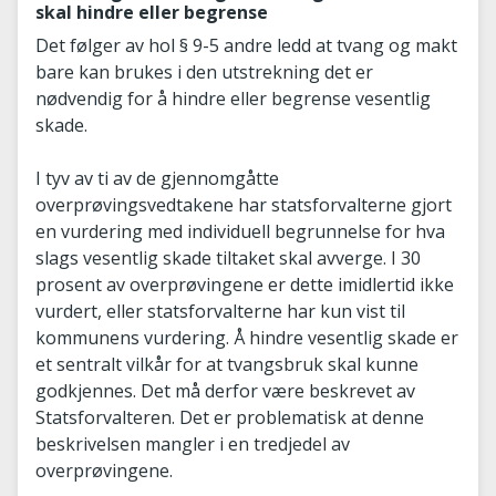
skal hindre eller begrense
Det følger av hol § 9-5 andre ledd at tvang og makt
bare kan brukes i den utstrekning det er
nødvendig for å hindre eller begrense vesentlig
skade.
I tyv av ti av de gjennomgåtte
overprøvingsvedtakene har statsforvalterne gjort
en vurdering med individuell begrunnelse for hva
slags vesentlig skade tiltaket skal avverge. I 30
prosent av overprøvingene er dette imidlertid ikke
vurdert, eller statsforvalterne har kun vist til
kommunens vurdering. Å hindre vesentlig skade er
et sentralt vilkår for at tvangsbruk skal kunne
godkjennes. Det må derfor være beskrevet av
Statsforvalteren. Det er problematisk at denne
beskrivelsen mangler i en tredjedel av
overprøvingene.