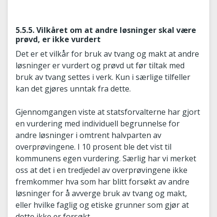
5.5.5. Vilkåret om at andre løsninger skal være
prøvd, er ikke vurdert
Det er et vilkår for bruk av tvang og makt at andre
løsninger er vurdert og prøvd ut før tiltak med
bruk av tvang settes i verk. Kun i særlige tilfeller
kan det gjøres unntak fra dette.
Gjennomgangen viste at statsforvalterne har gjort
en vurdering med individuell begrunnelse for
andre løsninger i omtrent halvparten av
overprøvingene. I 10 prosent ble det vist til
kommunens egen vurdering. Særlig har vi merket
oss at det i en tredjedel av overprøvingene ikke
fremkommer hva som har blitt forsøkt av andre
løsninger for å avverge bruk av tvang og makt,
eller hvilke faglig og etiske grunner som gjør at
dette ikke er forsøkt.