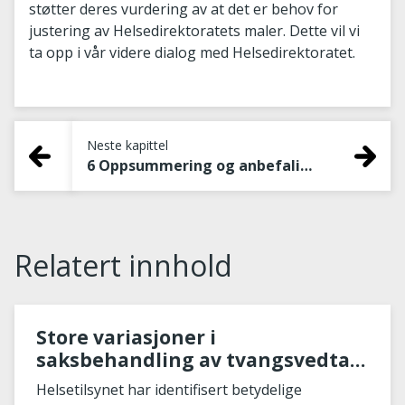
støtter deres vurdering av at det er behov for
justering av Helsedirektoratets maler. Dette vil vi
ta opp i vår videre dialog med Helsedirektoratet.
Neste kapittel
6 Oppsummering og anbefalinger fra Helsetilsynet
Relatert innhold
Store variasjoner i
saksbehandling av tvangsvedtak
for utviklingshemmede
Helsetilsynet har identifisert betydelige