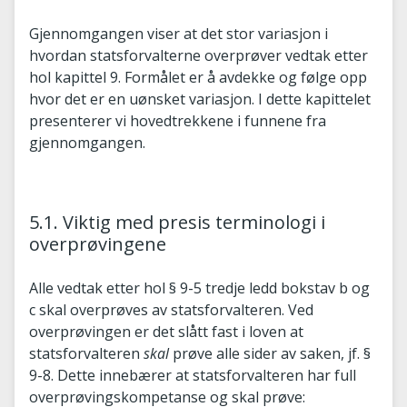
Gjennomgangen viser at det stor variasjon i
hvordan statsforvalterne overprøver vedtak etter
hol kapittel 9. Formålet er å avdekke og følge opp
hvor det er en uønsket variasjon. I dette kapittelet
presenterer vi hovedtrekkene i funnene fra
gjennomgangen.
5.1. Viktig med presis terminologi i
overprøvingene
Alle vedtak etter hol § 9-5 tredje ledd bokstav b og
c skal overprøves av statsforvalteren. Ved
overprøvingen er det slått fast i loven at
statsforvalteren
skal
prøve alle sider av saken, jf. §
9-8. Dette innebærer at statsforvalteren har full
overprøvingskompetanse og skal prøve: