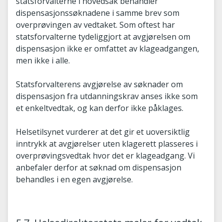
statsforvalterne i hovedsak behandler
dispensasjonssøknadene i samme brev som
overprøvingen av vedtaket. Som oftest har
statsforvalterne tydeliggjort at avgjørelsen om
dispensasjon ikke er omfattet av klageadgangen,
men ikke i alle.
Statsforvalterens avgjørelse av søknader om
dispensasjon fra utdanningskrav anses ikke som
et enkeltvedtak, og kan derfor ikke påklages.
Helsetilsynet vurderer at det gir et uoversiktlig
inntrykk at avgjørelser uten klagerett plasseres i
overprøvingsvedtak hvor det er klageadgang. Vi
anbefaler derfor at søknad om dispensasjon
behandles i en egen avgjørelse.