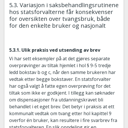
5.3. Variasjon i saksbehandlingsrutinene
hos statsforvalterne får konsekvenser
for oversikten over tvangsbruk, både
for den enkelte bruker og nasjonalt
5.3.1. Ulik praksis ved utsending av brev
Vi har sett eksempler på at det gjøres separate
overprøvinger av tiltak hjemlet i hol § 9-5 tredje
ledd bokstav b og c, når den samme brukeren har
vedtak etter begge bokstaver. En statsforvalter
har også valgt å fatte egen overprøving for det
tiltak som ikke er godkjent. I tillegg kan søknader
om dispensasjoner fra utdanningskravet bli
behandlet i et eget brev. Det betyr i praksis at ett
kommunalt vedtak om tvang etter hol kapittel 9
overfor én bruker, kan resultere i fire svarbrev fra
statsforvalteren. En slik oppdeling gir en