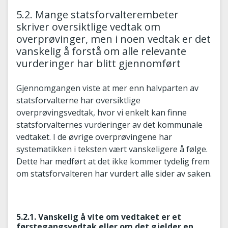
5.2. Mange statsforvalterembeter
skriver oversiktlige vedtak om
overprøvinger, men i noen vedtak er det
vanskelig å forstå om alle relevante
vurderinger har blitt gjennomført
Gjennomgangen viste at mer enn halvparten av
statsforvalterne har oversiktlige
overprøvingsvedtak, hvor vi enkelt kan finne
statsforvalternes vurderinger av det kommunale
vedtaket. I de øvrige overprøvingene har
systematikken i teksten vært vanskeligere å følge.
Dette har medført at det ikke kommer tydelig frem
om statsforvalteren har vurdert alle sider av saken.
5.2.1. Vanskelig å vite om vedtaket er et
førstegangsvedtak eller om det gjelder en