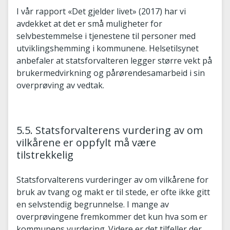
I vår rapport «Det gjelder livet» (2017) har vi
avdekket at det er små muligheter for
selvbestemmelse i tjenestene til personer med
utviklingshemming i kommunene. Helsetilsynet
anbefaler at statsforvalteren legger større vekt på
brukermedvirkning og pårørendesamarbeid i sin
overprøving av vedtak.
5.5. Statsforvalterens vurdering av om
vilkårene er oppfylt må være
tilstrekkelig
Statsforvalterens vurderinger av om vilkårene for
bruk av tvang og makt er til stede, er ofte ikke gitt
en selvstendig begrunnelse. I mange av
overprøvingene fremkommer det kun hva som er
kommunens vurdering. Videre er det tilfeller der