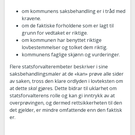
om kommunens saksbehandling er i tråd med
kravene.
om de faktiske forholdene som er lagt til
grunn for vedtaket er riktige.
om kommunen har benyttet riktige
lovbestemmelser og tolket dem riktig.
kommunens faglige skjønn og vurderinger.
Flere statsforvalterembeter beskriver i sine
saksbehandlingsmaler at de «kan» prøve alle sider
av saken, tross den klare ordlyden i lovteksten om
at dette
skal
gjøres. Dette bidrar til uklarhet om
statsforvalterens rolle og kan gi inntrykk av at
overprøvingen, og dermed rettsikkerheten til den
det gjelder, er mindre omfattende enn den faktisk
er.