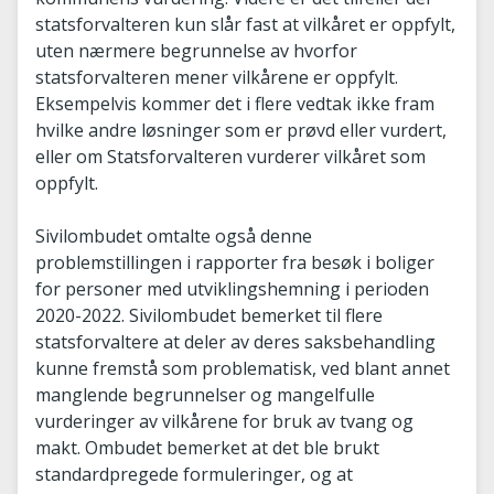
statsforvalteren kun slår fast at vilkåret er oppfylt,
uten nærmere begrunnelse av hvorfor
statsforvalteren mener vilkårene er oppfylt.
Eksempelvis kommer det i flere vedtak ikke fram
hvilke andre løsninger som er prøvd eller vurdert,
eller om Statsforvalteren vurderer vilkåret som
oppfylt.
Sivilombudet omtalte også denne
problemstillingen i rapporter fra besøk i boliger
for personer med utviklingshemning i perioden
2020-2022. Sivilombudet bemerket til flere
statsforvaltere at deler av deres saksbehandling
kunne fremstå som problematisk, ved blant annet
manglende begrunnelser og mangelfulle
vurderinger av vilkårene for bruk av tvang og
makt. Ombudet bemerket at det ble brukt
standardpregede formuleringer, og at