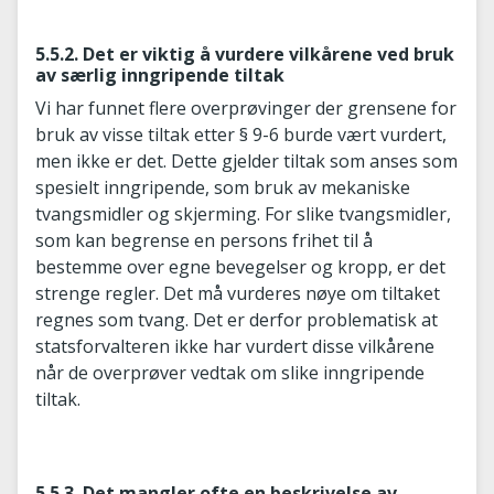
5.5.2. Det er viktig å vurdere vilkårene ved bruk
av særlig inngripende tiltak
Vi har funnet flere overprøvinger der grensene for
bruk av visse tiltak etter § 9-6 burde vært vurdert,
men ikke er det. Dette gjelder tiltak som anses som
spesielt inngripende, som bruk av mekaniske
tvangsmidler og skjerming. For slike tvangsmidler,
som kan begrense en persons frihet til å
bestemme over egne bevegelser og kropp, er det
strenge regler. Det må vurderes nøye om tiltaket
regnes som tvang. Det er derfor problematisk at
statsforvalteren ikke har vurdert disse vilkårene
når de overprøver vedtak om slike inngripende
tiltak.
5.5.3. Det mangler ofte en beskrivelse av