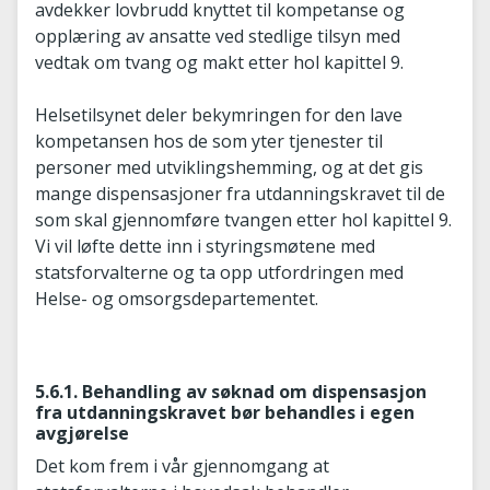
avdekker lovbrudd knyttet til kompetanse og
opplæring av ansatte ved stedlige tilsyn med
vedtak om tvang og makt etter hol kapittel 9.
Helsetilsynet deler bekymringen for den lave
kompetansen hos de som yter tjenester til
personer med utviklingshemming, og at det gis
mange dispensasjoner fra utdanningskravet til de
som skal gjennomføre tvangen etter hol kapittel 9.
Vi vil løfte dette inn i styringsmøtene med
statsforvalterne og ta opp utfordringen med
Helse- og omsorgsdepartementet.
5.6.1. Behandling av søknad om dispensasjon
fra utdanningskravet bør behandles i egen
avgjørelse
Det kom frem i vår gjennomgang at