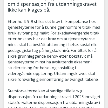
om dispensasjon fra utdanningskravet
ikke kan klages på.
Etter hol § 9-9 stilles det krav til kompetanse hos
tjenesteyterne for å kunne gjennomføre tiltak med
bruk av tvang og makt. For skadeavvergende tiltak
etter bokstav b er det krav om at tjenesteyterne
minst skal ha bestått utdanning i helse, sosial eller
pedagogiske fag på høgskolenivå. For tiltak for å
sikre grunnleggende behov etter bokstav c må
tjenesteyterne minst ha avsluttende eksamen i
studieretning for helse- og sosialfag i
videregående opplæring. Utdanningskravet skal
sikre forsvarlig gjennomføring av tvangstiltakene.
Statsforvalterne kan «i særlige tilfeller» gi
dispensasjon fra utdanningskravet. I 2023 innvilget
statsforvalterne dispensasjon fra utdanningskrav i