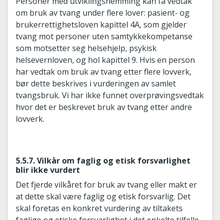
Personer med utviklingshemming kan få vedtak
om bruk av tvang under flere lover: pasient- og
brukerrettighetsloven kapittel 4A, som gjelder
tvang mot personer uten samtykkekompetanse
som motsetter seg helsehjelp, psykisk
helsevernloven, og hol kapittel 9. Hvis en person
har vedtak om bruk av tvang etter flere lovverk,
bør dette beskrives i vurderingen av samlet
tvangsbruk. Vi har ikke funnet overprøvingsvedtak
hvor det er beskrevet bruk av tvang etter andre
lovverk.
5.5.7. Vilkår om faglig og etisk forsvarlighet
blir ikke vurdert
Det fjerde vilkåret for bruk av tvang eller makt er
at dette skal være faglig og etisk forsvarlig. Det
skal foretas en konkret vurdering av tiltakets