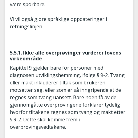
være sporbare.
Vi vil også gjøre språklige oppdateringer i
retningslinjen.
5.5.1. Ikke alle overprøvinger vurderer lovens
virkeområde
Kapittel 9 gjelder bare for personer med
diagnosen utviklingshemming, ifølge § 9-2. Tvang
eller makt inkluderer tiltak som brukeren
motsetter seg, eller som er så inngripende at de
regnes som tvang uansett. Bare noen få av de
gjennomgåtte overprøvingene forklarer tydelig
hvorfor tiltakene regnes som tvang og makt etter
§ 9-2. Dette skal komme frem i
overprøvingsvedtakene.