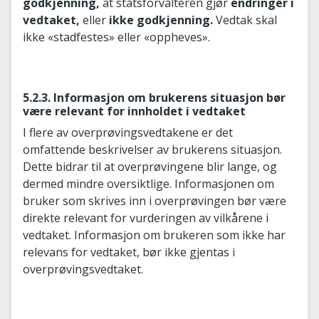
godkjenning,
at statsforvalteren gjør
endringer i
vedtaket,
eller
ikke godkjenning.
Vedtak skal
ikke «stadfestes» eller «oppheves».
5.2.3. Informasjon om brukerens situasjon bør
være relevant for innholdet i vedtaket
I flere av overprøvingsvedtakene er det
omfattende beskrivelser av brukerens situasjon.
Dette bidrar til at overprøvingene blir lange, og
dermed mindre oversiktlige. Informasjonen om
bruker som skrives inn i overprøvingen bør være
direkte relevant for vurderingen av vilkårene i
vedtaket. Informasjon om brukeren som ikke har
relevans for vedtaket, bør ikke gjentas i
overprøvingsvedtaket.