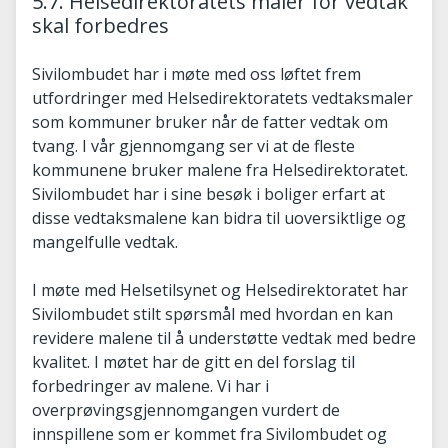
5.7. Helsedirektoratets maler for vedtak
skal forbedres
Sivilombudet har i møte med oss løftet frem
utfordringer med Helsedirektoratets vedtaksmaler
som kommuner bruker når de fatter vedtak om
tvang. I vår gjennomgang ser vi at de fleste
kommunene bruker malene fra Helsedirektoratet.
Sivilombudet har i sine besøk i boliger erfart at
disse vedtaksmalene kan bidra til uoversiktlige og
mangelfulle vedtak.
I møte med Helsetilsynet og Helsedirektoratet har
Sivilombudet stilt spørsmål med hvordan en kan
revidere malene til å understøtte vedtak med bedre
kvalitet. I møtet har de gitt en del forslag til
forbedringer av malene. Vi har i
overprøvingsgjennomgangen vurdert de
innspillene som er kommet fra Sivilombudet og