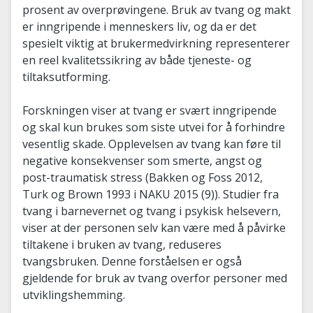
prosent av overprøvingene. Bruk av tvang og makt
er inngripende i menneskers liv, og da er det
spesielt viktig at brukermedvirkning representerer
en reel kvalitetssikring av både tjeneste- og
tiltaksutforming.
Forskningen viser at tvang er svært inngripende
og skal kun brukes som siste utvei for å forhindre
vesentlig skade. Opplevelsen av tvang kan føre til
negative konsekvenser som smerte, angst og
post-traumatisk stress (Bakken og Foss 2012,
Turk og Brown 1993 i NAKU 2015 (9)). Studier fra
tvang i barnevernet og tvang i psykisk helsevern,
viser at der personen selv kan være med å påvirke
tiltakene i bruken av tvang, reduseres
tvangsbruken. Denne forståelsen er også
gjeldende for bruk av tvang overfor personer med
utviklingshemming.