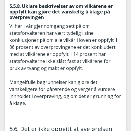
5.5.8. Uklare beskrivelser av om vilkårene er
oppfylt kan gjøre det vanskelig å klage på
overprøvingen
Vi har i vår gjennomgang sett på om
statsforvalteren har vært tydelig i sine
konklusjoner på om alle vilkår i loven er oppfylt. I
86 prosent av overprøvingene er det konkludert
med at vilkårene er oppfylt. I 14 prosent har
statsforvalterne ikke slått fast at vilkårene for
bruk av tvang og makt er oppfylt.
Mangelfulle begrunnelser kan gjøre det
vanskeligere for pårørende og verger å vurdere
innholdet i overprøving, og om det er grunnlag for
å klage.
5.6. Det er ikke oppgitt at avgjørelsen