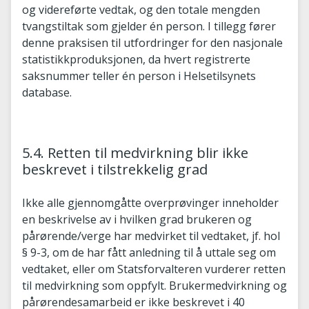
og videreførte vedtak, og den totale mengden
tvangstiltak som gjelder én person. I tillegg fører
denne praksisen til utfordringer for den nasjonale
statistikkproduksjonen, da hvert registrerte
saksnummer teller én person i Helsetilsynets
database.
5.4. Retten til medvirkning blir ikke
beskrevet i tilstrekkelig grad
Ikke alle gjennomgåtte overprøvinger inneholder
en beskrivelse av i hvilken grad brukeren og
pårørende/verge har medvirket til vedtaket, jf. hol
§ 9-3, om de har fått anledning til å uttale seg om
vedtaket, eller om Statsforvalteren vurderer retten
til medvirkning som oppfylt. Brukermedvirkning og
pårørendesamarbeid er ikke beskrevet i 40