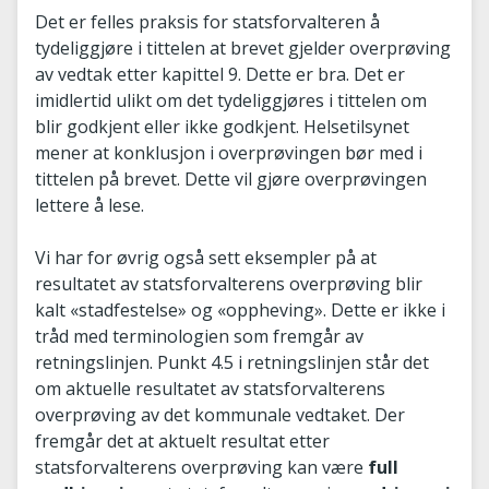
Det er felles praksis for statsforvalteren å
tydeliggjøre i tittelen at brevet gjelder overprøving
av vedtak etter kapittel 9. Dette er bra. Det er
imidlertid ulikt om det tydeliggjøres i tittelen om
blir godkjent eller ikke godkjent. Helsetilsynet
mener at konklusjon i overprøvingen bør med i
tittelen på brevet. Dette vil gjøre overprøvingen
lettere å lese.
Vi har for øvrig også sett eksempler på at
resultatet av statsforvalterens overprøving blir
kalt «stadfestelse» og «oppheving». Dette er ikke i
tråd med terminologien som fremgår av
retningslinjen. Punkt 4.5 i retningslinjen står det
om aktuelle resultatet av statsforvalterens
overprøving av det kommunale vedtaket. Der
fremgår det at aktuelt resultat etter
statsforvalterens overprøving kan være
full