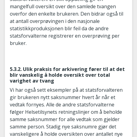
mangelfull oversikt over den samlede tvangen
overfor den enkelte brukeren. Den bidrar også til
at antall overprøvingen i den nasjonale
statistikkproduksjonen blir feil da de andre
statsforvalterne registrerer en overprøving per
bruker.
5.3.2. Ulik praksis for arkivering fører til at det
blir vanskelig å holde oversikt over total
varighet av tvang
Vi har også sett eksempler på at statsforvalteren
gir brukeren nytt saksnummer hvert år når et
vedtak fornyes. Alle de andre statsforvalterne
følger Helsetilsynets retningslinjer om å beholde
samme saksnummer for alle vedtak som gjelder
samme person. Stadig nye saksnumre gjør det
vanskeligere å holde oversikten over antallet nye