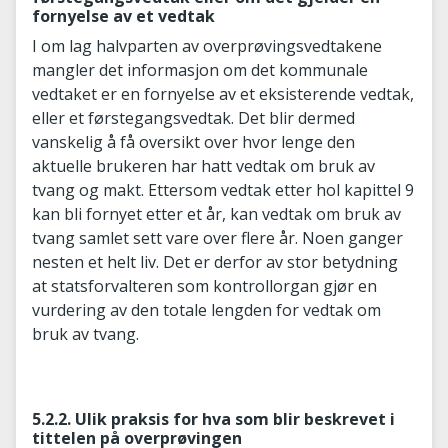
fornyelse av et vedtak
I om lag halvparten av overprøvingsvedtakene
mangler det informasjon om det kommunale
vedtaket er en fornyelse av et eksisterende vedtak,
eller et førstegangsvedtak. Det blir dermed
vanskelig å få oversikt over hvor lenge den
aktuelle brukeren har hatt vedtak om bruk av
tvang og makt. Ettersom vedtak etter hol kapittel 9
kan bli fornyet etter et år, kan vedtak om bruk av
tvang samlet sett vare over flere år. Noen ganger
nesten et helt liv. Det er derfor av stor betydning
at statsforvalteren som kontrollorgan gjør en
vurdering av den totale lengden for vedtak om
bruk av tvang.
5.2.2. Ulik praksis for hva som blir beskrevet i
tittelen på overprøvingen