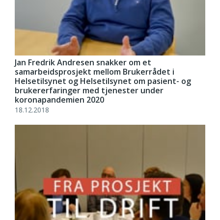
Jan Fredrik Andresen snakker om et
samarbeidsprosjekt mellom Brukerrådet i
Helsetilsynet og Helsetilsynet om pasient- og
brukererfaringer med tjenester under
koronapandemien 2020
18.12.2018