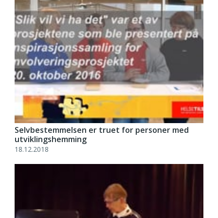
Selvbestemmelsen er truet for personer med
utviklingshemming
18.12.2018