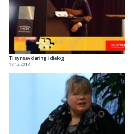
Tilsynsavklaring i dialog
18.12.2018