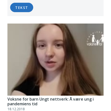
TEKST
Voksne for barn Ungt nettverk: Å være ung i
pandemiens tid
18.12.2018