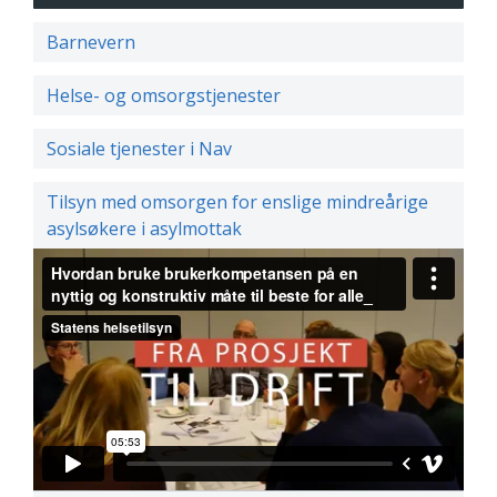
Barnevern
Helse- og omsorgstjenester
Sosiale tjenester i Nav
Tilsyn med omsorgen for enslige mindreårige
asylsøkere i asylmottak