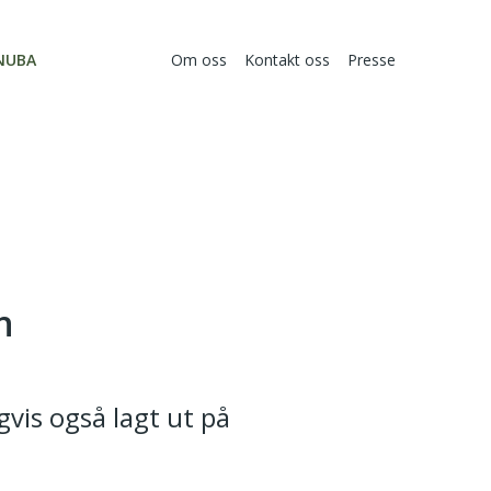
NUBA
Om oss
Kontakt oss
Presse
n
gvis også lagt ut på