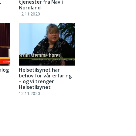
,
tjenester fra Nav i
Nordland
12.11.2020
alog
Helsetilsynet har
behov for vår erfaring
– og vi trenger
Helsetilsynet
12.11.2020