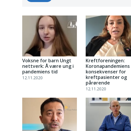
Voksne for barn Ungt
Kreftforeningen:
nettverk: Å være ung i
Koronapandemiens
pandemiens tid
konsekvenser for
kreftpasienter og
12.11.2020
pårørende
12.11.2020