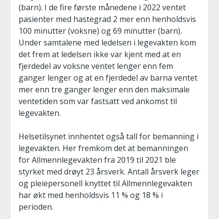
(barn). I de fire første månedene i 2022 ventet
pasienter med hastegrad 2 mer enn henholdsvis
100 minutter (voksne) og 69 minutter (barn).
Under samtalene med ledelsen i legevakten kom
det frem at ledelsen ikke var kjent med at en
fjerdedel av voksne ventet lenger enn fem
ganger lenger og at en fjerdedel av barna ventet
mer enn tre ganger lenger enn den maksimale
ventetiden som var fastsatt ved ankomst til
legevakten.
Helsetilsynet innhentet også tall for bemanning i
legevakten. Her fremkom det at bemanningen
for Allmennlegevakten fra 2019 til 2021 ble
styrket med drøyt 23 årsverk. Antall årsverk leger
og pleiepersonell knyttet til Allmennlegevakten
har økt med henholdsvis 11 % og 18 % i
perioden.