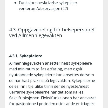
Funksjonsbeskrivelse sykepleier
venterom/observasjon (22)
4.3. Oppgavedeling for helsepersonell
ved Allmennlegevakten
4.3.1. Sykepleiere
Allmennlegevakten ansetter helst sykepleiere
med minimum to års erfaring, men også
nyutdannede sykepleiere kan ansettes dersom
de har hatt praksis på legevakten. Sykepleierne
deles inn i tre ulike trinn der de nyeste/mest
uerfarne sykepleierne har det som kalles
fleksifunksjonen. Fleksifunksjonen har ansvaret
for pasientene i perioden etter at de er triagert