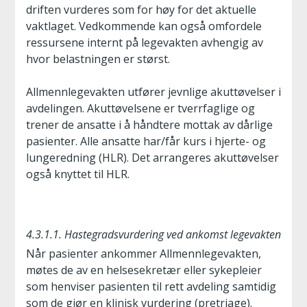
driften vurderes som for høy for det aktuelle
vaktlaget. Vedkommende kan også omfordele
ressursene internt på legevakten avhengig av
hvor belastningen er størst.
Allmennlegevakten utfører jevnlige akuttøvelser i
avdelingen. Akuttøvelsene er tverrfaglige og
trener de ansatte i å håndtere mottak av dårlige
pasienter. Alle ansatte har/får kurs i hjerte- og
lungeredning (HLR). Det arrangeres akuttøvelser
også knyttet til HLR.
4.3.1.1. Hastegradsvurdering ved ankomst legevakten
Når pasienter ankommer Allmennlegevakten,
møtes de av en helsesekretær eller sykepleier
som henviser pasienten til rett avdeling samtidig
som de gjør en klinisk vurdering (pretriage).