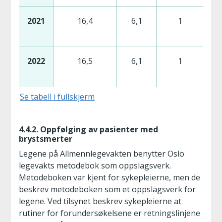
2021
16,4
6,1
1
2022
16,5
6,1
1
Se tabell i fullskjerm
4.4.2. Oppfølging av pasienter med
brystsmerter
Legene på Allmennlegevakten benytter Oslo
legevakts metodebok som oppslagsverk.
Metodeboken var kjent for sykepleierne, men de
beskrev metodeboken som et oppslagsverk for
legene. Ved tilsynet beskrev sykepleierne at
rutiner for forundersøkelsene er retningslinjene