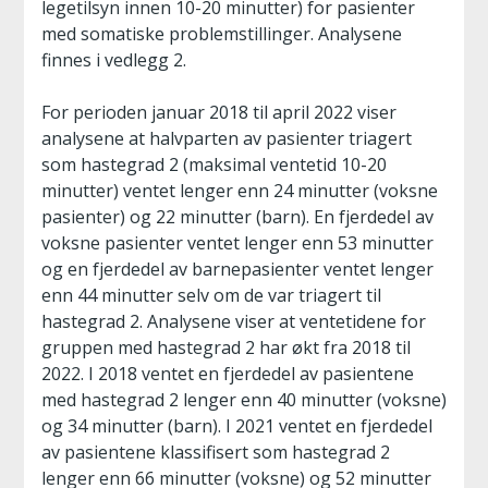
legetilsyn innen 10-20 minutter) for pasienter
med somatiske problemstillinger. Analysene
finnes i vedlegg 2.
For perioden januar 2018 til april 2022 viser
analysene at halvparten av pasienter triagert
som hastegrad 2 (maksimal ventetid 10-20
minutter) ventet lenger enn 24 minutter (voksne
pasienter) og 22 minutter (barn). En fjerdedel av
voksne pasienter ventet lenger enn 53 minutter
og en fjerdedel av barnepasienter ventet lenger
enn 44 minutter selv om de var triagert til
hastegrad 2. Analysene viser at ventetidene for
gruppen med hastegrad 2 har økt fra 2018 til
2022. I 2018 ventet en fjerdedel av pasientene
med hastegrad 2 lenger enn 40 minutter (voksne)
og 34 minutter (barn). I 2021 ventet en fjerdedel
av pasientene klassifisert som hastegrad 2
lenger enn 66 minutter (voksne) og 52 minutter