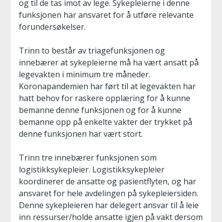
og til de tas imot av lege. Sykepleierne i denne
funksjonen har ansvaret for å utføre relevante
forundersøkelser.
Trinn to består av triagefunksjonen og
innebærer at sykepleierne må ha vært ansatt på
legevakten i minimum tre måneder.
Koronapandemien har ført til at legevakten har
hatt behov for raskere opplæring for å kunne
bemanne denne funksjonen og for å kunne
bemanne opp på enkelte vakter der trykket på
denne funksjonen har vært stort.
Trinn tre innebærer funksjonen som
logistikksykepleier. Logistikksykepleier
koordinerer de ansatte og pasientflyten, og har
ansvaret for hele avdelingen på sykepleiersiden.
Denne sykepleieren har delegert ansvar til å leie
inn ressurser/holde ansatte igjen på vakt dersom