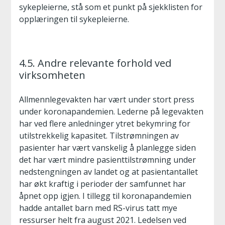
sykepleierne, stå som et punkt på sjekklisten for
opplæringen til sykepleierne.
4.5. Andre relevante forhold ved
virksomheten
Allmennlegevakten har vært under stort press
under koronapandemien. Lederne på legevakten
har ved flere anledninger ytret bekymring for
utilstrekkelig kapasitet. Tilstrømningen av
pasienter har vært vanskelig å planlegge siden
det har vært mindre pasienttilstrømning under
nedstengningen av landet og at pasientantallet
har økt kraftig i perioder der samfunnet har
åpnet opp igjen. I tillegg til koronapandemien
hadde antallet barn med RS-virus tatt mye
ressurser helt fra august 2021. Ledelsen ved