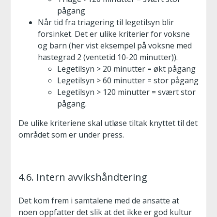
pågang
Når tid fra triagering til legetilsyn blir
forsinket. Det er ulike kriterier for voksne
og barn (her vist eksempel på voksne med
hastegrad 2 (ventetid 10-20 minutter)).
Legetilsyn > 20 minutter = økt pågang
Legetilsyn > 60 minutter = stor pågang
Legetilsyn > 120 minutter = svært stor
pågang.
De ulike kriteriene skal utløse tiltak knyttet til det
området som er under press.
4.6. Intern avvikshåndtering
Det kom frem i samtalene med de ansatte at
noen oppfatter det slik at det ikke er god kultur