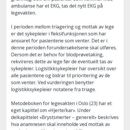
ambulanse har et EKG, tas det nytt EKG på
legevakten.
I perioden mellom triagering og mottak av lege
er det sykepleier i fleksifunksjonen som har
ansvaret for pasientene som venter. Det er i
denne perioden forundersøkelsene skal utføres.
Dersom det er behov for blodprøvetaking,
rekvireres dette av lege før de eventuelt tas av
sykepleier. Logistikksykepleier har oversikt over
alle pasientene og bidrar til prioritering av de
som venter. Ved vurderingen benytter
logistikksykepleier notatene fra triage.
Metodeboken for legevakten i Oslo (23) har et
eget kapittel om «Hjerte/kar». Under
delkapittelet «Brystsmerter – generelt» beskrives
hva anamnesen skal inneholde ved mottak av