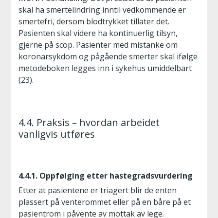
skal ha smertelindring inntil vedkommende er
smertefri, dersom blodtrykket tillater det.
Pasienten skal videre ha kontinuerlig tilsyn,
gjerne på scop. Pasienter med mistanke om
koronarsykdom og pågående smerter skal ifølge
metodeboken legges inn i sykehus umiddelbart
(23).
4.4. Praksis – hvordan arbeidet
vanligvis utføres
4.4.1. Oppfølging etter hastegradsvurdering
Etter at pasientene er triagert blir de enten
plassert på venterommet eller på en båre på et
pasientrom i påvente av mottak av lege.