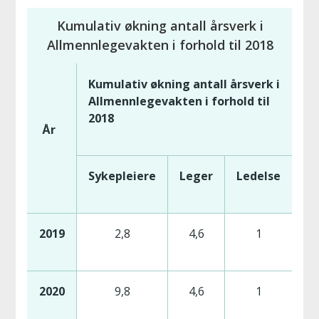
Kumulativ økning antall årsverk i
Allmennlegevakten i forhold til 2018
Kumulativ økning antall årsverk i
Allmennlegevakten i forhold til
2018
År
Sykepleiere
Leger
Ledelse
2019
2,8
4,6
1
2020
9,8
4,6
1