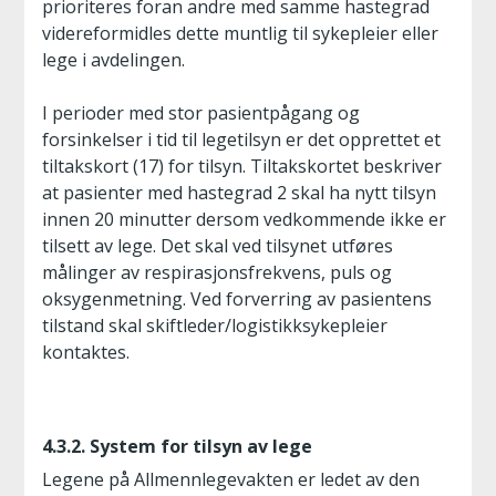
prioriteres foran andre med samme hastegrad
videreformidles dette muntlig til sykepleier eller
lege i avdelingen.
I perioder med stor pasientpågang og
forsinkelser i tid til legetilsyn er det opprettet et
tiltakskort (17) for tilsyn. Tiltakskortet beskriver
at pasienter med hastegrad 2 skal ha nytt tilsyn
innen 20 minutter dersom vedkommende ikke er
tilsett av lege. Det skal ved tilsynet utføres
målinger av respirasjonsfrekvens, puls og
oksygenmetning. Ved forverring av pasientens
tilstand skal skiftleder/logistikksykepleier
kontaktes.
4.3.2. System for tilsyn av lege
Legene på Allmennlegevakten er ledet av den