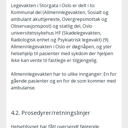
Legevakten i Storgata i Oslo er delt i to:
Kommunal del (Allmennlegevakten, Sosialt og
ambulant akuttjeneste, Overgrepsmottak og
Observasjonspost) og statlig del, Oslo
universitetssykehus HF (Skadelegevakten,
Radiologisk enhet og Psykiatrisk legevakt) (9).
Allmennlegevakten i Oslo er døgnåpen, og yter
helsehjelp til pasienter med sykdom der hjelpen
ikke kan vente til fastlege er tilgjengelig.
Allmennlegevakten har to ulike innganger: En for
gående pasienter og en for de som kommer med
ambulanse.
4.2. Prosedyrer/retningslinjer
Helsetilsynet har fått oversendt følgende