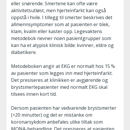
eller snørende. Smertene kan ofte være
aktivitetsutløst, men hjerteinfarkt kan også
oppstå i hvile. I tillegg til smerter beskrives det
allmennsymptomer som at pasienten er blek,
klam, kvalm eller kaster opp. Legevaktens
metodebok nevner noen pasientgrupper som
kan ha et atypisk klinisk bilde: kvinner, eldre og
diabetikere.
Metodeboken angir at EKG er normalt hos 15 %
av pasienter som legges inn med hjerteinfarkt.
Det presiseres at klinikken er avgjørende og
brystsmertepasienter med normalt EKG skal
tilsees innen kort tid.
Dersom pasienten har vedvarende brystsmerter
(>20 minutter) og det er mistanke om
koronarsykdom anbefales ulike tiltak som
MONA-behandling. Det presiseres at pasienten