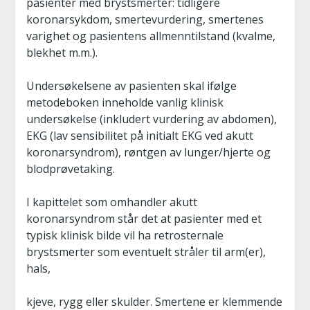
pasienter med brystsmerter: tidligere
koronarsykdom, smertevurdering, smertenes
varighet og pasientens allmenntilstand (kvalme,
blekhet m.m.).
Undersøkelsene av pasienten skal ifølge
metodeboken inneholde vanlig klinisk
undersøkelse (inkludert vurdering av abdomen),
EKG (lav sensibilitet på initialt EKG ved akutt
koronarsyndrom), røntgen av lunger/hjerte og
blodprøvetaking.
I kapittelet som omhandler akutt
koronarsyndrom står det at pasienter med et
typisk klinisk bilde vil ha retrosternale
brystsmerter som eventuelt stråler til arm(er),
hals,
kjeve, rygg eller skulder. Smertene er klemmende