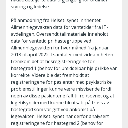
styring og ledelse.
På anmodning fra Helsetilsynet innhentet
Allmennlegevakten data for ventetider fra IT-
avdelingen. Oversendt tallmateriale inneholdt
data for ventetid pr. hastegruppe ved
Allmennlegevakten for hver måned fra januar
2018 til april 2022. I samtaler med virksomheten
fremkom det at tidsregistreringene for
hastegrad 1 (behov for umiddelbar hjelp) ikke var
korrekte. Videre ble det fremholdt at
registreringene for pasienter med psykiatriske
problemstillinger kunne være misvisende fordi
noen av disse pasientene falt til ro /sovnet og at
legetilsyn dermed kunne bli utsatt på tross av
hastegrad som var gitt ved ankomst på
legevakten. Helsetilsynet har derfor analysert
registreringene for hastegrad 2 (behov for