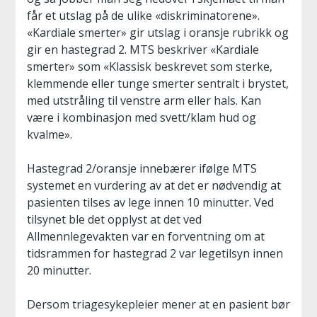
får et utslag på de ulike «diskriminatorene».
«Kardiale smerter» gir utslag i oransje rubrikk og
gir en hastegrad 2. MTS beskriver «Kardiale
smerter» som «Klassisk beskrevet som sterke,
klemmende eller tunge smerter sentralt i brystet,
med utstråling til venstre arm eller hals. Kan
være i kombinasjon med svett/klam hud og
kvalme».
Hastegrad 2/oransje innebærer ifølge MTS
systemet en vurdering av at det er nødvendig at
pasienten tilses av lege innen 10 minutter. Ved
tilsynet ble det opplyst at det ved
Allmennlegevakten var en forventning om at
tidsrammen for hastegrad 2 var legetilsyn innen
20 minutter.
Dersom triagesykepleier mener at en pasient bør