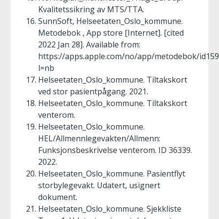
Kvalitetssikring av MTS/TTA.
SunnSoft, Helseetaten_Oslo_kommune.
Metodebok , App store [Internet]. [cited
2022 Jan 28]. Available from:
https://apps.apple.com/no/app/metodebok/id15
l=nb
Helseetaten_Oslo_kommune. Tiltakskort
ved stor pasientpågang. 2021.
Helseetaten_Oslo_kommune. Tiltakskort
venterom.
Helseetaten_Oslo_kommune.
HEL/Allmennlegevakten/Allmenn:
Funksjonsbeskrivelse venterom. ID 36339.
2022.
Helseetaten_Oslo_kommune. Pasientflyt
storbylegevakt. Udatert, usignert
dokument.
Helseetaten_Oslo_kommune. Sjekkliste