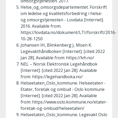
omsorgstjenesten. 2017.
Helse_og_omsorgsdepartementet. Forskrift
om ledelse og kvalitetsforbedring i helse-
og omsorgstjenesten - Lovdata [Internet].
2016. Available from:
https://lovdata.no/dokument/LTI/forskrift/2016-
10-28-1250
Johansen IH, Blinkenberg J, Moen K.
Legevakthåndboken [Internet]. [cited 2022
Jan 28]. Available from: https://lvh.no/
NEL – Norsk Elektronisk Legehåndbok
[Internet]. [cited 2022 Jan 28]. Available
from: https://legehandboka.no/
Helseetaten_Oslo_kommune. Helseetaten -
Etater, foretak og ombud - Oslo kommune
[Internet]. [cited 2022 Jan 28]. Available
from: https://www.oslo.kommune.no/etater-
foretak-og-ombud/helseetaten/
Helseetaten_Oslo_kommune. Legevakt Oslo