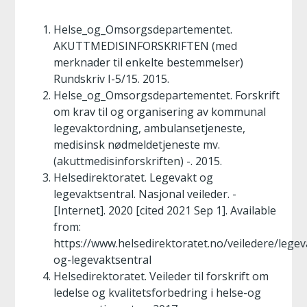
Helse_og_Omsorgsdepartementet.
AKUTTMEDISINFORSKRIFTEN (med
merknader til enkelte bestemmelser)
Rundskriv I-5/15. 2015.
Helse_og_Omsorgsdepartementet. Forskrift
om krav til og organisering av kommunal
legevaktordning, ambulansetjeneste,
medisinsk nødmeldetjeneste mv.
(akuttmedisinforskriften) -. 2015.
Helsedirektoratet. Legevakt og
legevaktsentral. Nasjonal veileder. -
[Internet]. 2020 [cited 2021 Sep 1]. Available
from:
https://www.helsedirektoratet.no/veiledere/legev
og-legevaktsentral
Helsedirektoratet. Veileder til forskrift om
ledelse og kvalitetsforbedring i helse-og