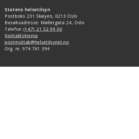
Statens helsetilsyn
Postboks 231 Skøyen, 0213 Oslo
Besøksadresse: Møllergata 24, Oslo
Telefon
(+47) 21 52 99 00
Kontaktskjema
postmottak@helsetilsynet.no
Org. nr. 974 761 394