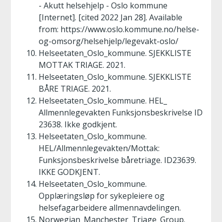
- Akutt helsehjelp - Oslo kommune
[Internet]. [cited 2022 Jan 28]. Available
from: https://www.oslo.kommune.no/helse-
og-omsorg/helsehjelp/legevakt-oslo/
Helseetaten_Oslo_kommune. SJEKKLISTE
MOTTAK TRIAGE. 2021.
Helseetaten_Oslo_kommune. SJEKKLISTE
BÅRE TRIAGE. 2021.
Helseetaten_Oslo_kommune. HEL_
Allmennlegevakten Funksjonsbeskrivelse ID
23638. Ikke godkjent.
Helseetaten_Oslo_kommune.
HEL/Allmennlegevakten/Mottak:
Funksjonsbeskrivelse båretriage. ID23639.
IKKE GODKJENT.
Helseetaten_Oslo_kommune.
Opplæringsløp for sykepleiere og
helsefagarbeidere allmennavdelingen.
Norwegian_Manchester_Triage_Group.