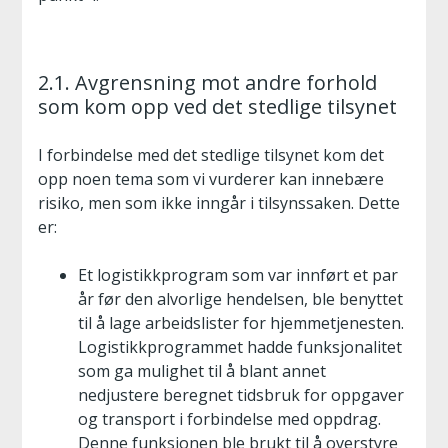
2.1. Avgrensning mot andre forhold
som kom opp ved det stedlige tilsynet
I forbindelse med det stedlige tilsynet kom det
opp noen tema som vi vurderer kan innebære
risiko, men som ikke inngår i tilsynssaken. Dette
er:
Et logistikkprogram som var innført et par
år før den alvorlige hendelsen, ble benyttet
til å lage arbeidslister for hjemmetjenesten.
Logistikkprogrammet hadde funksjonalitet
som ga mulighet til å blant annet
nedjustere beregnet tidsbruk for oppgaver
og transport i forbindelse med oppdrag.
Denne funksjonen ble brukt til å overstyre