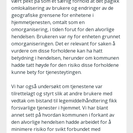
vært pekt på som et særlig forhold at det pågikk
omlokalisering av brukere og endringer av de
geografiske grensene for enhetene i
hjemmetjenesten, omtalt som en
omorganisering, i tiden forut for den alvorlige
hendelsen. Brukeren var ny for enheten grunnet
omorganiseringen. Det er relevant for saken å
vurdere om disse forholdene kan ha hatt
betydning i hendelsen, herunder om kommunen
hadde tatt høyde for den risiko disse forholdene
kunne bety for tjenesteytingen.
Vi har også undersøkt om tjenestene var
tilrettelagt og styrt slik at andre brukere med
vedtak om bistand til legemiddelhåndtering fikk
forsvarlige tjenester i hjemmet. Vi har blant
annet sett på hvordan kommunen i forkant av
den alvorlige hendelsen hadde arbeidet for å
minimere risiko for svikt forbundet med