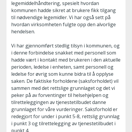
legemiddelhåndtering, spesielt hvordan
kommunen hadde sikret at brukere fikk tilgang
til nødvendige legemidler. Vi har også sett på
hvordan virksomheten fulgte opp den alvorlige
hendelsen.
Vi har gjennomført stedlig tilsyn i kommunen, og
i denne forbindelse snakket med personell som
hadde vært i kontakt med brukeren i den aktuelle
perioden, ledelse i enheten, samt personell og
ledelse for øvrig som kunne bidra til å opplyse
saken. De faktiske forholdene (saksforholdet) vil
sammen med det rettslige grunnlaget og det vi
peker på av forventinger til helsehjelpen og
tilretteleggingen av tjenestetilbudet danne
grunnlaget for våre vurderinger. Saksforhold er
redegjort for under i punkt 5-8, rettslig grunnlag
i punkt 3 og tilrettelegging av tjenestetilbudet i
punkt 4.