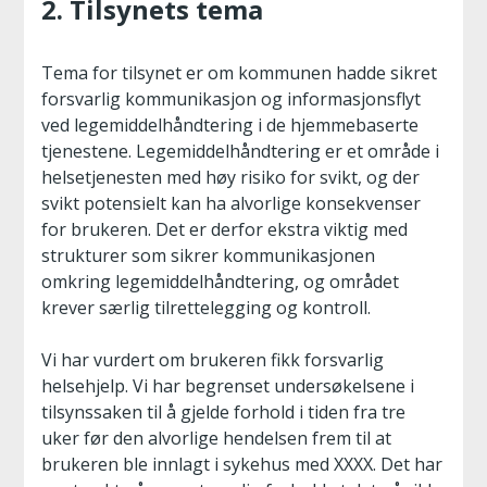
2. Tilsynets tema
Tema for tilsynet er om kommunen hadde sikret
forsvarlig kommunikasjon og informasjonsflyt
ved legemiddelhåndtering i de hjemmebaserte
tjenestene. Legemiddelhåndtering er et område i
helsetjenesten med høy risiko for svikt, og der
svikt potensielt kan ha alvorlige konsekvenser
for brukeren. Det er derfor ekstra viktig med
strukturer som sikrer kommunikasjonen
omkring legemiddelhåndtering, og området
krever særlig tilrettelegging og kontroll.
Vi har vurdert om brukeren fikk forsvarlig
helsehjelp. Vi har begrenset undersøkelsene i
tilsynssaken til å gjelde forhold i tiden fra tre
uker før den alvorlige hendelsen frem til at
brukeren ble innlagt i sykehus med XXXX. Det har