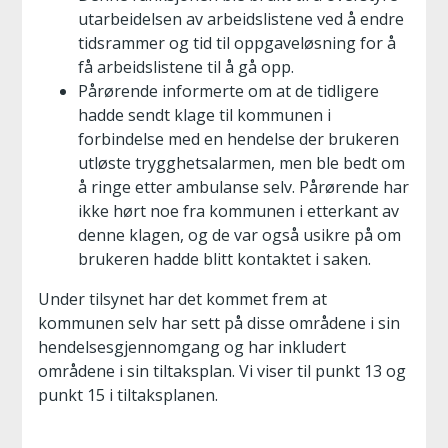
utarbeidelsen av arbeidslistene ved å endre
tidsrammer og tid til oppgaveløsning for å
få arbeidslistene til å gå opp.
Pårørende informerte om at de tidligere
hadde sendt klage til kommunen i
forbindelse med en hendelse der brukeren
utløste trygghetsalarmen, men ble bedt om
å ringe etter ambulanse selv. Pårørende har
ikke hørt noe fra kommunen i etterkant av
denne klagen, og de var også usikre på om
brukeren hadde blitt kontaktet i saken.
Under tilsynet har det kommet frem at
kommunen selv har sett på disse områdene i sin
hendelsesgjennomgang og har inkludert
områdene i sin tiltaksplan. Vi viser til punkt 13 og
punkt 15 i tiltaksplanen.