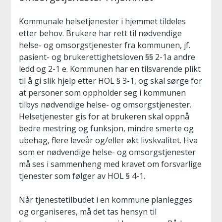
Kommunale helsetjenester i hjemmet tildeles
etter behov. Brukere har rett til nødvendige
helse- og omsorgstjenester fra kommunen, jf.
pasient- og brukerettighetsloven §§ 2-1a andre
ledd og 2-1 e. Kommunen har en tilsvarende plikt
til å gi slik hjelp etter HOL § 3-1, og skal sørge for
at personer som oppholder seg i kommunen
tilbys nødvendige helse- og omsorgstjenester.
Helsetjenester gis for at brukeren skal oppnå
bedre mestring og funksjon, mindre smerte og
ubehag, flere leveår og/eller økt livskvalitet. Hva
som er nødvendige helse- og omsorgstjenester
må ses i sammenheng med kravet om forsvarlige
tjenester som følger av HOL § 4-1.
Når tjenestetilbudet i en kommune planlegges
og organiseres, må det tas hensyn til