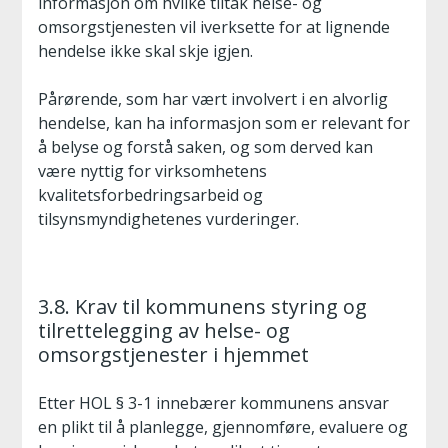
informasjon om hvilke tiltak helse- og
omsorgstjenesten vil iverksette for at lignende
hendelse ikke skal skje igjen.
Pårørende, som har vært involvert i en alvorlig
hendelse, kan ha informasjon som er relevant for
å belyse og forstå saken, og som derved kan
være nyttig for virksomhetens
kvalitetsforbedringsarbeid og
tilsynsmyndighetenes vurderinger.
3.8. Krav til kommunens styring og
tilrettelegging av helse- og
omsorgstjenester i hjemmet
Etter HOL § 3-1 innebærer kommunens ansvar
en plikt til å planlegge, gjennomføre, evaluere og