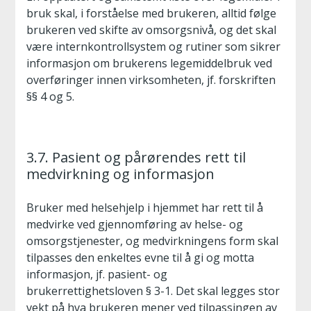
bruk skal, i forståelse med brukeren, alltid følge
brukeren ved skifte av omsorgsnivå, og det skal
være internkontrollsystem og rutiner som sikrer
informasjon om brukerens legemiddelbruk ved
overføringer innen virksomheten, jf. forskriften
§§ 4 og 5.
3.7. Pasient og pårørendes rett til
medvirkning og informasjon
Bruker med helsehjelp i hjemmet har rett til å
medvirke ved gjennomføring av helse- og
omsorgstjenester, og medvirkningens form skal
tilpasses den enkeltes evne til å gi og motta
informasjon, jf. pasient- og
brukerrettighetsloven § 3-1. Det skal legges stor
vekt på hva brukeren mener ved tilpassingen av