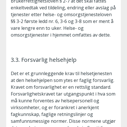
brukerrettighetsloven § 2-7 at det skal fattes
enkeltvedtak ved tildeling, endring eller avslag på
tjenester etter helse- og omsorgstjenesteloven
§§ 3-2 første ledd nr. 6, 3-6 og 3-8 som er ment å
vare lengre enn to uker. Helse- og
omsorgstjenester i hjemmet omfattes av dette.
3.3. Forsvarlig helsehjelp
Det er et grunnleggende krav til helsetjenesten
at den helsehjelpen som ytes er faglig forsvarlig.
Kravet om forsvarlighet er en rettslig standard.
Forsvarlighetskravet tar utgangspunkt i hva som
må kunne forventes av helsepersonell og
virksomheter, og er forankret i anerkjent
fagkunnskap, faglige retningslinjer og
samfunnsmessige normer. Disse normene utgjør