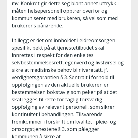
mv. Konkret gir dette seg blant annet uttrykk i
måten helsepersonell opptrer overfor og
kommuniserer med brukeren, så vel som med
brukerens pårørende.
I tillegg er det om innholdet i eldreomsorgen
spesifikt pekt på at tjenestetilbudet skal
innrettes i respekt for den enkeltes
selvbestemmelsesrett, egenverd og livsførsel og
sikre at medisinske behov blir ivaretatt, jf.
verdighetsgarantien § 3. Sentralt i forhold til
oppfølgingen av den aktuelle brukeren er
bestemmelsen bokstav g som peker på at det
skal legges til rette for faglig forsvarlig
oppfølging av relevant personell, som sikrer
kontinuitet i behandlingen. Tilsvarende
fremkommer i forskrift om kvalitet i pleie- og
omsorgstjenestene § 3, som pålegger
kommunen å sikre at