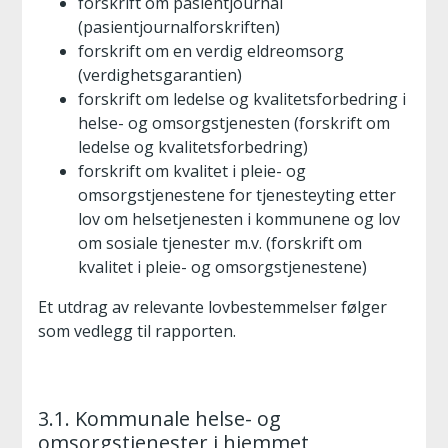
forskrift om pasientjournal
(pasientjournalforskriften)
forskrift om en verdig eldreomsorg
(verdighetsgarantien)
forskrift om ledelse og kvalitetsforbedring i
helse- og omsorgstjenesten (forskrift om
ledelse og kvalitetsforbedring)
forskrift om kvalitet i pleie- og
omsorgstjenestene for tjenesteyting etter
lov om helsetjenesten i kommunene og lov
om sosiale tjenester m.v. (forskrift om
kvalitet i pleie- og omsorgstjenestene)
Et utdrag av relevante lovbestemmelser følger
som vedlegg til rapporten.
3.1. Kommunale helse- og
omsorgstjenester i hjemmet