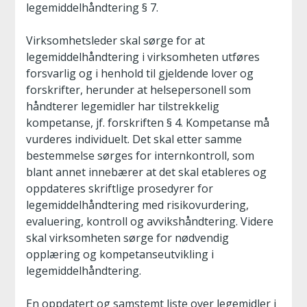
legemiddelhåndtering § 7.
Virksomhetsleder skal sørge for at
legemiddelhåndtering i virksomheten utføres
forsvarlig og i henhold til gjeldende lover og
forskrifter, herunder at helsepersonell som
håndterer legemidler har tilstrekkelig
kompetanse, jf. forskriften § 4. Kompetanse må
vurderes individuelt. Det skal etter samme
bestemmelse sørges for internkontroll, som
blant annet innebærer at det skal etableres og
oppdateres skriftlige prosedyrer for
legemiddelhåndtering med risikovurdering,
evaluering, kontroll og avvikshåndtering. Videre
skal virksomheten sørge for nødvendig
opplæring og kompetanseutvikling i
legemiddelhåndtering.
En oppdatert og samstemt liste over legemidler i