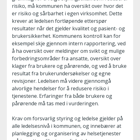
risiko, må kommunen ha oversikt over hvor det
er risiko og sårbarhet i egen virksomhet. Dette
krever at ledelsen fortløpende etterspør
resultater når det gjelder kvalitet og pasient- og
brukersikkerhet. Kommunens kontroll kan for
eksempel skje gjennom intern rapportering, ved
å ha oversikt over meldinger om svikt og mulige
forbedringsområder fra ansatte, oversikt over
klager fra brukere og pårørende, og ved å bruke
resultat fra brukerundersøkelser og egne
revisjoner. Ledelsen må videre gjennomgå
alvorlige hendelser for å redusere risiko i
tjenestene. Erfaringer fra både brukere og
pårørende må tas med i vurderingen.
Krav om forsvarlig styring og ledelse gjelder på
alle ledelsesnivå i kommunen, og innebærer at
planlegging og organisering av helsetjenester