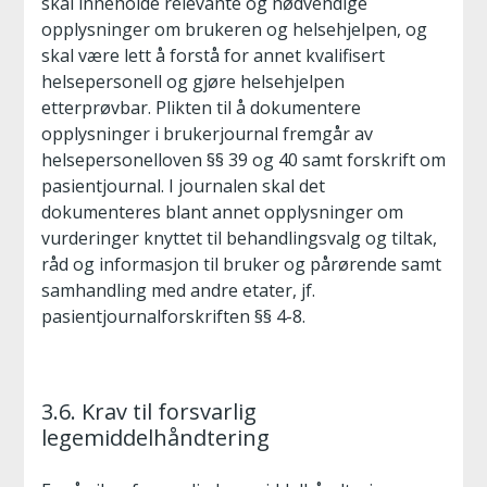
skal inneholde relevante og nødvendige
opplysninger om brukeren og helsehjelpen, og
skal være lett å forstå for annet kvalifisert
helsepersonell og gjøre helsehjelpen
etterprøvbar. Plikten til å dokumentere
opplysninger i brukerjournal fremgår av
helsepersonelloven §§ 39 og 40 samt forskrift om
pasientjournal. I journalen skal det
dokumenteres blant annet opplysninger om
vurderinger knyttet til behandlingsvalg og tiltak,
råd og informasjon til bruker og pårørende samt
samhandling med andre etater, jf.
pasientjournalforskriften §§ 4-8.
3.6. Krav til forsvarlig
legemiddelhåndtering