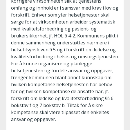
korrigere virksomheten slik at tjenestens
omfang og innhold er i samsvar med krav i lov og
forskrift. Enhver som yter helsetjenester skal
sørge for at virksomheten arbeider systematisk
med kvalitetsforbedring og pasient- og
brukersikkerhet, jf. HOL § 4-2. Kommunens plikt i
denne sammenheng understøttes nærmere i
helsetilsynsloven § 5 og i forskrift om ledelse og
kvalitetsforbedring i helse- og omsorgstjenesten.
For å kunne organisere og planlegge
helsetjenesten og fordele ansvar og oppgaver,
trenger kommunen blant annet kunnskap om
hvilken kompetanse helsetjenesten har behov
for og hvilken kompetanse de ansatte har, jf.
forskrift om ledelse og kvalitetsforbedring §§ 6
bokstav f og 7 bokstav b. Tiltak for å sikre
kompetanse skal være tilpasset den enkeltes
ansvar og oppgaver.