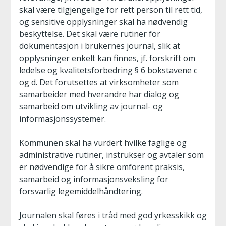
skal være tilgjengelige for rett person til rett tid,
og sensitive opplysninger skal ha nødvendig
beskyttelse. Det skal være rutiner for
dokumentasjon i brukernes journal, slik at
opplysninger enkelt kan finnes, jf. forskrift om
ledelse og kvalitetsforbedring § 6 bokstavene c
og d. Det forutsettes at virksomheter som
samarbeider med hverandre har dialog og
samarbeid om utvikling av journal- og
informasjonssystemer.
Kommunen skal ha vurdert hvilke faglige og
administrative rutiner, instrukser og avtaler som
er nødvendige for å sikre omforent praksis,
samarbeid og informasjonsveksling for
forsvarlig legemiddelhåndtering.
Journalen skal føres i tråd med god yrkesskikk og