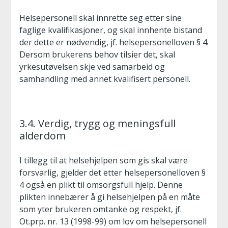
Helsepersonell skal innrette seg etter sine
faglige kvalifikasjoner, og skal innhente bistand
der dette er nødvendig, jf. helsepersonelloven § 4.
Dersom brukerens behov tilsier det, skal
yrkesutøvelsen skje ved samarbeid og
samhandling med annet kvalifisert personell.
3.4. Verdig, trygg og meningsfull
alderdom
I tillegg til at helsehjelpen som gis skal være
forsvarlig, gjelder det etter helsepersonelloven §
4 også en plikt til omsorgsfull hjelp. Denne
plikten innebærer å gi helsehjelpen på en måte
som yter brukeren omtanke og respekt, jf.
Ot.prp. nr. 13 (1998-99) om lov om helsepersonell