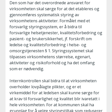
Den som har det overordnede ansvaret for
virksomheten skal sørge for at det etableres og
gjennomføres systematisk styring av
virksomhetens aktiviteter. Formålet med et
forsvarlig styringssystem, er å bidra til
forsvarlige helsetjenester, kvalitetsforbedring og
pasient- og brukersikkerhet, jf. forskrift om
ledelse og kvalitetsforbedring i helse- og
omsorgstjenesten § 1. Styringssystemet skal
tilpasses virksomhetens størrelse, egenart,
aktiviteter og risikoforhold og ha det omfang
som er nødvendig.
Internkontrollen skal bidra til at virksomheten
overholder lovpålagte plikter, og er et
virkemiddel for at ledelsen skal kunne sørge for
at krav til forsvarlighet og kvalitet blir ivaretatt i
hele virksomheten. For at kommunen skal ha
grunnlag for å velge styringstiltak som reduserer