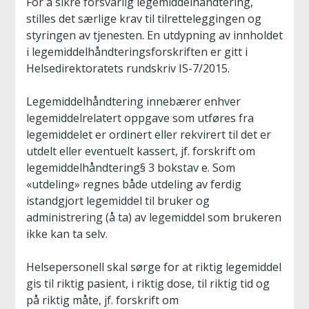
For å sikre forsvarlig legemiddelhåndtering,
stilles det særlige krav til tilretteleggingen og
styringen av tjenesten. En utdypning av innholdet
i legemiddelhåndteringsforskriften er gitt i
Helsedirektoratets rundskriv IS-7/2015.
Legemiddelhåndtering innebærer enhver
legemiddelrelatert oppgave som utføres fra
legemiddelet er ordinert eller rekvirert til det er
utdelt eller eventuelt kassert, jf. forskrift om
legemiddelhåndtering§ 3 bokstav e. Som
«utdeling» regnes både utdeling av ferdig
istandgjort legemiddel til bruker og
administrering (å ta) av legemiddel som brukeren
ikke kan ta selv.
Helsepersonell skal sørge for at riktig legemiddel
gis til riktig pasient, i riktig dose, til riktig tid og
på riktig måte, jf. forskrift om