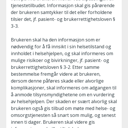
tjenestetilbudet. Informasjon skal gis pårørende
der brukeren samtykker til det eller forholdene
tilsier det, jf. pasient- og brukerrettighetsloven §
3-3.
Brukeren skal ha den informasjon som er
nødvendig for å få innsikt i sin helsetilstand og
innholdet i helsehjelpen, og skal informeres om
mulige risikoer og bivirkninger, jf. pasient- og
brukerrettighetsloven § 3-2. Etter samme
bestemmelse fremgår videre at brukeren,
dersom denne påføres skade eller alvorlige
komplikasjoner, skal informeres om adgangen til
å anmode tilsynsmyndighetene om en vurdering
av helsehjelpen. Der skaden er svært alvorlig skal
brukeren også gis tilbud om møte med helse- og
omsorgstjenesten så snart som mulig, og senest
innen ti dager. Brukeren skal videre gis