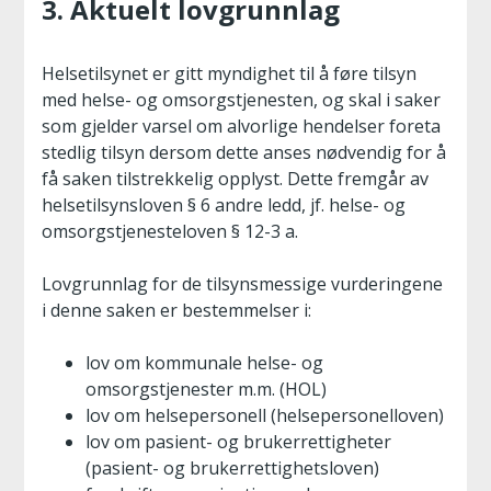
3. Aktuelt lovgrunnlag
Helsetilsynet er gitt myndighet til å føre tilsyn
med helse- og omsorgstjenesten, og skal i saker
som gjelder varsel om alvorlige hendelser foreta
stedlig tilsyn dersom dette anses nød­vendig for å
få saken tilstrekkelig opplyst. Dette fremgår av
helsetilsynsloven § 6 andre ledd, jf. helse- og
omsorgstjenesteloven § 12-3 a.
Lovgrunnlag for de tilsynsmessige vurderingene
i denne saken er bestemmelser i:
lov om kommunale helse- og
omsorgstjenester m.m. (HOL)
lov om helsepersonell (helsepersonelloven)
lov om pasient- og brukerrettigheter
(pasient- og brukerrettighetsloven)