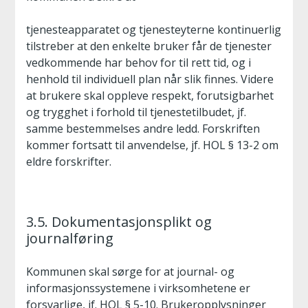
tjenesteapparatet og tjenesteyterne kontinuerlig
tilstreber at den enkelte bruker får de tjenester
vedkommende har behov for til rett tid, og i
henhold til individuell plan når slik finnes. Videre
at brukere skal oppleve respekt, forutsigbarhet
og trygghet i forhold til tjenestetilbudet, jf.
samme bestemmelses andre ledd. Forskriften
kommer fortsatt til anvendelse, jf. HOL § 13-2 om
eldre forskrifter.
3.5. Dokumentasjonsplikt og
journalføring
Kommunen skal sørge for at journal- og
informasjonssystemene i virksomhetene er
forsvarlige, jf. HOL § 5-10. Brukeropplysninger