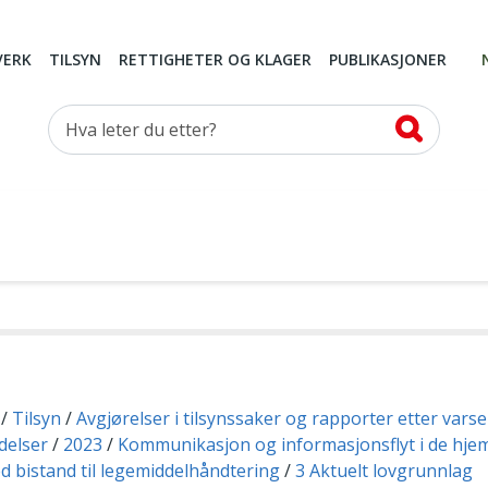
VERK
TILSYN
RETTIGHETER OG KLAGER
PUBLIKASJONER
Hva leter du etter?
Tilsyn
Avgjørelser i tilsynssaker og rapporter etter vars
delser
2023
Kommunikasjon og informasjonsflyt i de hj
d bistand til legemiddelhåndtering
3 Aktuelt lovgrunnlag