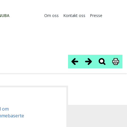
NUBA
Om oss
Kontakt oss
Presse
el om
emmebaserte