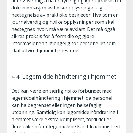
det nødvendig å ha en tydelig og kjent praksis for
dokumentasjon av helseopplysninger og
nedtegnelse av praktiske beskjeder. Hva som er
journalverdig og hvilke opplysninger som skal
nedtegnes hvor, må være avklart. Det må også
sikres praksis for å formidle og gjøre
informasjonen tilgjengelig for personellet som
skal utføre hjemmetjenestene.
4.4. Legemiddelhåndtering i hjemmet
Det kan være en særlig risiko forbundet med
legemiddelhåndtering i hjemmet, da personell
kan ha begrenset eller ingen helsefaglig
utdanning. Samtidig kan legemiddelhåndtering i
hjemmet være ekstra komplisert, fordi det er
flere ulike måter legemidlene kan bli administrert