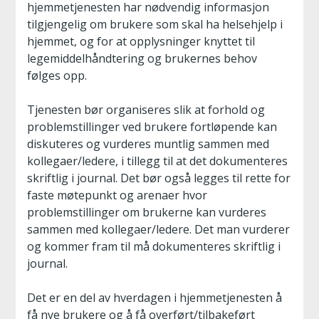
hjemmetjenesten har nødvendig informasjon
tilgjengelig om brukere som skal ha helsehjelp i
hjemmet, og for at opplysninger knyttet til
legemiddelhåndtering og brukernes behov
følges opp.
Tjenesten bør organiseres slik at forhold og
problemstillinger ved brukere fortløpende kan
diskuteres og vurderes muntlig sammen med
kollegaer/ledere, i tillegg til at det dokumenteres
skriftlig i journal. Det bør også legges til rette for
faste møtepunkt og arenaer hvor
problemstillinger om brukerne kan vurderes
sammen med kollegaer/ledere. Det man vurderer
og kommer fram til må dokumenteres skriftlig i
journal.
Det er en del av hverdagen i hjemmetjenesten å
få nye brukere og å få overført/tilbakeført