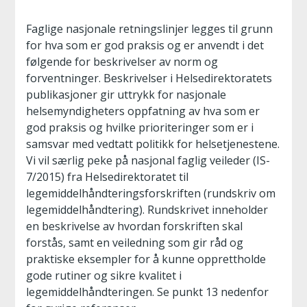
Faglige nasjonale retningslinjer legges til grunn
for hva som er god praksis og er anvendt i det
følgende for beskrivelser av norm og
forventninger. Beskrivelser i Helsedirektoratets
publikasjoner gir uttrykk for nasjonale
helsemyndigheters oppfatning av hva som er
god praksis og hvilke prioriteringer som er i
samsvar med vedtatt politikk for helsetjenestene.
Vi vil særlig peke på nasjonal faglig veileder (IS-
7/2015) fra Helsedirektoratet til
legemiddelhåndteringsforskriften (rundskriv om
legemiddelhåndtering). Rundskrivet inneholder
en beskrivelse av hvordan forskriften skal
forstås, samt en veiledning som gir råd og
praktiske eksempler for å kunne opprettholde
gode rutiner og sikre kvalitet i
legemiddelhåndteringen. Se punkt 13 nedenfor