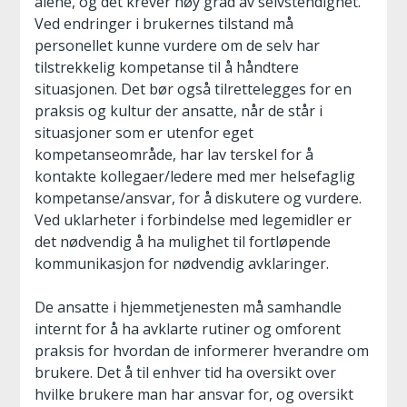
alene, og det krever høy grad av selvstendighet.
Ved endringer i brukernes tilstand må
personellet kunne vurdere om de selv har
tilstrekkelig kompetanse til å håndtere
situasjonen. Det bør også tilrettelegges for en
praksis og kultur der ansatte, når de står i
situasjoner som er utenfor eget
kompetanseområde, har lav terskel for å
kontakte kollegaer/ledere med mer helsefaglig
kompetanse/ansvar, for å diskutere og vurdere.
Ved uklarheter i forbindelse med legemidler er
det nødvendig å ha mulighet til fortløpende
kommunikasjon for nødvendig avklaringer.
De ansatte i hjemmetjenesten må samhandle
internt for å ha avklarte rutiner og omforent
praksis for hvordan de informerer hverandre om
brukere. Det å til enhver tid ha oversikt over
hvilke brukere man har ansvar for, og oversikt