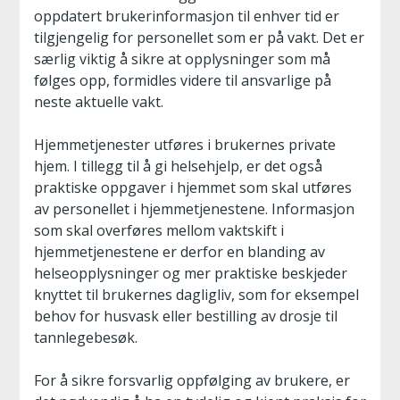
oppdatert brukerinformasjon til enhver tid er
tilgjengelig for personellet som er på vakt. Det er
særlig viktig å sikre at opplysninger som må
følges opp, formidles videre til ansvarlige på
neste aktuelle vakt.
Hjemmetjenester utføres i brukernes private
hjem. I tillegg til å gi helsehjelp, er det også
praktiske oppgaver i hjemmet som skal utføres
av personellet i hjemmetjenestene. Informasjon
som skal overføres mellom vaktskift i
hjemmetjenestene er derfor en blanding av
helseopplysninger og mer praktiske beskjeder
knyttet til brukernes dagligliv, som for eksempel
behov for husvask eller bestilling av drosje til
tannlegebesøk.
For å sikre forsvarlig oppfølging av brukere, er