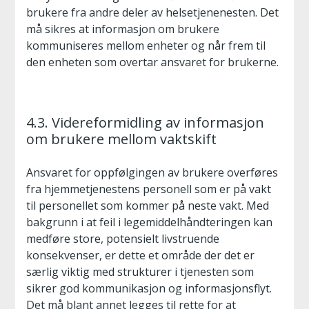
brukere fra andre deler av helsetjenenesten. Det
må sikres at informasjon om brukere
kommuniseres mellom enheter og når frem til
den enheten som overtar ansvaret for brukerne.
4.3. Videreformidling av informasjon
om brukere mellom vaktskift
Ansvaret for oppfølgingen av brukere overføres
fra hjemmetjenestens personell som er på vakt
til personellet som kommer på neste vakt. Med
bakgrunn i at feil i legemiddelhåndteringen kan
medføre store, potensielt livstruende
konsekvenser, er dette et område der det er
særlig viktig med strukturer i tjenesten som
sikrer god kommunikasjon og informasjonsflyt.
Det må blant annet legges til rette for at