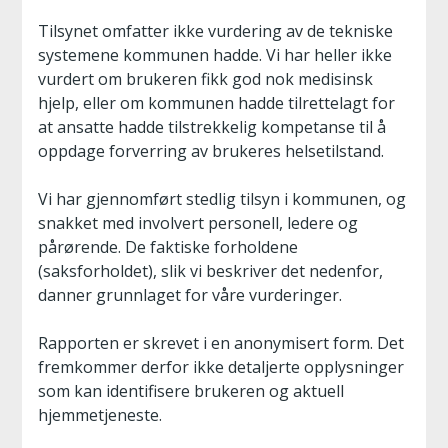
Tilsynet omfatter ikke vurdering av de tekniske
systemene kommunen hadde. Vi har heller ikke
vurdert om brukeren fikk god nok medisinsk
hjelp, eller om kommunen hadde tilrettelagt for
at ansatte hadde tilstrekkelig kompetanse til å
oppdage forverring av brukeres helsetilstand.
Vi har gjennomført stedlig tilsyn i kommunen, og
snakket med involvert personell, ledere og
pårørende. De faktiske forholdene
(saksforholdet), slik vi beskriver det nedenfor,
danner grunnlaget for våre vurderinger.
Rapporten er skrevet i en anonymisert form. Det
fremkommer derfor ikke detaljerte opplysninger
som kan identifisere brukeren og aktuell
hjemmetjeneste.