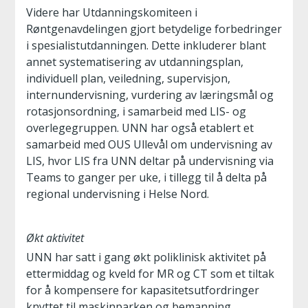
Videre har Utdanningskomiteen i
Røntgenavdelingen gjort betydelige forbedringer
i spesialistutdanningen. Dette inkluderer blant
annet systematisering av utdanningsplan,
individuell plan, veiledning, supervisjon,
internundervisning, vurdering av læringsmål og
rotasjonsordning, i samarbeid med LIS- og
overlegegruppen. UNN har også etablert et
samarbeid med OUS Ullevål om undervisning av
LIS, hvor LIS fra UNN deltar på undervisning via
Teams to ganger per uke, i tillegg til å delta på
regional undervisning i Helse Nord.
Økt aktivitet
UNN har satt i gang økt poliklinisk aktivitet på
ettermiddag og kveld for MR og CT som et tiltak
for å kompensere for kapasitetsutfordringer
knyttet til maskinparken og bemanning.