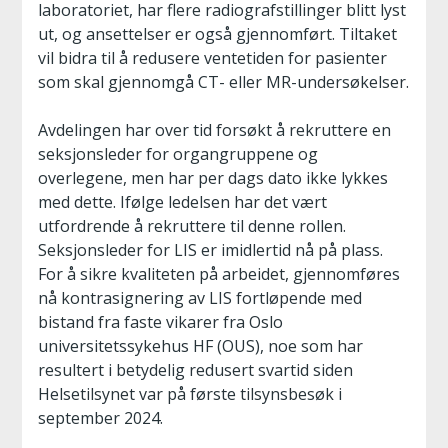
laboratoriet, har flere radiografstillinger blitt lyst
ut, og ansettelser er også gjennomført. Tiltaket
vil bidra til å redusere ventetiden for pasienter
som skal gjennomgå CT- eller MR-undersøkelser.
Avdelingen har over tid forsøkt å rekruttere en
seksjonsleder for organgruppene og
overlegene, men har per dags dato ikke lykkes
med dette. Ifølge ledelsen har det vært
utfordrende å rekruttere til denne rollen.
Seksjonsleder for LIS er imidlertid nå på plass.
For å sikre kvaliteten på arbeidet, gjennomføres
nå kontrasignering av LIS fortløpende med
bistand fra faste vikarer fra Oslo
universitetssykehus HF (OUS), noe som har
resultert i betydelig redusert svartid siden
Helsetilsynet var på første tilsynsbesøk i
september 2024.