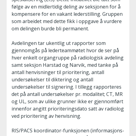
følge av en midlertidig deling av seksjonen for å
kompensere for en vakant lederstilling. Gruppen
som arbeidet med dette fikk i oppgave å vurdere
om delingen burde bli permanent.
Avdelingen tar ukentlig ut rapporter som
gjennomgås på lederteammøtet hvor de ser på
hver enkelt organgruppe på radiologisk avdeling
samt seksjon Harstad og Narvik, med tanke på
antall henvisninger til prioritering, antall
undersøkelser til diktering og antall
undersøkelser til signering. I tillegg rapporteres
det på antall undersøkelser pr. modalitet; CT, MR
og UL, som av ulike grunner ikke er gjennomført
innenfor angitt prioriteringsdato satt av radiolog
ved prioritering av henvisning.
RIS/PACS koordinator-funksjonen (informasjons-