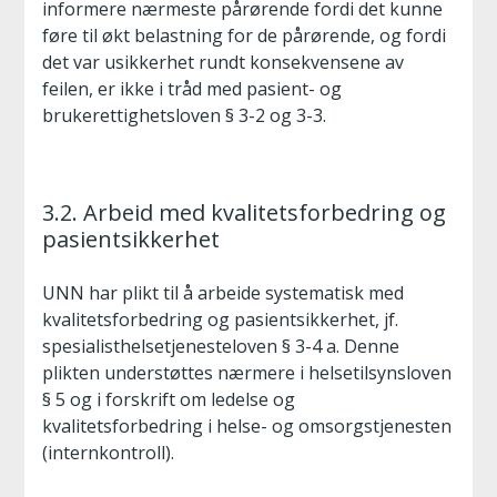
informere nærmeste pårørende fordi det kunne
føre til økt belastning for de pårørende, og fordi
det var usikkerhet rundt konsekvensene av
feilen, er ikke i tråd med pasient- og
brukerettighetsloven § 3-2 og 3-3.
3.2. Arbeid med kvalitetsforbedring og
pasientsikkerhet
UNN har plikt til å arbeide systematisk med
kvalitetsforbedring og pasientsikkerhet, jf.
spesialisthelsetjenesteloven § 3-4 a. Denne
plikten understøttes nærmere i helsetilsynsloven
§ 5 og i forskrift om ledelse og
kvalitetsforbedring i helse- og omsorgstjenesten
(internkontroll).