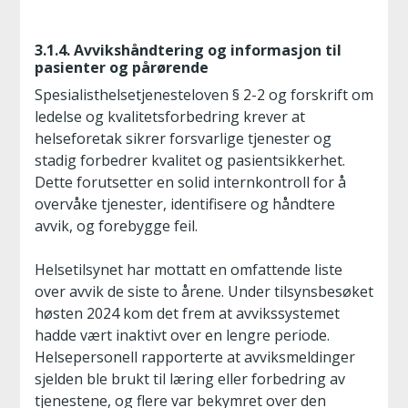
3.1.4. Avvikshåndtering og informasjon til
pasienter og pårørende
Spesialisthelsetjenesteloven § 2-2 og forskrift om
ledelse og kvalitetsforbedring krever at
helseforetak sikrer forsvarlige tjenester og
stadig forbedrer kvalitet og pasientsikkerhet.
Dette forutsetter en solid internkontroll for å
overvåke tjenester, identifisere og håndtere
avvik, og forebygge feil.
Helsetilsynet har mottatt en omfattende liste
over avvik de siste to årene. Under tilsynsbesøket
høsten 2024 kom det frem at avvikssystemet
hadde vært inaktivt over en lengre periode.
Helsepersonell rapporterte at avviksmeldinger
sjelden ble brukt til læring eller forbedring av
tjenestene, og flere var bekymret over den