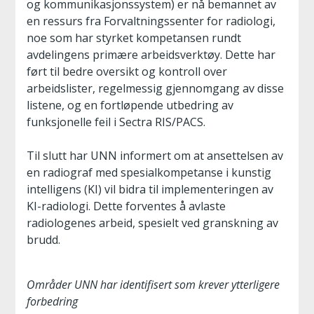
og kommunikasjonssystem) er nå bemannet av
en ressurs fra Forvaltningssenter for radiologi,
noe som har styrket kompetansen rundt
avdelingens primære arbeidsverktøy. Dette har
ført til bedre oversikt og kontroll over
arbeidslister, regelmessig gjennomgang av disse
listene, og en fortløpende utbedring av
funksjonelle feil i Sectra RIS/PACS.
Til slutt har UNN informert om at ansettelsen av
en radiograf med spesialkompetanse i kunstig
intelligens (KI) vil bidra til implementeringen av
KI-radiologi. Dette forventes å avlaste
radiologenes arbeid, spesielt ved granskning av
brudd.
Områder UNN har identifisert som krever ytterligere
forbedring