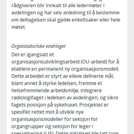
rådgiveren blir innkalt til alle ledermøter i
avdelingen og har selv anledning til å bestemme
om deltagelsen skal gjelde enkeltsaker eller hele
møtet.
Organisatoriske endringer
Det er igangsatt et
organisasjonsutviklingsarbeid (OU-arbeid) for å
etablere en permanent ny organisasjonsmodell.
Dette arbeidet er styrt av elleve definerte mål,
blant annet å styrke ledelsen, fremme et
helsefremmende arbeidsmiljø, integrere
radiologifaget i ledelsen av avdelingen, og sikre
fagets posisjon på sykehuset. Prosjektet er
spesifikt rettet mot å utvikle nye
organisasjonsmodeller for seksjon for
organgrupper og seksjon for leger i
spesialisering (LIS). Dette initiativet ble tatt som