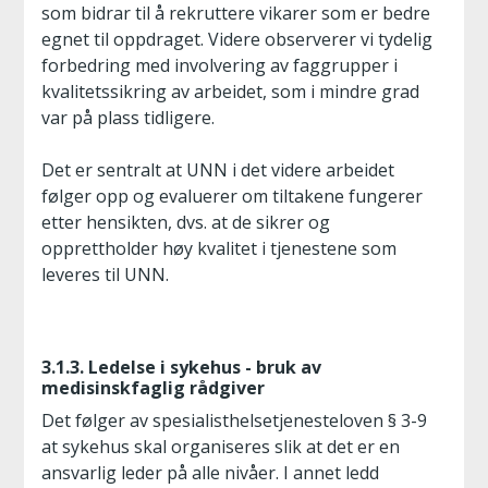
som bidrar til å rekruttere vikarer som er bedre
egnet til oppdraget. Videre observerer vi tydelig
forbedring med involvering av faggrupper i
kvalitetssikring av arbeidet, som i mindre grad
var på plass tidligere.
Det er sentralt at UNN i det videre arbeidet
følger opp og evaluerer om tiltakene fungerer
etter hensikten, dvs. at de sikrer og
opprettholder høy kvalitet i tjenestene som
leveres til UNN.
3.1.3. Ledelse i sykehus - bruk av
medisinskfaglig rådgiver
Det følger av spesialisthelsetjenesteloven § 3-9
at sykehus skal organiseres slik at det er en
ansvarlig leder på alle nivåer. I annet ledd