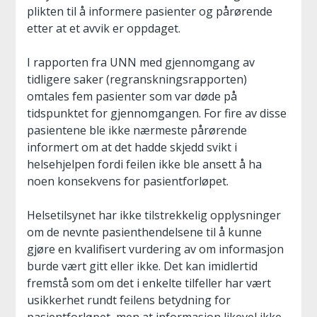
plikten til å informere pasienter og pårørende
etter at et avvik er oppdaget.
I rapporten fra UNN med gjennomgang av
tidligere saker (regranskningsrapporten)
omtales fem pasienter som var døde på
tidspunktet for gjennomgangen. For fire av disse
pasientene ble ikke nærmeste pårørende
informert om at det hadde skjedd svikt i
helsehjelpen fordi feilen ikke ble ansett å ha
noen konsekvens for pasientforløpet.
Helsetilsynet har ikke tilstrekkelig opplysninger
om de nevnte pasienthendelsene til å kunne
gjøre en kvalifisert vurdering av om informasjon
burde vært gitt eller ikke. Det kan imidlertid
fremstå som om det i enkelte tilfeller har vært
usikkerhet rundt feilens betydning for