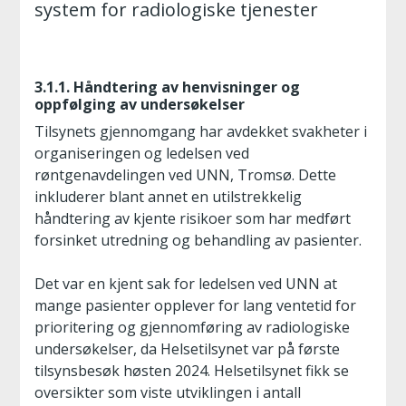
system for radiologiske tjenester
3.1.1. Håndtering av henvisninger og
oppfølging av undersøkelser
Tilsynets gjennomgang har avdekket svakheter i
organiseringen og ledelsen ved
røntgenavdelingen ved UNN, Tromsø. Dette
inkluderer blant annet en utilstrekkelig
håndtering av kjente risikoer som har medført
forsinket utredning og behandling av pasienter.
Det var en kjent sak for ledelsen ved UNN at
mange pasienter opplever for lang ventetid for
prioritering og gjennomføring av radiologiske
undersøkelser, da Helsetilsynet var på første
tilsynsbesøk høsten 2024. Helsetilsynet fikk se
oversikter som viste utviklingen i antall