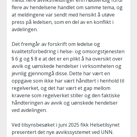
meldt flere avviksmeldinger enn nødvendig fordi
flere av hendelsene handlet om samme tema, og
at meldingene var sendt med hensikt å utøve
press på ledelsen, som en del av en konflikt i
avdelingen.
Det fremgår av forskrift om ledelse og
kvalitetsforbedring i helse- og omsorgstjenesten
§ 6 g og § 8 e at det er en plikt å ha oversikt over
avvik og uønskede hendelser i virksomheten og
jevnlig gjennomgå disse. Dette har vært en
oppgave som ikke har vært håndtert i henhold til
regelverket, og det har vært et gap mellom
kravene som regelverket stiller og den faktiske
håndteringen av avvik og uønskede hendelser
ved avdelingen.
Ved tilsynsbesøket i juni 2025 fikk Helsetilsynet
presentert det nye avvikssystemet ved UNN.