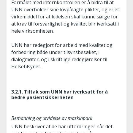
Formålet med internkontrollen er å bidra til at
UNN overholder sine lovpålagte plikter, og er et
virkemiddel for at ledelsen skal kunne sørge for
at krav til forsvarlighet og kvalitet blir iverksatt i
hele virksomheten.
UNN har redegjort for arbeid med kvalitet og
forbedring både under tilsynsbesøket, i
dialogmøter, og i skriftlige redegjørelser til
Helsetilsynet.
3.2.1. Tiltak som UNN har iverksatt for å
bedre pasientsikkerheten
Bemanning og utvidelse av maskinpark
UNN beskriver at de har utfordringer når det