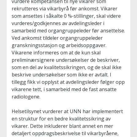
vurdere kompetansen til nye vikarer som
rekrutteres via vikarbyrå før ankomst. Vikarer
som ansettes i såkalte 0 %-stillinger, skal videre
vurderes/godkjennes av avdelingsleder i
samarbeid med organgruppeleder før ansettelse.
Ved ankomst tildeler organgruppeleder
granskningsstasjon og arbeidsoppgaver.
Vikarene informeres om at de kun skal
preliminærsignere undersøkelser de beskriver,
som en del av kvalitetssikringen, og de skal ikke
beskrive undersøkelser som ikke er avtalt. I
tillegg fikk vi opplyst at avdelingsleder følger opp
vikarene tett, i samarbeid med de fast ansatte
radiologene.
Helsetilsynet vurderer at UNN har implementert
en struktur for en bedre kvalitetssikring av
vikarer. Dette inkluderer blant annet en mer
detaljert oppdragsbeskrivelse til vikarbyråene,