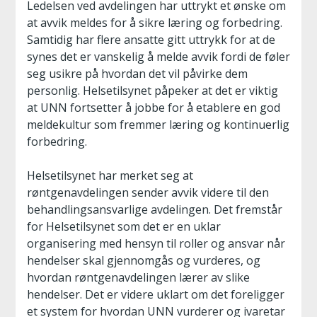
Ledelsen ved avdelingen har uttrykt et ønske om
at avvik meldes for å sikre læring og forbedring.
Samtidig har flere ansatte gitt uttrykk for at de
synes det er vanskelig å melde avvik fordi de føler
seg usikre på hvordan det vil påvirke dem
personlig. Helsetilsynet påpeker at det er viktig
at UNN fortsetter å jobbe for å etablere en god
meldekultur som fremmer læring og kontinuerlig
forbedring.
Helsetilsynet har merket seg at
røntgenavdelingen sender avvik videre til den
behandlingsansvarlige avdelingen. Det fremstår
for Helsetilsynet som det er en uklar
organisering med hensyn til roller og ansvar når
hendelser skal gjennomgås og vurderes, og
hvordan røntgenavdelingen lærer av slike
hendelser. Det er videre uklart om det foreligger
et system for hvordan UNN vurderer og ivaretar