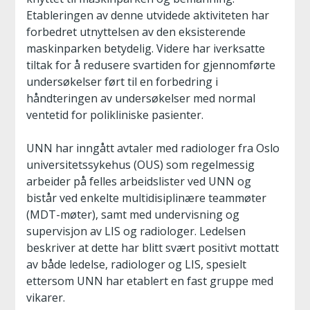
Etableringen av denne utvidede aktiviteten har
forbedret utnyttelsen av den eksisterende
maskinparken betydelig. Videre har iverksatte
tiltak for å redusere svartiden for gjennomførte
undersøkelser ført til en forbedring i
håndteringen av undersøkelser med normal
ventetid for polikliniske pasienter.
UNN har inngått avtaler med radiologer fra Oslo
universitetssykehus (OUS) som regelmessig
arbeider på felles arbeidslister ved UNN og
bistår ved enkelte multidisiplinære teammøter
(MDT-møter), samt med undervisning og
supervisjon av LIS og radiologer. Ledelsen
beskriver at dette har blitt svært positivt mottatt
av både ledelse, radiologer og LIS, spesielt
ettersom UNN har etablert en fast gruppe med
vikarer.