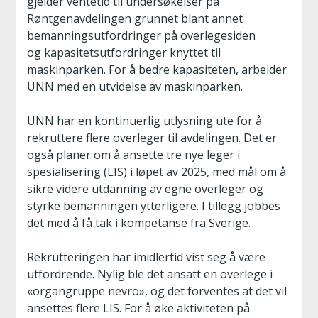
gjelder ventetid til undersøkelser på
Røntgenavdelingen grunnet blant annet
bemanningsutfordringer på overlegesiden
og kapasitetsutfordringer knyttet til
maskinparken. For å bedre kapasiteten, arbeider
UNN med en utvidelse av maskinparken.
UNN har en kontinuerlig utlysning ute for å
rekruttere flere overleger til avdelingen. Det er
også planer om å ansette tre nye leger i
spesialisering (LIS) i løpet av 2025, med mål om å
sikre videre utdanning av egne overleger og
styrke bemanningen ytterligere. I tillegg jobbes
det med å få tak i kompetanse fra Sverige.
Rekrutteringen har imidlertid vist seg å være
utfordrende. Nylig ble det ansatt en overlege i
«organgruppe nevro», og det forventes at det vil
ansettes flere LIS. For å øke aktiviteten på