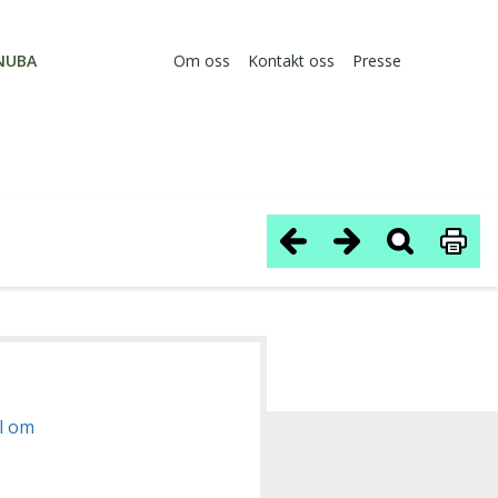
NUBA
Om oss
Kontakt oss
Presse
el om