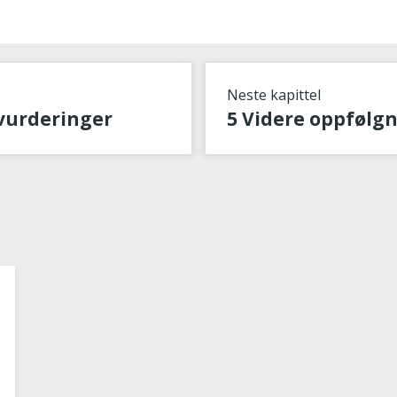
Neste kapittel
 vurderinger
5 Videre oppfølg