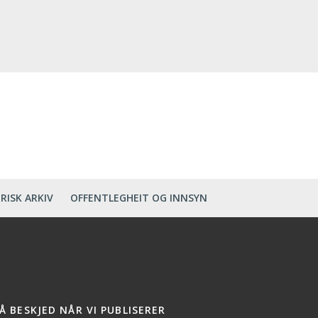
RISK ARKIV
OFFENTLEGHEIT OG INNSYN
Å BESKJED NÅR VI PUBLISERER