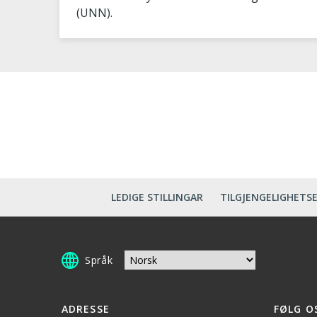
(UNN).
LEDIGE STILLINGAR
TILGJENGELIGHETS
Språk
ADRESSE
FØLG O