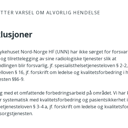
TTER VARSEL OM ALVORLIG HENDELSE
klusjoner
sykehuset Nord-Norge HF (UNN) har ikke sørget for forsvar
og tilrettelegging av sine radiologiske tjenester slik at
ingen blir forsvarlig, jf. spesialisthelsetjenesteloven § 2-2, 
loven § 16, jf. forskrift om ledelse og kvalitetsforbedring i 
sten §§6-9.
g med et omfattende forbedringsarbeid på området. Vi har 
 systematisk med kvalitetsforbedring og pasientsikkerhet i
etjenesteloven § 3-4 a, jf. forskrift om ledelse og kvalitetsfo
sorgstjenesten.