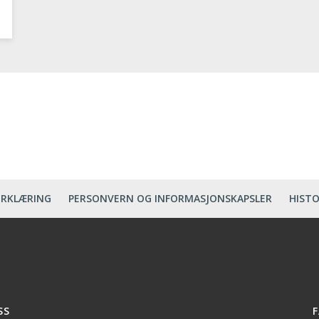
ERKLÆRING
PERSONVERN OG INFORMASJONSKAPSLER
HISTO
SS
F